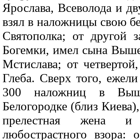
Ярослава, Всеволода и дв
взял в наложницы свою б
Святополка; от другой 
Богемки, имел сына Вышес
Мстислава; от четвертой
Глеба. Сверх того, ежели
300 наложниц в Выш
Белогородке (близ Киева),
прелестная жена и
любострастного взора: 