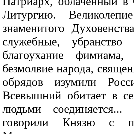
Патриарх, облаченный в 
Литургию. Великолепи
знаменитого Духовенств
служебные, убранство 
благоухание фимиама,
безмолвие народа, священ
обрядов изумили Росс
Всевышний обитает в се
людьми соединяется..
говорили Князю с пр