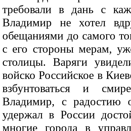
требовали в дань с ка
Владимир не хотел вдр
обещаниями до самого тог
с его стороны мерам, у
столицы. Варяги увидел
войско Российское в Киев
взбунтоваться и смир
Владимир, с радостию 
удержал в России дост
многие города в управ