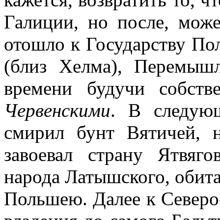
Галиции, но после, мож
отошло к Государству По
(близ Хелма), Перемышл
времени будучи собств
Червенскими
. В следую
смирил бунт Вятичей, 
завоевал страну Ятвяго
народа Латышского, обит
Польшею. Далее к Северо