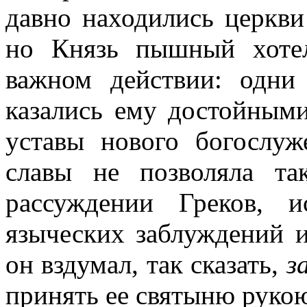
давно находились церкв
но Князь пышный хоте
важном действии: одни
казались ему достойным
уставы нового богослуж
славы не позволяла та
рассуждении Греков, 
языческих заблуждений 
он вздумал, так сказать,
з
принять ее святыню рукою