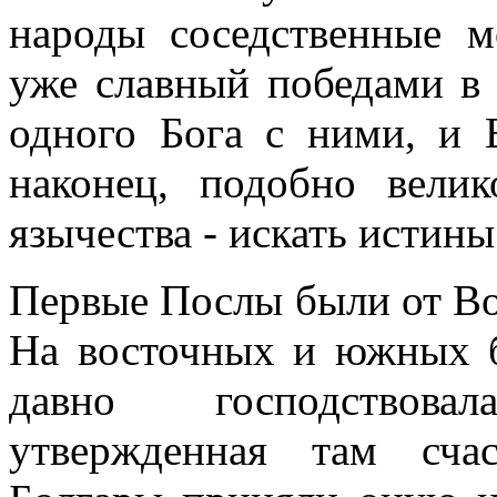
народы соседственные м
уже славный победами в 
одного Бога с ними, и 
наконец, подобно велик
язычества - искать истины
Первые Послы были от Во
На восточных и южных б
давно господствова
утвержденная там сча