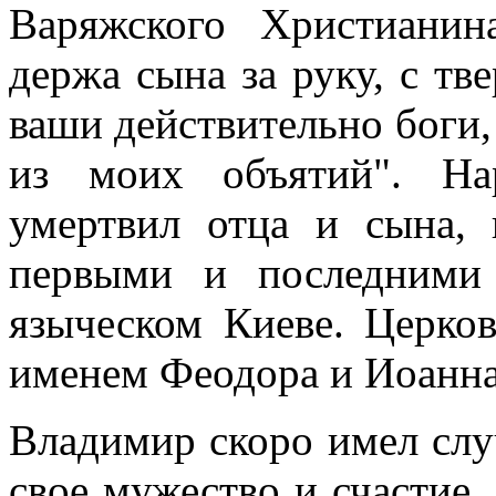
Варяжского Христианин
держа сына за руку, с тв
ваши действительно боги, 
из моих объятий". На
умертвил отца и сына,
первыми и последними
языческом Киеве. Церко
именем Феодора и Иоанна
Владимир скоро имел слу
свое мужество и счастие