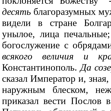
поклоняется Божеству"
десять
благоразумных муж
видели в стране Болга
унылое, лица печальные
богослужение с обрядами
всякого величия и кр
Константинополь.
Да соз
сказал Император и, зная,
наружным блеском, неж
приказал вести Послов 