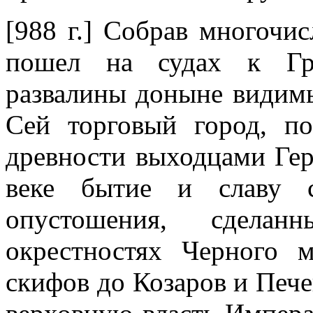
[988 г.] Собрав многочи
пошел на судах к Гре
развалины доныне видимы
Сей торговый город, п
древности выходцами Гер
веке бытие и славу с
опустошения, сдела
окрестностях Черного 
скифов до Козаров и Пече