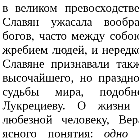
в великом превосходств
Славян ужасала вообр
богов, часто между собо
жребием людей, и нередк
Славяне признавали так
высочайшего, но праздно
судьбы мира, подоб
Лукрециеву. О жизни 
любезной человеку, Ве
ясного понятия:
одно 