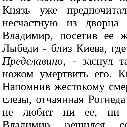
Князь уже предпочита
несчастную из дворца 
Владимир, посетив ее 
Лыбеди - близ Киева, гд
Предславино
, - заснул 
ножом умертвить его. К
Напомнив жестокому сме
слезы, отчаянная Рогнеда
не любит ни ее, ни б
Владимир решился со