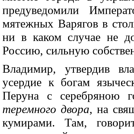
предуведомили Импера
мятежных Варягов в стол
ни в каком случае не д
Россию, сильную собстве
Владимир, утвердив вл
усердие к богам язычес
Перуна с серебряною г
теремного двора
, на св
кумирами. Там, говори