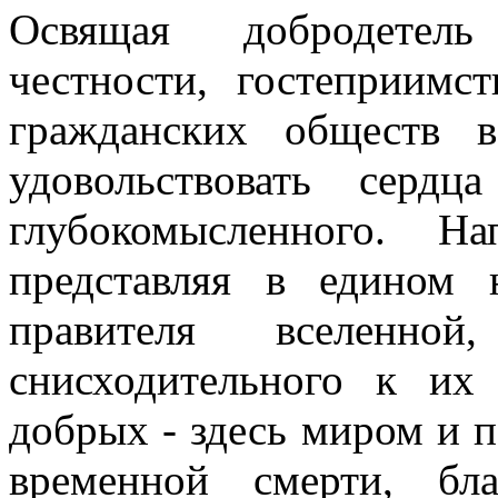
Освящая добродетель
честности, гостеприимст
гражданских обществ 
удовольствовать сердц
глубокомысленного. На
представляя в едином 
правителя вселенно
снисходительного к их
добрых - здесь миром и п
временной смерти, бл