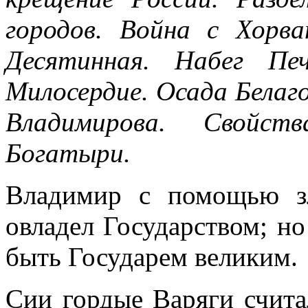
городов. Война с Хорв
Десятинная. Набег Пе
Милосердие. Осада Белаг
Владимирова. Свойст
Богатыри.
Владимир с помощью з
овладел Государством; но
быть Государем великим.
Сии гордые Варяги счита