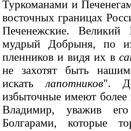
Туркоманами и Печенегами
восточных границах Росси
Печенежские. Великий 
мудрый Добрыня, по из
пленников и видя их в
са
не захотят быть наши
искать
лапотников
". Д
избыточные имеют более 
Владимир, уважив ег
Болгарами, которые т