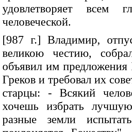
удовлетворяет всем г
человеческой.
[987 г.] Владимир, отп
великою честию, собр
объявил им предложения 
Греков и требовал их совет
старцы: - Всякий чело
хочешь избрать лучшу
разные земли испытат