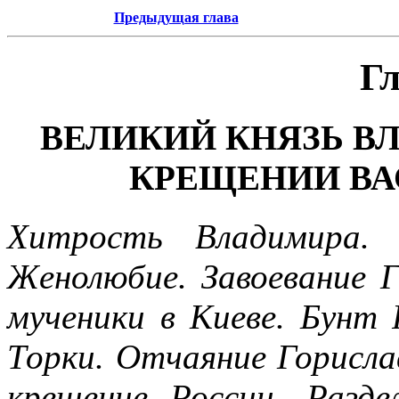
Предыдущая глава
Гл
ВЕЛИКИЙ КНЯЗЬ В
КРЕЩЕНИИ ВАСИ
Хитрость Владимира. 
Женолюбие. Завоевание 
мученики в Киеве. Бунт 
Торки. Отчаяние Горисл
крещение России. Разде