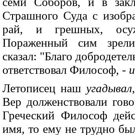
семи Соборов, и в зак
Страшного Суда с изобр
рай, и грешных, осу
Пораженный сим зрели
сказал: "Благо добродете
ответствовал Философ, -
и
Летописец наш
угадывал
Вер долженствовали гов
Греческий Философ дейс
имя, то ему не трудно бы