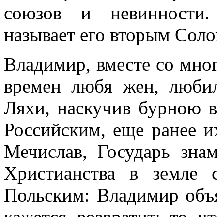
союзов и невинности.
называет его вторым Сол
Владимир, вместе со мно
времен любя жен, любил
Ляхи, наскучив бурною 
Российским, еще ранее и
Мечислав, Государь зна
Христианства в земле 
Польским: Владимир объя
кажется, возвратить то, ч