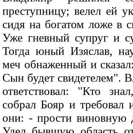
преступницу; велел ей у
сидя на богатом ложе в с
Уже гневный супруг и су
Тогда юный Изяслав, на
меч обнаженный и сказал:
Сын будет свидетелем". В
ответствовал: "Кто знал
собрал Бояр и требовал и
они: - прости виновную 
Удел бывшую область от