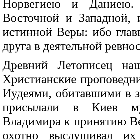
Норвегиею и Даниею. 
Восточной и Западной, 
истинной Веры: ибо глав
друга в деятельной ревно
Древний Летописец наш
Христианские проповедни
Иудеями, обитавшими в з
присылали в Киев му
Владимира к принятию Ве
охотно выслушивал их