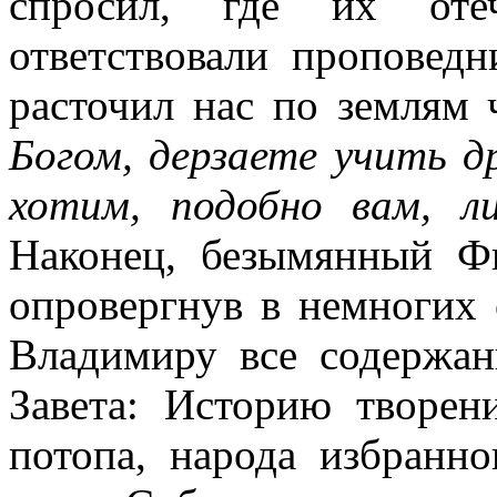
спросил, где их оте
ответствовали проповедн
расточил нас по землям
Богом, дерзаете учить д
хотим, подобно вам, л
Наконец, безымянный Ф
опровергнув в немногих 
Владимиру все содержан
Завета: Историю творени
потопа, народа избранно