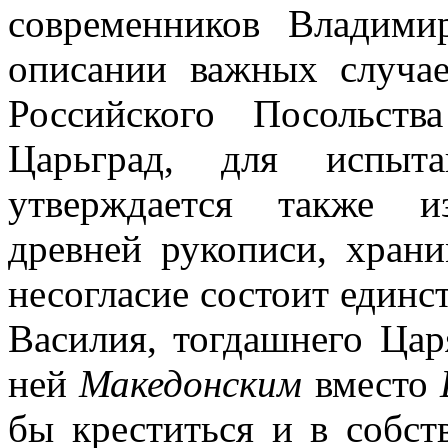
современников Владими
описании важных случае
Российского Посольст
Царьград, для испыта
утверждается также и
древней рукописи, хран
несогласие состоит единс
Василия, тогдашнего Цар
ней
Македонским
вместо
бы креститься и в собст