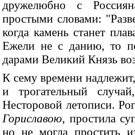
дружелюбно с Россиян
простыми словами: "Разв
когда камень станет плава
Ежели не с данию, то п
дарами Великий Князь воз
К сему времени надлежит
и трогательный случа
Несторовой летописи. Рог
Гориславою
, простила су
но не могла простить 