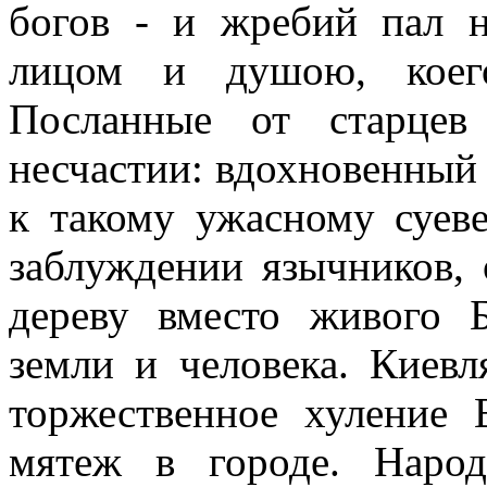
богов - и жребий пал н
лицом и душою, коег
Посланные от старцев
несчастии: вдохновенный
к такому ужасному суев
заблуждении язычников, 
дереву вместо живого Б
земли и человека. Киевл
торжественное хуление
мятеж в городе. Народ