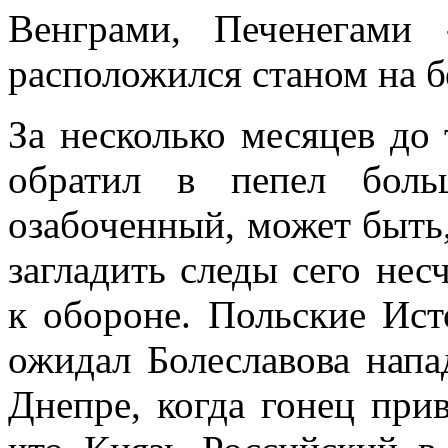
Венграми, Печенегами 
расположился станом на б
За несколько месяцев до
обратил в пепел боль
озабоченный, может быть
загладить следы сего несч
к обороне. Польские Ист
ожидал Болеславова напа
Днепре, когда гонец прив