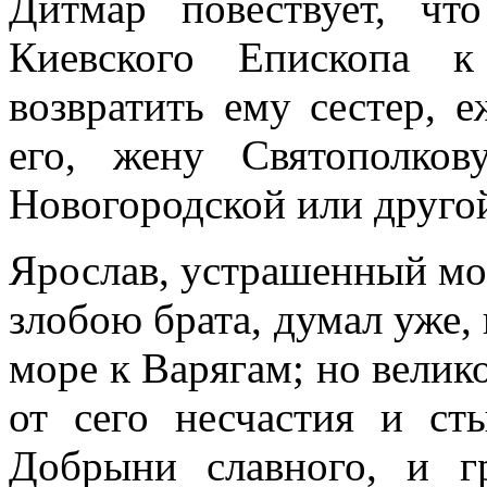
Дитмар повествует, чт
Киевского Епископа к
возвратить ему сестер, 
его, жену Святополков
Новогородской или другой
Ярослав, устрашенный мо
злобою брата, думал уже, 
море к Варягам; но велик
от сего несчастия и ст
Добрыни славного, и г