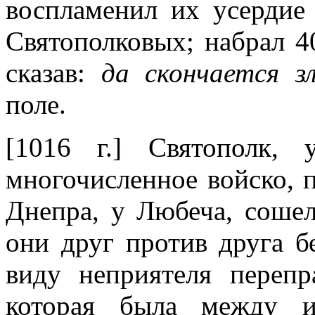
воспламенил их усердие
Святополковых; набрал 4
сказав:
да скончается з
поле.
[1016 г.] Святополк,
многочисленное войско, п
Днепра, у Любеча, сошел
они друг против друга бе
виду неприятеля перепр
которая была между и