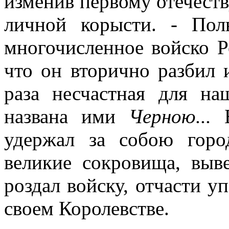
изменив первому отечеств
личной корысти. - Пол
многочисленное войско Р
что он вторично разбил и
раза несчастная для на
названа ими
Черною...
удержал за собою горо
великие сокровища, выв
роздал войску, отчасти у
своем Королевстве.