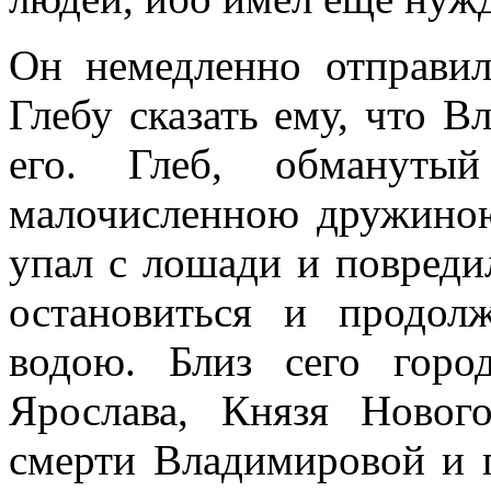
Он немедленно отправи
Глебу сказать ему, что В
его. Глеб, обманут
малочисленною дружино
упал с лошади и повредил
остановиться и продол
водою. Близ сего горо
Ярослава, Князя Новог
смерти Владимировой и г