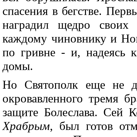
спасения в бегстве. Перв
наградил щедро своих
каждому чиновнику и Нов
по гривне - и, надеясь 
домы.
Но Святополк еще не д
окровавленного тремя бр
защите Болеслава. Сей К
Храбрым
, был готов отм