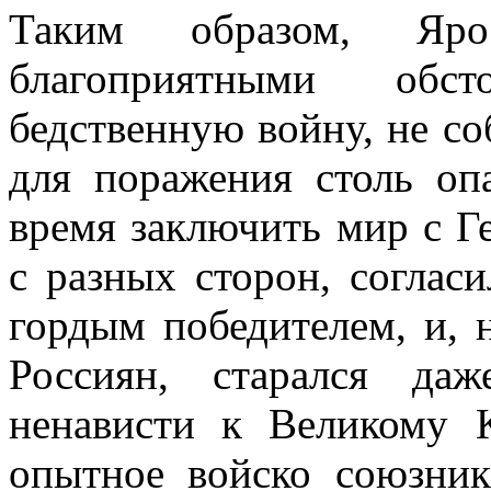
Таким образом, Ярос
благоприятными обст
бедственную войну, не со
для поражения столь оп
время заключить мир с Г
с разных сторон, соглас
гордым победителем, и,
Россиян, старался да
ненависти к Великому К
опытное войско союзни