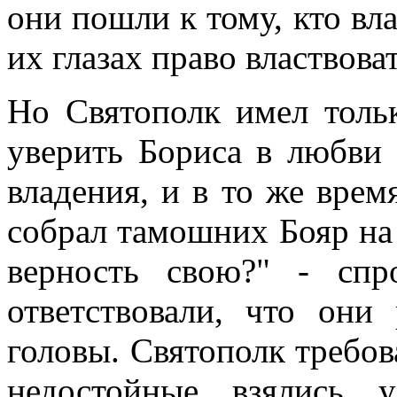
они пошли к тому, кто вл
их глазах право властвоват
Но Святополк имел тольк
уверить Бориса в любви 
владения, и в то же вре
собрал тамошних Бояр на 
верность свою?" - спр
ответствовали, что они
головы. Святополк требов
недостойные взялись 