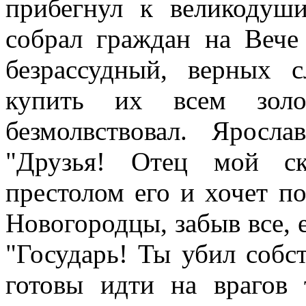
прибегнул к великодуш
собрал граждан на Вече 
безрассудный, верных 
купить их всем золо
безмолвствовал. Яросл
"Друзья! Отец мой ск
престолом его и хочет по
Новогородцы, забыв все, 
"Государь! Ты убил собс
готовы идти на врагов 