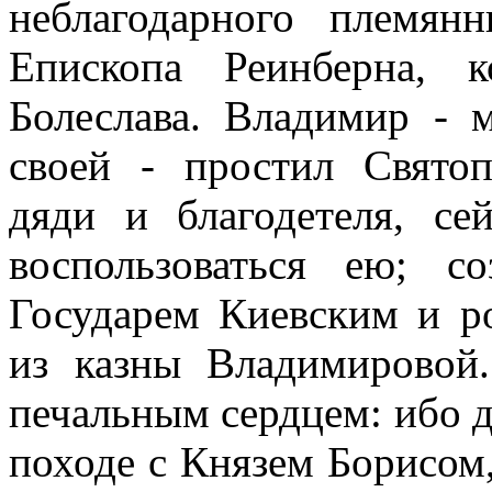
неблагодарного племян
Епископа Реинберна, 
Болеслава. Владимир - 
своей - простил Свято
дяди и благодетеля, с
воспользоваться ею; с
Государем Киевским и р
из казны Владимировой
печальным сердцем: ибо д
походе с Князем Борисом