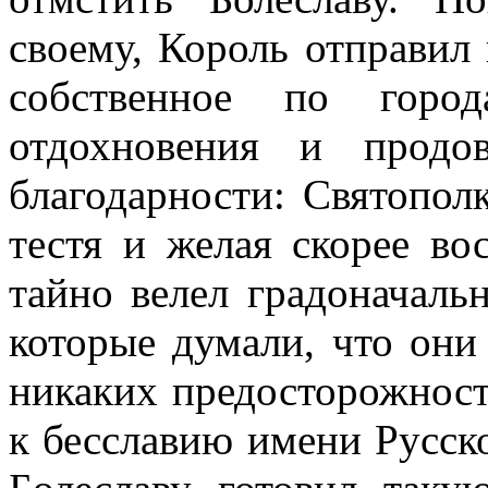
своему, Король отправил 
собственное по горо
отдохновения и продо
благодарности: Святопол
тестя и желая скорее во
тайно велел градоначаль
которые думали, что они
никаких предосторожносте
к бесславию имени Русско