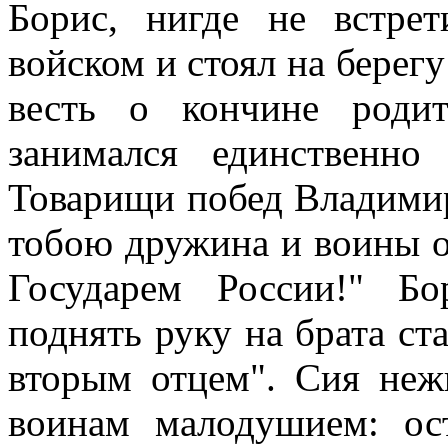
Борис, нигде не встрет
войском и стоял на берег
весть о кончине роди
занимался единственно
Товарищи побед Владимир
тобою дружина и воины от
Государем России!" Бо
поднять руку на брата с
вторым отцем". Сия нежн
воинам малодушием: ост