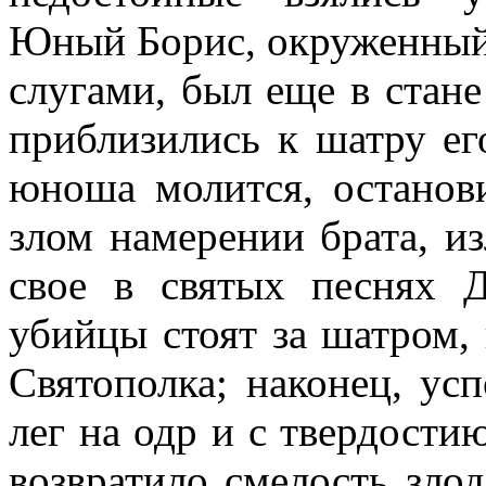
Юный Борис, окруженный
слугами, был еще в стан
приблизились к шатру ег
юноша молится, останов
злом намерении брата, и
свое в святых песнях 
убийцы стоят за шатром, 
Святополка; наконец, у
лег на одр и с твердости
возвратило смелость зло