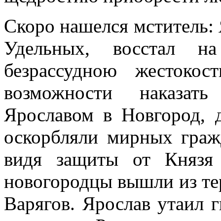
Скоро нашелся мститель:
Удельных, восстал на
безрассудною жестоко
возможности наказать
Ярославом в Новгород, д
оскорбляли мирных граж
видя защиты от Князя 
новогородцы вышли из те
Варягов. Ярослав утаил г