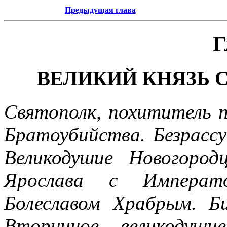
Предыдущая глава
Г
ВЕЛИКИЙ КНЯЗЬ СВ
Святополк, похититель п
Братоубийства. Безрасс
Великодушие Новогоро
Ярослава с Императ
Болеславом Храбрым. Б
Вторичное великодуши