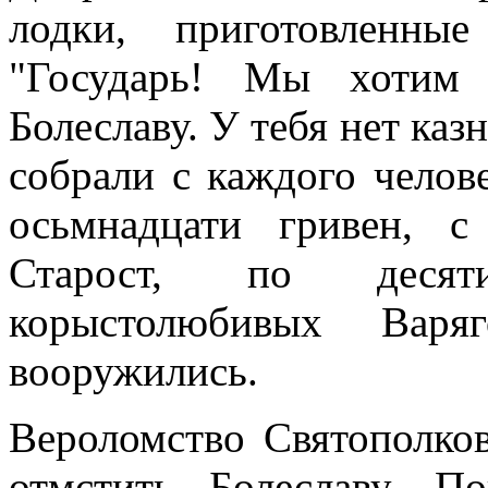
лодки, приготовленны
"Государь! Мы хотим
Болеславу. У тебя нет каз
собрали с каждого челов
осьмнадцати гривен, с
Старост, по десят
корыстолюбивых Ва
вооружились.
Вероломство Святополко
отмстить Болеславу. 