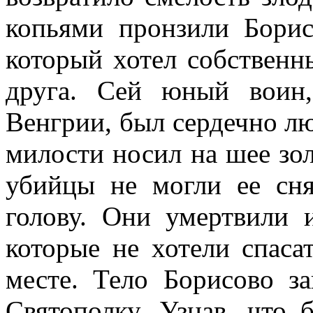
копьями пронзили Борис
который хотел собственн
друга. Сей юный воин
Венгрии, был сердечно лю
милости носил на шее зо
убийцы не могли ее сня
голову. Они умертвили 
которые не хотели спасат
месте. Тело Борисово з
Святополку. Узнав, что 