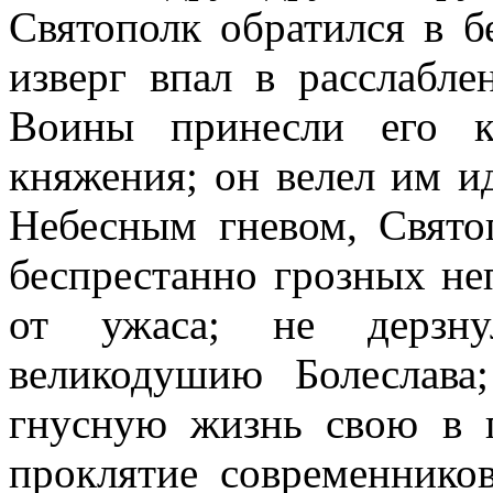
Святополк обратился в б
изверг впал в расслабле
Воины принесли его к
княжения; он велел им и
Небесным гневом, Свято
беспрестанно грозных не
от ужаса; не дерзну
великодушию Болеслав
гнусную жизнь свою в 
проклятие современнико