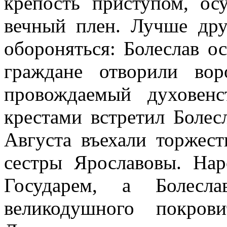
крепость приступом, ос
вечный плен. Лучше дру
обороняться: Болеслав о
граждане отворили во
провождаемый духовен
крестами встретил Болес
Августа въехали торжест
сестры Ярославовы. Нар
Государем, а Болесла
великодушного покров