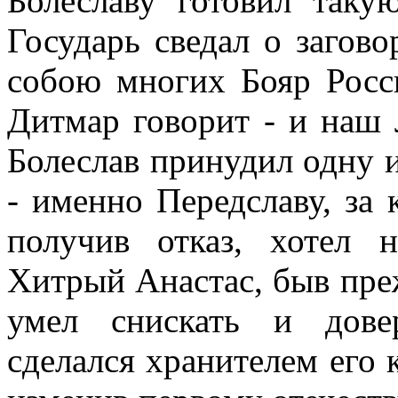
Болеславу готовил таку
Государь сведал о загово
собою многих Бояр Росс
Дитмар говорит - и наш 
Болеслав принудил одну 
- именно Передславу, за 
получив отказ, хотел 
Хитрый Анастас, быв пр
умел снискать и дове
сделался хранителем его 