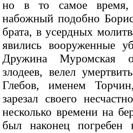
но в то самое время, 
набожный подобно Борис
брата, в усердных молитв
явились вооруженные у
Дружина Муромская ор
злодеев, велел умертвит
Глебов, именем Торчин
зарезал своего несчастн
несколько времени на бе
был наконец погребен 