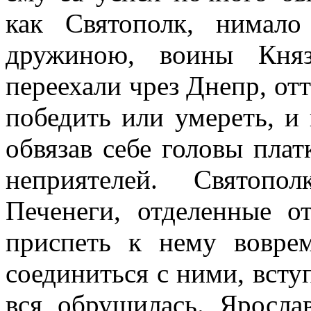
как Святополк, нимало
дружиною, воины Княз
переехали чрез Днепр, отт
победить или умереть, и
обвязав себе головы плат
неприятелей. Святопо
Печенеги, отделенные о
приспеть к нему вовре
соединиться с ними, вступ
вся обрушилась. Яросла