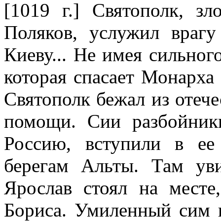
[1019 г.] Святополк, з
Поляков, услужил враг
Киеву... Не имея сильног
которая спасает Монарха 
Святополк бежал из отече
помощи. Сии разбойники
Россию, вступили в е
берегам Альты. Там ув
Ярослав стоял на месте
Бориса. Умиленный сим 