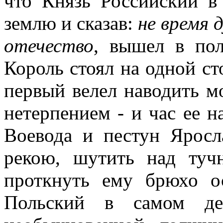
что Князь Российский в
землю и сказав:
не время 
отечество
, вышел в пол
Король стоял на одной ст
первый велел наводить м
нетерпением - и час ее н
Воевода и пестун Ярос
рекою, шутить над туч
проткнуть ему брюхо о
Польский в самом де