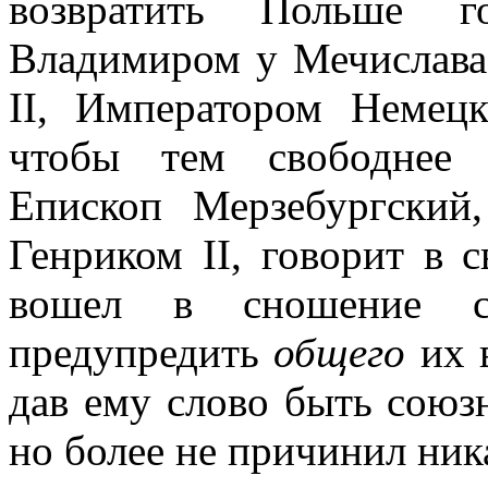
возвратить Польше го
Владимиром у Мечислава:
II, Императором Немец
чтобы тем свободнее 
Епископ Мерзебургский
Генриком II, говорит в 
вошел в сношение с
предупредить
общего
их в
дав ему слово быть союз
но более не причинил ника