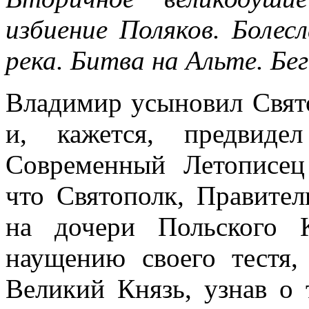
избиение Поляков. Болес
река. Битва на Альте. Бе
Владимир усыновил Свято
и, кажется, предвиде
Современный Летописец
что Святополк, Правител
на дочери Польского К
наущению своего тестя,
Великий Князь, узнав о 