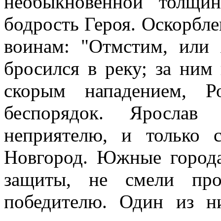
необыкновенной толщи
бодрость Героя. Оскорбле
воинам: "Отмстим, или 
бросился в реку; за ним
скорым нападением, Р
беспорядок. Ярослав
неприятелю, и только
Новгород. Южные города
защиты, не смели про
победителю. Один из ни