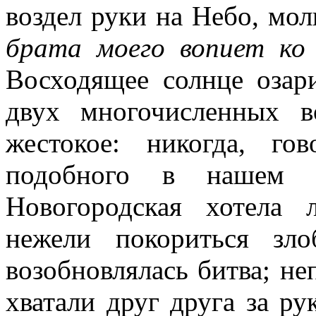
воздел руки на Небо, мол
брата моего вопиет ко
Восходящее солнце озар
двух многочисленных в
жестокое: никогда, го
подобного в нашем о
Новогородская хотела 
нежели покориться зл
возобновлялась битва; не
хватали друг друга за ру