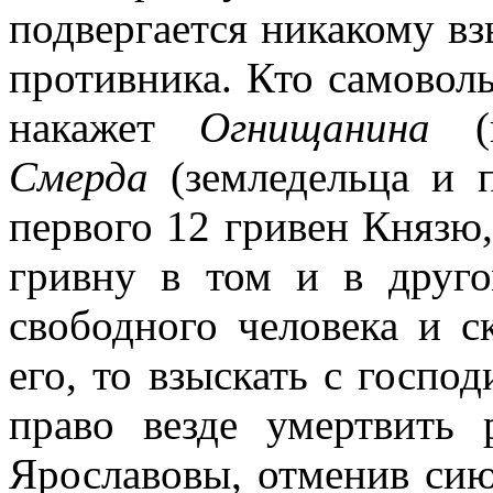
подвергается никакому вз
противника. Кто самоволь
накажет
Огнищанина
(и
Смерда
(земледельца и п
первого 12 гривен Князю,
гривну в том и в друго
свободного человека и с
его, то взыскать с госпо
право везде умертвить 
Ярославовы, отменив сию