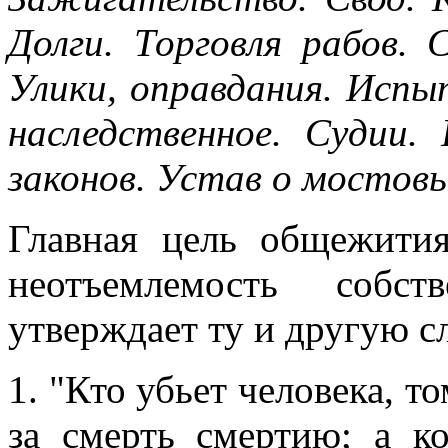
Долги. Торговля рабов.
Улики, оправдания. Испы
наследственное. Судии
законов. Устав о мостовы
Главная цель общежития
неотъемлемость собст
утверждает ту и другую 
1. "Кто убьет человека, т
за смерть смертию; а ко