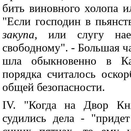
бить виновного холопа ил
"Если господин в пьянст
закупа
, или слугу нае
свободному". - Большая ч
шла обыкновенно в Ка
порядка считалось оскор
общей безопасности.
IV. "Когда на Двор Кн
судились дела - "приде