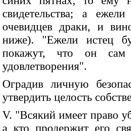
синих пятнах, то ему 
свидетельства; а ежели
очевидцев драки, и ви
ниже). "Ежели истец бу
покажут, что он сам
удовлетворения".
Оградив личную безопас
утвердить целость собств
V. "Всякий имеет право уб
а кто продержит его св