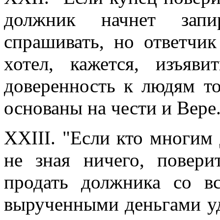
должник начнет запи
спрашивать, но ответчик
хотел, кажется, изъяв
доверенность к людям т
основаны на чести и Вере
XXIII. "Если кто многим
не зная ничего, повери
продать должника со 
вырученными деньгами уд