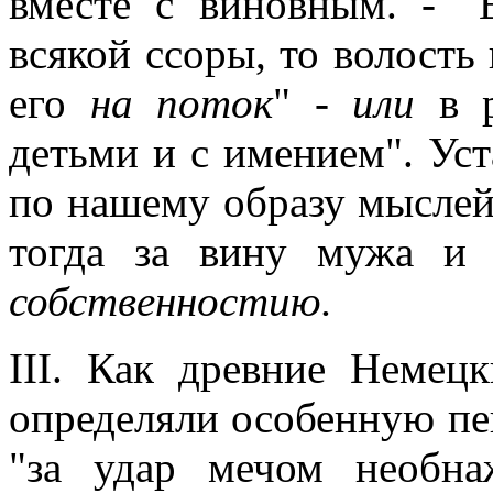
вместе с виновным. - "
всякой ссоры, то волость 
его
на поток
" -
или
в р
детьми и с имением". Ус
по нашему образу мыслей;
тогда за вину мужа и 
собственностию.
III. Как древние Немец
определяли особенную пен
"за удар мечом необна