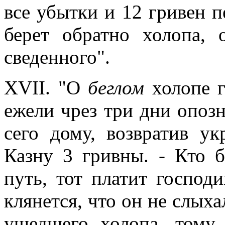
все убытки и 12 гривен 
берет обратно холопа, 
сведенного".
XVII. "О
беглом
холопе г
ежели чрез три дни опозн
сего дому, возвратив ук
Казну 3 гривны. - Кто б
путь, тот платит господи
клянется, что он не слыха
ушедшего холопа, тому 