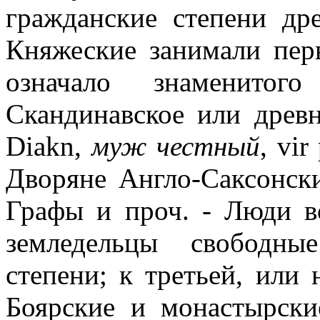
гражданские степени др
Княжеские занимали пер
означало знаменитог
Скандинавское или древн
Diakn,
муж честный
, vi
Дворяне Англо-Саксонски
Графы и проч. - Люди в
земледельцы свободны
степени; к третьей, или
Боярские и монастырски