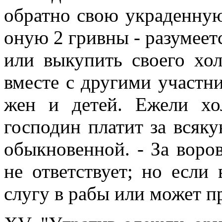
обратно свою украденную
оную 2 гривны - разумеетс
или выкупить своего хол
вместе с другими участни
жен и детей. Ежели хол
господин платит за всяк
обыкновенной. - За воро
не ответствует; но если 
слугу в рабы или может п