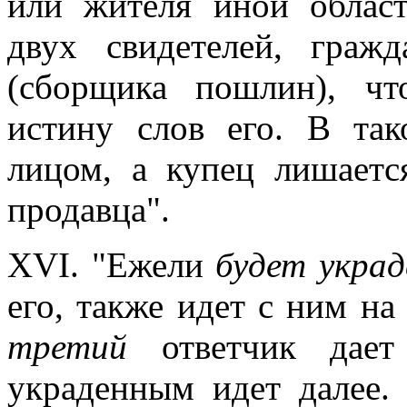
или жителя иной област
двух свидетелей, граж
(сборщика пошлин), ч
истину слов его. В так
лицом, а купец лишаетс
продавца".
XVI. "Ежели
будет украд
его, также идет с ним на 
третий
ответчик дае
украденным идет далее.