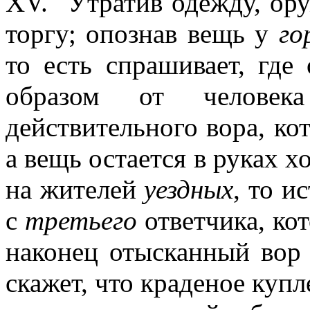
XV. "Утратив одежду, ору
торгу; опознав вещь у
го
то есть спрашивает, где
образом от человека
действительного вора, ко
а вещь остается в руках х
на жителей
уездных
, то и
с
третьего
ответчика, ко
наконец отысканный вор п
скажет, что краденое купл