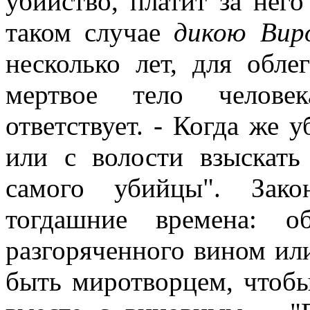
убийство, платит за него
таком случае
дикою Вир
несколько лет, для обле
мертвое тело челове
ответствует. - Когда же у
или с волости взыскат
самого убийцы". Зако
тогдашние времена: об
разгоряченного вином ил
быть миротворцем, чтобы