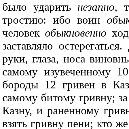
было ударить
незапно
, 
тростию: ибо воин
обы
человек
обыкновенно
ходи
заставляло остерегаться.
руки, глаза, носа виновн
самому изувеченному 10
бороды 12 гривен в Каз
самому битому гривну; за
Казну, и раненному гривн
взять гривну пени; кто же