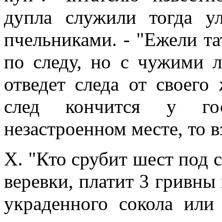
дупла служили тогда у
пчельниками. - "Ежели та
по следу, но с чужими 
отведет следа от своего
след кончится у го
незастроенном месте, то в
X. "Кто срубит шест под 
веревки, платит 3 гривны 
украденного сокола или