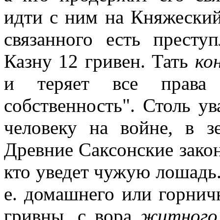
идти с ним на Княжеский
связанного есть престу
Казну 12 гривен. Тать
ко
и теряет все права 
собственность". Столь у
человеку на войне, в з
Древние Саксонские закон
кто уведет чужую лошадь.
е. домашнего или горничн
гривны, с вора
житного