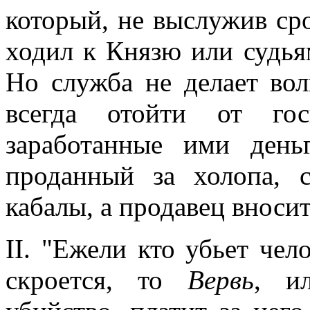
который, не выслужив сро
ходил к Князю или судья
Но служба не делает во
всегда отойти от гос
заработанные ими день
проданный за холопа, 
кабалы, а продавец вносит
II. "Ежели кто убьет чел
скроется, то
Вервь
, и