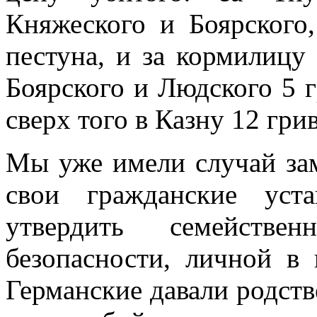
Княжеского и Боярского,
пестуна, и за кормилицу 
Боярского и Людского 5 г
сверх того в Казну 12 гри
Мы уже имели случай зам
свои гражданские уст
утвердить семейств
безопасности, личной в
Германские давали родст