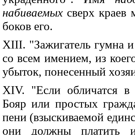
набиваемых
сверх краев 
боков его.
XIII. "Зажигатель гумна 
со всем имением, из коег
убыток, понесенный хозя
XIV. "Если обличатся в
Бояр или простых гражда
пени (взыскиваемой единс
они должны платить и