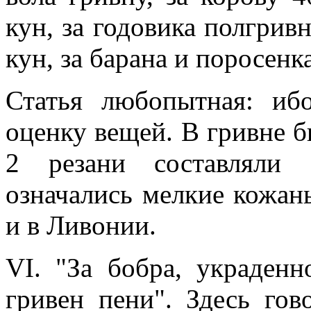
кун, за годовика полгривн
кун, за барана и поросенка
Статья любопытная: иб
оценку вещей. В гривне 
2 резани составлял
означались мелкие кожан
и в Ливонии.
VI. "За бобра, украденн
гривен пени". Здесь го