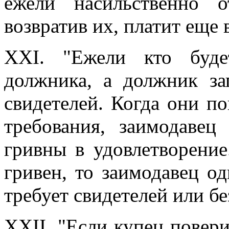
ежели насильственно 
возвратив их, платит еще 
XXI. "Ежели кто буде
должника, а должник зап
свидетелей. Когда они по
требования, заимодаве
гривны в удовлетворение
гривен, то заимодавец о
требует свидетелей или бе
XXII. "Если купец повери