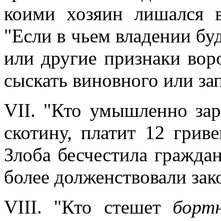
коими хозяин лишался в
"Если в чьем владении буд
или другие признаки вор
сыскать виновного или за
VII. "Кто умышленно за
скотину, платит 12 гриве
Злоба бесчестила граждан
более долженствовали зак
VIII. "Кто стешет
борт