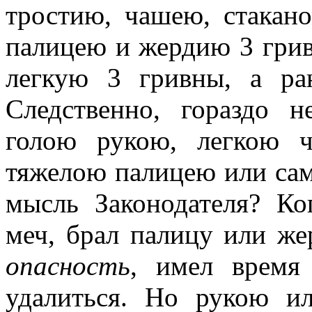
тростию, чашею, стакано
палицею и жердию 3 гривн
легкую 3 гривны, а ра
Следственно, гораздо н
голою рукою, легкою 
тяжелою палицею или са
мысль Законодателя? Ко
меч, брал палицу или же
опасность
, имел время
удалиться. Но рукою 