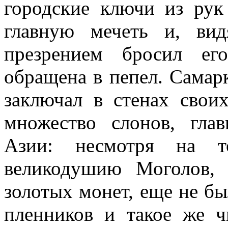
городские ключи из рук
главную мечеть и, ви
презрением бросил ег
обращена в пепел. Самар
заключал в стенах свои
множество слонов, гла
Азии: несмотря на т
великодушию Моголов, 
золотых монет, еще не б
пленников и такое же ч