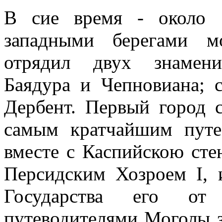
В сие время - около 
западными берегами м
отрядил двух знамени
Баядура и Чепновиана; 
Дербент. Первый город 
самым кратчайшим путе
вместе с Каспийскою сте
Персидским Хозроем I,
Государства его от
путеводителями Моголы 