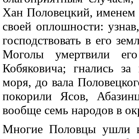
Хан Половецкий, именем 
своей оплошности: узнав
господствовать в его земл
Моголы умертвили его
Кобяковича; гнались за
моря, до вала Половецко
покорили Ясов, Абазин
вообще семь народов в ок
Многие Половцы ушли в