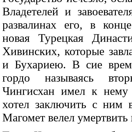
Владетелей и завоевате
развалинах его, в конце
новая Турецкая Династ
Хивинских, которые зав
и Бухариею. В сие врем
гордо называясь вто
Чингисхан имел к нему 
хотел заключить с ним 
Магомет велел умертвить 