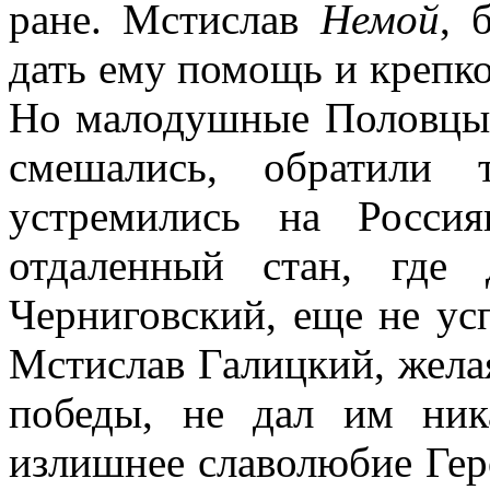
ране. Мстислав
Немой
, 
дать ему помощь и крепк
Но малодушные Половцы 
смешались, обратили 
устремились на Росси
отдаленный стан, где
Черниговский, еще не усп
Мстислав Галицкий, жела
победы, не дал им ник
излишнее славолюбие Гер