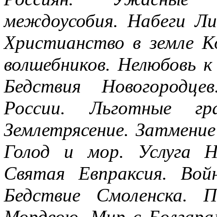
междоусобия. Набеги Ли
Христианство в земле К
волшебников. Нелюбовь к
Бедствия Новогородц
России. Льготные гр
Землетрясение. Затмение
Голод и мор. Услуга Н
Святая Евпраксия. Во
Бедствие Смоленска. 
Мордвою. Мир с Болгара