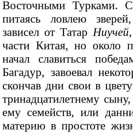
Восточными Турками. С
питаясь ловлею зверей
зависел от Татар
Ниучей
части Китая, но около 
начал славиться побед
Багадур, завоевал некот
скончав дни свои в цвету
тринадцатилетнему сыну,
ему семейств, или данн
материю в простоте жиз