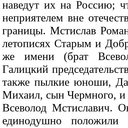
наведут их на Россию; ч
неприятелем вне отечеств
границы. Мстислав Рома
летописях Старым и Добр
же имени (брат Всево
Галицкий председательств
также пылкие юноши, Да
Михаил, сын Чермного, и
Всеволод Мстиславич. О
единодушно положили 