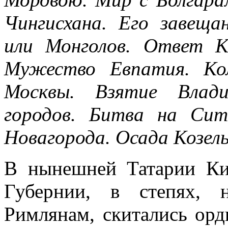
Чингисхана. Его завеща
или Монголов. Ответ Кн
Мужество Евпатия. Ко
Москвы. Взятие Влади
городов. Битва на Сит
Новагорода. Осада Козел
В нынешней Татарии Ки
Губернии, в степях, 
Римлянам, скитались ор