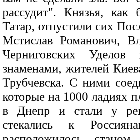
рассудит". Князья, как
Татар, отпустили сих Пос
Мстислав Романович, В
Черниговских Уделов 
знаменами, жителей Киева
Трубчевска. С ними сое
которые на 1000 ладиях 
в Днепр и стали у ре
стекались к Россиян
расположилось станом