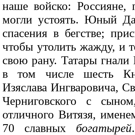
наше войско: Россияне, 
могли устоять. Юный Да
спасения в бегстве; прис
чтобы утолить жажду, и т
свою рану. Татары гнали 
в том числе шесть Кня
Изяслава Ингваровича, С
Черниговского с сыно
отличного Витязя, имене
70 славных
богатырей