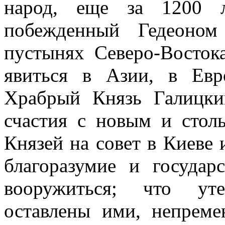
народ, еще за 1200 л
побежденный Гедеоном
пустынях Северо-Восток
явиться в Азии, в Евр
Храбрый Князь Галицки
счастия с новым и стол
Князей на совет в Киеве 
благоразумие и государ
вооружиться; что ут
оставлены ими, непреме