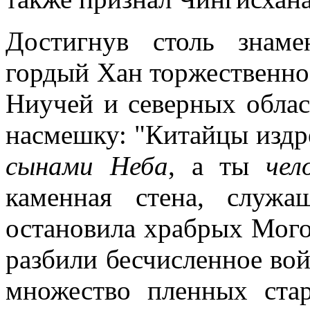
Достигнув столь знаме
гордый Хан торжественно
Ниучей и северных област
насмешку: "Китайцы издр
сынами Неба
, а ты
чел
каменная стена, служ
остановила храбрых Могол
разбили бесчисленное вой
множество пленных стар