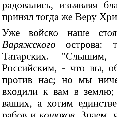
радовались, изъявляя б
принял тогда же Веру Хр
Уже войско наше сто
Варяжского
острова: т
Татарских. "Слышим,
Российским, - что вы, 
против нас; но мы нич
входили к вам в землю;
ваших, а хотим единстве
рабов и
конюхов
. Знаем, 