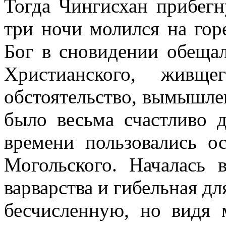
Тогда Чингисхан прибегн
три ночи молился на гор
Бог в сновидении обеща
Христианского, живщ
обстоятельство, вымышле
было весьма счастливо 
времени пользовались о
Могольского. Началась 
варварства и гибельная дл
бесчисленную, но видя 