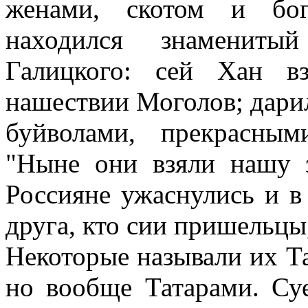
женами, скотом и бог
находился знамениты
Галицкого: сей Хан в
нашествии Моголов; дари
буйволами, прекрасны
"Ныне они взяли нашу з
Россияне ужаснулись и в
друга, кто сии пришельцы
Некоторые называли их Т
но вообще Татарами. Суе