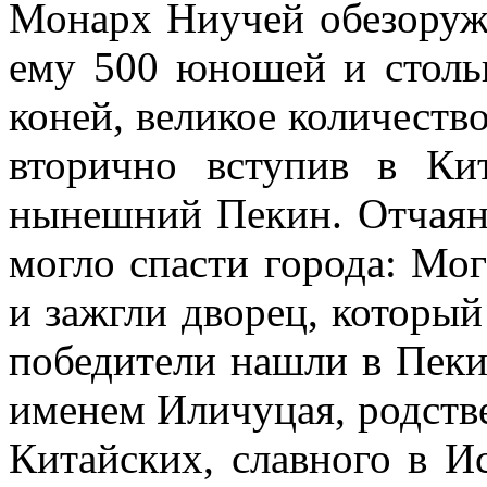
Монарх Ниучей обезоружи
ему 500 юношей и столь
коней, великое количество
вторично вступив в Ки
нынешний Пекин. Отчаян
могло спасти города: Мог
и зажгли дворец, который
победители нашли в Пеки
именем Иличуцая, родств
Китайских, славного в И