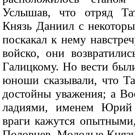
Услышав, что отряд Та
Князь Даниил с некото
поскакал к нему навстреч
войско, они возвратили
Галицкому. Но вести был
юноши сказывали, что Та
достойны уважения; а Во
ладиями, именем Юрий 
враги кажутся опытными
Половцев. Молодые Князь