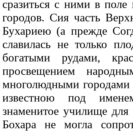
сразиться с ними в поле
городов. Сия часть Вер
Бухариею (а прежде Сог
славилась не только пл
богатыми рудами, кр
просвещением народным
многолюдными городами 
известною под имене
знаменитое училище для
Бохара не могла сопрот