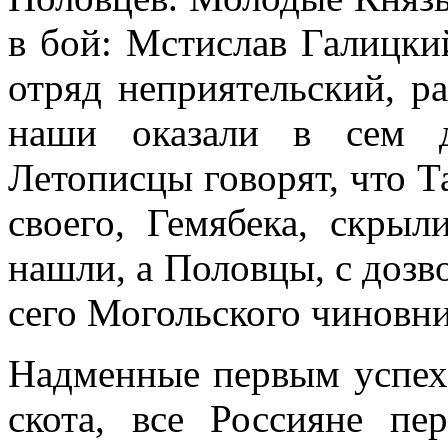
в бой: Мстислав Галицки
отряд неприятельский, р
наши оказали в сем д
Летописцы говорят, что Т
своего, Гемябека, скрыл
нашли, а Половцы, с дозв
сего Могольского чиновни
Надменные первым успех
скота, все Россияне п