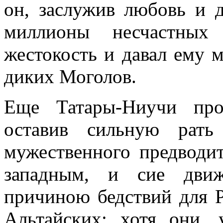
он, заслужив любовь и д
миллионы несчастных
жестокость и давал ему 
диких Моголов.
Еще Татары-Ниучи прот
оставив сильную рать
мужественного предводит
западным, и сие движ
причиною бедствий для 
Альтайских: хотя они,