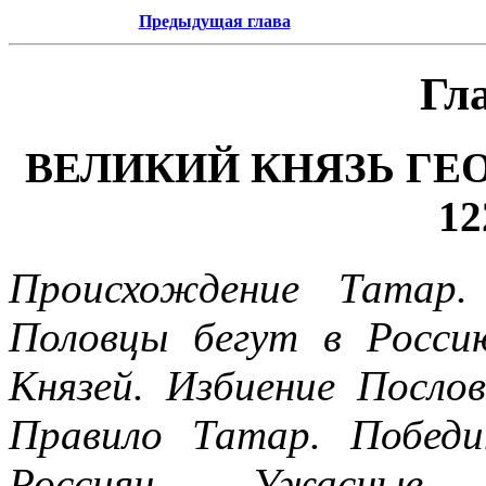
Предыдущая глава
Гл
ВЕЛИКИЙ КНЯЗЬ ГЕО
12
Происхождение Татар. 
Половцы бегут в Росси
Князей. Избиение Посло
Правило Татар. Победи
Россиян. Ужасные п