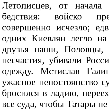
Летописцев, от начала
бедствия: войско пре
совершенно исчезло; едв
одних Киевлян легло н
друзья наши, Половцы,
несчастия, убивали Росс
одежду. Мстислав Гали
ужасное непостоянство с
бросился в ладию, переех
все суда, чтобы Татары не