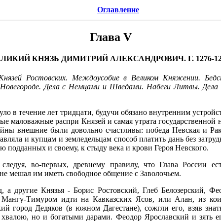
Оглавление
Глава V
ЛИКИЙ КНЯЗЬ ДИМИТРИЙ АЛЕКСАНДРОВИЧ. Г. 1276-12
 Князей Ростовских. Междоусобие в Великом Княжении. Бедс
Новегороде. Дела с Немцами и Шведами. Набеги Литвы. Дела 
нуло в течение лет тридцати, будучи обязано внутренним устро
ые маловажные распри Князей и самая утрата государственной 
йны внешние были довольно счастливы: победа Невская и Рако
авляла и купцам и земледельцам способ платить дань без затру
 подданных и своему, к стыду века и крови Героя Невского.
ледуя, во-первых, древнему правилу, что Глава России ест
не мешал им иметь свободное общение с Заволочьем.
д, а другие Князья - Борис Ростовский, Глеб Белозерский, Ф
 Мангу-Тимуром идти на Кавказских Ясов, или Алан, из кои
ий город Дедяков (в южном Дагестане), сожгли его, взяв зна
 хвалою, но и богатыми дарами. Феодор Ярославский и зять е