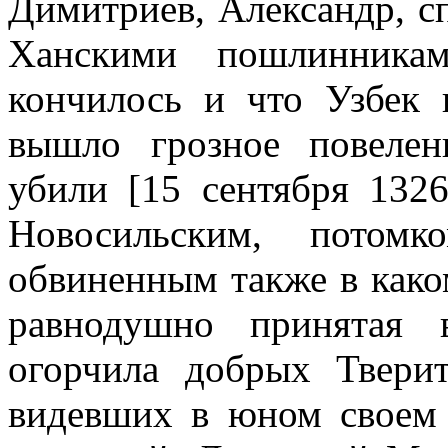
Димитриев, Александр, с
Ханскими пошлинникам
кончилось и что Узбек 
вышло грозное повелен
убили [15 сентября 1326
Новосильским, потомк
обвиненным также в каком
равнодушно принятая 
огорчила добрых Твери
видевших в юном своем