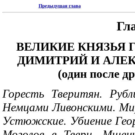
Предыдущая глава
Гл
ВЕЛИКИЕ КНЯЗЬЯ 
ДИМИТРИЙ И АЛЕ
(один после др
Горесть Тверитян. Руб
Немцами Ливонскими. Мир
Устюжские. Убиение Гео
Моголов в Твери. Мщени