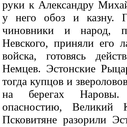
руки к Александру Миха
у него обоз и казну. 
чиновники и народ, п
Невского, приняли его л
войска, готовясь дейс
Немцев. Эстонские Рыца
тогда купцов и зверолово
на берегах Наровы. 
опасностию, Великий 
Псковитяне разорили Эс