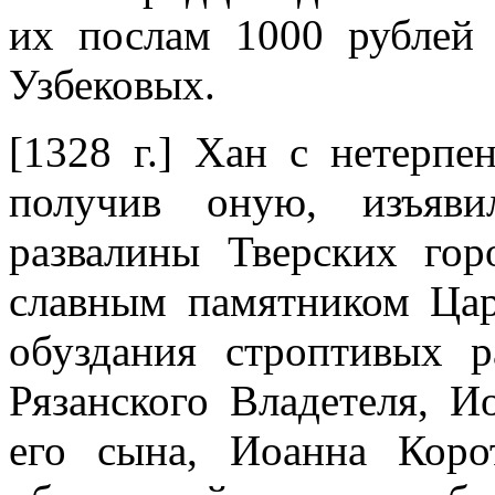
их послам 1000 рублей
Узбековых.
[1328 г.] Хан с нетерпе
получив оную, изъяви
развалины Тверских гор
славным памятником Цар
обуздания строптивых 
Рязанского Владетеля, И
его сына, Иоанна Коро