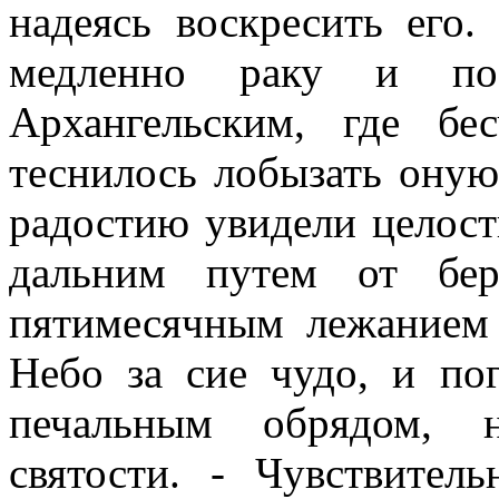
надеясь воскресить его
медленно раку и пос
Архангельским, где бе
теснилось лобызать оную
радостию увидели целос
дальним путем от бер
пятимесячным лежанием 
Небо за сие чудо, и по
печальным обрядом, 
святости. - Чувствител