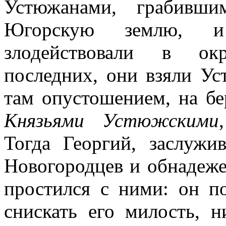
Устюжанами, грабивш
Югорскую землю, и
злодействовали в окр
последних, они взяли Ус
там опустошением, на б
Князьями Устюжскими
Тогда Георгий, заслужи
Новогородцев и обнадеже
простился с ними: он п
снискать его милость, 