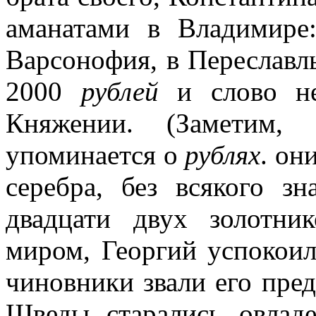
аманатами в Владимире:
Варсонофия, в Переславл
2000
рублей
и слово не
Княжении. (Заметим,
упоминается о
рублях
. он
серебра, без всякого з
двадцати двух золотни
миром, Георгий успокоил
чиновники звали его пред
Шведы старались овлад