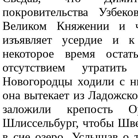
покровительства Узбек
Великом Княжении и ч
изъявляет усердие и 
некоторое время оста
отсутствием утратит
Новогородцы ходили с н
она вытекает из Ладожско
заложили крепость О
Шлиссельбург, чтобы Шве
в сие озеро. Услышав о 