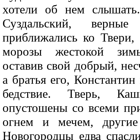
хотели об нем слышат
Суздальский, верные
приближались ко Твери, 
морозы жестокой зим
оставив свой добрый, нес
а братья его, Константин
бедствие. Тверь, Ка
опустошены со всеми пр
огнем и мечем, други
Новогородцы едва спасл