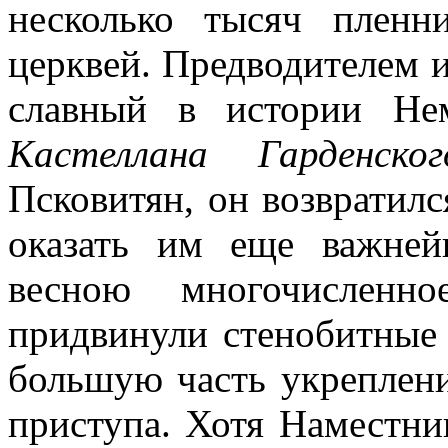
несколько тысяч плен
церквей. Предводителем 
славный в истории Не
Кастеллана Гарденског
Псковитян, он возвратилс
оказать им еще важне
весною многочисленно
придвинули стенобитные 
большую часть укреплени
приступа. Хотя Наместни