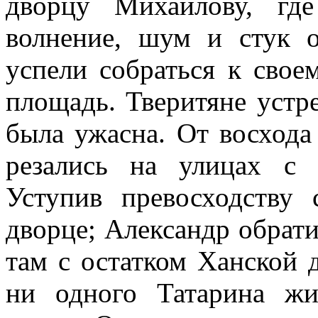
дворцу Михаилову, гд
волнение, шум и стук 
успели собраться к свое
площадь. Тверитяне устр
была ужасна. От восхода
резались на улицах с 
Уступив превосходству
дворце; Александр обрати
там с остатком Ханской 
ни одного Татарина жи