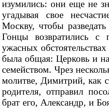
изумились: они еще не з
угадывая свое несчаст
Москву, чтобы разведать
Гонцы возвратились с 
ужасных обстоятельствах
была общая: Церковь и н
семейством. Чрез несколь
молитве, Димитрий, как с
родителя, отправил пос
брат его, Александр, и Б