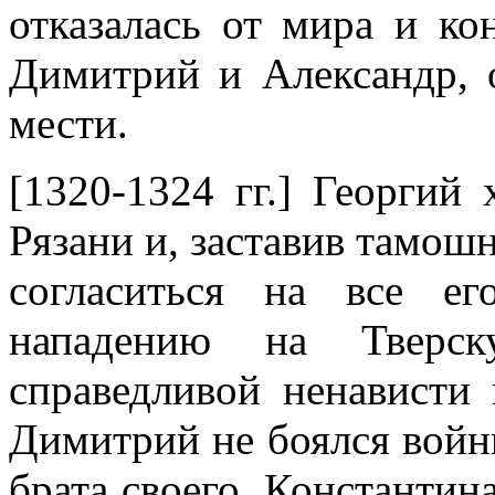
отказалась от мира и к
Димитрий и Александр, о
мести.
[1320-1324 гг.] Георгий
Рязани и, заставив тамош
согласиться на все ег
нападению на Тверск
справедливой ненависти
Димитрий не боялся войн
брата своего, Константи