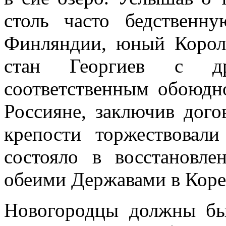
столь часто бедствен
Финляндии, юный Корол
стан Георгиев с др
соответственным обоюдн
Россияне, заключив дого
крепости торжествовали
состояло в восстановл
обеими Державами в Коре
Новогородцы должны бы