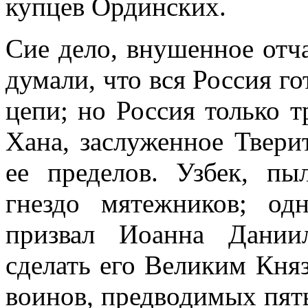
купцев Ординских.
Сие дело, внушенное отч
думали, что вся Россия го
цепи; но Россия только т
Хана, заслуженное Твери
ее пределов. Узбек, пы
гнездо мятежников; од
призвал Иоанна Дании
сделать его Великим Кня
воинов, предводимых пят