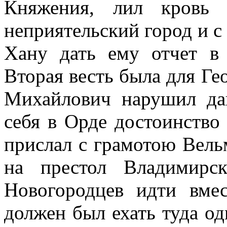
Княжения, лил кровь 
неприятельский город и с
Хану дать ему отчет в
Вторая весть была для Ге
Михайлович нарушил да
себя в Орде достоинство
прислал с грамотою Вель
на престол Владимирс
Новогородцев идти вме
должен был ехать туда од