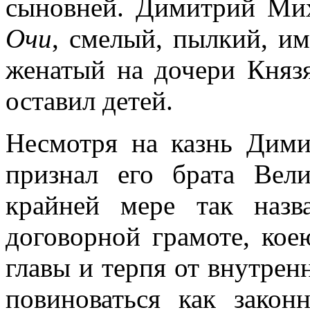
сыновней. Димитрий Ми
Очи
, смелый, пылкий, им
женатый на дочери Князя
оставил детей.
Несмотря на казнь Дими
признал его брата Вел
крайней мере так наз
договорной грамоте, кое
главы и терпя от внутрен
повиноваться как закон