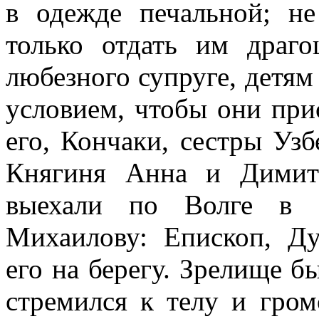
в одежде печальной; не
только отдать им драго
любезного супруге, детям 
условием, чтобы они при
его, Кончаки, сестры Уз
Княгиня Анна и Димит
выехали по Волге в л
Михаилову: Епископ, Ду
его на берегу. Зрелище б
стремился к телу и гром