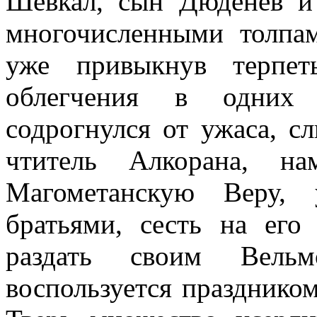
Шевкал, сын Дюденев и
многочисленными толпам
уже привыкнув терпет
облегчения в одних 
содрогнулся от ужаса, с
чтитель Алкорана, на
Магометанскую Веру, 
братьями, сесть на его
раздать своим Вель
воспользуется праздником