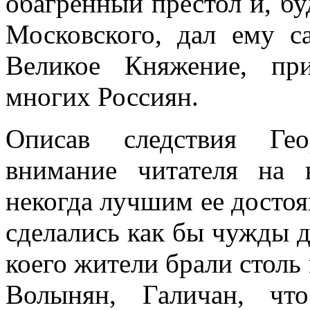
обагренный престол и, б
Московского, дал ему 
Великое Княжение, при
многих Россиян.
Описав следствия Гео
внимание читателя на
некогда лучшим ее достоя
сделались как бы чужды д
коего жители брали столь 
Волынян, Галичан, чт