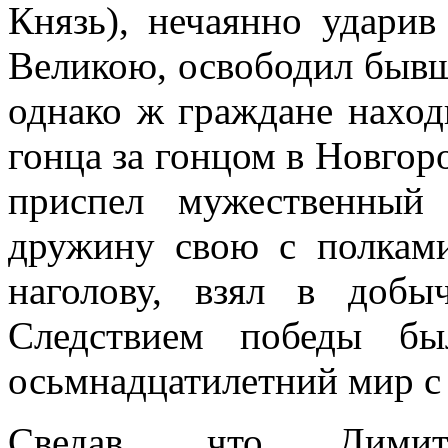
Князь), нечаянно удари
Великою, освободил бывш
однако ж граждане наход
гонца за гонцом в Новгор
приспел мужественный
дружину свою с полкам
наголову, взял в доб
Следствием победы бы
осьмнадцатилетний мир с
Сведав, что Димит