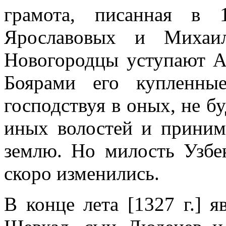
грамота, писанная в 
Ярославовых и Михаил
Новогородцы уступают А
Боярами его купленны
господствуя в оных, не б
иных волостей и приним
землю. Но милость Узбе
скоро изменились.
В конце лета [1327 г.] 