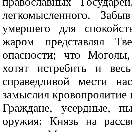
православных Государе
легкомысленного. Забы
умершего для спокойст
жаром представлял Тв
опасности; что Моголы
хотят истребить и вес
справедливой мести на
замыслил кровопролитие и
Граждане, усердные, п
оружия: Князь на рассв