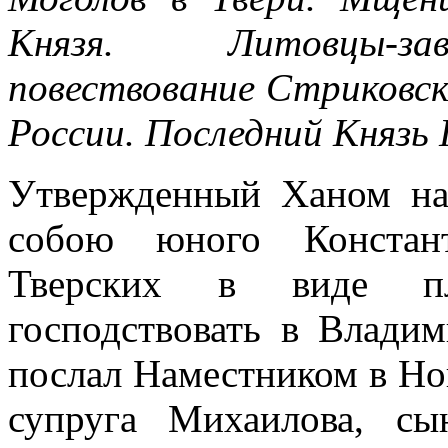
Князя. Литовцы-зав
повествование Стриковск
России. Последний Князь
Утвержденный Ханом на
собою юного Констан
Тверских в виде пл
господствовать в Владим
послал Наместником в Но
супруга Михаилова, с