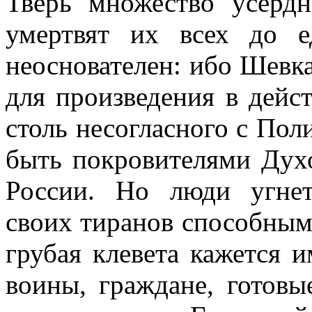
Тверь множество усерд
умертвят их всех до 
неоснователен: ибо Шевка
для произведения в дейс
столь несогласного с Пол
быть покровителями Дух
России. Но люди угне
своих тиранов способными
грубая клевета кажется 
воины, граждане, готовы