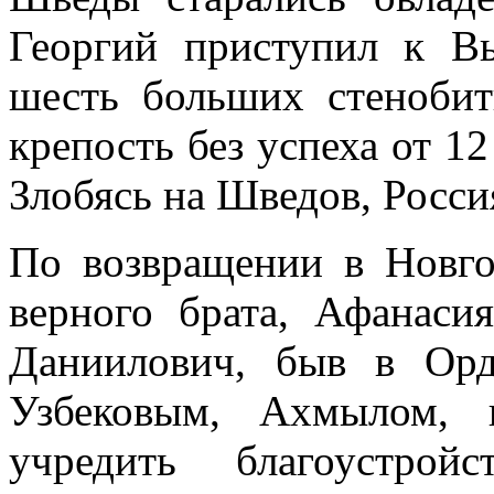
Георгий приступил к В
шесть больших стеноби
крепость без успеха от 12 
Злобясь на Шведов, Росси
По возвращении в Новго
верного брата, Афанаси
Даниилович, быв в Орд
Узбековым, Ахмылом, 
учредить благоустрой