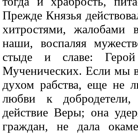
тогда и храбрость, пит
Прежде Князья действова
хитростями, жалобами 
наши, воспаляя мужест
стыде и славе: Геро
Мученических. Если мы в
духом рабства, еще не л
любви к добродетели,
действие Веры; она уде
граждан, не дала окам