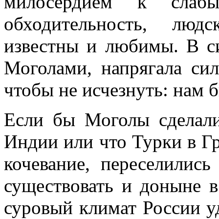
милосердием к слабы
обходительность, людс
известны и любимы. В си
Моголами, напрягала сил
чтобы не исчезнуть: нам 
Если бы Моголы сделали
Индии или что Турки в Гр
кочевание, переселилис
существовать и доныне в
суровый климат России у