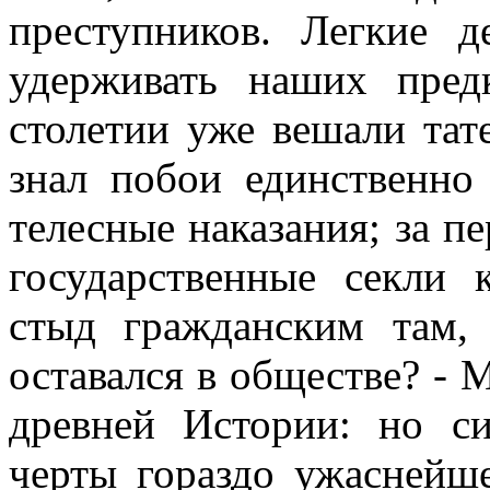
преступников. Легкие 
удерживать наших пред
столетии уже вешали тат
знал побои единственно 
телесные наказания; за п
государственные секли 
стыд гражданским там,
оставался в обществе? - 
древней Истории: но с
черты гораздо ужаснейше