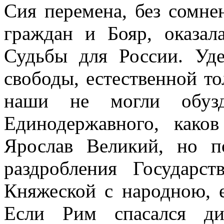
Сия перемена, без сомне
граждан и Бояр, оказал
Судьбы для России. Уд
свободы, естественной то
наши не могли обузд
Единодержавного, как
Ярослав Великий, но п
раздробления Государст
Княжеской с народною, е
Если Рим спасался ди