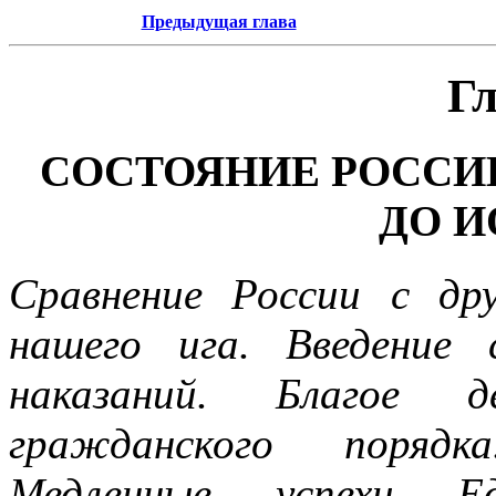
Предыдущая глава
Гл
СОСТОЯНИЕ РОССИ
ДО И
Сравнение России с др
нашего ига. Введение
наказаний. Благое д
гражданского порядк
Медленные успехи Ед