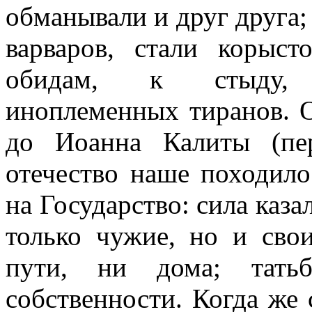
обманывали и друг друга;
варваров, стали корыст
обидам, к стыду, 
иноплеменных тиранов. 
до Иоанна Калиты (пе
отечество наше походило
на Государство: сила казал
только чужие, но и сво
пути, ни дома; тать
собственности. Когда же 