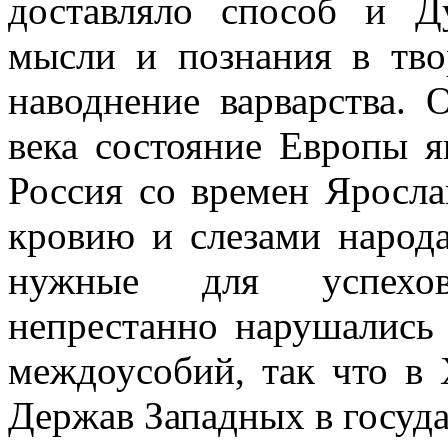
доставляло способ и 
мысли и познания в тво
наводнение варварства.
века состояние Европы я
Россия со времен Яросла
кровию и слезами народа
нужные для успехов
непрестанно нарушались
междоусобий, так что в 
Держав Западных в госуд