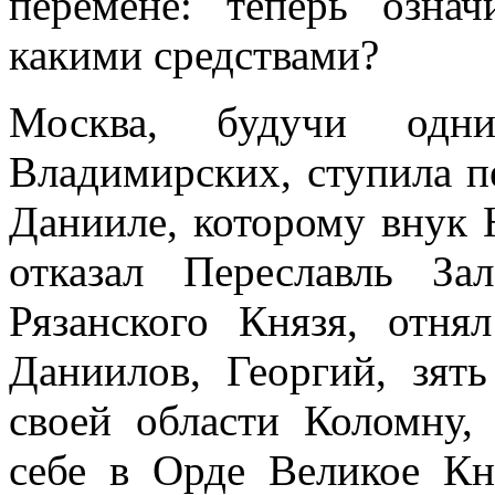
перемене: теперь озна
какими средствами?
Москва, будучи одн
Владимирских, ступила п
Данииле, которому внук 
отказал Переславль За
Рязанского Князя, отн
Даниилов, Георгий, зят
своей области Коломну,
себе в Орде Великое Кн