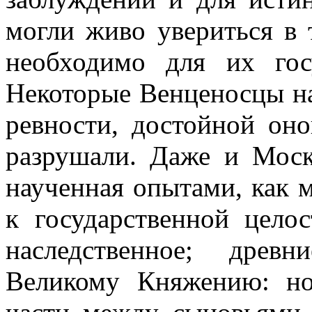
могли живо увериться в 
необходимо для их госу
Некоторые Венценосцы нач
ревности, достойной оно
разрушали. Даже и Моск
наученная опытами, как 
к государственной цело
наследственное; древ
Великому Княжению: но