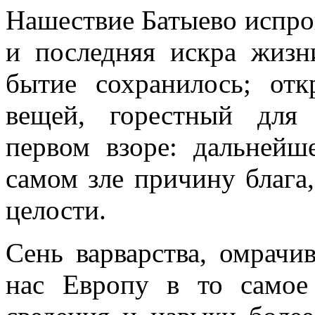
Нашествие Батыево испро
и последняя искра жизни
бытие сохранилось; от
вещей, горестный для 
первом взоре: дальнейш
самом зле причину блага
целости.
Сень варварства, омрачи
нас Европу в то самое 