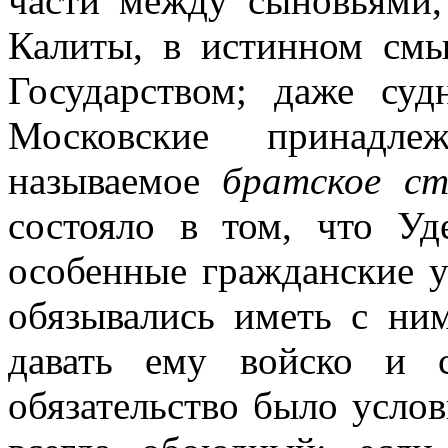
части между сыновьями,
Калиты, в истинном см
Государством; даже су
Московские принадл
называемое
братское с
состояло в том, что Уд
особенные гражданские ус
обязывались иметь с ни
давать ему войско и 
обязательство было услов