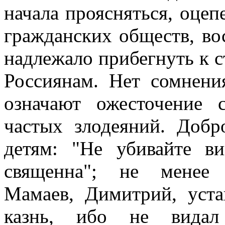
начала проясняться, оцеп
гражданских обществ, вос
надлежало прибегнуть к с
Россиянам. Нет сомнени
означают ожесточение 
частых злодеяний. Доб
детям: "Не убивайте в
священна"; не менее 
Мамаев, Димитрий, уст
казнь, ибо не видал