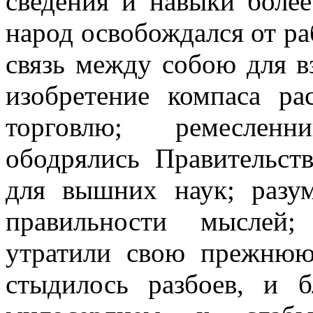
сведения и навыки более
народ освобождался от ра
связь между собою для в
изобретение компаса ра
торговлю; ремеслен
ободрялись Правительст
для вышних наук; разу
правильности мыслей;
утратили свою прежнюю
стыдилось разбоев, и б