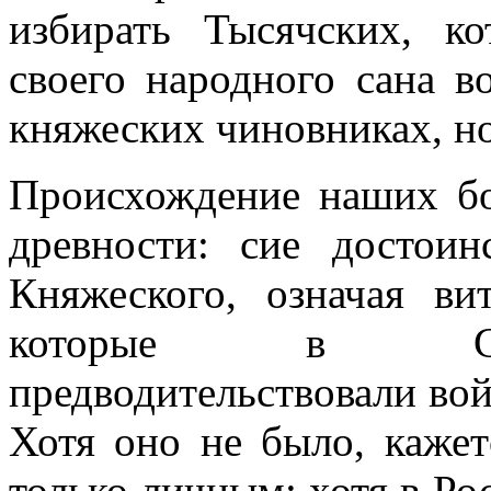
избирать Тысячских, к
своего народного сана в
княжеских чиновниках, но
Происхождение наших бо
древности: сие достои
Княжеского, означая ви
которые в Слав
предводительствовали вой
Хотя оно не было, кажет
только личным; хотя в Ро