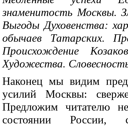
знаменитость Москвы. З
Выгоды Духовенства: ха
обычаев Татарских. Пр
Происхождение Козаков
Художества. Словесность
Наконец мы видим пред
усилий Москвы: сверже
Предложим читателю н
состоянии России, с