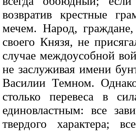
всегда обоюдный; если
возвратив крестные гра
мечем. Народ, граждане,
своего Князя, не присяг
случае междоусобной вой
не заслуживая имени бун
Василии Темном. Однак
столько перевеса в сил
единовластным: все зав
твердого характера; вс