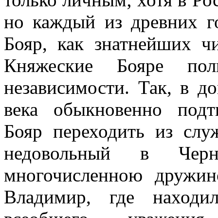
но каждый из древних г
Бояр, как знатнейших ч
Княжеские Бояре поль
независимости. Так, в 
века обыкновенно подт
Бояр переходить из слу
недовольный в Чер
многочисленною дружин
Владимир, где находи