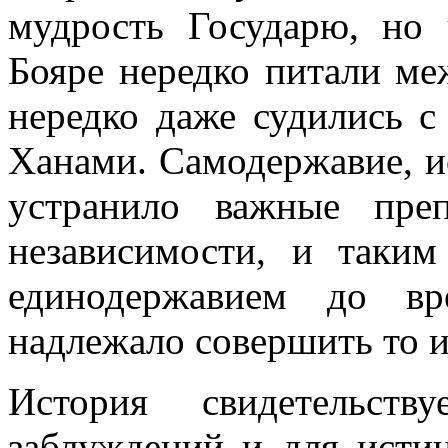
мудрость Государю, но 
Бояре нередко питали ме
нередко даже судились с
Ханами. Самодержавие, и
устранило важные пре
независимости, и таким
единодержавием до вр
надлежало совершить то и
История свидетельст
заблуждений и для истин