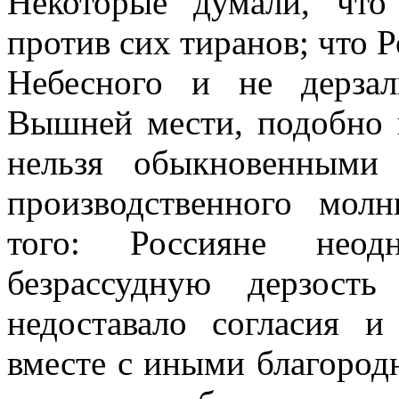
Некоторые думали, что
против сих тиранов; что Р
Небесного и не дерзал
Вышней мести, подобно 
нельзя обыкновенными 
производственного мол
того: Россияне неод
безрассудную дерзост
недоставало согласия и
вместе с иными благород