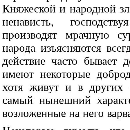
Княжеской и народной зло
ненависть, господст
производят мрачную су
народа изъясняются всег
действие часто бывает 
имеют некоторые доброд
хотя живут и в других 
самый нынешний характе
возложенные на него варв