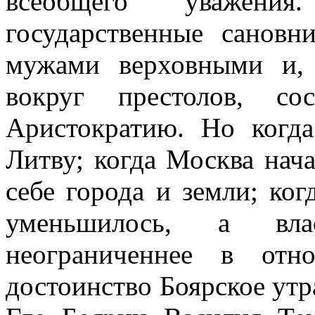
всеобщего уважен
государственные сановн
мужами верховными и, 
вокруг престолов, со
Аристократию. Но когд
Литву; когда Москва нача
себе города и земли; ко
уменьшилось, а влас
неограниченнее в отн
достоинство Боярское ут