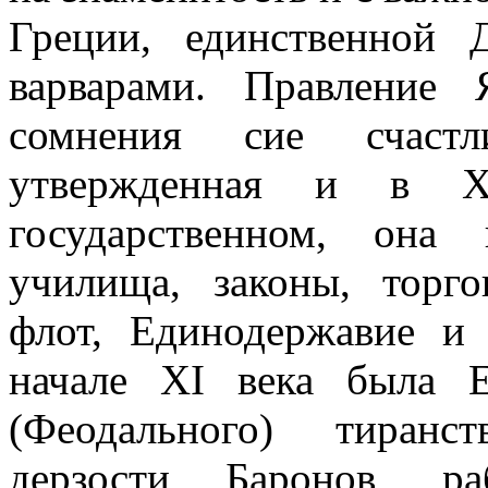
Греции, единственной 
варварами. Правление 
сомнения сие счаст
утвержденная и в Х
государственном, она 
училища, законы, торго
флот, Единодержавие и
начале XI века была 
(Феодального) тиранс
дерзости Баронов, ра