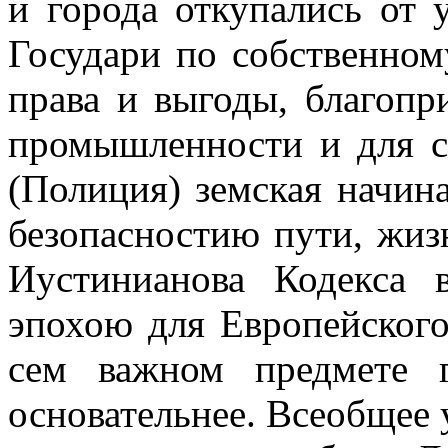
и города откупались от 
Государи по собственно
права и выгоды, благопр
промышленности и для с
(Полиция) земская начина
безопасностию пути, жиз
Иустинианова Кодекса
эпохою для Европейского
сем важном предмете г
основательнее. Всеобщее 