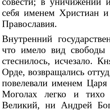
совести; в уничижении 
себя именем Христиан и
Православия.
Внутренний государстве
что имело вид свободы 
стеснилось, исчезало. К
Орде, возвращались отту
повелевали именем Царя
Моголах легко и тихо
Великий, ни Андрей Бог