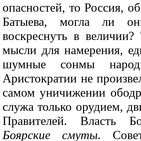
опасностей, то Россия, 
Батыева, могла ли о
воскреснуть в величии?
мысли для намерения, ед
шумные сонмы народ
Аристократии не произвел
самом уничижении ободря
служа только орудием, 
Правителей. Власть Б
Боярские смуты
. Сове