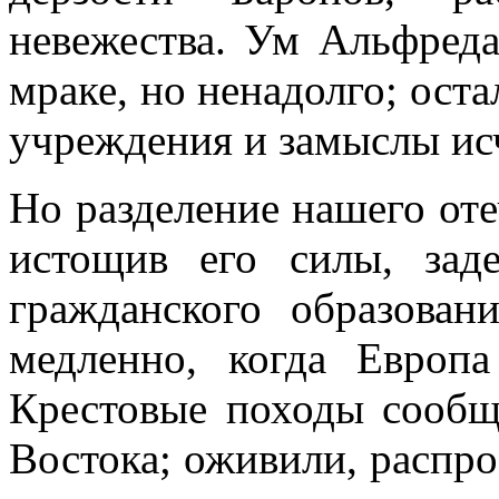
невежества. Ум Альфреда
мраке, но ненадолго; оста
учреждения и замыслы исч
Но разделение нашего от
истощив его силы, зад
гражданского образован
медленно, когда Европ
Крестовые походы сообщ
Востока; оживили, распро