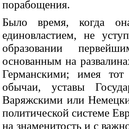
порабощения.
Было время, когда она
единовластием, не усту
образовании первейш
основанным на развалин
Германскими; имея тот
обычаи, уставы Госуд
Варяжскими или Немецки
политической системе Ев
на знаменитость и с важ