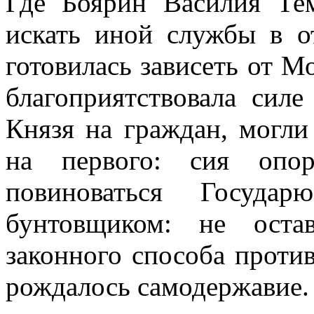
Где Боярин Василия Те
искать иной службы в о
готовилась зависеть от М
благоприятствовала силе
Князя на граждан, могли
на первого: сия опор
повиноваться Госуда
бунтовщиком: не оста
законного способа проти
рождалось самодержавие.