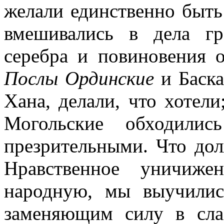
желали единственно быть
вмешивались в дела гр
серебра и повиновения 
Послы Ординские
и Баска
Хана, делали, что хотел
Могольские обходили
презрительными. Что дол
Нравственное уничиже
народную, мы выучилис
заменяющим силу в сла