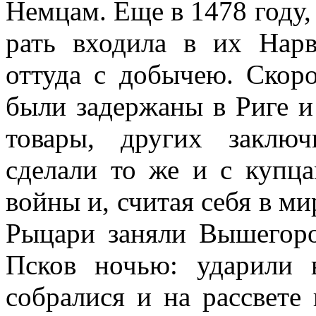
Немцам. Еще в 1478 году,
рать входила в их Нарв
оттуда с добычею. Скор
были задержаны в Риге и
товары, других заклю
сделали то же и с купц
войны и, считая себя в ми
Рыцари заняли Вышегоро
Псков ночью: ударили 
собралися и на рассвете