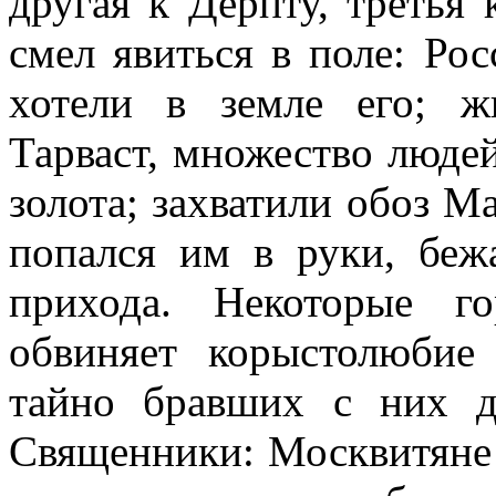
другая к Дерпту, третья 
смел явиться в поле: Ро
хотели в земле его; ж
Тарваст, множество людей
золота; захватили обоз Ма
попался им в руки, беж
прихода. Некоторые го
обвиняет корыстолюбие
тайно бравших с них д
Священники: Москвитяне 