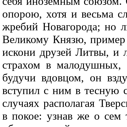
себя иноземным союзом. 
опорою, хотя и весьма сл
жребий Новагорода; но л
Великому Князю, пример
искони друзей Литвы, и 
страхом в малодушных,
будучи вдовцом, он взд
вступил с ним в тесную 
случаях располагая Твер
в покое: узнав же о сем 