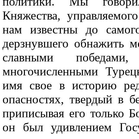
политики. Мы говори
Княжества, управляемог
нам известны до самог
дерзнувшего обнажить м
славными победам
многочисленными Турец
имя свое в историю ре
опасностях, твердый в б
приписывая его только Б
он был удивлением Гос