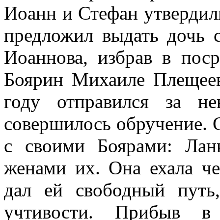
Иоанн и Стефан утвердил
предложил выдать дочь с
Иоаннова, избрав в пос
Боярин Михаиле Плещее
году отправился за н
совершилось обручение. 
с своими Боярами: Лан
женами их. Она ехала че
дал ей свободный путь
учтивости. Прибыв в