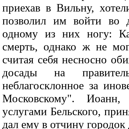
приехав в Вильну, хотел
позволил им войти во 
одному из них ногу: К
смерть, однако ж не мо
считая себя несносно об
досады на правител
неблагосклонное за инов
Московскому". Иоанн,
услугами Бельского, при
дал ему в отчину городок