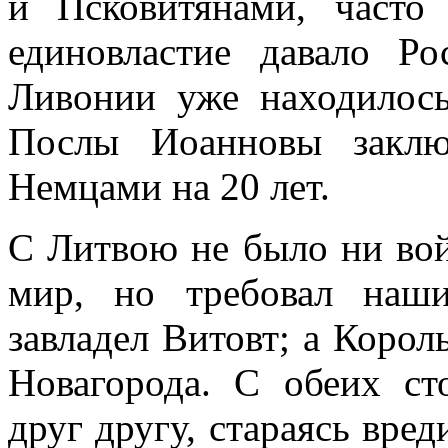
и Псковитянами, часто
единовластие давало Р
Ливонии уже находилось
Послы Иоанновы заклю
Немцами на 20 лет.
С Литвою не было ни вой
мир, но требовал наш
завладел Витовт; а Корол
Новагорода. С обеих ст
друг другу, стараясь вред