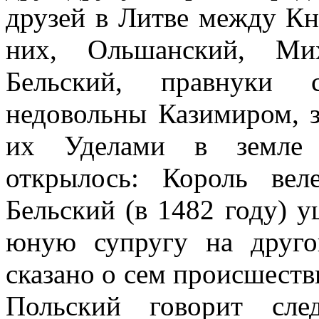
друзей в Литве между Кн
них, Ольшанский, Ми
Бельский, правнуки с
недовольны Казимиром, 
их Уделами в земле 
открылось: Король вел
Бельский (в 1482 году) у
юную супругу на друго
сказано о сем происшеств
Польский говорит сле