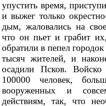
упустить время, приступи
и выжег только окрестно
дым, жаловались на сво
что он пьет и грабит их
обратили в пепел городок
тысяч жителей, и након
осадили Псков. Войско
100000 человек, боль
вооруженных и совс
действиям, так, что не