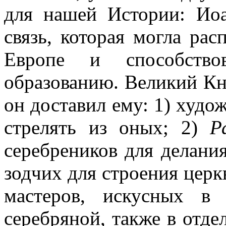
для нашей Истории: Ио
связь, которая могла рас
Европе и способство
образованию. Великий Кн
он доставил ему: 1) худ
стрелять из оных; 2)
Р
серебреников для делани
зодчих для строения церкв
мастеров, искусных в
серебряной, также в отде