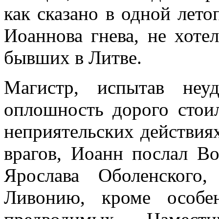
как сказано в одной лето
Иоаннова гнева, не хоте
бывших в Литве.
Магистр, испытав неуд
оплошность дорого стоил
неприятельских действия
врагов, Иоанн послал Во
Ярослава Оболенского
Ливонию, кроме особе