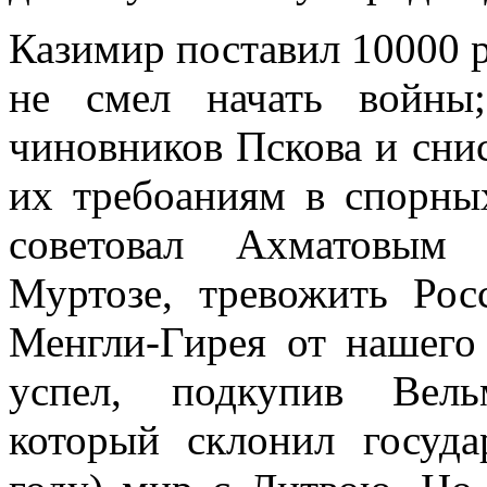
Казимир поставил 10000 р
не смел начать войны
чиновников Пскова и сни
их требоаниям в спорны
советовал Ахматовым
Муртозе, тревожить Рос
Менгли-Гирея от нашего
успел, подкупив Вель
который склонил госуда