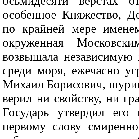
осьмидесяти верстах 
особенное Княжество, Де
по крайней мере имене
окруженная Московски
возвышала независимую 
среди моря, ежечасно у
Михаил Борисович, шурин
верил ни свойству, ни г
Государь утвердил его 
первому слову смиренно