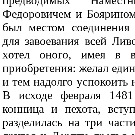
предводимых Намест
Федоровичем и Боярином
был местом соединения 
для завоевания всей Ли
хотел оного, имея в 
приобретения: желал един
и тем надолго успокоить 
В исходе февраля 1481
конница и пехота, всту
разделилась на три част