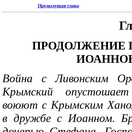
Предыдущая глава
Гл
ПРОДОЛЖЕНИЕ 
ИОАННОВА.
Война с Ливонским Ор
Крымский опустошает
воюют с Крымским Хано
в дружбе с Иоанном. Б
дочерью Стефана, Госпо