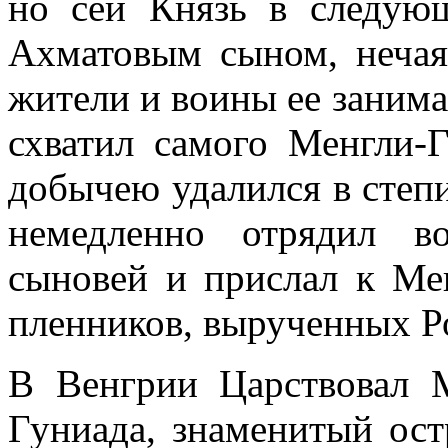
но сей Князь в следующ
Ахматовым сыном, нечая
жители и воины ее занима
схватил самого Менгли-
добычею удалился в степи
немедленно отрядил в
сыновей и прислал к М
пленников, вырученных Р
В Венгрии Царствовал 
Гуниада, знаменитый ос