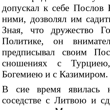
допускал к себе Послов 
ними, дозволял им садит
Зная, что дружество Г
Политике, он внимате
предписывал своим Пос
сношениях с Турциею
Богемиею и с Казимиром.
В сие время явилась 
соседстве с Литвою и с