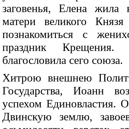
заговенья, Елена жила
матери великого Княз
познакомиться с жени
праздник Крещения.
благословила сего союза.
Хитрою внешнею Полити
Государства, Иоанн в
успехом Единовластия. О
Двинскую землю, завое