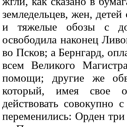
жгли, как сказано в бума
земледельцев, жен, детей
и тяжелые обозы с до
освободила наконец Ливо
во Псков; а Бернгард, опл
всем Великого Магистр
помощи; другие же обв
который, имея свое о
действовать совокупно с
переменились: Орден три