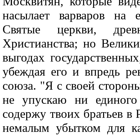
Москвитян, которые вид
насылает варваров на 
Святые церкви, древ
Христианства; но Велики
выгодах государственных
убеждая его и впредь ре
союза. "Я с своей стороны
не упускаю ни единого 
содержу твоих братьев в 
немалым убытком для к