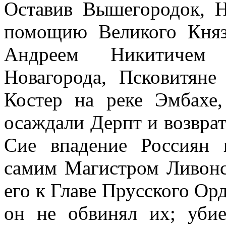
Оставив Вышегородок, 
помощию Великого Княз
Андреем Никитичем
Новагорода, Псковитяне
Костер на реке Эмбахе,
осаждали Дерпт и возвра
Сие впадение Россиян
самим Магистром Ливонс
его к Главе Прусского Орд
он не обвинял их; уби