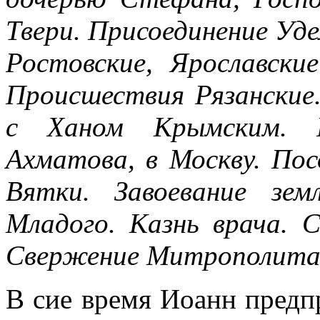
Твери. Присоединение Уде
Ростовские, Ярославски
Происшествия Рязанские
с Ханом Крымским. П
Ахматова, в Москву. Пос
Вятки. Завоевание зе
Младого. Казнь врача. 
Свержение Митрополита; 
В сие время Иоанн предп