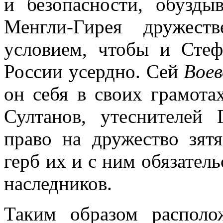
и безопасности, обузды
Менгли-Гирея дружест
условием, чтобы и Стеф
России усердно. Сей
Воев
он себя в своих грамота
Султанов, утеснителей
право на дружество зят
герб их и с ним обязател
наследников.
Таким образом располо