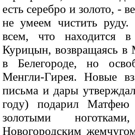
есть серебро и золото, - в
не умеем чистить руду.
всем, что находится в
Курицын, возвращаясь в 
в Белегороде, но осв
Менгли-Гирея. Новые вз
письма и дары утверждал
году) подарил Матфею
золотыми ноготкам
Новогородским жемчугом