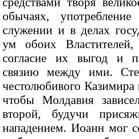
средствами творя велико
обычаях, употреблени
служении и в делах гос
ум обоих Властителей,
согласие их выгод и п
связию между ими. Сте
честолюбивого Казимира 
чтобы Молдавия зависел
второй, будучи прися
нападением. Иоанн мог с