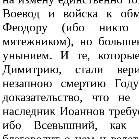
Воевод и войска к обм
Феодору (ибо никто
мятежником), но больше
унынием. И те, которы
Димитрию, стали вер
незапною смертию Год
доказательство, что не
наследник Иоаннов требуе
ибо Всевышний, как о
благоволит о нем и ведет