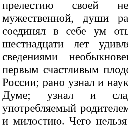
прелестию своей не
мужественной, души р
соединял в себе ум от
шестнадцати лет удив
сведениями необыкнов
первым счастливым плод
России; рано узнал и наук
Думе; узнал и сладо
употребляемый родителе
и милостию. Чего нельзя