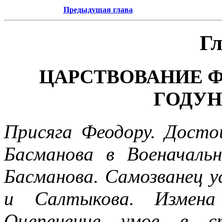
Предыдущая глава
Гл
ЦАРСТВОВАНИЕ 
ГОДУНО
Присяга Феодору. Досто
Басманова в Военачальн
Басманова. Самозванец у
и Салтыкова. Измена
Оцепенение умов в ст