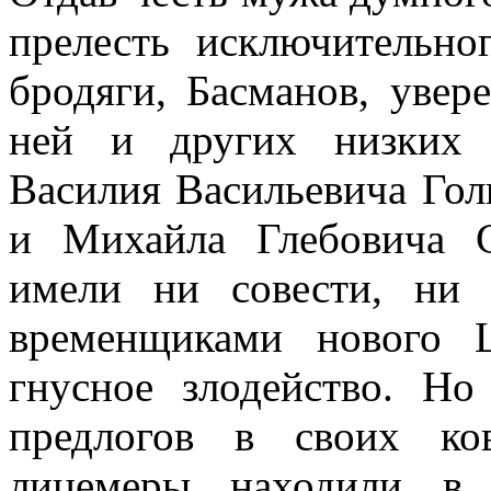
прелесть исключительно
бродяги, Басманов, увер
ней и других низких 
Василия Васильевича Голи
и Михайла Глебовича С
имели ни совести, ни
временщиками нового Ц
гнусное злодейство. Н
предлогов в своих ко
лицемеры находили в 