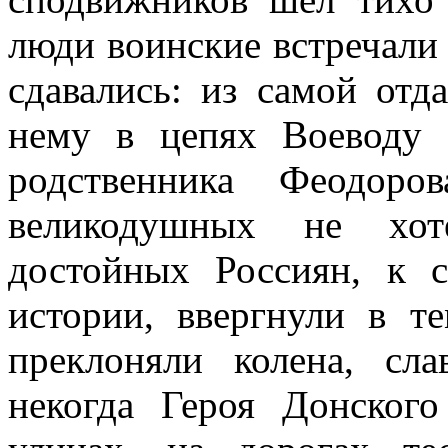
люди воинские встречали 
сдавались: из самой отд
нему в цепях Воеводу 
родственника Феодоро
великодушных не хот
достойных Россиян, к 
истории, ввергнули в т
преклоняли колена, сл
некогда Героя Донского