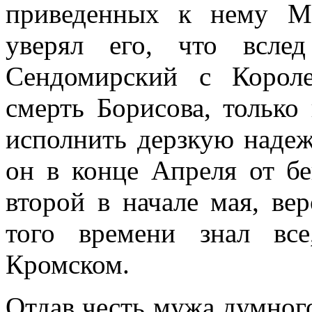
приведенных к нему М
уверял его, что всле
Сендомирский с Корол
смерть Борисова, только
исполнить дерзкую надеж
он в конце Апреля от бе
второй в начале мая, ве
того времени знал вс
Кромском.
Отдав честь мужа думного