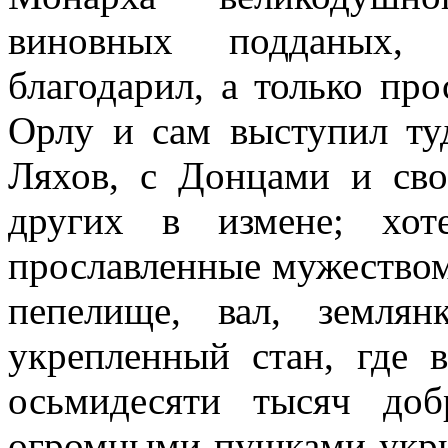
виновных подданых,
благодарил, а только про
Орлу и сам выступил ту
Ляхов, с Донцами и св
других в измене; хот
прославленные мужеством 
пепелище, вал, земля
укрепленный стан, где 
осьмидесяти тысяч до
огромными пушками укрыв