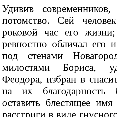
Удивив современников,
потомство. Сей челов
роковой час его жизни;
ревностно обличал его и
под стенами Новагоро
милостями Бориса, уд
Феодора, избран в спаси
на их благодарность 
оставить блестящее имя
расстриги в виде гнусног