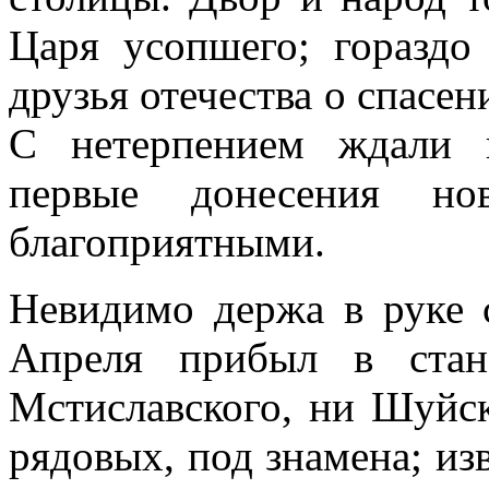
Царя усопшего; гораздо
друзья отечества о спасен
С нетерпением ждали 
первые донесения но
благоприятными.
Невидимо держа в руке с
Апреля прибыл в ста
Мстиславского, ни Шуйск
рядовых, под знамена; из