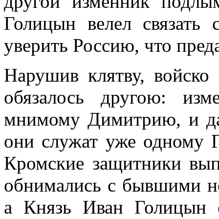
другой изменник подлы
Голицын велел связать 
уверить Россию, что пред
Нарушив клятву, войско
обязалось другою: из
мнимому Димитрию, и да
они служат уже одному Г
Кромские защитники вып
обнимались с бывшими не
а Князь Иван Голицын 