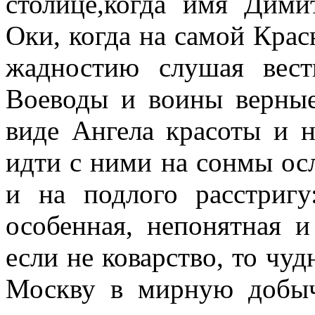
столице,когда имя Дими
Оки, когда на самой Крас
жадностию слушая вес
Воеводы и воины верны
виде Ангела красоты и 
идти с ними на сонмы ос
и на подлого расстригу
особенная, непонятная и
если не коварство, то чу
Москву в мирную добыч