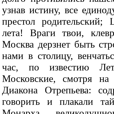
узнав истину, все едино
престол родительский; 
лета! Враги твои, клев
Москва дерзнет быть стр
нами в столицу, венчать
час, по известию Лет
Московские, смотря на
Диакона Отрепьева: со
говорить и плакали та
Монарха великодушно