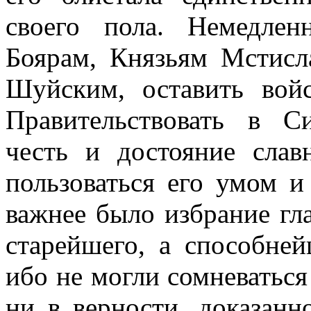
своего пола. Немедле
Боярам, Князьям Мстис
Шуйским, оставить вой
Правительствовать в Си
честь и достояние слав
пользоваться его умом и
важнее было избрание гл
старейшего, а способней
ибо не могли сомневаться
ни в верности, доказан