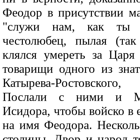
Феодор в присутствии ма
"служи нам, как ты 
честолюбец, пылая (так
клялся умереть за Царя
товарищи одного из зна
Катырева-Ростовского
Послали с ними и Мит
Исидора, чтобы войско в 
на имя Феодора. Нескол
столицы. Двор и народ 