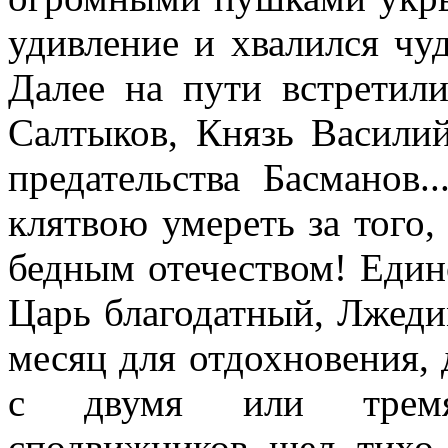
удивление и хвалился чу
Далее на пути встретил
Салтыков, Князь Васили
предательства Басманов.
клятвою умереть за того,
бедным отечеством! Еди
Царь благодатный, Лжеди
месяц для отдохновения, 
с двумя или тремя
сподвижников шел тихо 