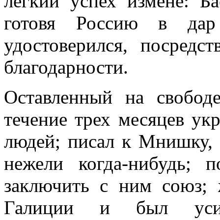
легкий успех измене: Б
готовя Россию в дар
удостоверился, посредс
благодарности.
Оставленный на свобод
течение трех месяцев ук
людей; писал к Мнишку, ч
нежели когда-нибудь; 
заключить с ним союз;
Галиции и был усил