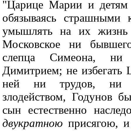
"Царице Марии и детям
обязываясь страшными 
умышлять на их жизнь 
Московское ни бывшего
слепца Симеона, ни 
Димитрием; не избегать 
ней ни трудов, ни с
злодейством, Годунов б
сын естественно наслед
двукратною
присягою, и