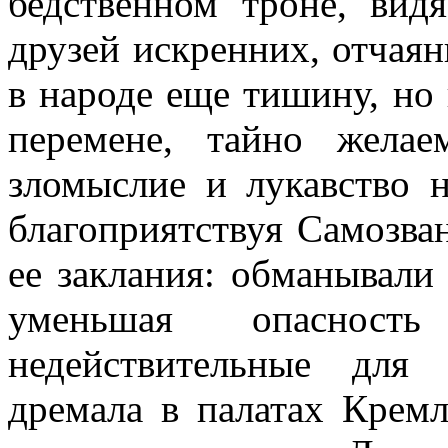
бедственном троне, вид
друзей искренних, отчаян
в народе еще тишину, но 
перемене, тайно жела
зломыслие и лукавство 
благоприятствуя Самозва
ее заклания: обманывали
уменьшая опаснос
недействительные для 
дремала в палатах Кремл