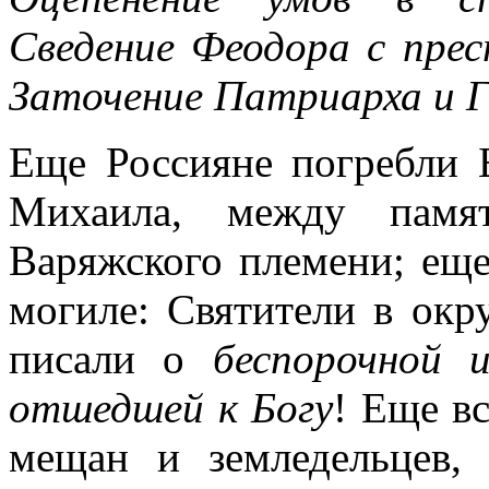
Сведение Феодора с пре
Заточение Патриарха и Г
Еще Россияне погребли 
Михаила, между памят
Варяжского племени; еще
могиле: Святители в ок
писали о
беспорочной 
отшедшей к Богу
! Еще в
мещан и земледельцев,