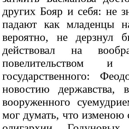
других Бояр и себя: не з
падают как младенцы на
вероятно, не дерзнул 
действовал на вообр
повелительством и
государственного: Фе
новостию державства, в
вооруженного суемудрие
мог думать, что изменою 
олигархии Годуновых