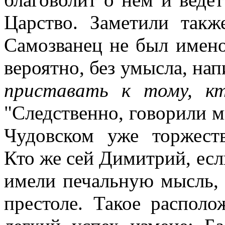
Царство. Заметили такж
Самозванец не был имено
вероятно, без умысла, на
приставать к тому, к
"Следственно, говорили м
Чудовском уже торжест
Кто же сей Димитрий, ес
имели печальную мысль, 
престоле. Такое распол