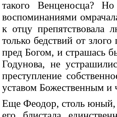
такого Венценосца? Н
воспоминаниями омрачала
к отцу препятствовала 
только бедствий от злого 
пред Богом, и страшась б
Годунова, не устрашилис
преступление собственно
уставом Божественным и 
Еще Феодор, столь юный, 
его блистала единстве