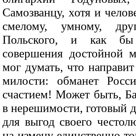
Самозванцу, хотя и челов
смелому, умному, дру
Польского, и как бы
совершения достойной м
мог думать, что направи
милости: обманет Росс
счастием! Может быть, Б
в нерешимости, готовый д
для выгод своего честол
на измену единственно то