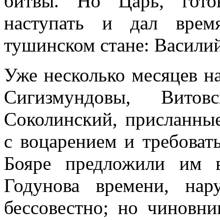
битвы. Но Царь, гото
наступать и дал врем
тушинском стане: Василий
Уже несколько месяцев н
Сигизмундовы, Вито
Соколинский, присланны
с воцарением и требоват
Бояре предложили им 
Годунова времени, на
бессовестно; но чиновни