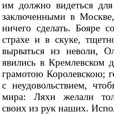
им должно видеться для
заключенными в Москве,
ничего сделать. Бояре с
страхе и в скуке, тщет
вырваться из неволи, О
явились в Кремлевском 
грамотою Королевскою; г
с неудовольствием, что
мира: Ляхи желали тол
своих из рук наших. Испо