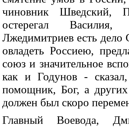
чиновник Шведский, П
остерегал Василия,
Лжедимитриев есть дело
овладеть Россиею, предл
союз и значительное вспо
как и Годунов - сказал
помощник, Бог, а других
должен был скоро переме
Главный Воевода, Дм