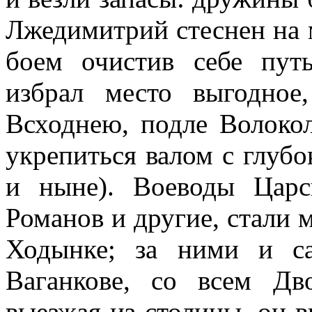
Лжедимитрий стеснен на 
боем очистив себе пут
избрал место выгодно
Всходнею, подле Волоко
укрепиться валом с глуб
и ныне). Воеводы Царс
Романов и другие, стали
Ходынке; за ними и с
Ваганкове, со всем Д
выезжая из столицы, он в