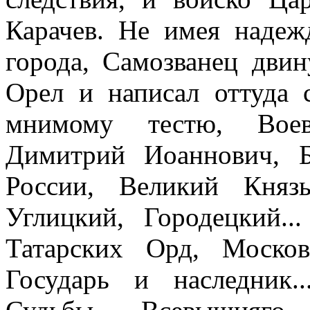
Карачев. Не имея надеж
города, Самозванец двин
Орел и написал оттуда
мнимому тестю, Воев
Димитрий Иоаннович, 
России, Великий Княз
Углицкий, Городецкий.
Татарских Орд, Москов
Государь и наследник