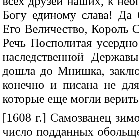
всех друзей наших, к нео
Богу единому слава! Да 
Его Величество, Король С
Речь Посполитая усердно
наследственной Державы
дошла до Мнишка, заклю
конечно и писана не для
которые еще могли верить
[1608 г.] Самозванец зим
число подданных обольще