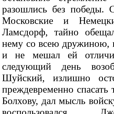
разошлись без победы. 
Московские и Немецки
Ламсдорф, тайно обеща
нему со всею дружиною, 
и не мешал ей отличи
следующий день возоб
Шуйский, излишно ост
преждевременно спасать 
Болхову, дал мысль войск
воспользовался Лж