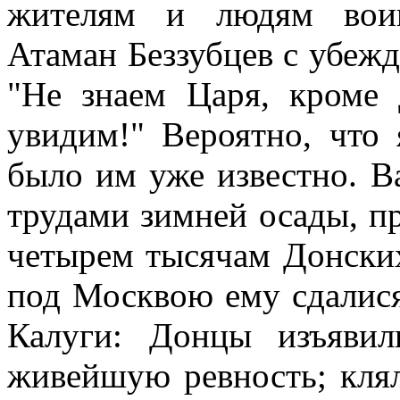
жителям и людям вои
Атаман Беззубцев с убежд
"Не знаем Царя, кроме
увидим!" Вероятно, что
было им уже известно. В
трудами зимней осады, п
четырем тысячам Донских
под Москвою ему сдалися
Калуги: Донцы изъявил
живейшую ревность; клял