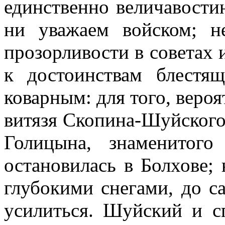
единственно величавости
ни уважаем войском; н
прозорливости в советах 
к достоинствам блестя
коварным: для того, вероя
витязя Скопина-Шуйского 
Голицына, знаменитого
остановилась в Болхове; 
глубокими снегами, до с
усилиться. Шуйский и с