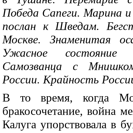
Победа Сапеги. Марина и
послан к Шведам. Бегс
Москве. Знаменитая ос
Ужасное состояние 
Самозванца с Мнишком
России. Крайность России
В то время, когда Мо
бракосочетание, война м
Калуга упорствовала в бу