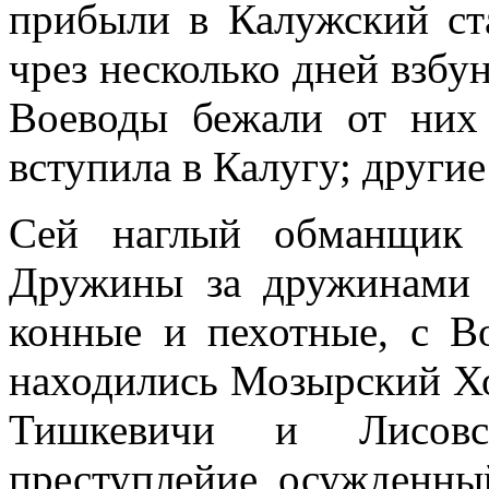
прибыли в Калужский ст
чрез несколько дней взбу
Воеводы бежали от них
вступила в Калугу; други
Сей наглый обманщик 
Дружины за дружинами 
конные и пехотные, с В
находились Мозырский Х
Тишкевичи и Лисовск
преступлейие осужденный