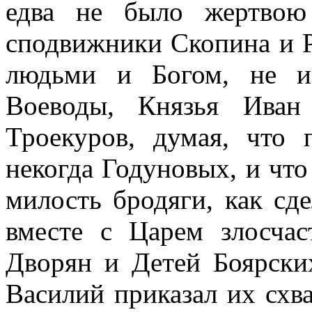
едва не было жертвою 
сподвижники Скопина и Р
людьми и Богом, не и
Воеводы, Князья Иван
Троекуров, думая, что
некогда Годуновых, и что
милость бродяги, как сд
вместе с Царем злосчас
Дворян и Детей Боярски
Василий приказал их схва