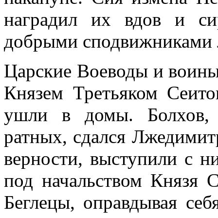
наградил их вдов и си
добрыми сподвижниками ле
Царские Воеводы и воины
Князем Третьяком Сеито
ушли в домы. Болхов,
ратных, сдался Лжедимит
верности, выступили с н
под начальством Князя С
Беглецы, оправдывая себ