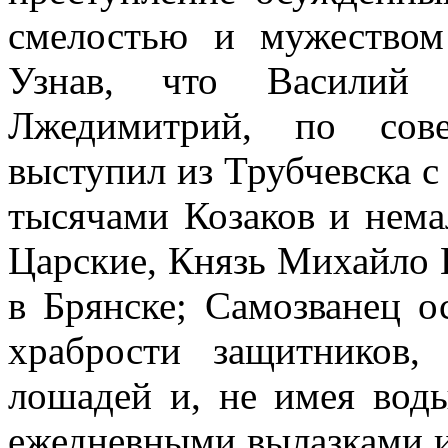
смелостью и мужеством 
Узнав, что Василий р
Лжедимитрий, по сове
выступил из Трубчевска 
тысячами Козаков и нем
Царские, Князь Михайло 
в Брянске; Самозванец ос
храбрости защитников,
лошадей и, не имея воды
ежедневными вылазками и