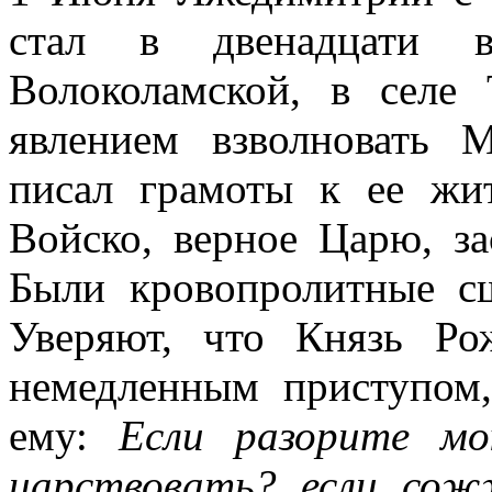
стал в двенадцати в
Волоколамской, в селе
явлением взволновать 
писал грамоты к ее жи
Войско, верное Царю, за
Были кровопролитные с
Уверяют, что Князь Ро
немедленным приступом
ему:
Если разорите м
царствовать? если со