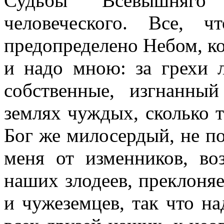
Судьбы Всевышняг
человеческого. Все, 
предопределено Небом, к
и надо мною: за грехи 
собственные, изгнанный
землях чуждых, сколько т
Бог же милосердый, не по
меня от изменников, во
наших злодеев, преклоняе
и чужеземцев, так что на