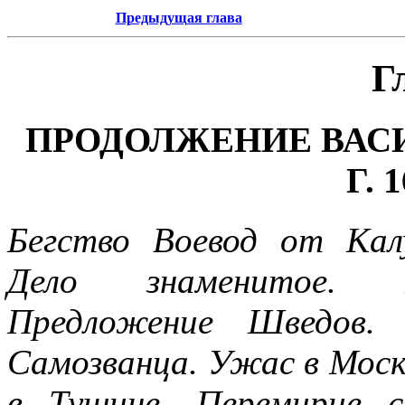
Предыдущая глава
Г
ПРОДОЛЖЕНИЕ ВАС
Г. 
Бегство Воевод от Калу
Дело знаменитое. 
Предложение Шведов. 
Самозванца. Ужас в Моск
в Тушине. Перемирие 