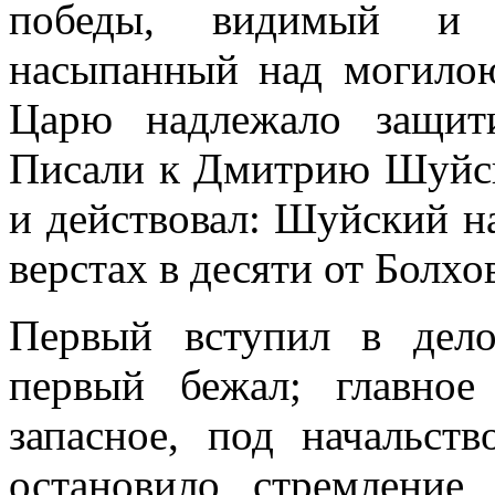
победы, видимый и 
насыпанный над могилою
Царю надлежало защит
Писали к Дмитрию Шуйск
и действовал: Шуйский н
верстах в десяти от Болхо
Первый вступил в дел
первый бежал; главное
запасное, под начальст
остановило стремление