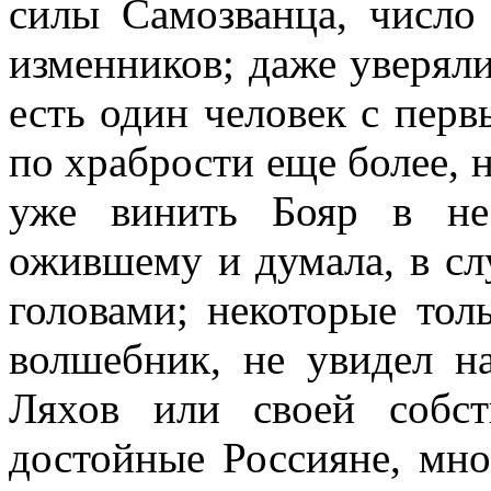
силы Самозванца, число
изменников; даже уверял
есть один человек с перв
по храбрости еще более, 
уже винить Бояр в не
ожившему и думала, в сл
головами; некоторые тол
волшебник, не увидел н
Ляхов или своей собс
достойные Россияне, мно