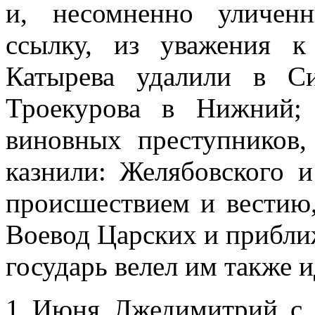
и, несомненно уличен
ссылку, из уважения 
Катырева удалили в Си
Троекурова в Нижний;
виновных преступников, 
казнили: Желябовского 
происшествием и вестию,
Воевод Царских и прибли
государь велел им также и
1 Июня Лжедимитрий с 