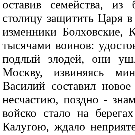
оставив семейства, из
столицу защитить Царя в
изменники Болховские, 
тысячами воинов: удосто
подлый злодей, они уш
Москву, извиняясь ми
Василий составил новое 
несчастию, поздно - зна
войско стало на берег
Калугою, ждало неприяте