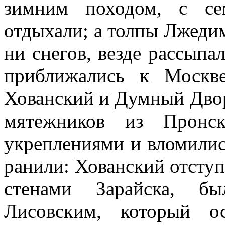
зимним походом, с се
отдыхали; а толпы Лжедим
ни снегов, везде рассыпал
приближались к Москве
Хованский и Думный Двор
мятежников из Пронск
укреплениями и вломилис
ранили: Хованский отступи
стенами Зарайска, б
Лисовским, который о