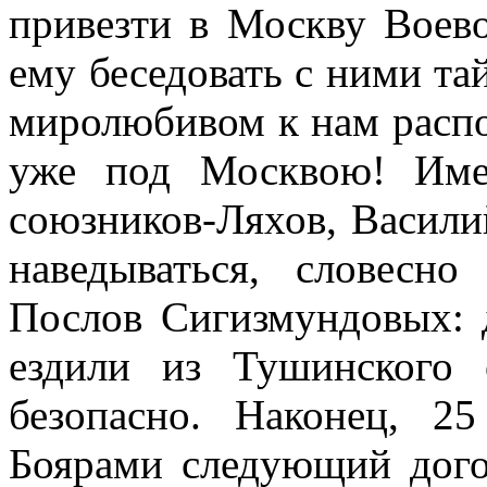
привезти в Москву Воев
ему беседовать с ними тай
миролюбивом к нам распо
уже под Москвою! Име
союзников-Ляхов, Васил
наведываться, словесн
Послов Сигизмундовых: 
ездили из Тушинского
безопасно. Наконец, 
Боярами следующий догов