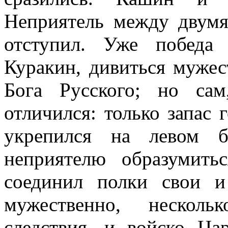
Неприятель между двумя
отступил. Уже победа 
Куракин, дивиться мужес
Бога Русского; но са
отличился: только запас
укрепился на левом 
неприятелю образумить
соединил полки свои и
мужественно, несколь
следствия, и войско Цар