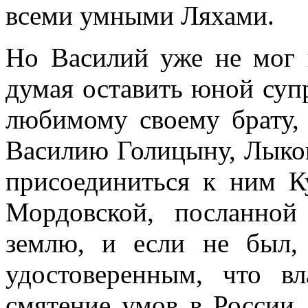
всеми умными Ляхами.
Но Василий уже не мог п
думая оставить юной супр
любимому своему брату
Василию Голицыну, Лыков
присоединиться к ним К
Мордовской, посланно
землю, и если не был,
удостоверенным, что вл
смятение умов в России,