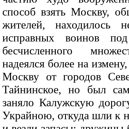
способ взять Москву, о
жителей, находилось 
исправных воинов по
бесчисленного множе
надеялся более на измену,
Москву от городов Сев
Тайнинское, но был сам
заняло Калужскую дорог
Украйною, откуда шли к 
и везли запасы: дружины 