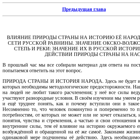
Предыдущая глава
ВЛИЯНИЕ ПРИРОДЫ СТРАНЫ НА ИСТОРИЮ ЕЁ НАРОД
СЕТИ РУССКОЙ РАВНИНЫ. ЗНАЧЕНИЕ ОКСКО-ВОЛЖ
СТЕПЬ И РЕКИ: ЗНАЧЕНИЕ ИХ В РУССКОЙ ИСТО
ДЕЙСТВИИ ПРИРОДЫ СТРАНЫ НА НАС
В прошлый час мы все собирали материал для ответа на пос
попытаемся ответить на этот вопрос.
ПРИРОДА СТРАНЫ И ИСТОРИЯ НАРОДА.
Здесь не будет 
которых необходимы методологические предосторожности. Наше
на людей не любит такого расчленения; у неё все силы ве
участвуют разнородные условия. В своём изучении мы умеем ра
и ещё труднее понять, как и почему вступили они в такое
Несомненно то, что человек поминутно и попеременно то пр
потребностям, от которых не может или не хочет отказаться,
понятия, чувства и стремления, а частью и свои отношения
внутренние силы, тем её влияние на историю окружаемого е
возбуждённой и обращенной на её же самоё. Законами жизни 
одинаковой мере подчинены её действию. Здесь необходимо 