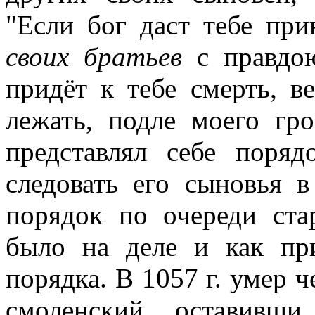
"Если бог даст тебе при
своих братьев
с правдою
придёт к тебе смерть, в
лежать, подле моего гро
представлял себе поряд
следовать его сыновья в
порядок по очереди ста
было на деле и как пр
порядка. В 1057 г. умер 
смоленский, оставивш