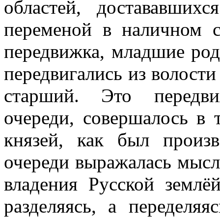
областей, достававших
переменой в наличном с
передвижка, младшие род
передвигались из волости 
старший. Это передви
очереди, совершалось в 
князей, как был произ
очереди выражалась мысл
владения Русской землё
разделяясь, а переделяя