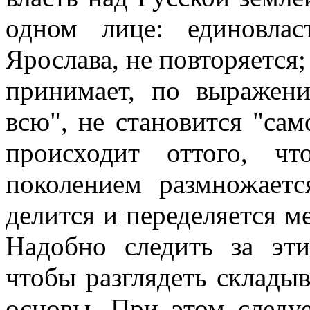
одном лице: единовлас
Ярослава, не повторяется;
принимает, по выражени
всю", не становится "сам
происходит оттого, ч
поколением размножаетс
делится и переделяется 
Надобно следить за эт
чтобы разглядеть склады
основы. При этом следу