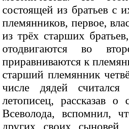
состоящей из братьев с их
племянников, первое, вла
из трёх старших братьев
отодвигаются во втор
приравниваются к племян
старший племянник четвё
числе дядей считался
летописец, рассказав о 
Всеволода, вспомнил, ч
других своих сыновей,