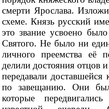
смерти Ярослава. Излож
схеме. Князь русский име
это звание усвоено был
Святого. Не было ни еди
личного преемства её 
делили достояния отцов и
передавали доставшейся
по завещанию. Они бы
которые передвигалис
известной очереди. 