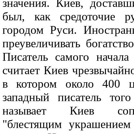
значения. Киев, доставш
был, как средоточие р
городом Руси. Иностра
преувеличивать богатство
Писатель самого начала
считает Киев чрезвычайн
в котором около 400 
западный писатель тог
называет Киев сопе
"блестящим украшением 