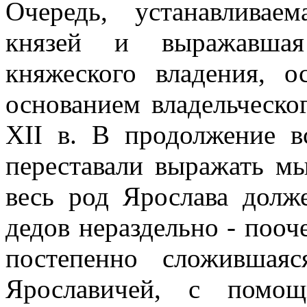
Очередь, устанавливае
князей и выражавшая
княжеского владения, о
основанием владельческо
XII в. В продолжение в
переставали выражать мы
весь род Ярослава долж
дедов нераздельно - пооч
постепенно сложившая
Ярославичей, с помощ