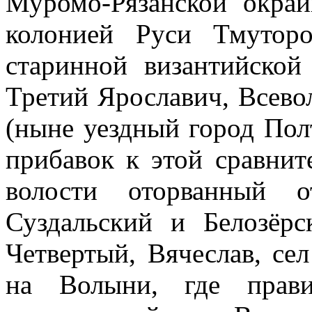
Муромо-Рязанской окраи
колонией Руси Тмутор
старинной византийской
Третий Ярославич, Всевол
(ныне уездный город Пол
прибавок к этой сравни
волости оторванный о
Суздальский и Белозёр
Четвертый, Вячеслав, сел
на Волыни, где прави