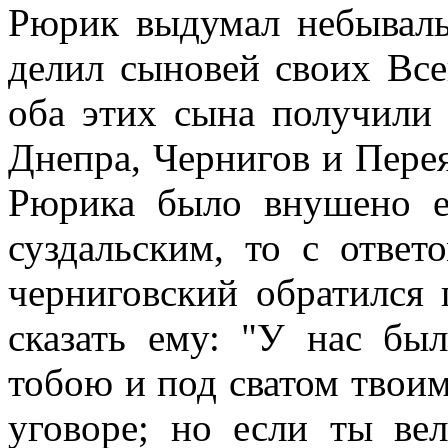
Рюрик выдумал небывалы
делил сыновей своих Все
оба этих сына получили 
Днепра, Чернигов и Перея
Рюрика было внушено е
суздальским, то с ответ
черниговский обратился 
сказать ему: "У нас бы
тобою и под сватом твои
уговоре; но если ты ве