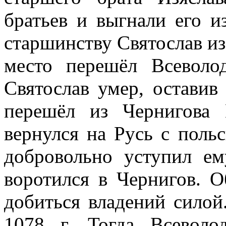
братьев и выгнали его и
старшинству Святослав из 
место перешёл Всеволо
Святослав умер, оставив
перешёл из Чернигова 
вернулся на Русь с поль
добровольно уступил ем
воротился в Чернигов. 
добиться владений силой
1078 г. Тогда Всеволо