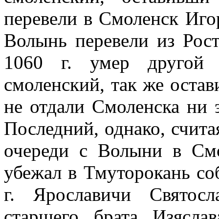
перевели в Смоленск Игор
Волынь перевели из Рост
1060 г. умер другой 
смоленский, так же оста
не отдали Смоленска ни 
Последний, однако, счита
очереди с Волыни в Смо
убежал в Тмуторокань со
г. Ярославичи Святос
старшего брата Изясла