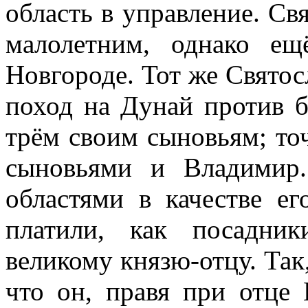
область в управление. Св
малолетним, однако е
Новгороде. Тот же Святос
поход на Дунай против б
трём своим сыновьям; то
сыновьями и Владимир
областями в качестве ег
платили, как посадни
великому князю-отцу. Так,
что он, правя при отце