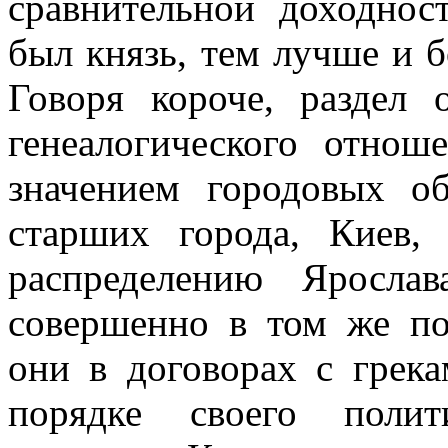
сравнительной доходнос
был князь, тем лучше и б
Говоря короче, раздел 
генеалогического отнош
значением городовых о
старших города, Киев,
распределению Яросла
совершенно в том же по
они в договорах с грек
порядке своего полит