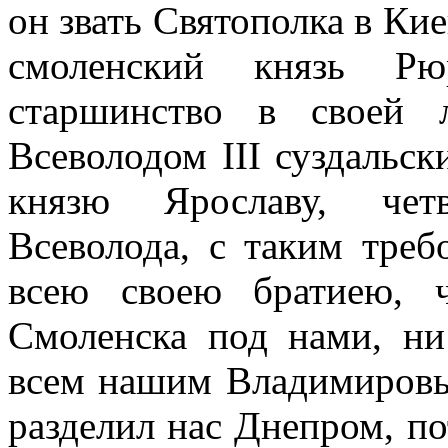
он звать Святополка в Кие
смоленский князь Рю
старшинство в своей 
Всеволодом III суздальск
князю Ярославу, чет
Всеволода, с таким треб
всею своею братиею, 
Смоленска под нами, н
всем нашим Владимировы
разделил нас Днепром, по