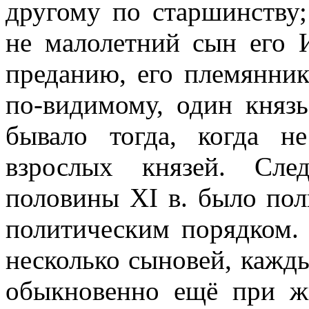
другому по старшинству
не малолетний сын его И
преданию, его племянник
по-видимому, один князь
бывало тогда, когда н
взрослых князей. След
половины XI в. было пол
политическим порядком. 
несколько сыновей, кажды
обыкновенно ещё при ж