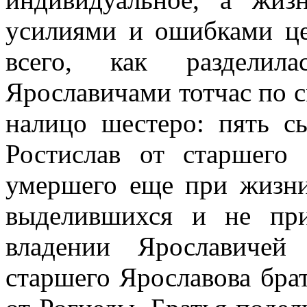
усилиями и ошибками ц
всего, как разделил
Ярославичами тотчас по с
налицо шестеро: пять с
Ростислав от старшего
умершего еще при жизн
выделившихся и не пр
владении Ярославичей
старшего Ярославова бра