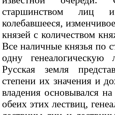
старшинством лиц и 
колебавшееся, изменчиво
князей с количеством кня
Все наличные князья по с
одну генеалогическую 
Русская земля предста
степени их значения и д
владения основывался на
обеих этих лествиц, гене