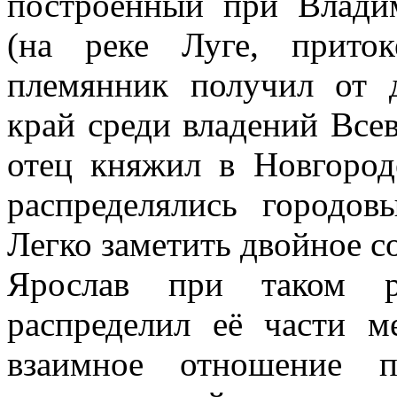
построенный при Влади
(на реке Луге, приток
племянник получил от 
край среди владений Всев
отец княжил в Новгород
распределялись городов
Легко заметить двойное с
Ярослав при таком р
распределил её части м
взаимное отношение п