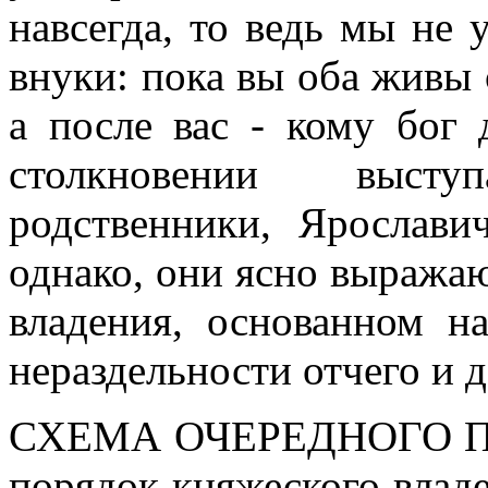
навсегда, то ведь мы не 
внуки: пока вы оба живы
а после вас - кому бог 
столкновении выст
родственники, Ярослави
однако, они ясно выража
владения, основанном н
нераздельности отчего и д
СХЕМА ОЧЕРЕДНОГО 
порядок княжеского владе