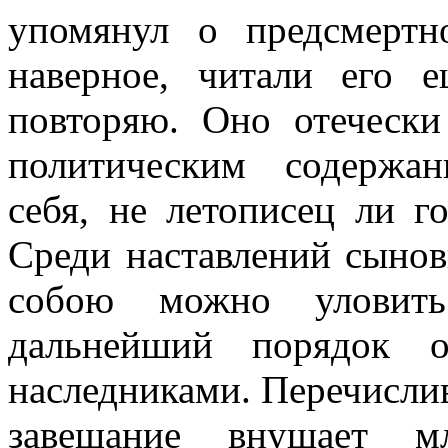
упомянул о предсмертн
наверное, читали его 
повторяю. Оно отечески
политическим содержа
себя, не летописец ли г
Среди наставлений сыно
собою можно уловить
дальнейший порядок о
наследниками. Перечислив
завещание внушает м