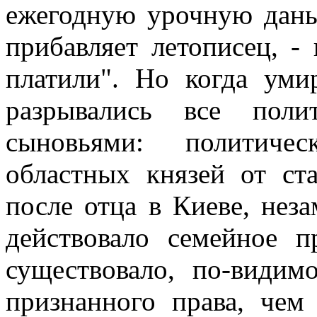
ежегодную урочную дань п
прибавляет летописец, -
платили". Но когда умир
разрывались все поли
сыновьями: политиче
областных князей от ст
после отца в Киеве, нез
действовало семейное 
существовало, по-видимо
признанного права, че