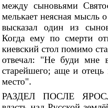
между сыновьями Свято
мелькает неясная мысль о
высказал один из сыно
Когда ему по смерти от
киевский стол помимо ста
отвечал: "Не буди мне 
старейшего; аще и отець 
место".
РАЗДЕЛ ПОСЛЕ ЯРО
власть над Русской землё