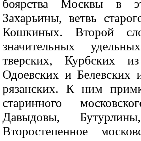
боярства Москвы в э
Захарьины, ветвь старог
Кошкиных. Второй сло
значительных удельн
тверских, Курбских из
Одоевских и Белевских 
рязанских. К ним прим
старинного московско
Давыдовы, Бутурлин
Второстепенное моско