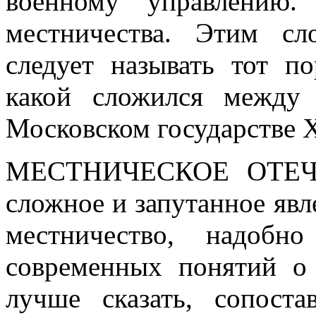
военному управлению.
местничества. Этим с
следует называть тот п
какой сложился между
Московском государстве 
МЕСТНИЧЕСКОЕ ОТЕ
сложное и запутанное явл
местничество, надобн
современных понятий о 
лучше сказать, сопост