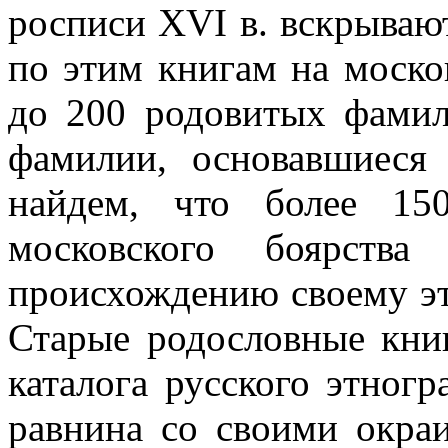
росписи XVI в. вскрывают
по этим книгам на моско
до 200 родовитых фамил
фамилии, основавшиеся
найдем, что более 15
московского боярст
происхождению своему эт
Старые родословные книг
каталога русского этногр
равнина со своими окра