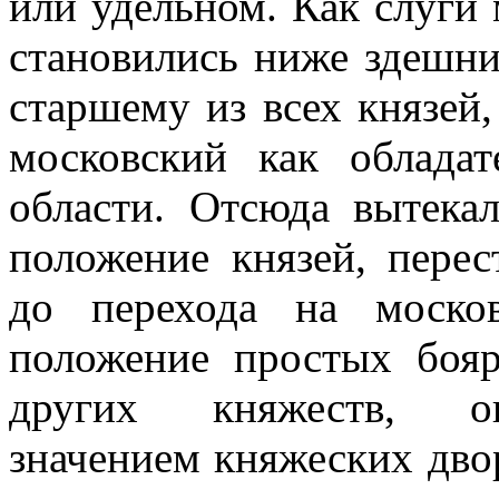
или удельном. Как слуги
становились ниже здешн
старшему из всех князей,
московский как облада
области. Отсюда вытекал
положение князей, пере
до перехода на моско
положение простых боя
других княжеств, оп
значением княжеских двор