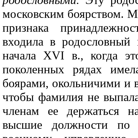
московским боярством. М
признака принадлежно
входила в родословный 
начала XVI в., когда эт
поколенных рядах име
боярами, окольничими и 
чтобы фамилия не выпала
членам ее держаться н
высшие должности по 