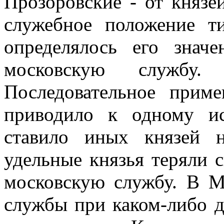
Прозоровские - от князе
служебное положение т
определялось его знач
московскую службу.
Последовательное приме
приводило к одному ис
ставило иных князей 
удельные князья теряли 
московскую службу. В М
службы при каком-либо д