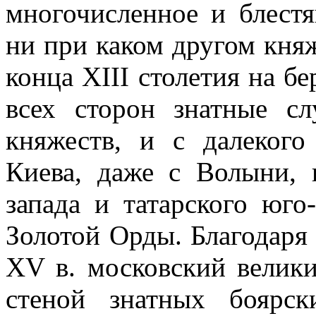
многочисленное и блестя
ни при каком другом кня
конца XIII столетия на б
всех сторон знатные с
княжеств, и с далекого
Киева, даже с Волыни, 
запада и татарского юго
Золотой Орды. Благодаря
XV в. московский велик
стеной знатных боярс