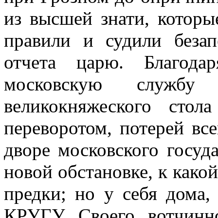
из высшей знати, котор
правили и судили безап
отчета царю. Благода
московскую служб
великокняжеского сто
переворотом, потерей вс
дворе московского госуда
новой обстановке, к како
предки; но у себя дома,
КРУГУ Своего вотчинно