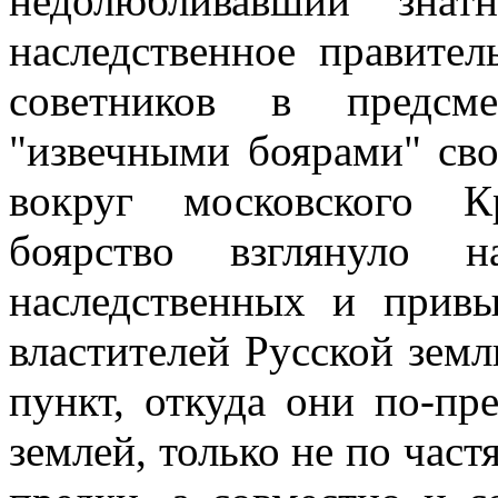
недолюбливавший знат
наследственное правител
советников в предс
"извечными боярами" сво
вокруг московского К
боярство взглянуло 
наследственных и привы
властителей Русской земл
пункт, откуда они по-пр
землей, только не по част