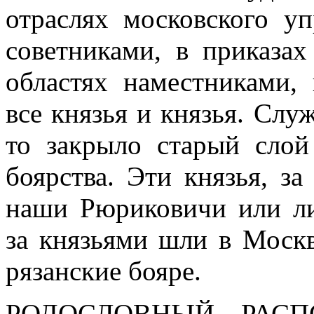
отраслях московского уп
советниками, в приказах
областях наместниками,
все князья и князья. Слу
то закрыло старый слой
боярства. Эти князья, з
наши Рюриковичи или ли
за князьями шли в Москв
рязанские бояре.
РОДОСЛОВНЫЙ РАСП