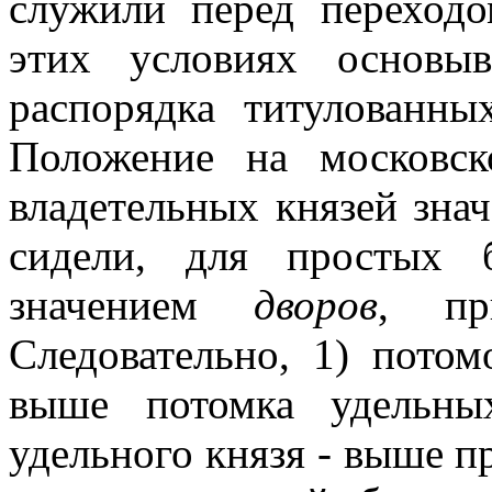
служили перед переход
этих условиях основыв
распорядка титулованн
Положение на московск
владетельных князей зна
сидели, для простых 
значением
дворов
, пр
Следовательно, 1) потом
выше потомка удельны
удельного князя - выше п