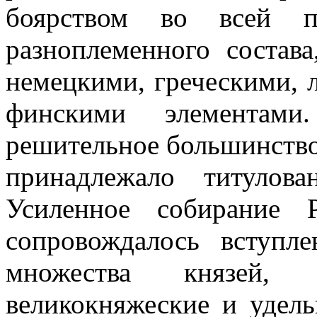
боярством во всей п
разноплеменного состав
немецкими, греческими, 
финскими элементам
решительное большинство 
принадлежало титулов
Усиленное собирание 
сопровождалось вступл
множества князей, 
великокняжеские и удель