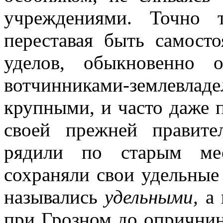
учреждениями. Точно 
переставая быть самост
уделов, обыкновенно 
вотчинниками-землев
крупными, и часто даже 
своей прежней правите
рядили по старым ме
сохраняли свои удельные
назывались
удельными,
а
при Грозном до опричнин