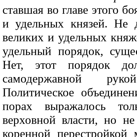
ставшая во главе этого б
и удельных князей. Не 
великих и удельных княже
удельный порядок, суще
Нет, этот порядок до
самодержавной руко
Политическое объедине
порах выражалось тол
верховной власти, но н
коренной перестройкой 