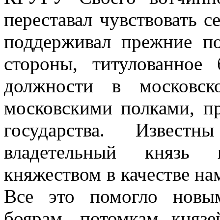
переставал чувствовать 
поддерживал прежние п
стороны, титулованное
должности в московск
московскими полками, п
государства. Извест
владетельный князь 
княжеством в качестве на
Все это помогло новы
боярам, потомкам князе