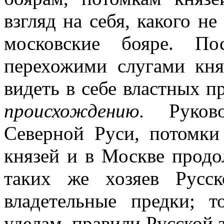
взгляд на себя, какого н
московские бояре. П
перехожими слугами кн
видеть в себе властных п
происхождению.
Руко
Северной Руси, потомк
князей и в Москве продо
таких же хозяев Русс
владетельные предки; т
уделам, правили Русской 