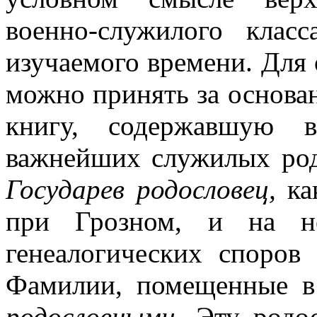
военно-служилого клас
изучаемого времени. Для 
можно принять за основ
книгу, содержавшую 
важнейших служилых род
Государев родословец,
ка
при Грозном, и на не
генеалогических споров
Фамилии, помещенные в 
родословными.
Эту родо