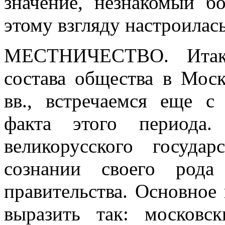
значение, незнакомый б
этому взгляду настроилас
МЕСТНИЧЕСТВО.
Ита
состава общества в Мос
вв., встречаемся еще с
факта этого периода.
великорусского госуда
сознании своего рода 
правительства. Основное
выразить так: московс