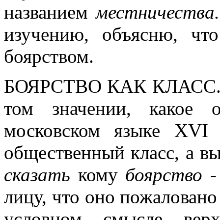
названием
местничества
изучению, объясню, чт
боярством.
БОЯРСТВО КАК КЛАСС
том значении, какое 
московском языке XVI 
общественный класс, а в
сказать
кому
боярство
-
лицу, что оно пожаловано 
условном смысле верх