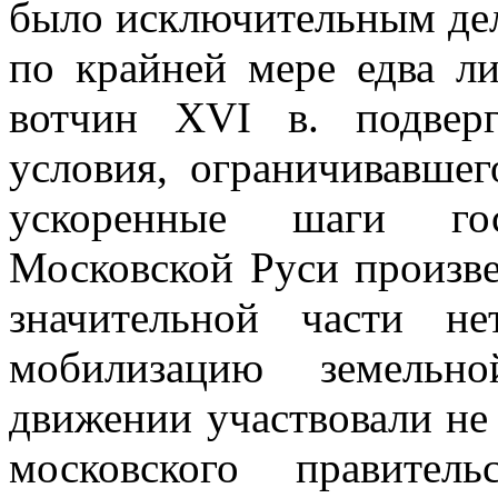
было исключительным дел
по крайней мере едва л
вотчин XVI в. подвер
условия, ограничивавшег
ускоренные шаги госу
Московской Руси произве
значительной части н
мобилизацию земельн
движении участвовали не
московского правител