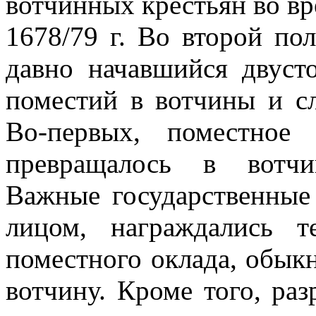
вотчинных крестьян во в
1678/79 г. Во второй по
давно начавшийся двуст
поместий в вотчины и с
Во-первых, поместное
превращалось в вотчи
Важные государственные
лицом, награждались т
поместного оклада, обык
вотчину. Кроме того, ра