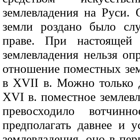
землевладения на Руси. 
земли роздано было с
праве. При настоящей 
землевладения нельзя оп
отношение поместных зем
в XVII в. Можно только 
XVI в. поместное землев
превосходило вотчин
предполагать давнее и у
землевладения, оно в пер