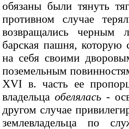
обязаны были тянуть тяг
противном случае теря
возвращались черным 
барская пашня, которую 
на себя своими дворов
поземельным повинностям
XVI в. часть ее пропор
владельца
обелялась
- осв
другом случае привилеги
землевладельца по сл