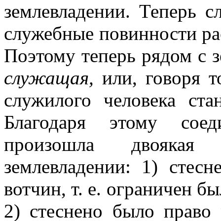
землевладении. Теперь сл
служебные повинности рас
Поэтому теперь рядом с 
служащая,
или, говоря т
служилого человека ста
Благодаря этому сое
произошла двоякая
землевладении: 1) стес
вотчин, т. е. ограничен б
2) стеснено было право