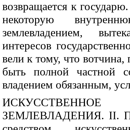
возвращается к государю.
некоторую внутрен
землевладением, выт
интересов государственн
вели к тому, что вотчина,
быть полной частной с
владением обязанным, ус
ИСКУССТВЕННОЕ 
ЗЕМЛЕВЛАДЕНИЯ.
II. 
средством искусстве