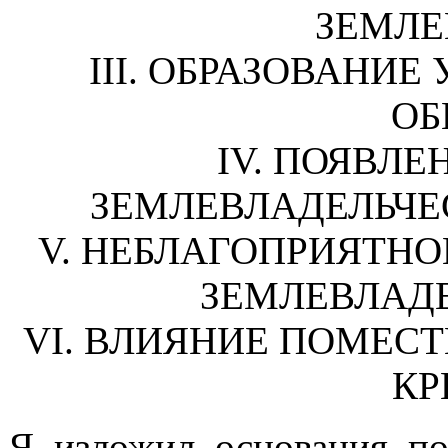
ЗЕМЛЕ
III. ОБРАЗОВАНИ
ОБ
IV. ПОЯВЛ
ЗЕМЛЕВЛАДЕЛЬЧЕ
V. НЕБЛАГОПРИЯТН
ЗЕМЛЕВЛАДЕ
VI. ВЛИЯНИЕ ПОМЕС
КР
Я изложил основания по