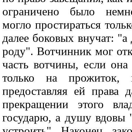
ограничено было немн
могло простираться только
далее боковых внучат: "а 
роду". Вотчинник мог отк
часть вотчины, если она
только на прожиток, 
предоставляя ей права 
прекращении этого вла
государю, а душу вдовы "
устроить". Наконец, за