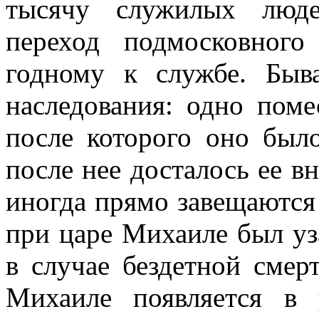
тысячу служилых люде
переход подмосковног
годному к службе. Быв
наследования: одно поме
после которого оно было
после нее досталось ее вн
иногда прямо завещаются 
при царе Михаиле был уз
в случае бездетной сме
Михаиле появляется в 