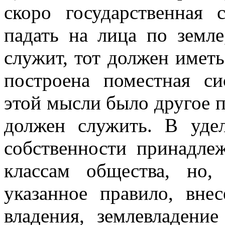
скоро государственная 
падать на лица по земле
служит, тот должен имет
построена поместная с
этой мысли было другое пр
должен служить. В уде
собственности принадле
классам общества, но,
указанное правило, вне
владения, землевладени