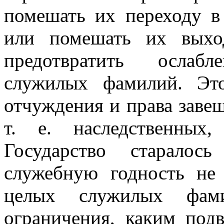
помешать их переходу в
или помешать их выхо
предотвратить ослаб
служилых фамилий. Это
отчуждения и права заве
т. е. наследственных
Государство старалос
служебную годность не
целых служилых фам
ограничения, каким под