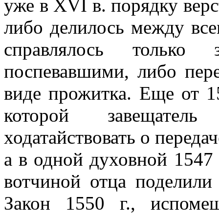
уже в XVI в. порядку вер
либо делилось между вс
справлялось только
поспевавшими, либо пер
виде прожитка. Еще от 15
которой завещатель
ходатайствовать о передач
а в одной духовной 1547 
вотчиной отца поделили
Закон 1550 г., испом