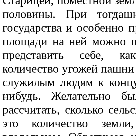
Старицей, поместной земл
половины. При тогдаш
государства и особенно 
площади на ней можно п
представить себе, ка
количество угожей пашни
служилым людям к концу 
нибудь. Желательно б
рассчитать, сколько сель
это количество земл