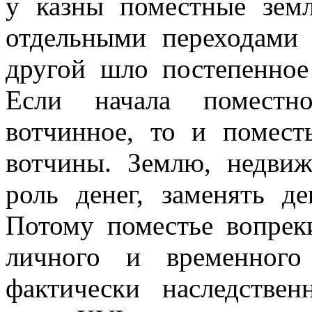
у казны поместные зем
отдельными переходами 
другой шло постепенное
Если начала поместн
вотчинное, то и помест
вотчины. Землю, недвиж
роль денег, заменять д
Потому поместье вопрек
личного и временного
фактически наследстве