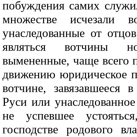
побуждения самих служил
множестве исчезали в
унаследованные от отцов
являться вотчины но
вымененные, чаще всего 
движению юридическое п
вотчине, завязавшееся 
Руси или унаследованное
не успевшее устоятьс
господстве родового вл