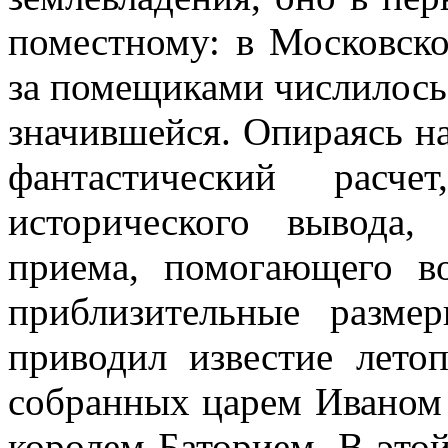
поместному: в Московском
за помещиками числилось
значившейся. Опираясь на
фантастический расч
исторического вывода,
приема, помогающего в
приблизительные разме
приводил известие лето
собранных царем Иваном 
королем Баторием. В этой