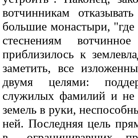
вотчинникам отказыват
большие монастыри, "где 
стеснениям вотчинное
приблизилось к землевл
заметить, все изложенн
двумя целями: подде
служилых фамилий и не 
земель в руки, неспособн
ней. Последняя цель пря
в., ограничивавших п