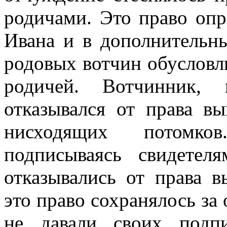
родичами. Это право опр
Ивана и в дополнительн
родовых вотчин обусловл
родичей. Вотчинник, 
отказывался от права вы
нисходящих потомков
подписываясь свидете
отказывались от права 
это право сохранялось за
не давали своих подп