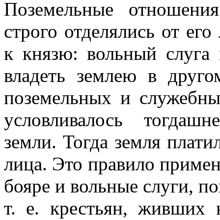
Поземельные отношени
строго отделялись от ег
к князю: вольный слуга
владеть землею в друго
поземельных и служебны
условливалось тогдашн
земли. Тогда земля платил
лица. Это правило примен
бояре и вольные слуги, п
т. е. крестьян, живших 