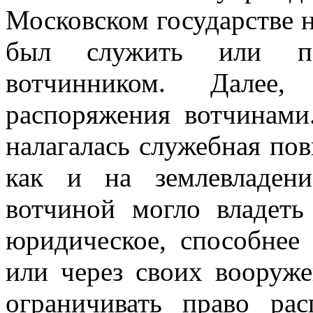
Московском государстве н
был служить или пе
вотчинником. Далее
распоряжения вотчинами
налагалась служебная пов
как и на землевладени
вотчиной могло владеть
юридическое, способнее
или через своих вооруже
ограничивать право ра