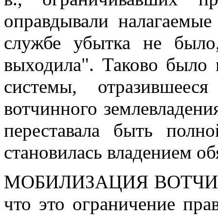
оправдывали налагаемые
службе убытка не был
выходила". Таково было 
системы, отразившеес
вотчинного землевладени
переставала быть полн
становилась владением о
МОБИЛИЗАЦИЯ ВОТЧИ
что это ограничение пра