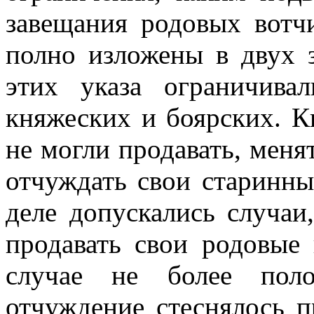
завещания родовых вотч
полно изложены в двух з
этих указа ограничива
княжеских и боярских. К
не могли продавать, меня
отчуждать свои старинны
деле допускались случаи
продавать свои родовые
случае не более поло
отчуждение стеснялось 