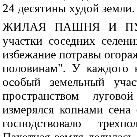
24 десятины худой земли.
ЖИЛАЯ ПАШНЯ И П
участки соседних селен
избежание потравы огора
половинам". У каждого 
особый земельный уча
пространством лугово
измерялся копнами сена 
господствовало трехпо
Пахотная земля делилась 