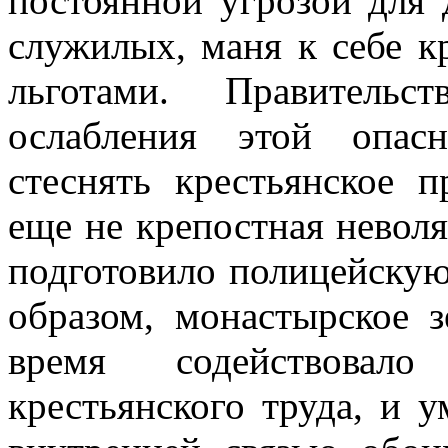
постоянной угрозой для 
служилых, маня к себе к
льготами. Правитель
ослабления этой опас
стеснять крестьянское п
еще не крепостная неволя
подготовило полицейскую
образом, монастырское 
время содействовал
крестьянского труда, и 