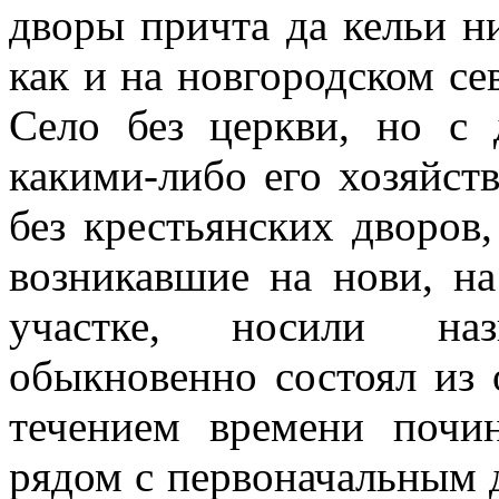
дворы причта да кельи н
как и на новгородском се
Село без церкви, но с 
какими-либо его хозяйст
без крестьянских дворов
возникавшие на нови, н
участке, носили н
обыкновенно состоял из 
течением времени почин
рядом с первоначальным 