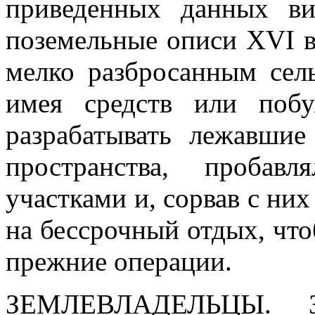
приведенных данных ви
поземельные описи XVI в
мелко разбросанным сель
имея средств или поб
разрабатывать лежавши
пространства, пробав
участками и, сорвав с них
на бессрочный отдых, что
прежние операции.
ЗЕМЛЕВЛАДЕЛЬЦЫ.