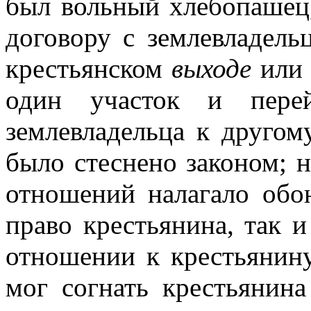
был вольный хлебопашец
договору с землевладель
крестьянском
выходе
ил
один участок и пере
землевладельца к другом
было стеснено законом; 
отношений налагало обо
право крестьянина, так и
отношении к крестьянину
мог согнать крестьянина