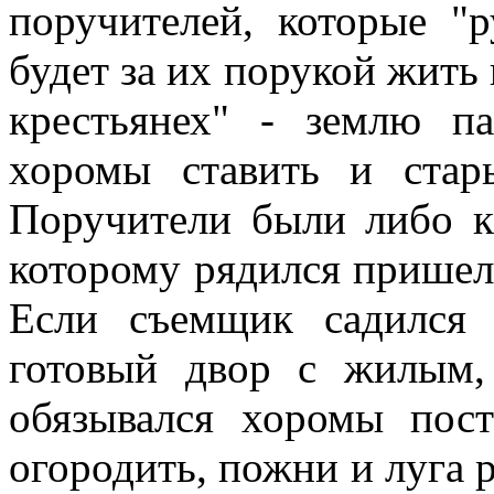
поручителей, которые "
будет за их порукой жить 
крестьянех" - землю п
хоромы ставить и стар
Поручители были либо кр
которому рядился пришел
Если съемщик садился
готовый двор с жилым,
обязывался хоромы пос
огородить, пожни и луга 