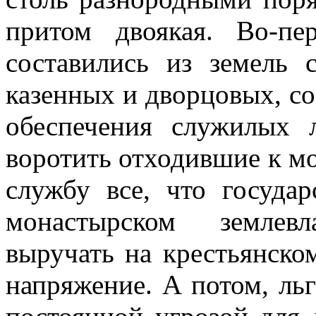
притом двоякая. Во-пе
составились из земель
казенных и дворцовых, с
обеспечения служилых 
воротить отходившие к мо
службу все, что государ
монастырском землев
выручать на крестьянском
напряжение. А потом, ль