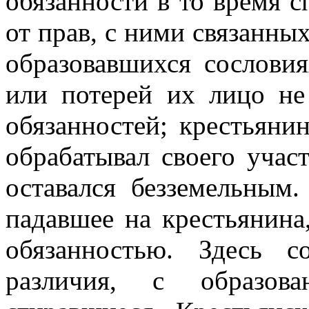
обязанности в то время с
от прав, с ними связанны
образовавшихся сословия
или потерей их лицо не
обязанностей; крестьянин
обрабатывал своего учас
оставался безземельным.
падавшее на крестьянина,
обязанностью. Здесь с
различия, с образова