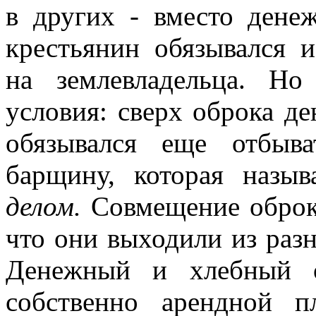
в других - вместо дене
крестьянин обязывался 
на землевладельца. Н
условия: сверх оброка д
обязывался еще отбыва
барщину, которая назы
делом.
Совмещение оброк
что они выходили из раз
Денежный и хлебный 
собственно арендной п