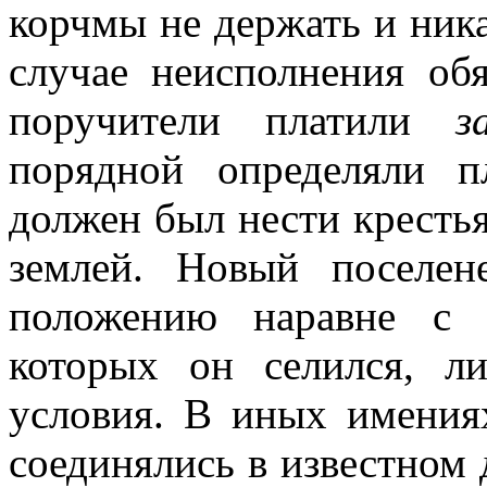
корчмы не держать и ника
случае неисполнения обя
поручители платили
з
порядной определяли п
должен был нести кресть
землей. Новый поселе
положению наравне с 
которых он селился, л
условия. В иных имения
соединялись в известном