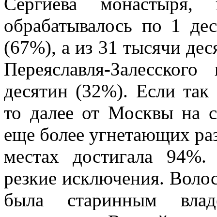
Сергиева монастыря,
обрабатывалось по 1 де
(67%), а из 31 тысячи дес
Переяславля-Залесског
десятин (32%). Если так
то далее от Москвы на 
еще более угнетающих раз
местах достигала 94%.
резкие исключения. Волос
была старинным влад