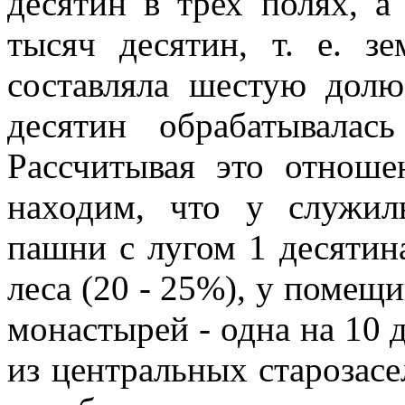
десятин в трех полях, а
тысяч десятин, т. е. зе
составляла шестую долю
десятин обрабатывалас
Рассчитывая это отноше
находим, что у служил
пашни с лугом 1 десятина
леса (20 - 25%), у помещик
монастырей - одна на 10 
из центральных старозасе