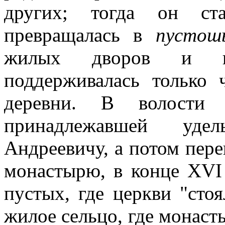
других; тогда он ст
превращалась в
пусто
жилых дворов и па
поддерживалась только 
деревни. В волости 
принадлежавшей уде
Андреевичу, а потом пер
монастырю, в конце XVI
пустых, где церкви "стоя
жилое сельцо, где монаст