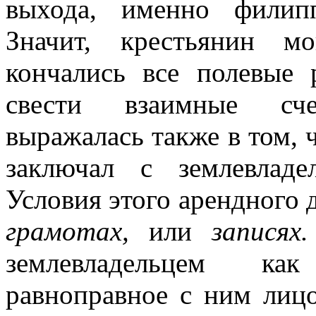
выхода, именно филипп
Значит, крестьянин м
кончались все полевые
свести взаимные сче
выражалась также в том, 
заключал с землевладе
Условия этого арендного 
грамотах,
или
записях
землевладельцем ка
равноправное с ним лиц