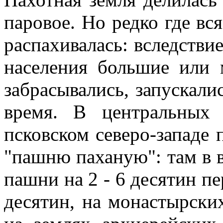
паровое. Но редко где вс
распахивалась: вследстви
населения большие или 
забрасывались, запускали
время. В центральных 
псковском северо-западе 
"пашню паханую": там в 
пашни на 2 - 6 десятин пер
десятин, на монастырских