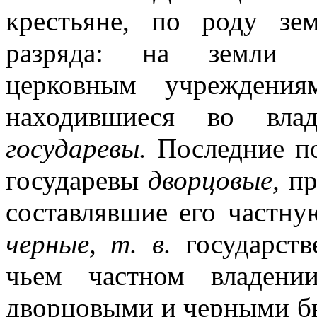
крестьяне, по роду зе
разряда: на земли
церковным учреждени
находившиеся во вла
государевы.
Последние по
государевы
дворцовые,
пр
составлявшие его частну
черные, т. в.
государст
чьем частном владени
дворцовыми и черными бы