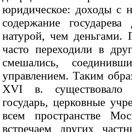
юридическое: доходы с н
содержание государева
натурой, чем деньгами. 
часто переходили в дру
смешались, соединив
управлением. Таким обра
XVI в. существовало 
государь, церковные уч
всем пространстве Мос
встречаем других частн