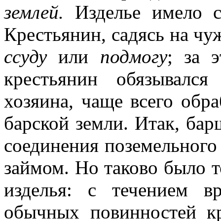
землей.
Изделье имело с
Крестьянин, садясь на чуж
ссуду
или
подмогу
; за 
крестьянин обязывался
хозяина, чаще всего обра
барской земли. Итак, ба
соединения поземельного
займом. Но таково было т
изделья: с течением 
обычных повинностей кр