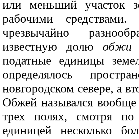
или меньший участок з
рабочими средствами.
чрезвычайно разнооб
известную долю
обжи
податные единицы земе
определялось простр
новгородском севере, а вт
Обжей назывался вообще 
трех полях, смотря по
единицей несколько бол