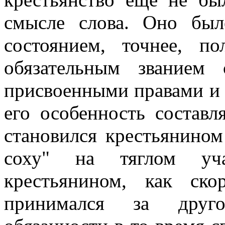
смысле слова. Оно бы
состоянием, точнее, п
обязательным званием
присвоенными правами и
его особенность состав
становился крестьянином
соху" на тяглом уча
крестьянином, как ск
принимался за другое