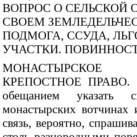
ВОПРОС О СЕЛЬСКОЙ 
СВОЕМ ЗЕМЛЕДЕЛЬЧЕС
ПОДМОГА, ССУДА, ЛЬ
УЧАСТКИ. ПОВИННОСТ
МОНАСТЫРСКОЕ
КРЕПОСТНОЕ ПРАВО.
П
обещанием указать 
монастырских вотчинах 
связь, вероятно, спрашив
столь разнородными поря