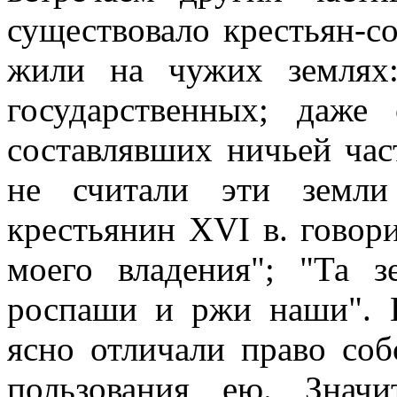
существовало крестьян-с
жили на чужих землях
государственных; даже
составлявших ничьей час
не считали эти земли
крестьянин XVI в. говори
моего владения"; "Та з
роспаши и ржи наши". И
ясно отличали право соб
пользования ею. Знач