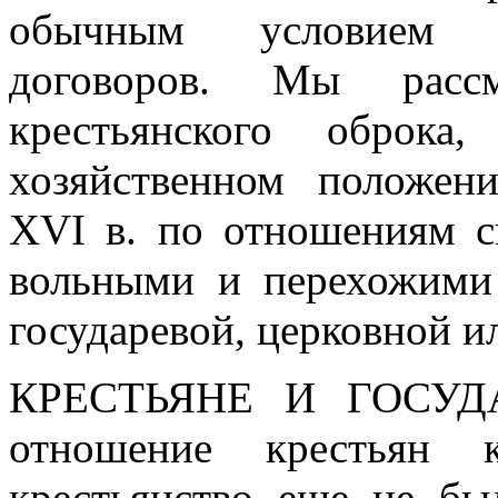
обычным условием п
договоров. Мы рас
крестьянского оброка
хозяйственном положени
XVI в. по отношениям с
вольными и перехожими
государевой, церковной и
КРЕСТЬЯНЕ И ГОСУ
отношение крестьян 
крестьянство еще не бы