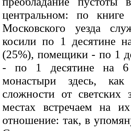
преобладание пустоты 
центральном: по книге
Московского уезда сл
косили по 1 десятине н
(25%), помещики - по 1 д
- по 1 десятине на 6
монастыри здесь, как
сложности от светских 
местах встречаем на их
отношение: так, в упомя