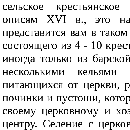
сельское крестьянско
описям XVI в., это н
представится вам в таком
состоящего из 4 - 10 крес
иногда только из барско
несколькими кельями 
питающихся от церкви, р
починки и пустоши, котор
своему церковному и хо
центру. Селение с церко