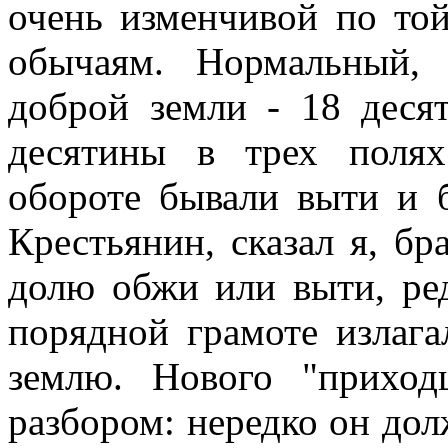
очень изменчивой по то
обычаям. Нормальный,
доброй земли - 18 десят
десятины в трех полях
обороте бывали выти и 
Крестьянин, сказал я, бр
долю обжи или выти, ре
порядной грамоте излага
землю. Нового "приход
разбором: нередко он дол