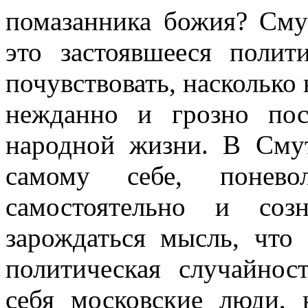
помазанника божия? Сму
это застоявшееся полит
почувствовать, насколько 
нежданно и грозно по
народной жизни. В Смут
самому себе, поневол
самостоятельно и соз
зарождаться мысль, что 
политическая случайнос
себя московские люди,