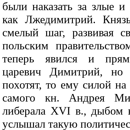
были наказать за злые и 
как Лжедимитрий. Княз
смелый шаг, развивая с
польским правительство
теперь явился и прям
царевич Димитрий, но 
похотят, то ему силой на
самого кн. Андрея Мих
либерала XVI в., дыбом 
услышал такую политичес