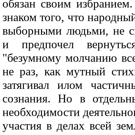
обязан своим избранием
знаком того, что народны
выборными людьми, не с
и предпочел вернуть
"безумному молчанию вс
не раз, как мутный сти
затягивал илом частичн
сознания. Но в отдель
необходимости деятельног
участия в делах всей зе