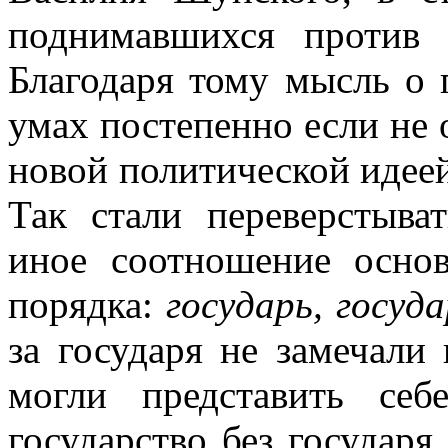
поднимавшихся против 
Благодаря тому мысль о 
умах постепенно если не 
новой политической идеей
Так стали переверстыва
иное соотношение основ
порядка:
государь, госуд
за государя не замечали 
могли представить себ
государство без государя