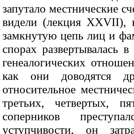
запутало местнические сч
видели (лекция XXVII), 
замкнутую цепь лиц и фа
спорах развертывалась 
генеалогических отношен
как они доводятся др
относительное местническ
третьих, четвертых, 
соперников преступ
уступчивости, он зат