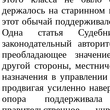
держалось на старинном 
этот обычай поддерживал
Одна статья Судебн
законодательный автори
преобладающее значени
другой стороны, местни
назначения в управлении
продвигая усиленно наве
опора поддерживал
правительственное у