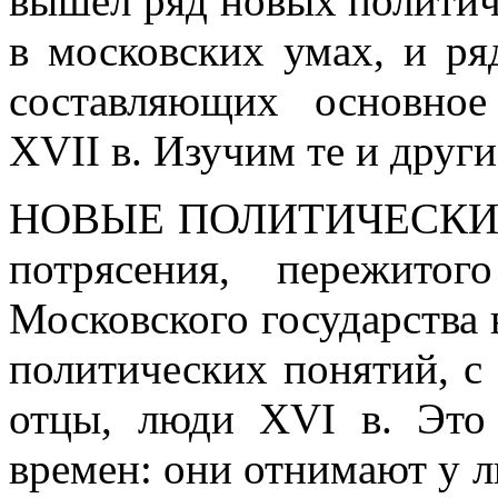
вышел ряд новых политич
в московских умах, и ря
составляющих основно
XVII в. Изучим те и други
НОВЫЕ ПОЛИТИЧЕСКИ
потрясения, пережито
Московского государства
политических понятий, с
отцы, люди XVI в. Это
времен: они отнимают у л