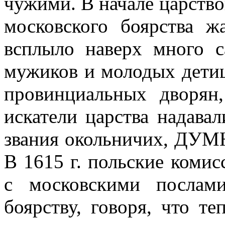
чужими. В начале царство
московского боярства ж
всплыло наверх много 
мужиков и молодых детиш
провинциальных дворян
искатели царства надава
звания окольничих, ДУМ
В 1615 г. польские комис
с московскими послами
боярству, говоря, что т