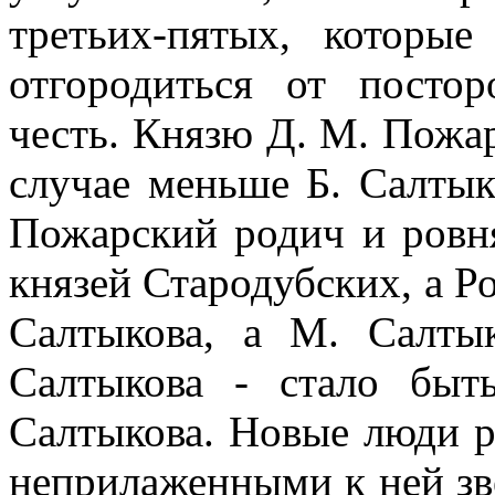
третьих-пятых, которы
отгородиться от постор
честь. Князю Д. М. Пожа
случае меньше Б. Салтык
Пожарский родич и ровня
князей Стародубских, а 
Салтыкова, а М. Салты
Салтыкова - стало быт
Салтыкова. Новые люди ра
неприлаженными к ней зв