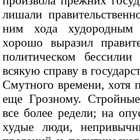
произвола прежних госуд
лишали правительственно
ним хода худородным 
хорошо выразил правит
политическом бессилии
всякую справу в государст
Смутного времени, хотя 
еще Грозному. Стройные
все более редели; на оп
худые люди, непривычн