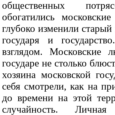
общественных потря
обогатились московски
глубоко изменили старый
государя и государст
взглядом. Московские 
государе не столько блюст
хозяина московской госу
себя смотрели, как на п
до времени на этой тер
случайность. Лична