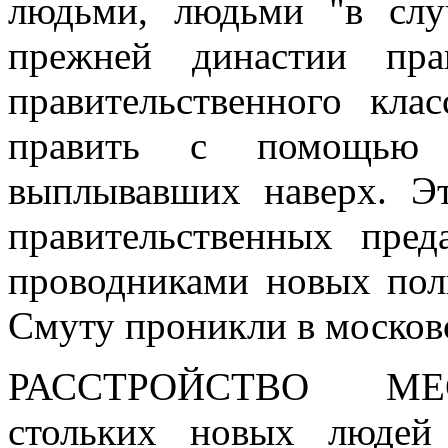
людьми, людьми "в случ
прежней династии пр
правительственного кла
править с помощью 
выплывавших наверх. Э
правительственных пре
проводниками новых пол
Смуту проникли в москов
РАССТРОЙСТВО М
стольких новых людей