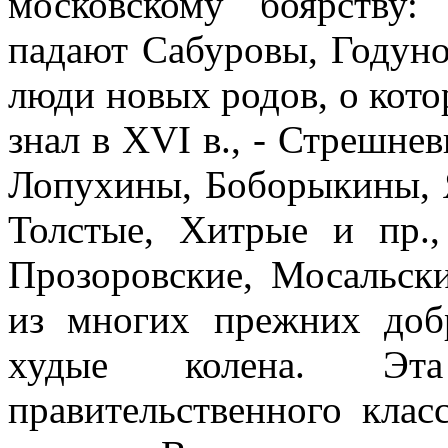
московскому боярству:
падают Сабуровы, Годуно
люди новых родов, о кото
знал в XVI в., - Стрешн
Лопухины, Боборыкины, 
Толстые, Хитрые и пр.,
Прозоровские, Мосальски
из многих прежних доб
худые колена. Эт
правительственного клас