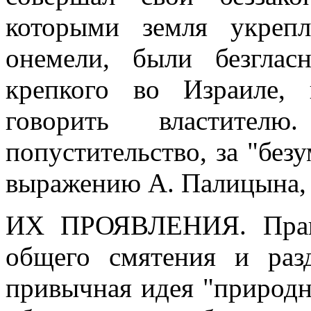
которыми земля укрепл
онемели, были безглас
крепкого во Израиле,
говорить властител
попустительство, за "без
выражению А. Палицына, и
ИХ ПРОЯВЛЕНИЯ.
Пра
общего смятения и разд
привычная идея "природн