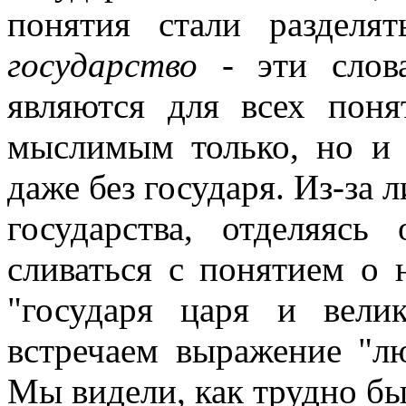
понятия стали разделя
государство
- эти слов
являются для всех пон
мыслимым только, но и
даже без государя. Из-за л
государства, отделяясь
сливаться с понятием о 
"государя царя и вели
встречаем выражение "лю
Мы видели, как трудно б