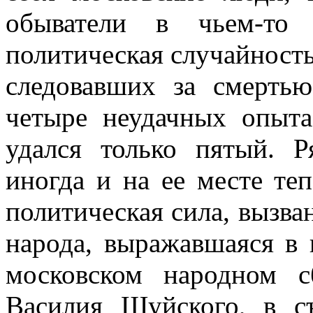
обыватели в чьем-то 
политическая случайность 
следовавших за смерть
четыре неудачных опыт
удался только пятый. Р
иногда и на ее месте теп
политическая сила, вызва
народа, выражавшаяся в 
московском народном 
Василия Шуйского, в с