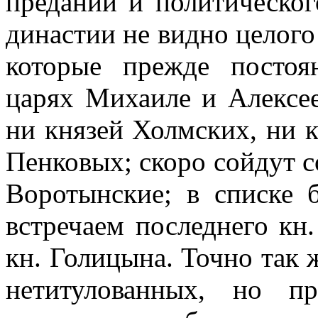
преданий и политическог
династии не видно целого
которые прежде постоя
царях Михаиле и Алексее
ни князей Холмских, ни 
Пенковых; скоро сойдут с
Воротынские; в списке 
встречаем последнего кн
кн. Голицына. Точно так 
нетитулованных, но п