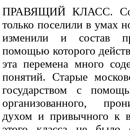
ПРАВЯЩИЙ КЛАСС.
С
только поселили в умах н
изменили и состав пр
помощью которого действ
эта перемена много сод
понятий. Старые москов
государством с помощь
организованного, прон
духом и привычного к в
этого класса не было 