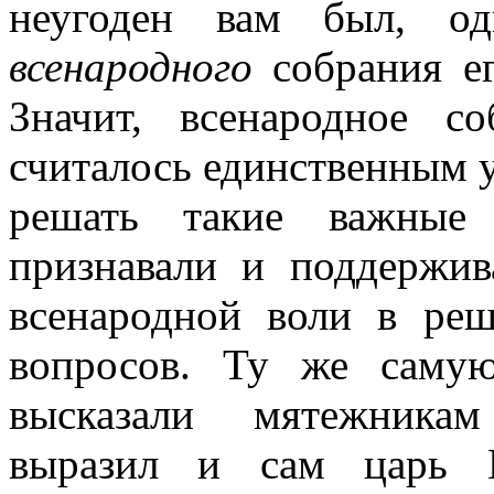
неугоден вам был, о
всенародного
собрания ег
Значит, всенародное с
считалось единственным
решать такие важные 
признавали и поддержив
всенародной воли в ре
вопросов. Ту же саму
высказали мятежникам
выразил и сам царь В