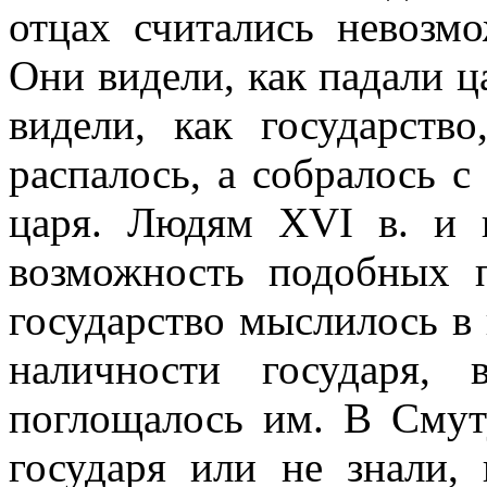
отцах считались невоз
Они видели, как падали ца
видели, как государство
распалось, а собралось с
царя. Людям XVI в. и 
возможность подобных 
государство мыслилось в
наличности государя,
поглощалось им. В Смут
государя или не знали,