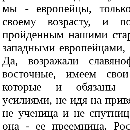
мы - европейцы, тольк
своему возрасту, и п
пройденным нашими ста
западными европейцами, 
Да, возражали славян
восточные, имеем сво
которые и обязаны ра
усилиями, не идя на прив
не ученица и не спутниц
она - ее преемница. Ро