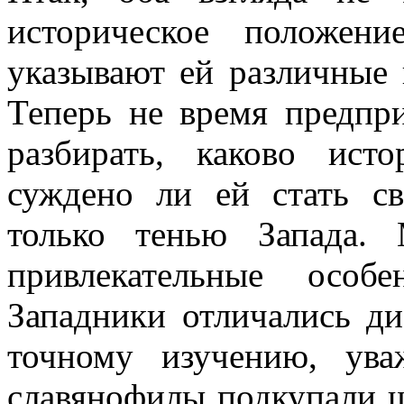
историческое положен
указывают ей различные 
Теперь не время предпри
разбирать, каково исто
суждено ли ей стать св
только тенью Запада.
привлекательные особ
Западники отличались д
точному изучению, ув
славянофилы подкупали 