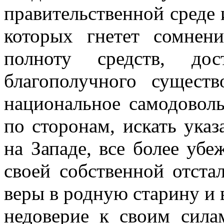
правительственной среде 
которых гнетет сомнен
полноту средств, дос
благополучного сущест
национальное самодоволь
по сторонам, искать ука
на Западе, все более убе
своей собственной отста
веры в родную старину и 
недоверие к своим сила