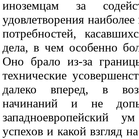
иноземцам за содей
удовлетворения наиболее
потребностей, касавших
дела, в чем особенно бол
Оно брало из-за границ
технические усовершенст
далеко вперед, в воз
начинаний и не допы
западноевропейский у
успехов и какой взгляд н