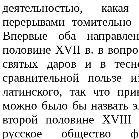
деятельностью, кака
перерывами томительно
Впервые оба направле
половине XVII в. в вопр
святых даров и в тес
сравнительной пользе и
латинского, так что пр
можно было бы назвать э
второй половине XVIII 
русское общество фра