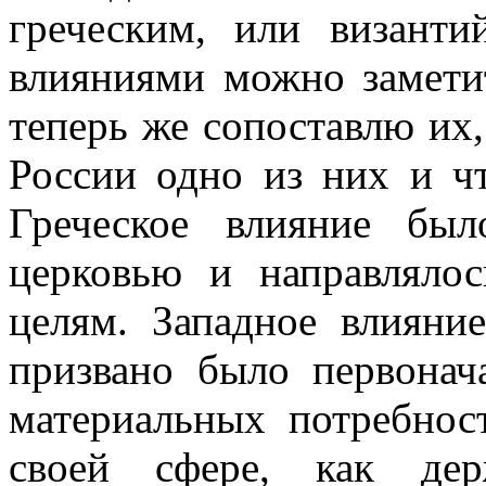
греческим, или визант
влияниями можно замети
теперь же сопоставлю их,
России одно из них и ч
Греческое влияние бы
церковью и направлялос
целям. Западное влияни
призвано было первонач
материальных потребнос
своей сфере, как дер