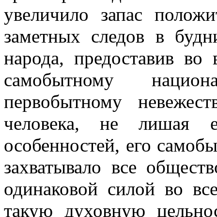
увеличило запас положи
заметных следов в буд
народа, предоставив во
самобытному национ
первобытному невежест
человека, не лишая е
особенностей, его самобы
захватывало все обществ
одинаковой силой во вс
такую духовную цельнос