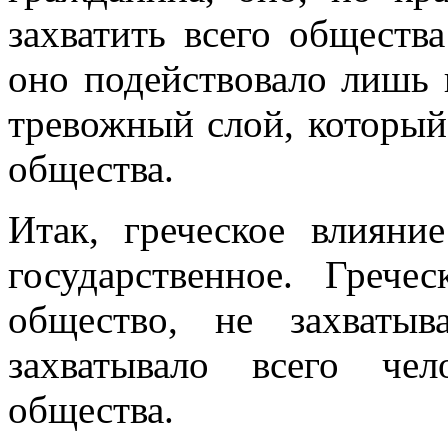
захватить всего обществ
оно подействовало лишь 
тревожный слой, который
общества.
Итак, греческое влияни
государственное. Грече
общество, не захватыв
захватывало всего чел
общества.