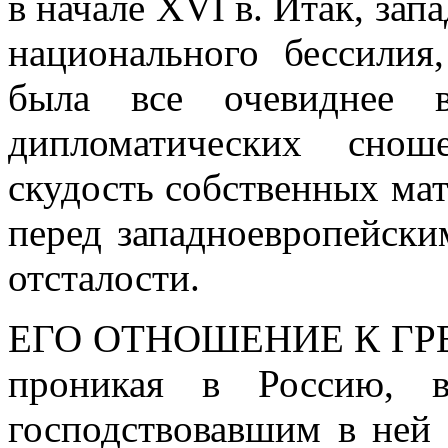
в начале XVI в. Итак, зап
национального бессилия
была все очевиднее в
дипломатических снош
скудость собственных ма
перед западноевропейски
отсталости.
ЕГО ОТНОШЕНИЕ К ГР
проникая в Россию, в
господствовавшим в ней 