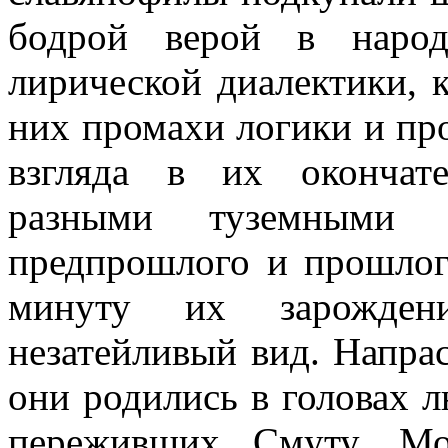
бодрой верой в наро
лирической диалектики, 
них промахи логики и пр
взгляда в их окончат
разными туземными 
предпрошлого и прошлого
минуту их зарожден
незатейливый вид. Напра
они родились в головах л
переживших Смуту. Мо