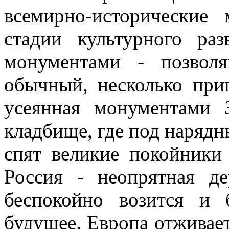
всемирно-исторические
стадии культурного раз
монументами - позволя
обычный, несколько при
усеянная монументами 
кладбище, где под наря
спят великие покойники
Россия - неопрятная де
беспокойно возится и
будущее. Европа отживает