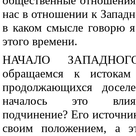
общественные отношения.
нас в отношении к Западн
в каком смысле говорю 
этого времени.
НАЧАЛО ЗАПАДНОГ
обращаемся к истокам
продолжающихся досел
началось это влияни
подчинение? Его источник
своим положением, а э