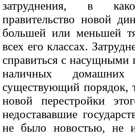
затруднения, в как
правительство новой дин
большей или меньшей тя
всех его классах. Затруд
справиться с насущными 
наличных домашних 
существующий порядок, т
новой перестройки это
недостававшие государств
не было новостью, не 