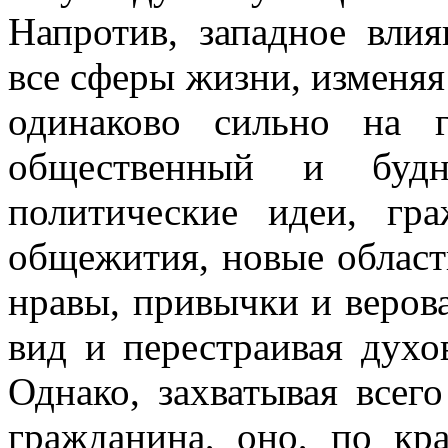
Напротив, западное вли
все сферы жизни, изменяя
одинаково сильно на г
общественный и буд
политические идеи, гр
общежития, новые област
нравы, привычки и веров
вид и перестраивая духо
Однако, захватывая всего
гражданина, оно, по кр