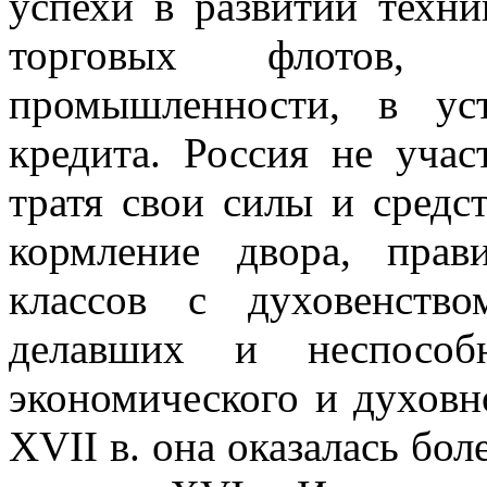
успехи в развитии техни
торговых флотов,
промышленности, в ус
кредита. Россия не учас
тратя свои силы и сред
кормление двора, прави
классов с духовенств
делавших и неспособ
экономического и духовн
XVII в. она оказалась бол