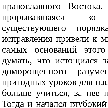
православного Востока
прорывавшаяся во 
существующего поряд
исправления привели к м
самых оснований этого
думать, что истощился з
доморощенного разуме
пригодных уроков для нас
больше учиться, за нее 
Тогда и начался глубокий