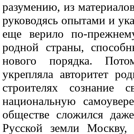
разумению, из материалов
руководясь опытами и ук
еще верило по-прежнем
родной страны, способ
нового порядка. Пото
укрепляла авторитет ро
строителях сознание 
национальную самоувер
обществе сложился даже
Русской земли Москву,