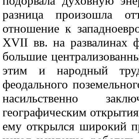
подорвала духовную эне
разница произошла от
отношение к западноевр
XVII вв. на развалинах 
большие централизованны
этим и народный тру
феодального поземельног
насильственно закл
географическим открытия
ему открылся широкий пр