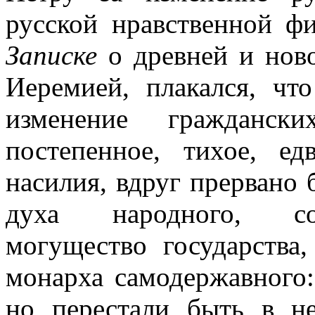
русской нравственной ф
Записке
о древней и нов
Иеремией, плакался, чт
изменение гражданск
постепенное, тихое, е
насилия, вдруг прервано
духа народного, сос
могущество государства,
монарха самодержавного
но перестали быть в н