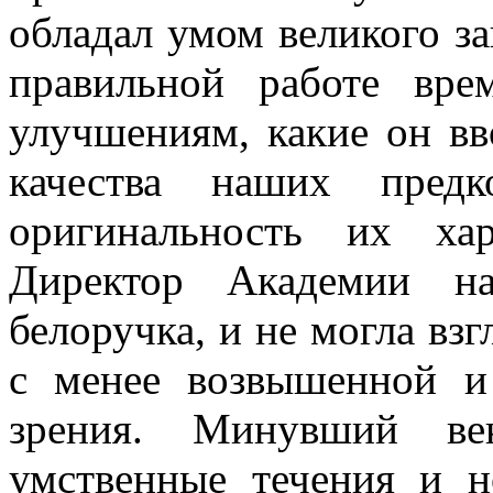
обладал умом великого за
правильной работе вре
улучшениям, какие он вв
качества наших пред
оригинальность их ха
Директор Академии на
белоручка, и не могла вз
с менее возвышенной и
зрения. Минувший в
умственные течения и н