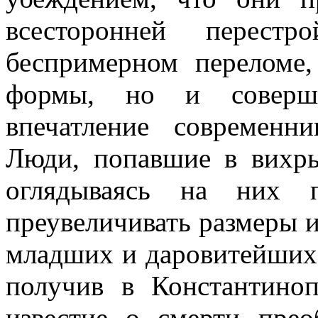
всесторонней перест
беспримерном переломе
формы, но и соверше
впечатление современн
Люди, попавшие в вихр
оглядываясь на них п
преувеличивать размеры и
младших и даровитейших 
получив в Константиноп
известие о смерти прео