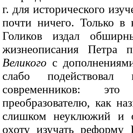
г. для исторического изу
почти ничего. Только в 
Голиков издал обширн
жизнеописания Петра 
Великого
с дополнениями
слабо подействовал 
современников: э
преобразователю, как наз
слишком неуклюжий и о
охоту изучать реформу 