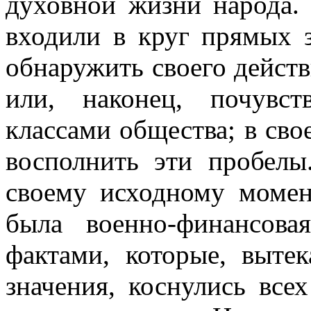
духовной жизни народа.
входили в круг прямых 
обнаружить своего действ
или, наконец, почувст
классами общества; в сво
восполнить эти пробелы
своему исходному момен
была военно-финансов
фактами, которые, вытек
значения, коснулись всех