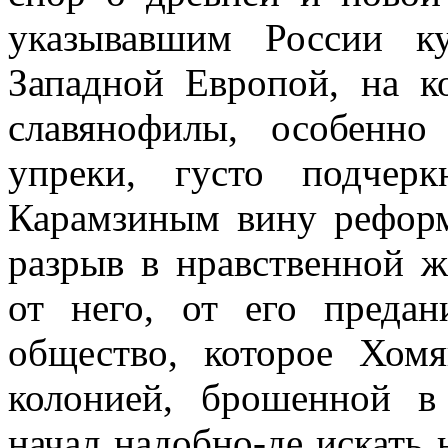
указывавшим России к
Западной Европой, на к
славянофилы, особенно
упреки, густо подчер
Карамзиным вину реформ
разрыв в нравственной ж
от него, от его преда
общество, которое Хомя
колонией, брошенной в
начал надобно-де искать 