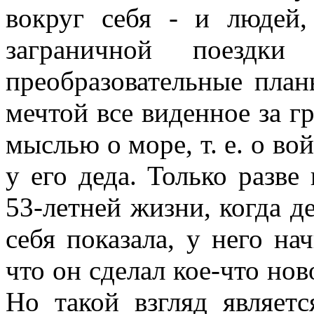
вокруг себя - и людей
заграничной поезд
преобразовательные план
мечтой все виденное за гр
мыслью о море, т. е. о в
у его деда. Только разве
53-летней жизни, когда д
себя показала, у него на
что он сделал кое-что нов
Но такой взгляд являетс