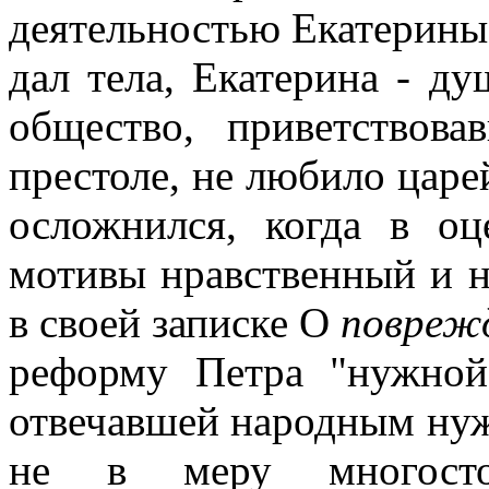
деятельностью Екатерины 
дал тела, Екатерина - ду
общество, приветствов
престоле, не любило царе
осложнился, когда в о
мотивы нравственный и 
в своей записке О
поврежд
реформу Петра "нужной
отвечавшей народным нуж
не в меру многостор