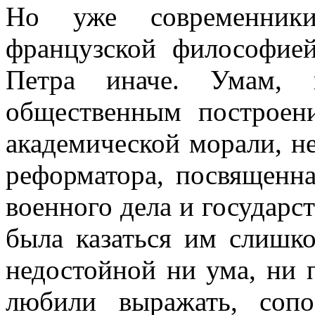
Но уже современники
французской философией
Петра иначе. Умам, 
общественным построе
академической морали, не
реформатора, посвященн
военного дела и государс
была казаться им слишк
недостойной ни ума, ни 
любили выражать, соп