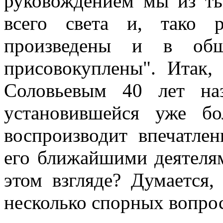
руковождением мы из ть
всего света и, тако 
произведены и в общ
присовокуплены". Итак,
Соловьевым 40 лет наз
установившейся уже бо
воспроизводит впечатлен
его ближайшими деятеля
этом взгляде? Думается,
несколько спорных вопро