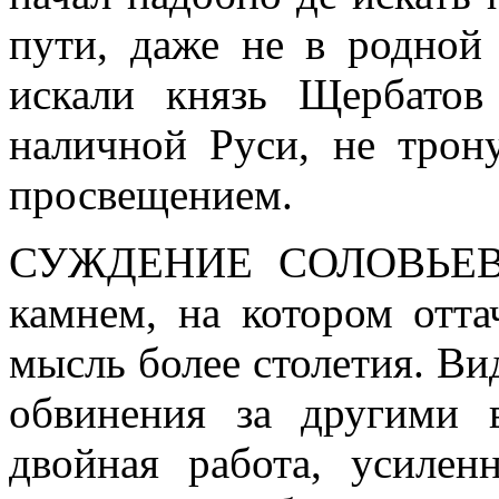
пути, даже не в родной 
искали князь Щербатов
наличной Руси, не трон
просвещением.
СУЖДЕНИЕ СОЛОВЬЕ
камнем, на котором отта
мысль более столетия. Вид
обвинения за другими 
двойная работа, усилен