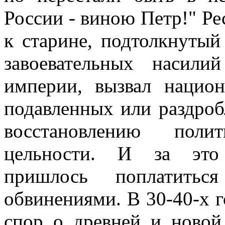
России - виною Петр!" Р
к старине, подтолкнутый
завоевательных насил
империи, вызвал национ
подавленных или раздро
восстановлению поли
цельности. И за это 
пришлось поплатить
обвинениями. В 30-40-х 
спор о древней и новой