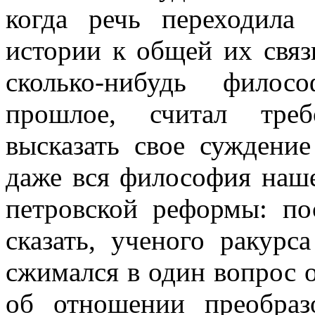
когда речь переходила
истории к общей их связи
сколько-нибудь фило
прошлое, считал треб
высказать свое суждение
даже вся философия наше
петровской реформы: по
сказать, ученого ракурс
сжимался в один вопрос о
об отношении преобра