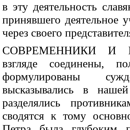
в эту деятельность славя
принявшего деятельное 
через своего представител
СОВРЕМЕННИКИ И 
взгляде соединены, п
формулированы суж
высказывались в наше
разделялись противни
сводятся к тому основ
Петра была глубоким 