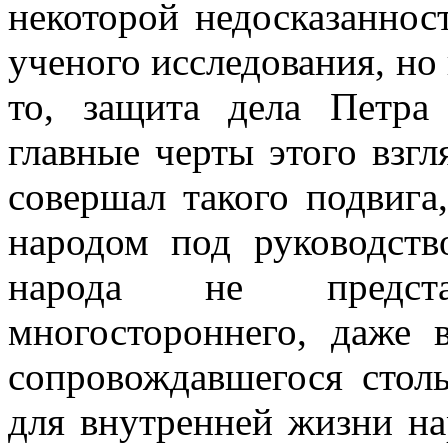
некоторой недосказаннос
ученого исследования, но
то, защита дела Петра
главные черты этого взгл
совершал такого подвига
народом под руководств
народа не предста
многостороннего, даже в
сопровождавшегося стол
для внутренней жизни нар