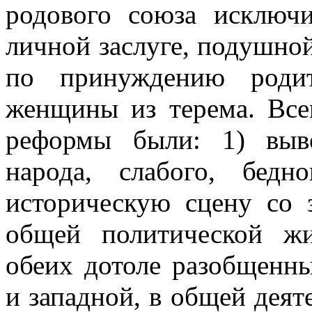
родового союза исключ
личной заслуге, подушно
по принуждению родит
женщины из терема. Все
реформы были: 1) выв
народа, слабого, бедн
историческую сцену со 
общей политической жи
обеих дотоле разобщенн
и западной, в общей деят