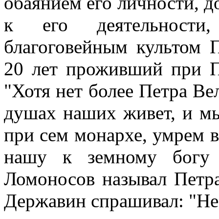
обаянием его личности, д
к его деятельности
благоговейным культом П
20 лет проживший при П
"Хотя нет более Петра Вел
душах наших живет, и мы
при сем монархе, умрем 
нашу к земному богу 
Ломоносов называл Петра
Державин спрашивал: "Не 