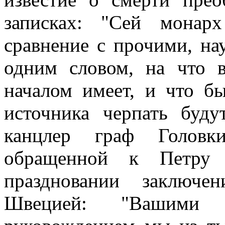
записках: "Сей монар
сравнение с прочими, на
одним словом, на что в
началом имеет, и что бы
источника черпать буд
канцлер граф Головк
обращенной к Петру 
праздновании заключе
Швецией: "Вашими