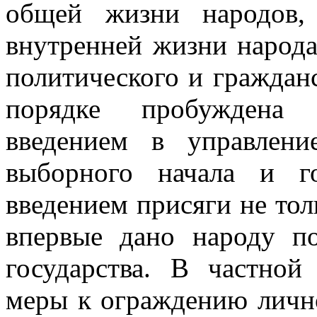
общей жизни народов,
внутренней жизни народ
политического и граждан
порядке пробуждена с
введением в управление
выборного начала и го
введением присяги не тол
впервые дано народу п
государства. В частно
меры к ограждению лично