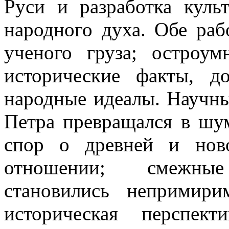
Руси и разработка куль
народного духа. Обе раб
ученого груза; остроу
исторические факты, д
народные идеалы. Научн
Петра превращался в ш
спор о древней и нов
отношении; смежны
становились непримир
историческая перспект