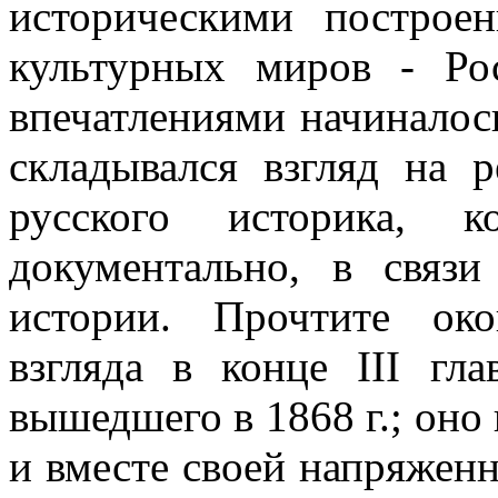
историческими построе
культурных миров - Р
впечатлениями начиналос
складывался взгляд на 
русского историка, 
документально, в свя
истории. Прочтите око
взгляда в конце III г
вышедшего в 1868 г.; оно
и вместе своей напряжен