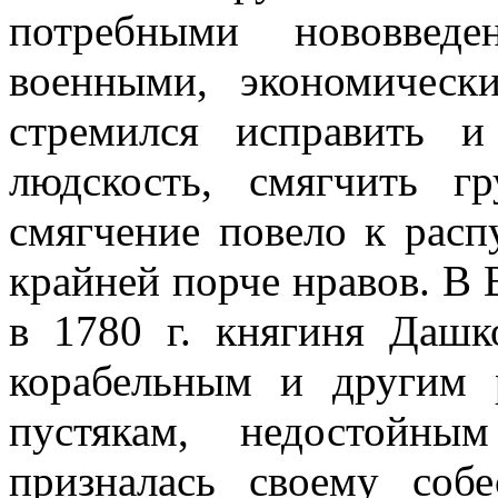
потребными нововведе
военными, экономическ
стремился исправить и
людскость, смягчить г
смягчение повело к рас
крайней порче нравов. В 
в 1780 г. княгиня Дашк
корабельным и другим 
пустякам, недостойны
призналась своему соб