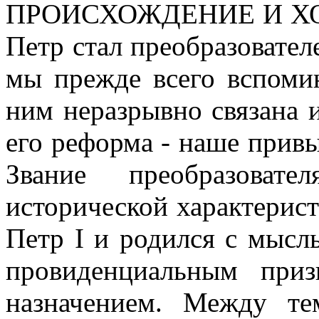
ПРОИСХОЖДЕНИЕ И Х
Петр стал преобразовате
мы прежде всего вспомин
ним неразрывно связана 
его реформа - наше прив
Звание преобразоват
исторической характерис
Петр I и родился с мысл
провиденциальным приз
назначением. Между т