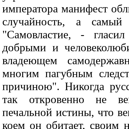
императора манифест обл
случайность, а самый 
"Самовластие, - гласи
добрыми и человеколюби
владеющем самодержавн
многим пагубным следст
причиною". Никогда русс
так откровенно не ве
печальной истины, что ве
коем он обитает, своим 