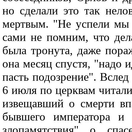
но сделали это так нело
мертвым. "Не успели мы р
сами не помним, что дела
была тронута, даже пора
она месяц спустя, "надо 
пасть подозрение". Всле
6 июля по церквам читали
извещавший о смерти вп
бывшего императора и 
злопамятствия" о спа