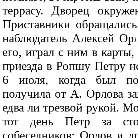
террасу. Дворец окруже
Приставники обращались
наблюдатель Алексей Орл
его, играл с ним в карты,
приезда в Ропшу Петру н
6 июля, когда был по
получила от А. Орлова з
едва ли трезвой рукой. М
тот день Петр за ст
собеседников; Орлов и д