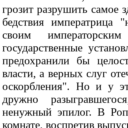
грозит разрушить самое з
бедствия императрица "
своим императорским
государственные установ
предохранили бы целос
власти, а верных слуг от
оскорбления". Но и у эт
дружно разыгравшего
ненужный эпилог. В Ро
комнате, воспретив выпуска