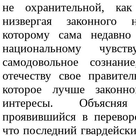
не охранительной, ка
низвергая законного 
которому сама недавно
национальному чувс
самодовольное сознан
отечеству свое правител
которое лучше законн
интересы. Объясняя
проявившийся в переворо
что последний гвардейски