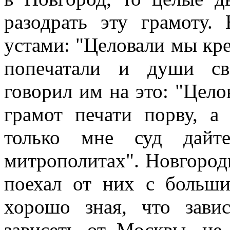
разодрать эту грамоту.
устами: "Целовали мы кре
попечатали и души св
говорил им на это: "Цело
грамот печати порву, а
только мне суд дайт
митрополитах". Новгород
поехал от них с больши
хорошо зная, что зави
зависеть от Москвы, не