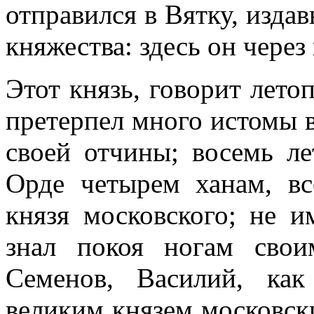
отправился в Вятку, изда
княжества: здесь он через
Этот князь, говорит лето
претерпел много истомы в
своей отчины; восемь ле
Орде четырем ханам, вс
князя московского; не и
знал покоя ногам свои
Семенов, Василий, ка
великим князем московск