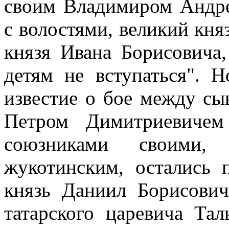
своим Владимиром Андре
с волостями, великий кня
князя Ивана Борисовича
детям не вступаться". 
известие о бое между с
Петром Димитриевичем
союзниками своими,
жукотинским, остались 
князь Даниил Борисович
татарского царевича Та