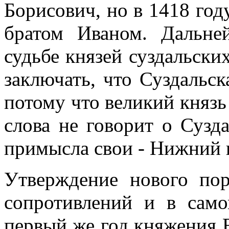
Борисович, но в 1418 год
братом Иваном. Дальне
судьбе князей суздальски
заключать, что Суздальск
потому что великий князь
слова не говорит о Сузда
примысла свои - Нижний 
Утверждение нового по
сопротивлений и в само
первый же год княжения В