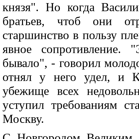
князя". Но когда Васил
братьев, чтоб они от
старшинство в пользу пле
явное сопротивление. 
бывало", - говорил молод
отнял у него удел, и 
убежище всех недоволь
уступил требованиям ст
Москву.
С Новгородом Великим н