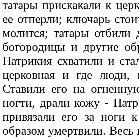
татары прискакали к церк
ее отперли; ключарь сто
молится; татары отбили 
богородицы и другие обр
Патрикия схватили и стал
церковная и где люди,
Ставили его на огненну
ногти, драли кожу - Патр
привязали его за ноги 
образом умертвили. Весь 