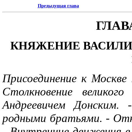
Предыдущая глава
ГЛАВ
КНЯЖЕНИЕ ВАСИЛИЯ
Присоединение к Москве
Столкновение великог
Андреевичем Донским. 
родными братьями. - Отн
- Внутренние движения в