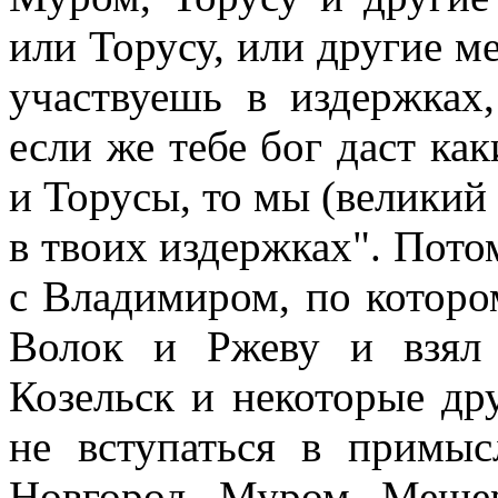
или Торусу, или другие ме
участвуешь в издержках
если же тебе бог даст ка
и Торусы, то мы (великий 
в твоих издержках". Пото
с Владимиром, по которо
Волок и Ржеву и взял 
Козельск и некоторые др
не вступаться в примы
Новгород, Муром, Мещер