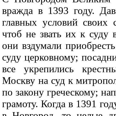
вражда в 1393 году. Да
главных условий своих 
чтоб не звать их к суду 
они вздумали приобресть
суду церковному; посадни
все укрепились крест
Москву на суд к митропол
по закону греческому; на
грамоту. Когда в 1391 го
в Новгород, то целые д