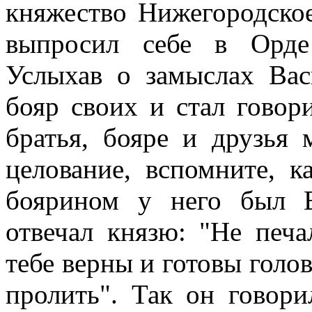
княжество Нижегородское
выпросил себе в Орде
Услыхав о замыслах Вас
бояр своих и стал говор
братья, бояре и друзья 
целование, вспомните, 
боярином у него был 
отвечал князю: "Не печа
тебе верны и готовы голов
пролить". Так он говор