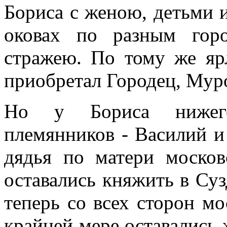
Бориса с женою, детьми и
оковах по разным гор
стражею. По тому же я
приобретал Городец, Мур
Но у Бориса нижегор
племянников - Василий 
дядья по матери москов
оставались княжить в Суз
теперь со всех сторон м
крайней мере оставались ж