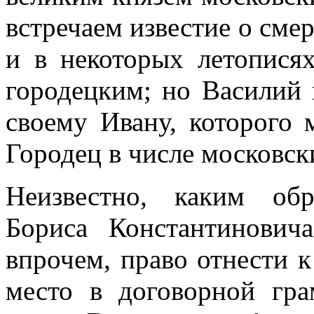
встречаем известие о смер
и в некоторых летопися
городецким; но Василий 
своему Ивану, которого 
Городец в числе московск
Неизвестно, каким об
Бориса Константинови
впрочем, право отнести 
место в договорной гра