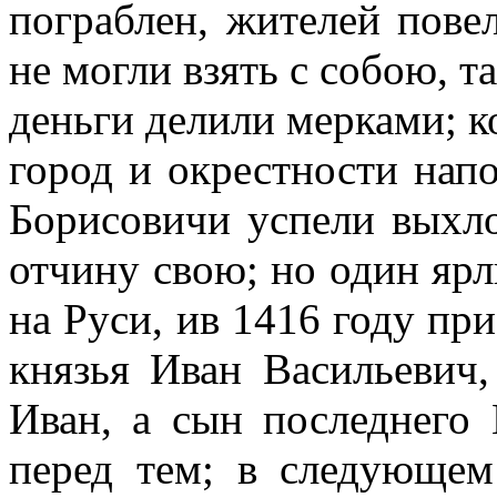
пограблен, жителей пове
не могли взять с собою, т
деньги делили мерками; к
город и окрестности нап
Борисовичи успели выхло
отчину свою; но один ярл
на Руси, ив 1416 году пр
князья Иван Васильевич
Иван, а сын последнего 
перед тем; в следующем