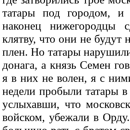
татары под городом, и
наконец нижегородцы с
клятву, что они не будут 
плен. Но татары нарушили
донага, а князь Семен гов
я в них не волен, я с ним
недели пробыли татары в
услыхавши, что московск
войском, убежали в Орду