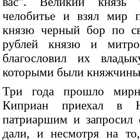
вас". Великий князь 
челобитье и взял мир 
князю черный бор по св
рублей князю и митро
благословил их влады
которыми были княжчины, 
Три года прошло мирн
Киприан приехал в Н
патриаршим и запросил 
дали, и несмотря на то