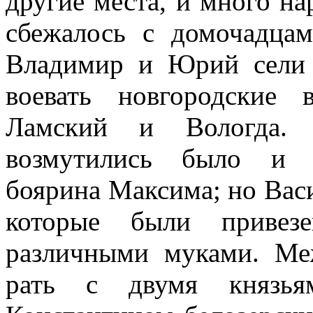
другие места, и много на
сбежалось с домочадца
Владимир и Юрий сели 
воевать новгородские
Ламский и Вологда. 
возмутились было и у
боярина Максима; но Васи
которые были приве
различными муками. Ме
рать с двумя князья