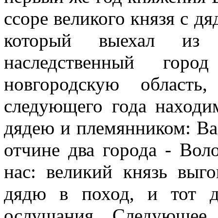
ссоре великого князя с 
который выехал из
наследственный гор
новгородскую област
следующего года находи
дядею и племянником: Ва
отчине два города - Вол
нас: великий князь выго
дядю в поход, и тот д
ослушания. Следующее 