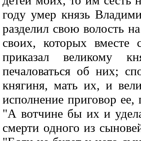
детей моих, то им сесть 
году умер князь Владим
разделил свою волость на
своих, которых вместе
приказал великому к
печаловаться об них; с
княгиня, мать их, и вел
исполнение приговор ее, 
"А вотчине бы их и удел
смерти одного из сыновей