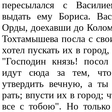
пересылался с Васили
выдать ему Бориса. Ва
Орды, доехавши до Колом
Тохтамышева посла с сво
хотел пускать их в город,
"Господин князь! посол
идут сюда за тем, чт
утвердить вечную, а ты
рать; впусти их в город; 
все с тобою". Но только