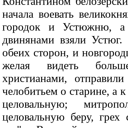
Константином белозерск
начала воевать великокн
городок и Устюжню, а
двинянами взяли Устюг.
обеих сторон, и новгород
желая видеть больш
христианами, отправил
челобитьем о старине, а 
целовальную; митроп
целовальную беру, грех