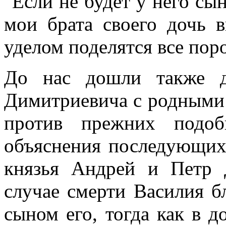
"Если не будет у него сын
мои брата своего дочь в
уделом поделятся все пор
До нас дошли также д
Димитриевича с родными 
против прежних подоб
объяснения последующих
князья Андрей и Петр 
случае смерти Василия б
сыном его, тогда как в 