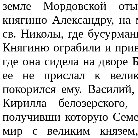
земле Мордовской оты
княгиню Александру, на 
св. Николы, где бусурман
Княгиню ограбили и прив
где она сидела на дворе 
ее не прислал к вели
покорился ему. Василий
Кирилла белозерского
получивши которую Семе
мир с великим князем