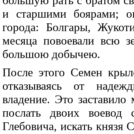
большую рать с братом с
и старшими боярами; о
города: Болгары, Жукот
месяца повоевали всю з
большою добычею.
После этого Семен крылс
отказываясь от надеж
владение. Это заставило 
послать двоих воевод
Глебовича, искать князя С