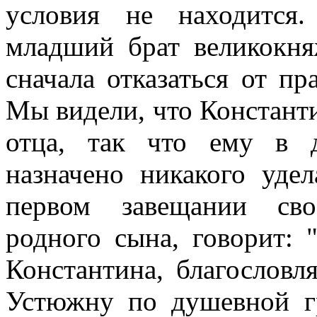
условия не находитс
младший брат великокня
сначала отказаться от пр
Мы видели, что Константи
отца, так что ему в 
назначено никакого уде
первом завещании сво
родного сына, говорит: 
Константина, благослов
Устюжну по душевной гр