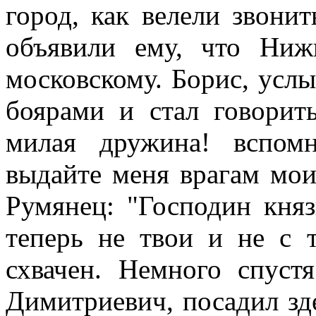
город, как велели звонит
объявили ему, что Ни
московскому. Борис, услы
боярами и стал говорит
милая дружина! вспомн
выдайте меня врагам мои
Румянец: "Господин княз
теперь не твои и не с 
схвачен. Немного спус
Димитриевич, посадил зде