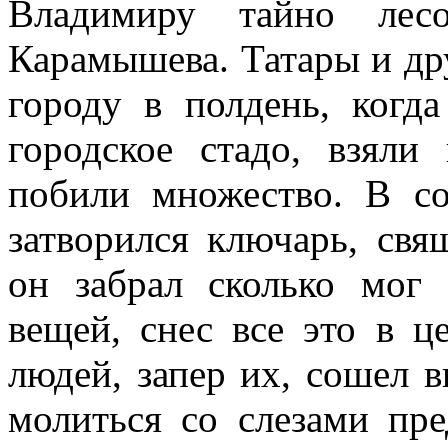
Владимиру тайно лес
Карамышева. Татары и др
городу в полдень, когда
городское стадо, взял
побили множество. В с
затворился ключарь, свя
он забрал сколько мог
вещей, снес все это в ц
людей, запер их, сошел в
молиться со слезами пр