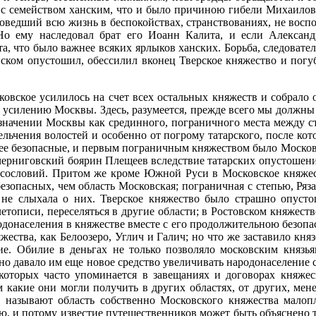
я с семейством ханским, что и было причиною гибели Михаило
роведший всю жизнь в беспокойствах, странствованиях, не восп
о ему наследовал брат его Иоанн Калита, и если Алексан
а, что было важнее всяких ярлыков ханских. Борьба, следователь
ойском опустошил, обессилил вконец Тверское княжество и погу
овское усилилось на счет всех остальных княжеств и собрало 
е усилению Москвы. Здесь, разумеется, прежде всего мы должны
м значении Москвы как срединного, пограничного места между
мельчения волостей и особенно от погрому татарского, после кот
более безопасные, и первым пограничным княжеством было Моско
 черниговский боярин Плещеев вследствие татарских опустошен
их сословий. Притом же кроме Южной Руси в Московское княже
безопасных, чем область Московская; пограничная с степью, Ряза
не слыхала о них. Тверское княжество было страшно опусто
летописи, переселяться в другие области; в Ростовском княжест
родонаселения в княжестве вместе с его продолжительною безопа
жества, как Белоозеро, Углич и Галич; но что же заставило кня
ие. Обилие в деньгах не только позволяло московским князья
но давало им еще новое средство увеличивать народонаселение с
которых часто упоминается в завещаниях и договорах княжеск
м какие они могли получить в других областях, от других, мен
 называют область собственно Московского княжества малоп
ю, и потому известие путешественников может быть объяснено 