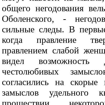
общего негодования ве
Оболенского, - негод
сильные следы. В первы
когда правление тве
правлением слабой жен
видел возможность 
честолюбивых замысл
согласились на скорые
замыслов удельного 
прошествии некото