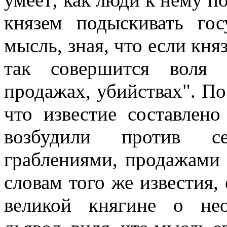
князем подыскивать гос
мысль, зная, что если кня
так совершится воля 
продажах, убийствах". По
что известие составлено
возбудили против се
граблениями, продажами 
словам того же известия, 
великой княгине о не