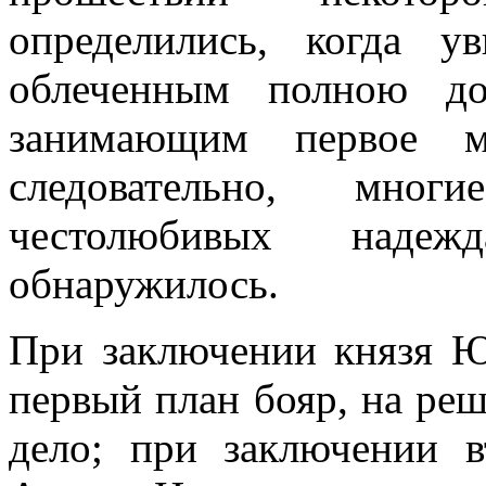
определились, когда ув
облеченным полною до
занимающим первое ме
следовательно, мно
честолюбивых наде
обнаружилось.
При заключении князя Ю
первый план бояр, на реш
дело; при заключении в