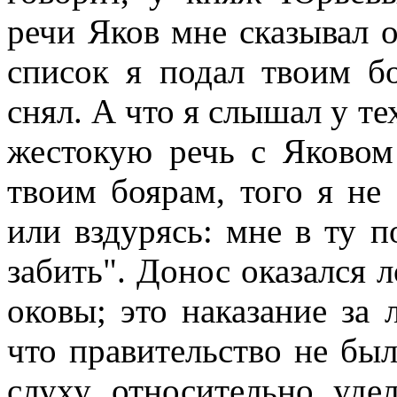
речи Яков мне сказывал о
список я подал твоим б
снял. А что я слышал у те
жестокую речь с Яковом
твоим боярам, того я не
или вздурясь: мне в ту 
забить". Донос оказался 
оковы; это наказание за
что правительство не бы
слуху относительно уде