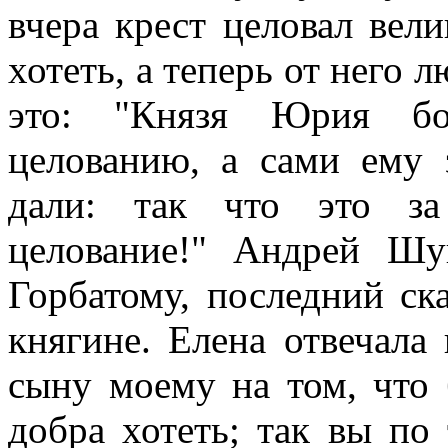
вчера крест целовал вел
хотеть, а теперь от него л
это: "Князя Юрия бо
целованию, а сами ему 
дали: так что это за
целование!" Андрей Шу
Горбатому, последний ска
княгине. Елена отвечала
сыну моему на том, что 
добра хотеть; так вы по 