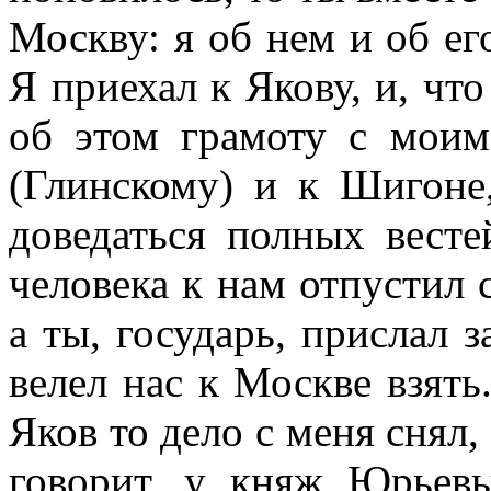
Москву: я об нем и об ег
Я приехал к Якову, и, что
об этом грамоту с мои
(Глинскому) и к Шигоне,
доведаться полных вест
человека к нам отпустил 
а ты, государь, прислал 
велел нас к Москве взять
Яков то дело с меня снял,
говорит, у княж Юрьевы