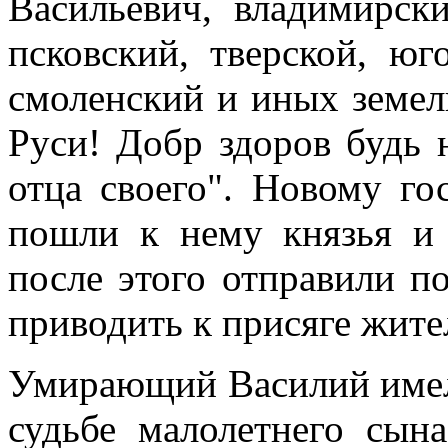
Васильевич, владимирски
псковский, тверской, юг
смоленский и иных земель
Руси! Добр здоров будь 
отца своего". Новому го
пошли к нему князья и 
после этого отправили п
приводить к присяге жите
Умирающий Василий имел
судьбе малолетнего сын