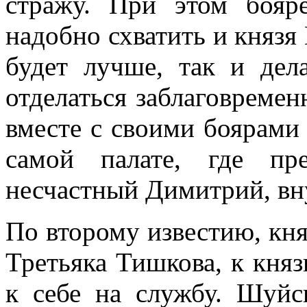
стражу. При этом бояре
надобно схватить и князя
будет лучше, так и дел
отделаться заблаговремен
вместе с своими боярами
самой палате, где пр
несчастный Димитрий, вну
По второму известию, кня
Третьяка Тишкова, к кня
к себе на службу. Шуйс