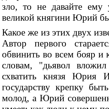
зло, то не давайте ему
великой княгини Юрий бы
Какое же из этих двух из
Автор первого старае
обвинить во всем бояр и 
словам, "дьявол вложи
схватить князя Юрия И
государству крепку быть
молод, а Юрий совершен
умеет; как люди к нему по