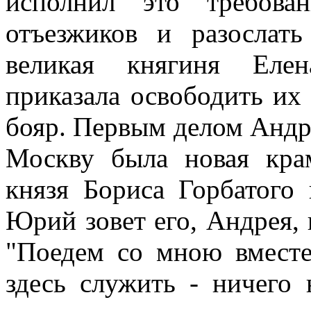
исполнил это требова
отъезжиков и разослат
великая княгиня Елен
приказала освободить их
бояр. Первым делом Андр
Москву была новая крам
князя Бориса Горбатого 
Юрий зовет его, Андрея, к
"Поедем со мною вместе,
здесь служить - ничего