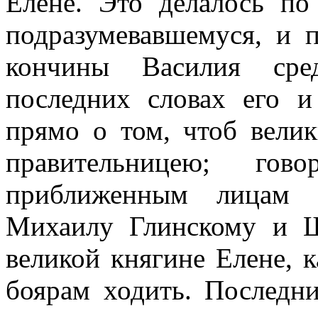
Елене. Это делалось по
подразумевавшемуся, и 
кончины Василия сре
последних словах его и
прямо о том, чтоб вели
правительницею; гов
приближенным лицам 
Михаилу Глинскому и Ш
великой княгине Елене, к
боярам ходить. Последн