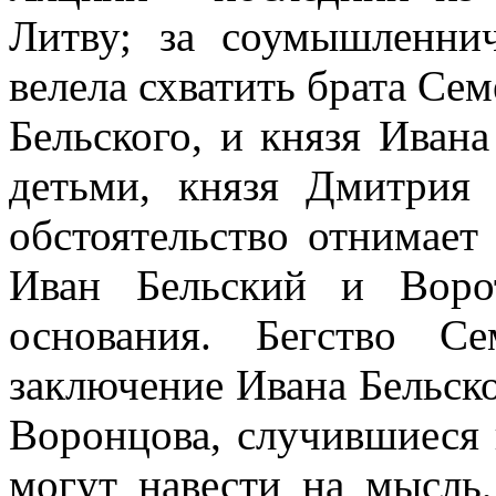
Литву; за соумышленни
велела схватить брата Се
Бельского, и князя Иван
детьми, князя Дмитрия 
обстоятельство отнимает 
Иван Бельский и Воро
основания. Бегство С
заключение Ивана Бельско
Воронцова, случившиеся 
могут навести на мысль,