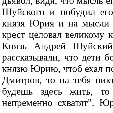
дьявол, видя, что мысль е
Шуйского и побудил его,
князя Юрия и на мысли 
крест целовал великому 
Князь Андрей Шуйск
рассказывали, что дети б
князю Юрию, чтоб ехал п
Дмитров, то на тебя ник
будешь здесь жить, то
непременно схватят". Ю