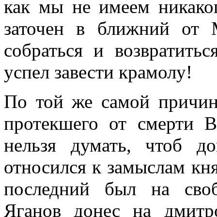
как мы не имеем никаког
заточен в ближний от 
собраться и возвратитьс
успел завести крамолу!
По той же самой причине
протекшего от смерти 
нельзя думать, чтоб д
относился к замыслам кня
последний был на своб
Яганов донес на дмитр