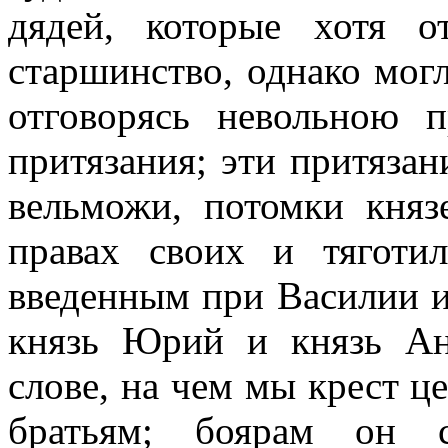
дядей, которые хотя о
старшинство, однако мог
отговорясь невольною п
притязания; эти притязан
вельможи, потомки княз
правах своих и тяготи
введенным при Василии и 
князь Юрий и князь Ан
слове, на чем мы крест ц
братьям; боярам он 