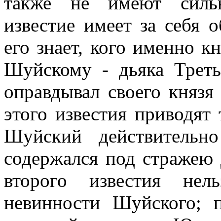
также не имеют сильн
известие имеет за себя о
его знает, кого именно 
Шуйскому - дьяка Треть
оправдывал своего князя
этого известия приводят 
Шуйский действительн
содержался под стражею 
второго известия нел
невинности Шуйского; п