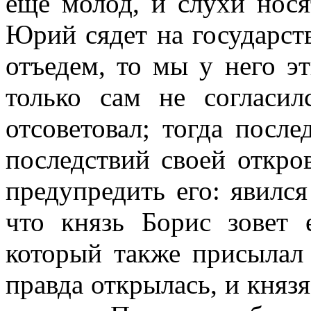
еще молод, и слухи нося
Юрий сядет на государст
отъедем, то мы у него э
только сам не согласи
отсоветовал; тогда после
последствий своей откро
предупредить его: явился
что князь Борис зовет
который также присылал
правда открылась, и княз