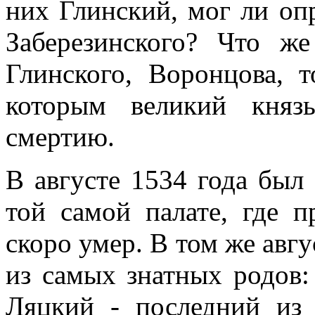
них Глинский, мог ли оп
Заберезинского? Что ж
Глинского, Воронцова, 
которым великий княз
смертию.
В августе 1534 года был
той самой палате, где 
скоро умер. В том же авгу
из самых знатных родов:
Ляцкий - последний из