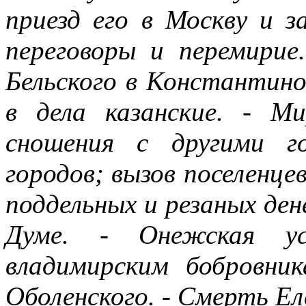
приезд его в Москву и з
переговоры и перемирие
Бельского в Константино
в дела казанские. - 
сношения с другими г
городов; вызов поселенце
поддельных и резаных ден
Думе. - Онежская ус
владимирским бобровник
Оболенского. - Смерть Ел