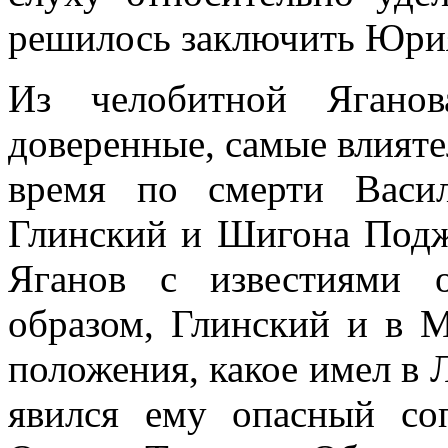
решилось заключить Юрия,
Из челобитной Ягано
доверенные, самые влияте
время по смерти Васи
Глинский и Шигона Подж
Яганов с известиями 
образом, Глинский и в М
положения, какое имел в 
явился ему опасный со