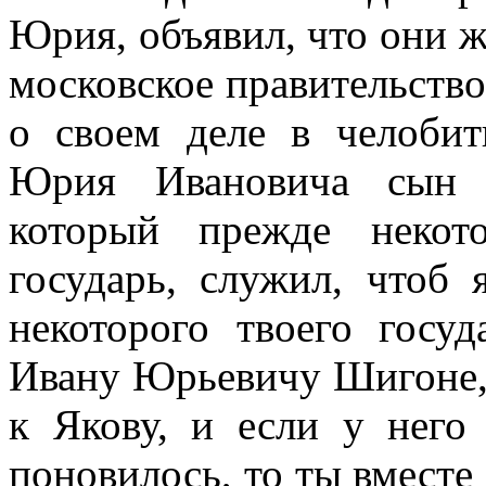
Юрия, объявил, что они ж
московское правительство и
о своем деле в челобит
Юрия Ивановича сын 
который прежде некот
государь, служил, чтоб
некоторого твоего госуд
Ивану Юрьевичу Шигоне, 
к Якову, и если у него 
поновилось, то ты вместе