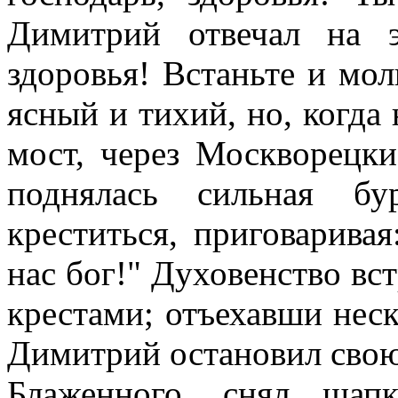
Димитрий отвечал на 
здоровья! Встаньте и мол
ясный и тихий, но, когда
мост, через Москворецки
поднялась сильная бу
креститься, приговарива
нас бог!" Духовенство вс
крестами; отъехавши неск
Димитрий остановил свою
Блаженного, снял шап