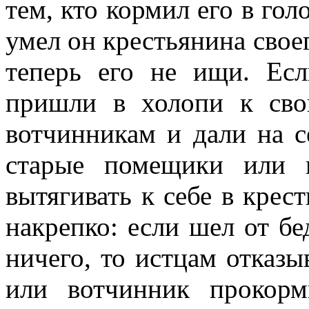
тем, кто кормил его в голо
умел он крестьянина своег
теперь его не ищи. Есл
пришли в холопи к св
вотчинникам и дали на с
старые помещики или 
вытягивать к себе в крест
накрепко: если шел от бе
ничего, то истцам отказы
или вотчинник прокор