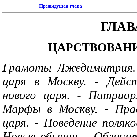
Предыдущая глава
ГЛАВ
ЦАРСТВОВАН
Грамоты Лжедимитрия. 
царя в Москву. - Дейс
нового царя. - Патриа
Марфы в Москву. - Пра
царя. - Поведение поляко
Новые обычаи. - Обличит