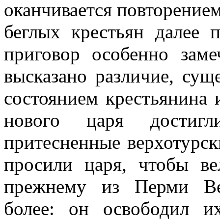
оканчивается повторением
беглых крестьян далее п
приговор особенно заме
высказано различие, сущ
состоянием крестьянина 
нового царя достигл
притесненные верхотурск
просили царя, чтобы ве
прежнему из Перми Ве
более: он освободил и