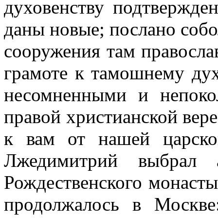
духовенству подтвержде
даны новые; послано собо
сооружения там правосла
грамоте к тамошнему дух
несомненными и непок
правой христианской вере
к вам от нашей царско
Лжедимитрий выбрал а
Рождественского монасты
продолжалось в Москв