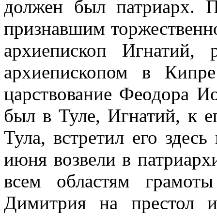
должен был патриарх. П
признавшим торжественн
архиепископ Игнатий,
архиепископом в Кипр
царствование Феодора И
был в Туле, Игнатий, к 
Тула, встретил его здесь
июня возвели в патриарх
всем областям грамот
Димитрия на престол и