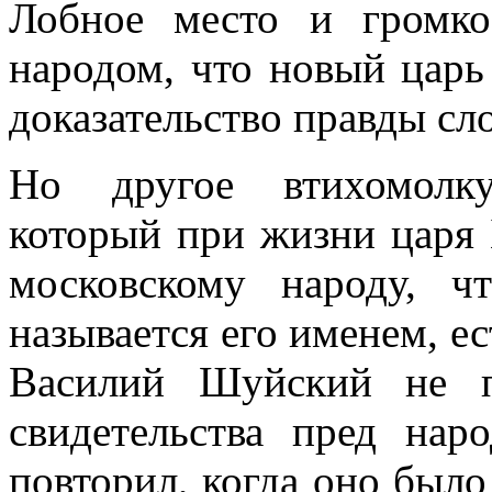
Лобное место и громко
народом, что новый царь
доказательство правды сло
Но другое втихомолку
который при жизни царя 
московскому народу, ч
называется его именем, е
Василий Шуйский не п
свидетельства пред нар
повторил, когда оно было