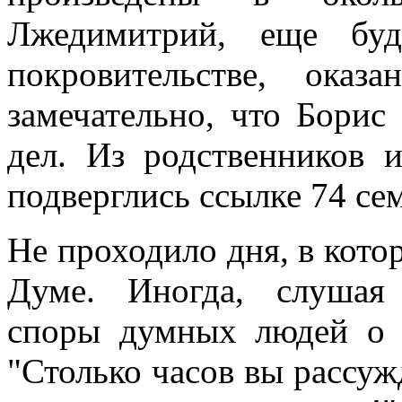
Лжедимитрий, еще бу
покровительстве, ока
замечательно, что Борис
дел. Из родственников 
подверглись ссылке 74 сем
Не проходило дня, в кото
Думе. Иногда, слушая
споры думных людей о д
"Столько часов вы рассужд