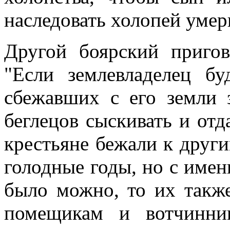
наследовать холопей умер
Другой боярский пригов
"Если землевладелец бу
сбежавших с его земли 
беглецов сыскивать и от
крестьяне бежали к друг
голодные годы, но с име
было можно, то их также
помещикам и вотчинни