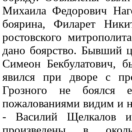
Михаила Федорович Наг
боярина, Филарет Ники
ростовского митрополита
дано боярство. Бывший ц
Симеон Бекбулатович, б
явился при дворе с п
Грозного не боялся е
пожалованиями видим и н
- Василий Щелкалов и
произведены в околь