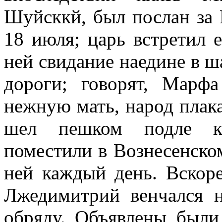
Шуйсккй, был послан за
18 июля; царь встретил 
ней свидание наедине в ш
дороги; говорят, Марфа
нежную мать, народ плака
шел пешком подле ка
поместили в Вознесенском
ней каждый день. Вскоре
Лжедимитрий венчался 
обряду. Объявлены были