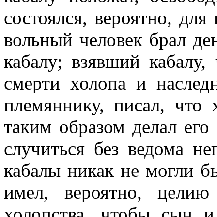
состоялся, вероятно, для
вольный человек брал де
кабалу; взявший кабалу,
смерти холопа и наслед
племяннику, писал, что 
таким образом делал его
случиться без ведома не
кабалы никак не могли бы
имел, вероятно, целию
холопства, чтобы сын 