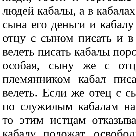
людей кабалы, а в кабалах
сына его деньги и кабалу 
отцу с сыном писать и в 
велеть писать кабалы поро
особая, сыну же с отц
племянником кабал пис
велеть. Если же отец с с
по служилым кабалам на 
то этим истцам отказыва
кабалу положат, освобо