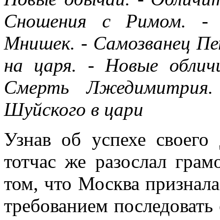
Сношения с Римом. -
Мнишек. - Самозванец Пе
на царя. - Новые облич
Смерть Лжедимитрия. 
Шуйского в цари
Узнав об успехе своего
тотчас же разослал грам
том, что Москва признал
требованием последовать 