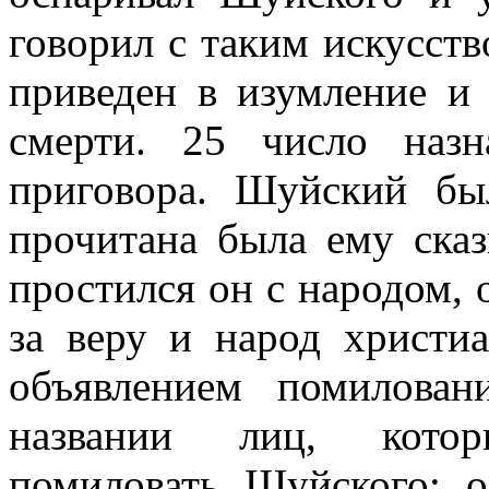
говорил с таким искусств
приведен в изумление и
смерти. 25 число наз
приговора. Шуйский бы
прочитана была ему сказ
простился он с народом, о
за веру и народ христиа
объявлением помилован
названии лиц, кото
помиловать Шуйского: о