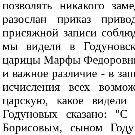
позволять никакого зам
разослан приказ прив
присяжной записи соблю
мы видели в Годуновск
царицы Марфы Федоровны
и важное различие - в за
исчисления всех возмо
царскую, какое видели
Годуновых сказано: "С
Борисовым, сыном Году