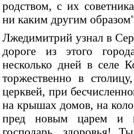
родством, с их советник
ни каким другим образом"
Лжедимитрий узнал в Сер
дороге из этого горо
несколько дней в селе 
торжественно в столицу
церквей, при бесчисленно
на крышах домов, на коло
пред новым царем и к
господарь, здоровья! Т