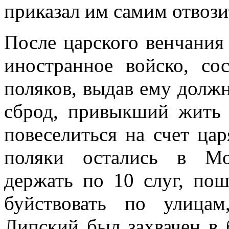
приказал им самим отвози
После царского венчания
иностранное войско, со
поляков, выдав ему должн
сброд, привыкший жить 
повеселиться на счет цар
поляки остались в Мо
держать по 10 слуг, пош
буйствовать по улица
Липский был захвачен в 