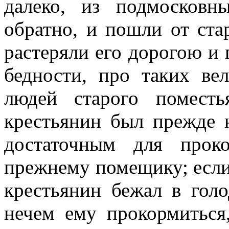
далеко, из подмосков
обратно, и пошли от ст
растеряли его дорогою и
бедности, про таких ве
людей старого помест
крестьянин был прежде 
достаточным для проко
прежнему помещику; если
крестьянин бежал в гол
нечем ему прокормиться