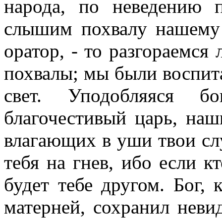
народа, по неведению п
слышим похвалу нашему 
оратор, - то разгораемс
похвалы; мы были воспита
свет. Уподобляяся бо
благочестивый царь, на
влагающих в уши твои с
тебя на гнев, ибо если кт
будет тебе другом. Бог, 
матерней, сохранил неви