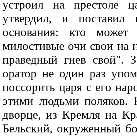
устроил на престоле ц
утвердил, и поставил
основания: кто может 
милостивые очи свои на н
праведный гнев свой". З
оратор не один раз упом
поссорить царя с его нар
этими людьми поляков. 
дворце, из Кремля на К
Бельский, окруженный бо