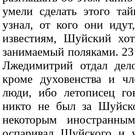
умели сделать этого тай
узнал, от кого они иду
известиям, Шуйский хот
занимаемый поляками. 23
Лжедимитрий отдал дело
кроме духовенства и ч
люди, ибо летописец го
никто не был за Шуйско
некоторым иностранным
оспаривал Шуйского и у