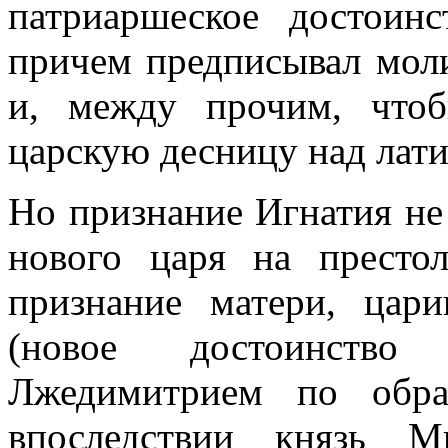
патриаршеское достоин
причем предписывал моли
и, между прочим, что
царскую десницу над лат
Но признание Игнатия не
нового царя на престол
признание матери, ца
(новое достоинство 
Лжедимитрием по обра
впоследствии князь М