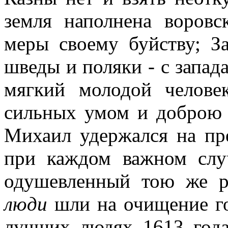
земля наполнена воров
меры своему буйству; За
шведы и поляки - с запад
мягкий молодой челове
сильных умом и доброю в
Михаил удержался на пре
при каждом важном слу
одушевленный тою же 
люди
шли на очищение го
лучших людях 1613 года