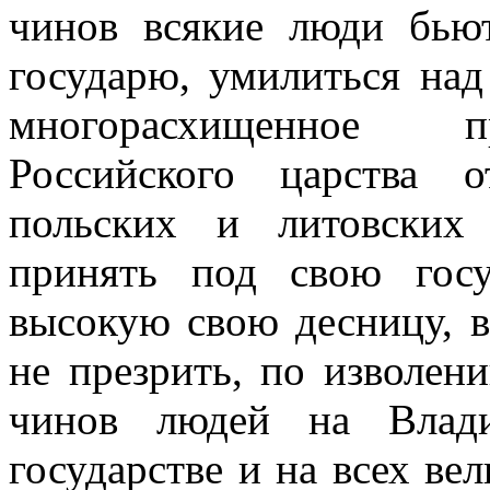
чинов всякие люди бьют
государю, умилиться над
многорасхищенное пр
Российского царства 
польских и литовских 
принять под свою госу
высокую свою десницу, в
не презрить, по изволе
чинов людей на Влад
государстве и на всех ве