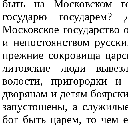
быть на Московском г
государю государем?
Московское государство 
и непостоянством русски
прежние сокровища царск
литовские люди вывез
волости, пригородки и
дворянам и детям боярск
запустошены, а служилы
бог быть царем, то чем 