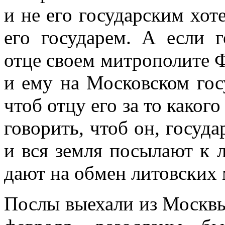
и не его государским хот
его государем. А если г
отце своем митрополите Ф
и ему на Московском госу
чтоб отцу его за то какого
говорить, чтоб он, госуда
и вся земля посылают к л
дают на обмен литовских
Послы выехали из Москвы 