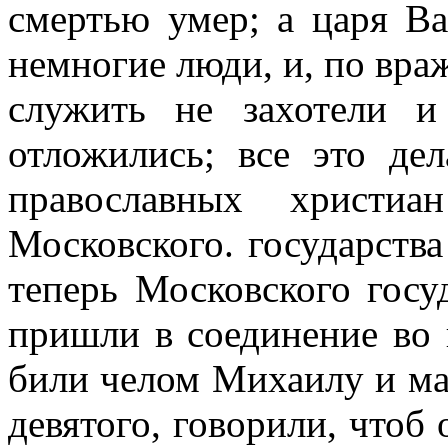
смертью умер; а царя Ва
немногие люди, и, по вра
служить не захотели и
отложились; все это де
православных христи
Московского. государств
теперь Московского гос
пришли в соединение во 
били челом Михаилу и мат
девятого, говорили, чтоб