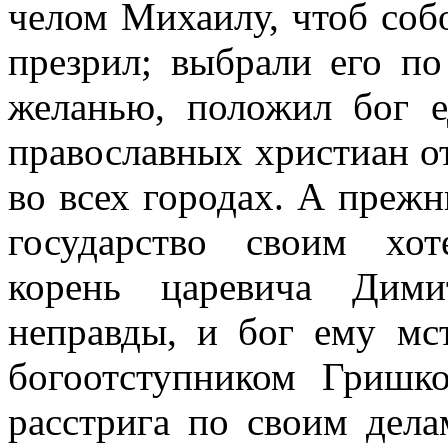
челом Михаилу, чтоб соб
презрил; выбрали его п
желанью, положил бог 
православных христиан от
во всех городах. А прежн
государство своим хот
корень царевича Дими
неправды, и бог ему мс
богоотступником Гришк
расстрига по своим дела