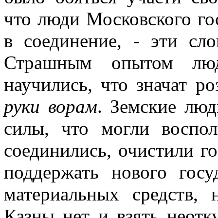
что люди Московского го
в соединение, - эти сл
Страшным опытом люди
научились, что значат р
руки ворам
. Земские люд
силы, что могли восполь
соединились, очистили го
поддержать нового госу
материальных средств, 
Казны нет и взять неотку