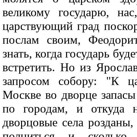
великому государю, нас
царствующий град поскор
послам своим, Феодори
знать, когда государь буд
встретить. Но из Яросла
запросом собору: "К ц
Москве во дворце запасы
по городам, и откуда 
дворцовые села розданы,
полниться и сколько 