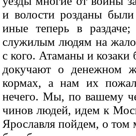
уезды многие от войны з
и волости розданы были
иные теперь в раздаче
служилым людям на жалов
с кого. Атаманы и козаки
докучают о денежном ж
кормах, а нам их пожал
нечего. Мы, по вашему ч
чинов людей, идем к Моск
Ярославля пойдем, о том 