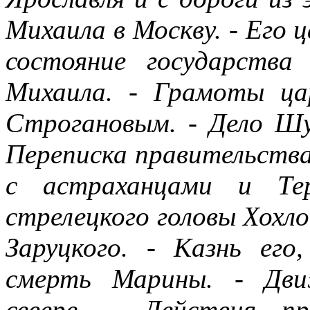
Михаила в Москву. - Его ц
состояние государства
Михаила. - Грамоты ца
Строгановым. - Дело Шул
Переписка правительства 
с астраханцами и Тер
стрелецкого головы Хохло
Заруцкого. - Казнь ег
смерть Марины. - Дви
севере. - Действия п