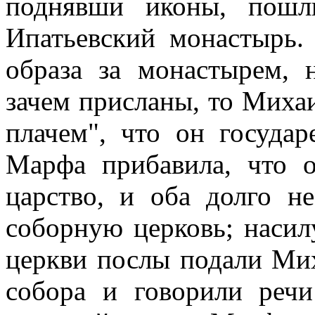
поднявши иконы, пошл
Ипатьевский монастырь.
образа за монастырем, 
зачем присланы, то Михаи
плачем", что он государ
Марфа прибавила, что о
царство, и оба долго н
соборную церковь; насил
церкви послы подали Мих
собора и говорили речи