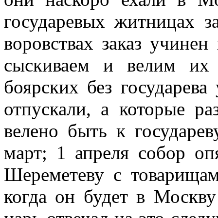
государевых житницах з
воровствах заказ учинен
сыскиваем и велим их 
боярских без государева
отпускали, а которые ра
велено быть к государе
март; 1 апреля собор оп
Шереметеву с товарищам
когда он будет в Москву 