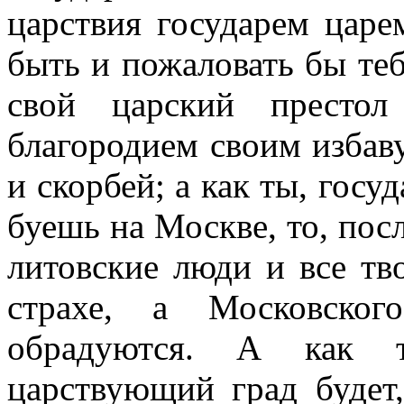
царствия государем царе
быть и пожаловать бы теб
свой царский престо
благородием своим избаву
и скорбей; а как ты, госу
буешь на Москве, то, пос
литовские люди и все тв
страхе, а Московског
обрадуются. А как т
царствующий град будет