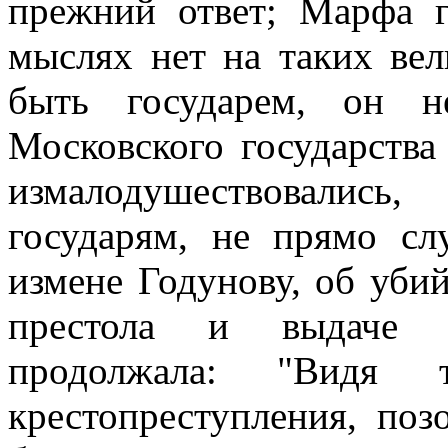
прежний ответ; Марфа г
мыслях нет на таких вел
быть государем, он н
Московского государства
измалодушествовалис
государям, не прямо с
измене Годунову, об уби
престола и выдаче 
продолжала: "Видя 
крестопреступления, поз