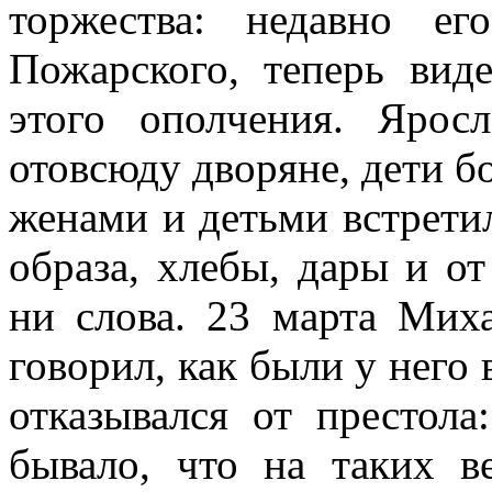
торжества: недавно е
Пожарского, теперь вид
этого ополчения. Яро
отовсюду дворяне, дети бо
женами и детьми встрети
образа, хлебы, дары и о
ни слова. 23 марта Мих
говорил, как были у него 
отказывался от престол
бывало, что на таких в