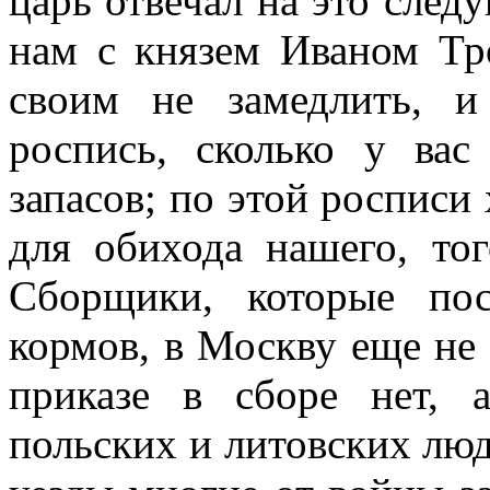
царь отвечал на это сле
нам с князем Иваном Тр
своим не замедлить, 
роспись, сколько у ва
запасов; по этой росписи
для обихода нашего, то
Сборщики, которые по
кормов, в Москву еще не 
приказе в сборе нет, 
польских и литовских люд