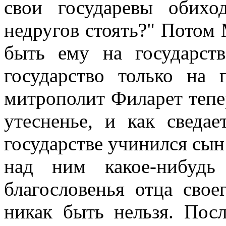
свои государевы обих
недругов стоять?" Потом
быть ему на государств
государство только на 
митрополит Филарет тепе
утесненье, и как сведа
государстве учинился сын 
над ним какое-нибудь
благословенья отца свое
никак быть нельзя. Пос