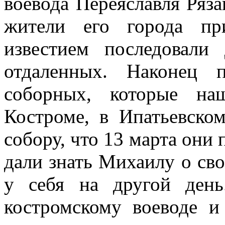
воевода Переяславля Ряза
жители его города пр
известием последовали
отдаленных. Наконец 
соборных, которые н
Костроме, в Ипатьевско
собору, что 13 марта они 
дали знать Михаилу о сво
у себя на другой ден
костромскому воеводе и