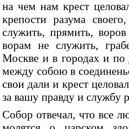
на чем нам крест целова
крепости разума своего
служить, прямить, воров
ворам не служить, гра
Москве и в городах и по
между собою в соединень
свои дали и крест целовал
за вашу правду и службу 
Собор отвечал, что все лю
молятся о царском здо