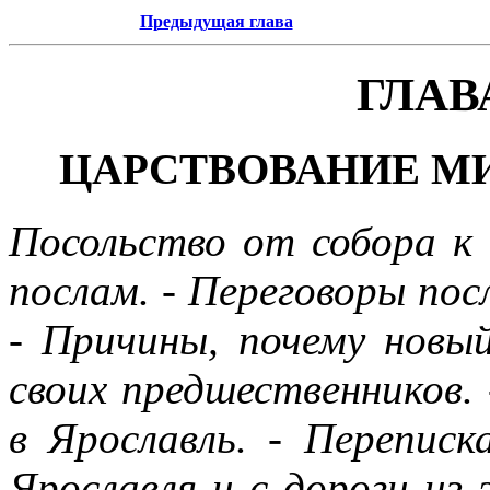
Предыдущая глава
ГЛАВ
ЦАРСТВОВАНИЕ М
Посольство от собора к 
послам. - Переговоры пос
- Причины, почему новы
своих предшественников.
в Ярославль. - Переписк
Ярославля и с дороги из 