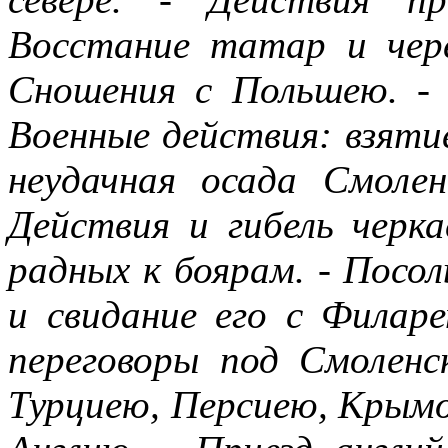
Восстание татар и чере
Сношения с Польшею. - 
Военные действия: взяти
неудачная осада Смолен
Действия и гибель черка
радных к боярам. - Посо
и свидание его с Филар
переговоры под Смоленс
Турциею, Персиею, Крымо