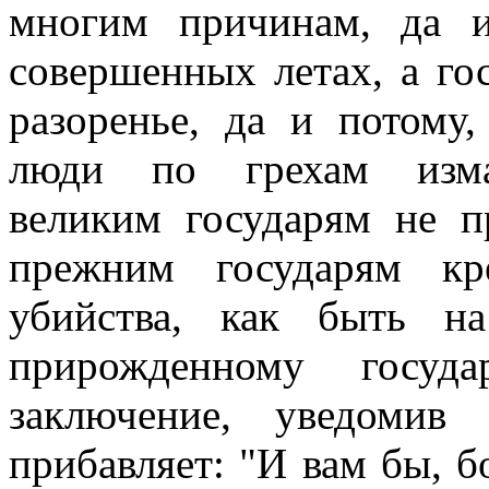
многим причинам, да 
совершенных летах, а го
разоренье, да и потому,
люди по грехам измал
великим государям не п
прежним государям кр
убийства, как быть н
прирожденному госу
заключение, уведомив
прибавляет: "И вам бы, 