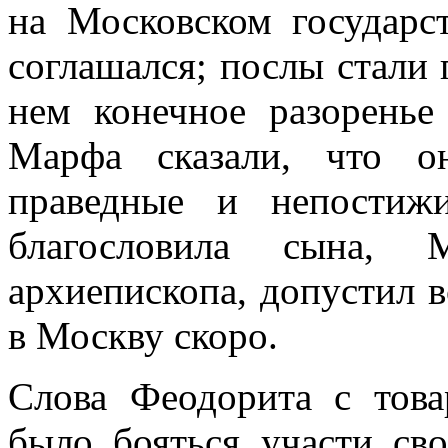
на Московском государс
соглашался; послы стали 
нем конечное разоренье
Марфа сказали, что о
праведные и непостиж
благословила сына,
архиепископа, допустил вс
в Москву скоро.
Слова Феодорита с тов
было бояться участи св