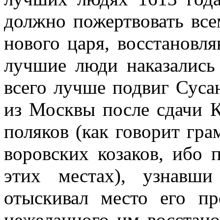
должно пожертвовать все
нового царя, восстановля
лучшие люди наказались
всего лучше подвиг Суса
из Москвы после сдачи К
поляков (как говорит гра
воровских козаков, ибо 
этих местах), узнавш
отыскивал место его п
нежеланного им восстано