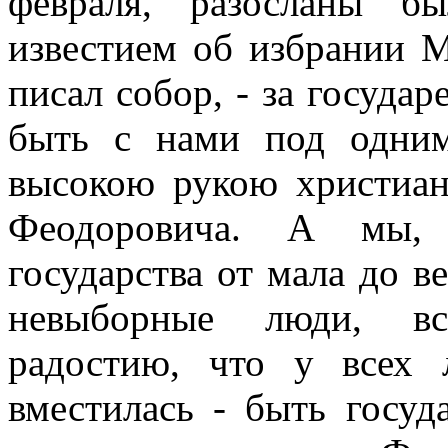
февраля, разосланы б
известием об избрании М
писал собор, - за госуда
быть с нами под одни
высокою рукою христиан
Феодоровича. А мы, 
государства от мала до в
невыборные люди, вс
радостию, что у всех
вместилась - быть госу