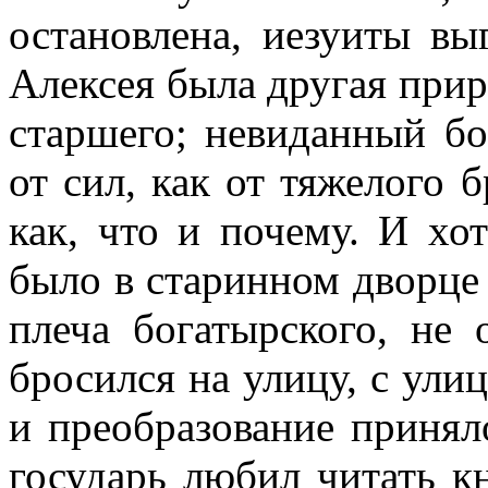
остановлена, иезуиты в
Алексея была другая прир
старшего; невиданный бо
от сил, как от тяжелого б
как, что и почему. И хот
было в старинном дворце 
плеча богатырского, не 
бросился на улицу, с ули
и преобразование принял
государь любил читать к