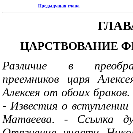
Предыдущая глава
ГЛАВ
ЦАРСТВОВАНИЕ Ф
Различие в преобраз
преемников царя Алекс
Алексея от обоих браков. 
- Известия о вступлении
Матвеева. - Ссылка ду
Отягчение участи Нико