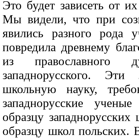
Это будет зависеть от и
Мы видели, что при соз
явились разного рода у
повредила древнему благ
из православного ду
западнорусского. Эт
школьную науку, треб
западнорусские учены
образцу западнорусских 
образцу школ польских. 