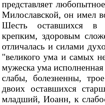
представляет любопытное 
Милославской, он имел в
Шесть оставшихся в 
крепким, здоровым слож
отличалась и силами духо
"великого ума и самых н
мужеска ума исполненная 
слабы, болезненны, тро
двоих оставшихся стар
младший, Иоанн, к слабо