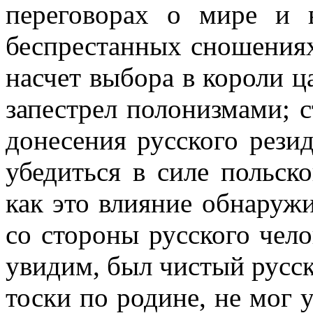
переговорах о мире и
беспрестанных сношениях
насчет выбора в короли ц
запестрел полонизмами; с
донесения русского рези
убедиться в силе польск
как это влияние обнаружи
со стороны русского чело
увидим, был чистый русск
тоски по родине, не мог 