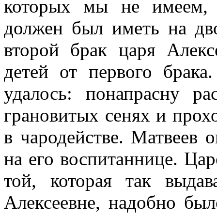
которых мы не имеем, 
должен был иметь на дв
второй брак царя Алек
детей от первого брака
удалось: понапрасну р
грановитых сенях и прох
в чародействе. Матвеев о
на его воспитаннице. Цар
той, которая так выдав
Алексеевне, надобно бы