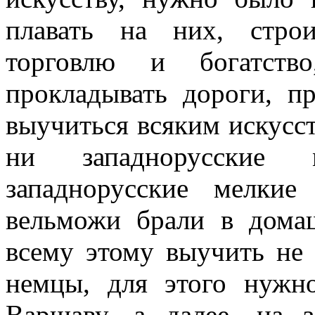
плавать на них, стро
торговлю и богатств
прокладывать дороги, п
выучиться всяким искусст
ни западнорусские 
западнорусские мелкие
вельможи брали в дома
всему этому выучить не
немцы, для этого нужн
Варшаву, а далее, на 