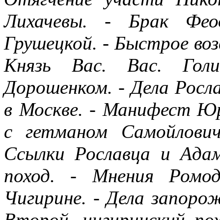
Лихачевы. - Брак Фео
Грушецкой. - Быстрое воз
Князь Вас. Вас. Гол
Дорошенком. - Дела Росл
в Москве. - Манифест Юр
с гетманом Самойлови
Ссылки Рославца и Адам
поход. - Мнения Ромо
Чигирине. - Дела запорож
Второй, чигиринский по