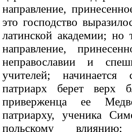
направление, принесенно
это господство выразило
латинской академии; но 
направление, принесе
неправославии и спеш
учителей; начинается
патриарх берет верх 
приверженца ее Медве
патриарху, ученика Сим
польскому влиянию; 