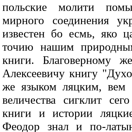
польские молити пом
мирного соединения ук
известен бо есмь, яко 
точию нашим природны
книги. Благоверному ж
Алексеевичу книгу "Духо
же языком ляцким, вем 
величества сигклит сег
книги и истории ляцкие
Феодор знал и по-латы