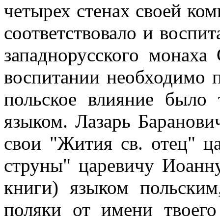
четырех стенах своей ком
соответствовало и воспи
западнорусского монаха
воспитании необходимо п
польское влияние было 
языком. Лазарь Баранови
свои "Жития св. отец" ц
струны" царевичу Иоанну
книги) языком польским
поляки от имени твоего