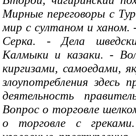
Мирные переговоры с Тур
мир с султаном и ханом. 
Серка. - Дела шведски
Калмыки и казаки. - Во
киргизами, самоедами, я
злоупотребления здесь п
деятельность правите
Вопрос о торговле шелко
о торговле с греками