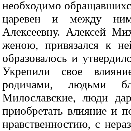
необходимо обращавшихся
царевен и между ним
Алексеевну. Алексей Ми
женою, привязался к не
образовалось и утвердил
Укрепили свое влияни
родичами, людьми бл
Милославские, люди дар
приобретать влияние и п
нравственностию, с нера