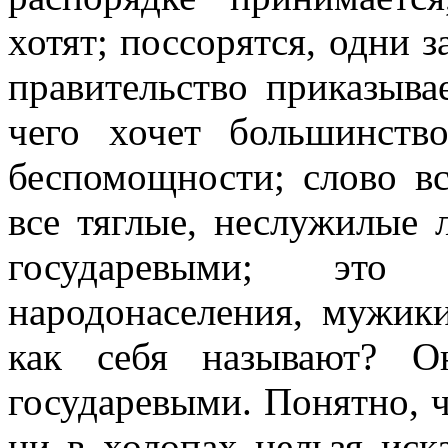
хотят; поссорятся, одни з
правительство приказывае
чего хочет большинст
беспомощности; слово вс
все тяглые, неслужилые
государевыми; это
народонаселения, мужик
как себя называют? 
государевыми. Понятно, 
ни в холопах нельзя иск