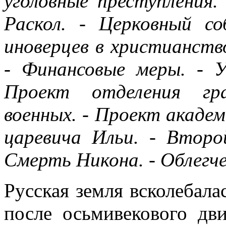
уголовные преступления.
Раскол. - Церковный с
иноверцев в христианство
- Финансовые меры. - 
Проект отделения гр
военных. - Проект акаде
царевича Ильи. - Второ
Смерть Никона. - Облегч
Русская земля всколебала
после осьмивекового дв