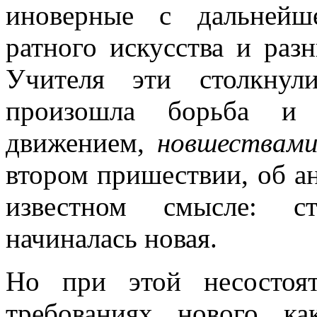
иноверные с дальнейш
ратного искусства и раз
Учителя эти столкнул
произошла борьба и 
движением,
новшествам
втором пришествии, об а
известном смысле: ст
начиналась новая.
Но при этой несостоят
требованиях нового к