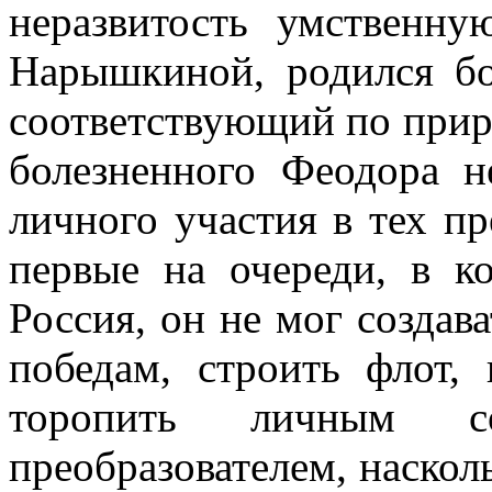
неразвитость умственну
Нарышкиной, родился бо
соответствующий по приро
болезненного Феодора н
личного участия в тех пр
первые на очереди, в к
Россия, он не мог создава
победам, строить флот,
торопить личным с
преобразователем, насколь