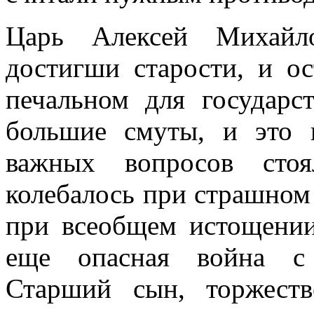
Царь Алексей Михайл
достигши старости, и ос
печальном для государс
большие смуты, и это в
важных вопросов стоя
колебалось при страшном 
при всеобщем истощении
еще опасная война с 
Старший сын, торжест