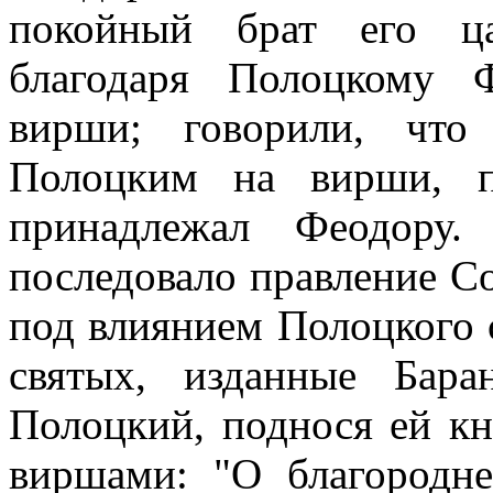
покойный брат его ца
благодаря Полоцкому 
вирши; говорили, что
Полоцким на вирши, п
принадлежал Феодору.
последовало правление С
под влиянием Полоцкого 
святых, изданные Бара
Полоцкий, поднося ей кн
виршами: "О благородн