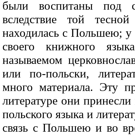
были воспитаны под с
вследствие той тесно
находилась с Польшею; у
своего книжного язык
называемом церковнослав
или по-польски, литера
много материала. Эту п
литературе они принесли
польского языка и литерат
связь с Польшею и во в