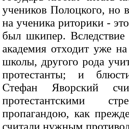
учеников Полоцкого, но 
на ученика риторики - эт
был шкипер. Вследствие 
академия отходит уже на
школы, другого рода учи
протестанты; и блюст
Стефан Яворский сч
протестантскими стре
пропагандою, как прежд
считали нужным противод