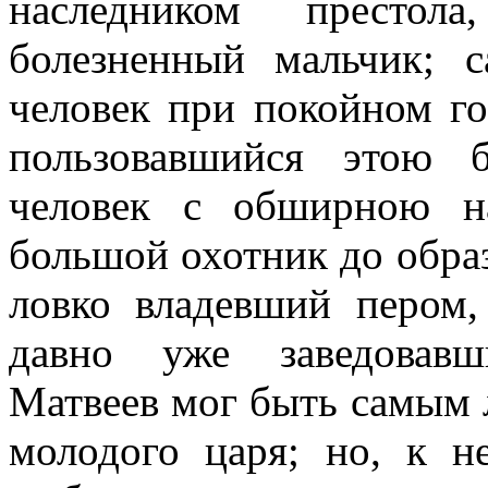
наследником престола
болезненный мальчик; 
человек при покойном го
пользовавшийся этою 
человек с обширною на
большой охотник до обра
ловко владевший пером,
давно уже заведовав
Матвеев мог быть самым
молодого царя; но, к 