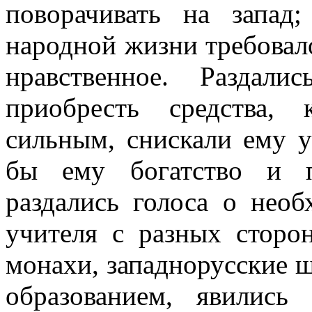
поворачивать на запад
народной жизни требовал
нравственное. Раздал
приобресть средства,
сильным, снискали ему у
бы ему богатство и п
раздались голоса о необ
учителя с разных сторон
монахи, западнорусские 
образованием, явилис