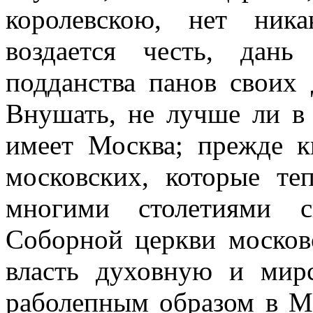
королевскою, нет ник
воздается честь, дан
подданства панов своих 
Внушать, не лучше ли в 
имеет Москва; прежде к
московских, которые те
многими столетиями с
Соборной церкви москов
власть духовную и мир
раболепным образом в Мо