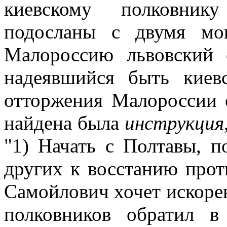
киевскому полковни
подосланы с двумя мо
Малороссию львовский
надеявшийся быть киев
отторжения Малороссии 
найдена была
инструкция
"1) Начать с Полтавы, п
других к восстанию прот
Самойлович хочет искорен
полковников обратил в