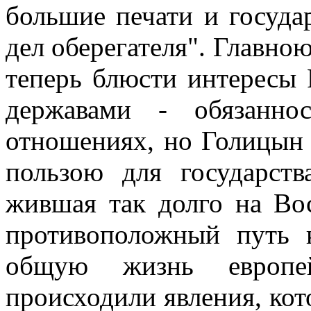
большие печати и госуда
дел оберегателя". Главно
теперь блюсти интересы
державами - обязанно
отношениях, но Голицын 
пользою для государств
жившая так долго на Вос
противоположный путь к
общую жизнь европе
происходили явления, ко