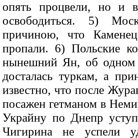
опять процвели, но и 
освободиться. 5) Мос
причиною, что Камене
пропали. 6) Польские к
нынешний Ян, об одном 
досталась туркам, а при
известно, что после Жур
посажен гетманом в Неми
Украйну по Днепр уступ
Чигирина не успели у