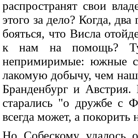
распространят свои влад
этого за дело? Когда, два
бояться, что Висла отойд
к нам на помощь? Ту
непримиримые: южные с
лакомую добычу, чем наш
Бранденбург и Австрия.
старались "о дружбе с 
всегда может, а покорить 
Но Собескому удалось 