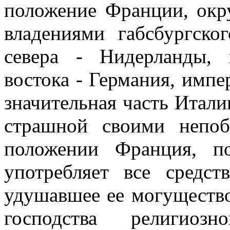
положение Франции, окр
владениями габсбургско
севера - Нидерланды,
востока - Германия, импе
значительная часть Итал
страшной своими непо
положении Франция, по
употребляет все средст
удушавшее ее могущество
господства религиоз