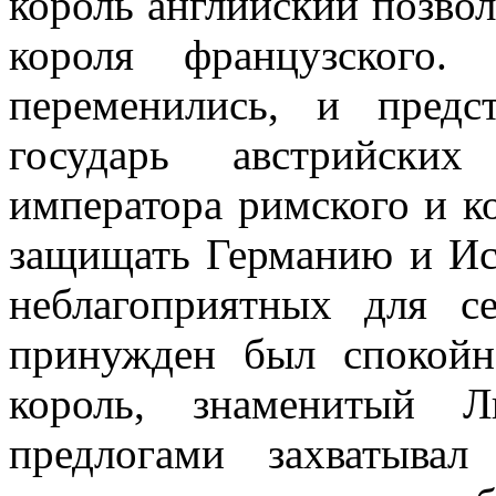
король английский позвол
короля французского.
переменились, и предст
государь австрийски
императора римского и к
защищать Германию и И
неблагоприятных для се
принужден был спокойн
король, знаменитый 
предлогами захватыва