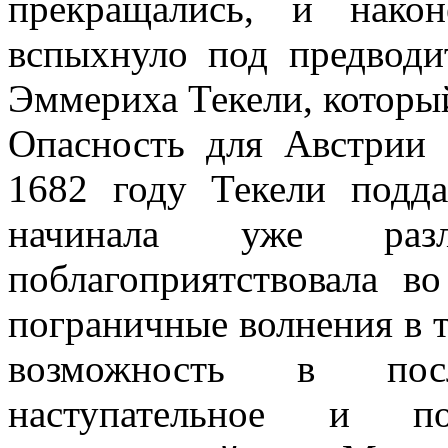
прекращались, и нако
вспыхнуло под предводи
Эммериха Текели, который
Опасность для Австрии 
1682 году Текели подда
начинала уже разл
поблагоприятствовала в
пограничные волнения в т
возможность в пос
наступательное и п