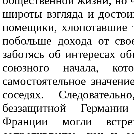
общественной жизни, но ч
широты взгляда и достоин
помещики, хлопотавшие т
побольше дохода от сво
заботясь об интересах об
союзного начала, кот
самостоятельное значени
соседях. Следователь
беззащитной Германии
Франции могли встре