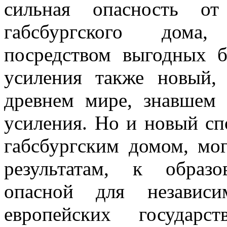
сильная опасность от
габсбургского дома,
посредством выгодных б
усиления также новый,
древнем мире, знавшем 
усиления. Но и новый сп
габсбургским домом, мо
результатам, к образ
опасной для независи
европейских государ