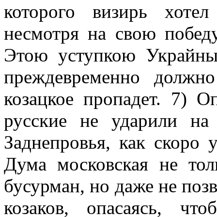
которого визирь хотел
несмотря на свою победу
Этою уступкою Украйны
преждевременно должн
козацкое пропадет. 7) О
русские не ударили на
Заднепровья, как скоро 
Дума московская не тол
бусурман, но даже не поз
козаков, опасаясь, чт