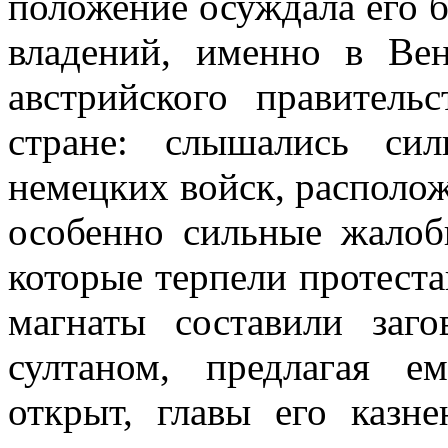
положение осуждала его б
владений, именно в Вен
австрийского правитель
стране: слышались си
немецких войск, располож
особенно сильные жалоб
которые терпели протест
магнаты составили за
султаном, предлагая е
открыт, главы его казн