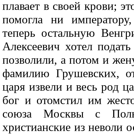
плавает в своей крови; эт
помогла ни императору,
теперь остальную Венг
Алексеевич хотел подат
позволили, а потом и жен
фамилию Грушевских, от
царя извели и весь род ца
бог и отомстил им жест
союза Москвы с Пол
христианские из неволи о