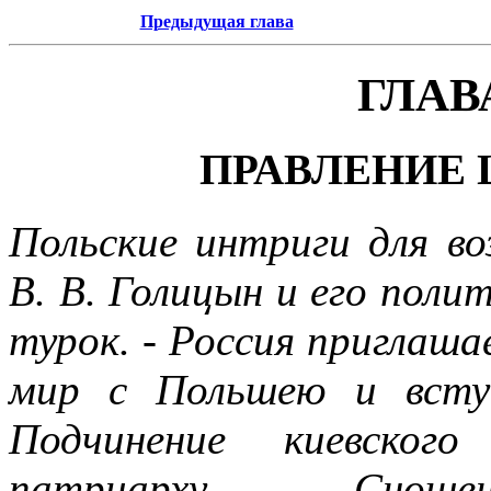
Предыдущая глава
ГЛАВ
ПРАВЛЕНИЕ
Польские интриги для во
В. В. Голицын и его поли
турок. - Россия приглаша
мир с Польшею и всту
Подчинение киевского
патриарху. - Снош