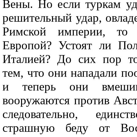
Вены. Но если туркам уд
решительный удар, овлад
Римской империи, то 
Европой? Устоят ли По
Италией? До сих пор то
тем, что они нападали по
и теперь они вмешив
вооружаются против Авст
следовательно, единс
страшную беду от Вос