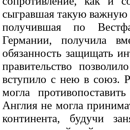
сопротивление, как и 
сыгравшая такую важную 
получившая по Вестф
Германии, получила в
обязанность защищать ин
правительство позволил
вступило с нею в союз. 
могла противопоставит
Англия не могла принимат
континента, будучи за