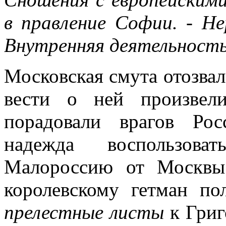
в правление Софии. - Не
Внутренняя деятельность
Московская смута отозвала
вести о ней произвел
порадовали врагов Ро
надежда воспользов
Малороссию от Москвы
королевскому гетман по
прелестные листы
к Григ