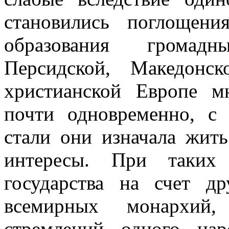
становились поглощени
образования громад
Персидской, Македонс
христианской Европе мн
почти одновременно, с
стали они изначала жи
интересы. При таких 
государства на счет др
всемирных монархий, 
стремлений одного нар