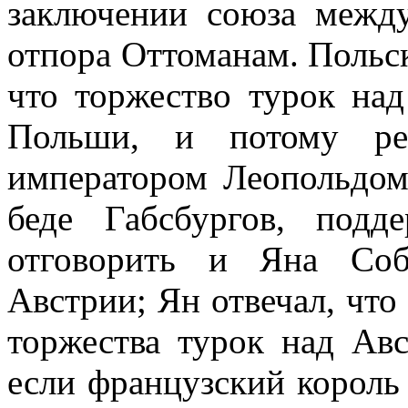
заключении союза межд
отпора Оттоманам. Польс
что торжество турок на
Польши, и потому ре
императором Леопольдом
беде Габсбургов, подд
отговорить и Яна Соб
Австрии; Ян отвечал, что
торжества турок над Авс
если французский король