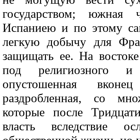
государством; южная ч
Испаниею и по этому са
легкую добычу для Фра
защищать ее. На востоке
под религиозного и 
опустошенная вконец
раздробленная, со мно
которые после Тридцат
власть вследствие ос