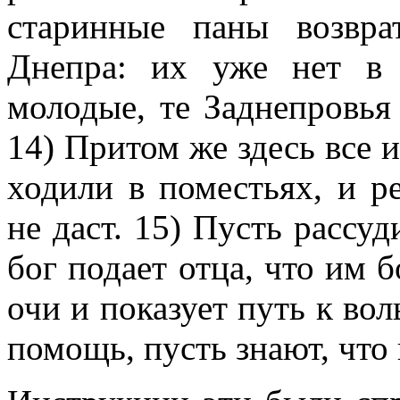
старинные паны возвра
Днепра: их уже нет в 
молодые, те Заднепровья
14) Притом же здесь все 
ходили в поместьях, и 
не даст. 15) Пусть рассуд
бог подает отца, что им б
очи и показует путь к вол
помощь, пусть знают, что 