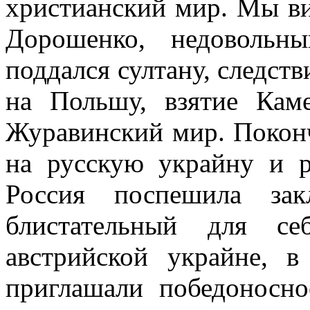
христианский мир. Мы ви
Дорошенко, недовольны
поддался султану, следст
на Польшу, взятие Ка
Журавинский мир. Покон
на русскую украйну и р
Россия поспешила за
блистательный для с
австрийской украйне, в
приглашали победоносно