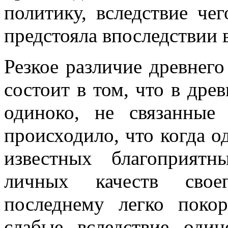
политику, вследствие чег
предстояла впоследствии 
Резкое различие древнего
состоит в том, что в дре
одиноко, не связанные
происходило, что когда о
известных благоприятны
личных качеств своег
последнему легко покор
слабые вследствие оди