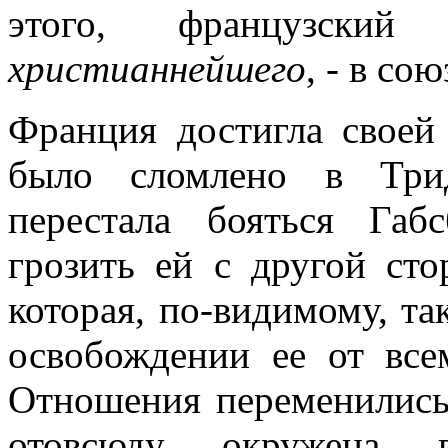
этого, французский
христианнейшего
, - в со
Франция достигла своей
было сломлено в Трид
перестала бояться Габ
грозить ей с другой ст
которая, по-видимому, т
освобождении ее от все
Отношения переменились
отовсюду окружена в