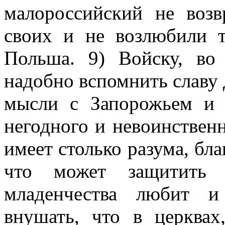
малороссийский не возв
своих и не возлюбили т
Польша. 9) Войску, во 
надобно вспомнить славу 
мысли с Запорожьем и 
негодного и невоинственн
имеет столько разума, бл
что может защитить
младенчества любит и
внушать, что в церква