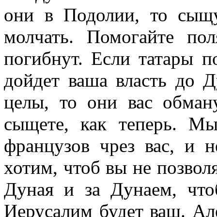
они в Подолии, то сыщ
молчать. Помогайте по
погибнут. Если татары п
дойдет ваша власть до Д
целы, то они вас обман
сыщете, как теперь. М
французов чрез вас, и 
хотим, чтоб вы не позвол
Дуная и за Дунаем, что
Иерусалим будет ваш. Ал