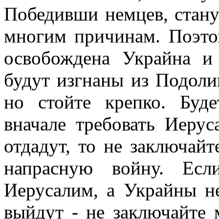
Победивши немцев, стану
многим причинам. Поэто
освобождена Украйна и
будут изгнаны из Подоли
но стойте крепко. Буд
вначале требовать Иерус
отдадут, то не заключайт
напрасную войну. Есл
Иерусалим, а Украйны н
выйдут - не заключайте 