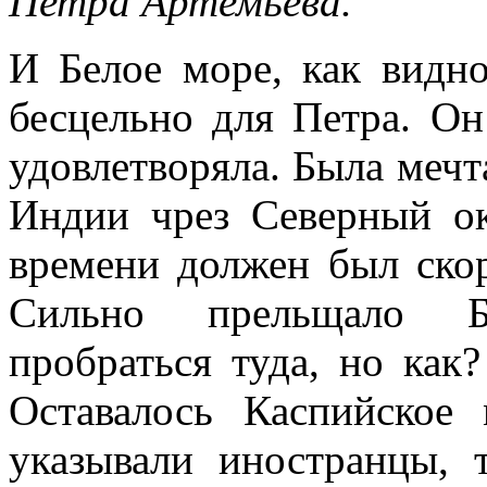
Петра Артемьева.
И Белое море, как видно
бесцельно для Петра. Он
удовлетворяла. Была мечт
Индии чрез Северный ок
времени должен был ско
Сильно прельщало Ба
пробраться туда, но ка
Оставалось Каспийское
указывали иностранцы, 