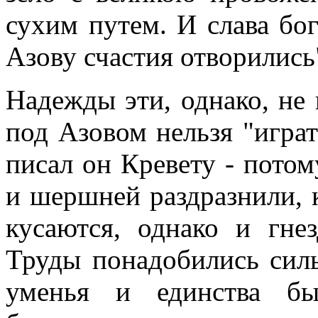
сухим путем. И слава бог
Азову счастия отворились
Надежды эти, однако, не 
под Азовом нельзя "играт
писал он Кревету - потом
и шершней раздразнили, 
кусаются, однако и гне
Труды понадобились силь
уменья и единства б