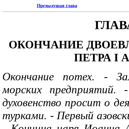
Предыдущая глава
ГЛАВ
ОКОНЧАНИЕ ДВОЕВ
ПЕТРА I
Окончание потех. - З
морских предприятий. 
духовенство просит о де
турками. - Первый азовск
- Кончина царя Иоанна А