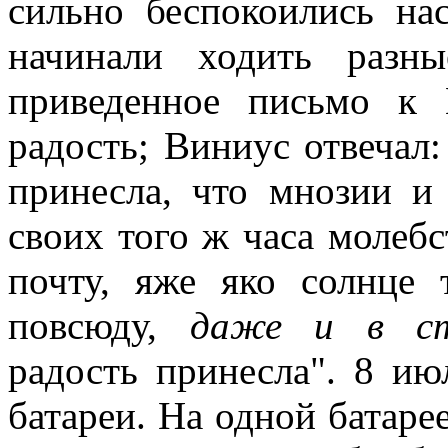
сильно беспокоились на
начинали ходить разн
приведенное письмо к
радость; Виниус отвечал:
принесла, что мнозии и
своих того ж часа молеб
почту, яже яко солнце
повсюду,
даже и в стр
радость принесла". 8 ию
батареи. На одной батаре