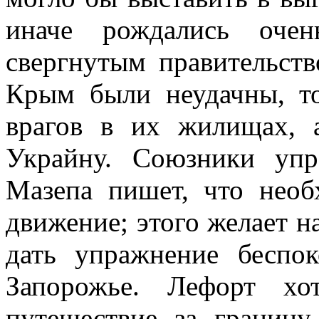
иначе рождались очен
свергнутым правительст
Крым были неудачны, то
врагов в их жилищах, 
Украйну. Союзники упр
Мазепа пишет, что необ
движение; этого желает н
дать упражнение беспо
Запорожье. Лефорт хо
путешествие за границу