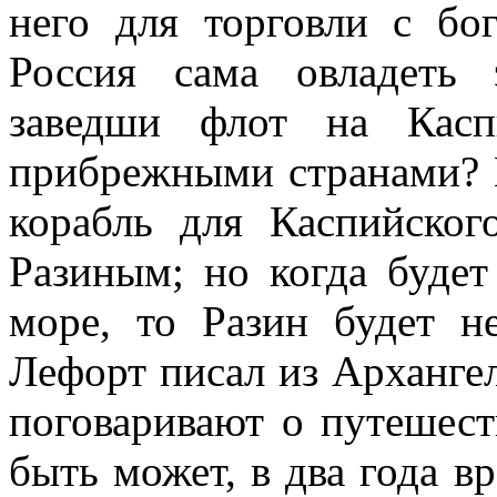
него для торговли с бо
Россия сама овладеть 
заведши флот на Касп
прибрежными странами? 
корабль для Каспийско
Разиным; но когда буде
море, то Разин будет н
Лефорт писал из Архангел
поговаривают о путешест
быть может, в два года в