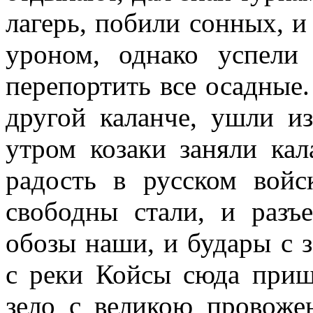
лагерь, побили сонных, 
уроном, однако успели
перепортить все осадные.
другой каланче, ушли и
утром козаки заняли ка
радость в русском войс
свободны стали, и разъ
обозы наши, и будары с 
с реки Койсы сюда приш
зело с великою провоже