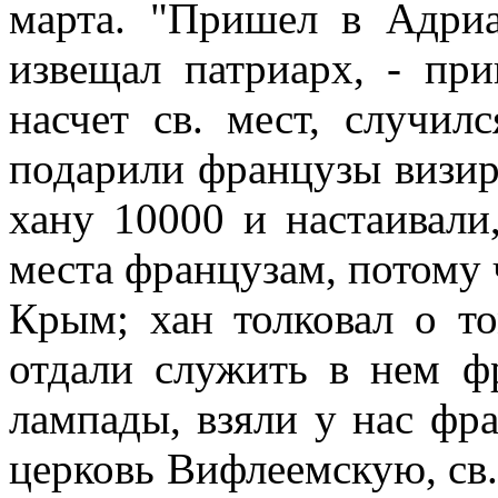
марта. "Пришел в Адриа
извещал патриарх, - при
насчет св. мест, случил
подарили французы визир
хану 10000 и настаивали
места французам, потому 
Крым; хан толковал о то
отдали служить в нем ф
лампады, взяли у нас фр
церковь Вифлеемскую, св.