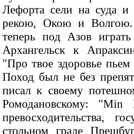
Лефорта сели на суда 
рекою, Окою и Волгою
теперь под Азов играть
Архангельск к Апракси
"Про твое здоровье пьем 
Поход был не без препя
писал к своему потешно
Ромодановскому: "Min
превосходительства, го
стольном граде Прешбур