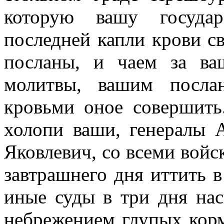
которую вашу госуда
последней капли крови св
посланы, и чаем за в
молитвы, вашим посла
кровьми оное совершить
холопи ваши, генералы
Яковлевич, со всеми войс
завтрашнего дня иттить в
иные суды в три дня нас
небрежением глупых корм