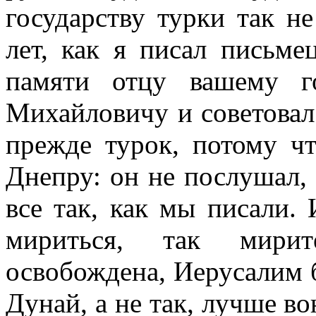
государству турки так н
лет, как я писал письм
памяти отцу вашему г
Михайловичу и советовал
прежде турок, потому ч
Днепру: он не послушал, 
все так, как мы писали. 
мириться, так мири
освобождена, Иерусалим б
Дунай, а не так, лучше во