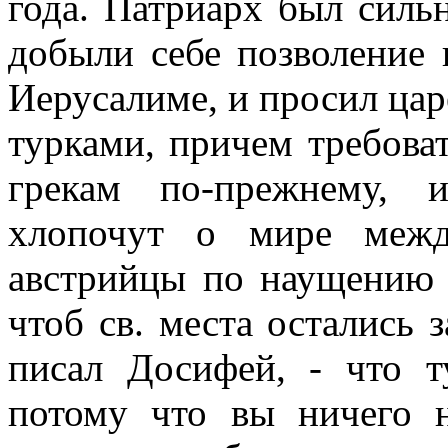
года. Патриарх был силь
добыли себе позволение 
Иерусалиме, и просил цар
турками, причем требоват
грекам по-прежнему, 
хлопочут о мире меж
австрийцы по наущению 
чтоб св. места остались 
писал Досифей, - что т
потому что вы ничего н