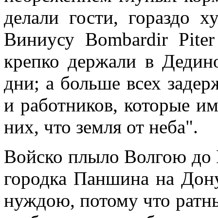
делали гости, гораздо 
Виниусу Bombardir Pite
крепко держали в Дедин
дни; а больше всех заде
и работников, которые им
них, что земля от неба".
Войско плыло Волгою до 
городка Паншина на Дон
нуждою, потому что ратны