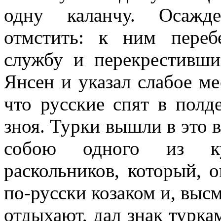
одну каланчу. Осажде
отмстить: к ним пере
службу и перекрестивши
Янсен и указал слабое мес
что русские спят в полд
зноя. Турки вышли в это 
собою одного из ку
раскольников, который, 
по-русски козаком и, выс
отдыхают, дал знак турка