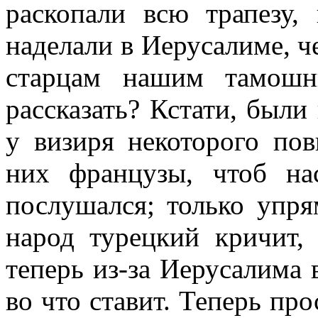
раскопали всю трапезу, 
наделали в Иерусалиме, ч
старцам нашим тамошн
рассказать? Кстати, были
у визиря некоторого пов
них французы, чтоб на
послушался; только упрям
народ турецкий кричит,
теперь из-за Иерусалима 
во что ставит. Теперь про