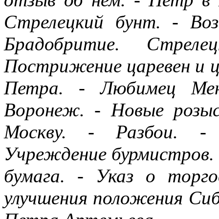
Стрелецкий бунт. - Во
Брадобритие. Стрел
Пострижение царевен и ц
Петра. - Любимец Мен
Воронеж. - Новые розыс
Москву. - Разбои. - 
Учреждение бурмистров. -
бумага. - Указ о торг
улучшения положения Сиби