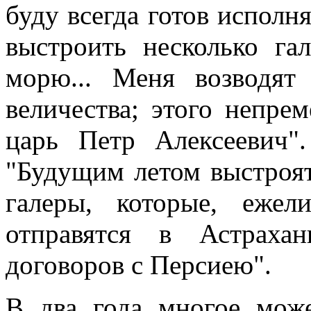
буду всегда готов исполн
выстроить несколько га
морю... Меня возводят
величества; этого непре
царь Петр Алексеевич"
"Будущим летом выстроят
галеры, которые, ежел
отправятся в Астраха
договоров с Персиею".
В два года многое може