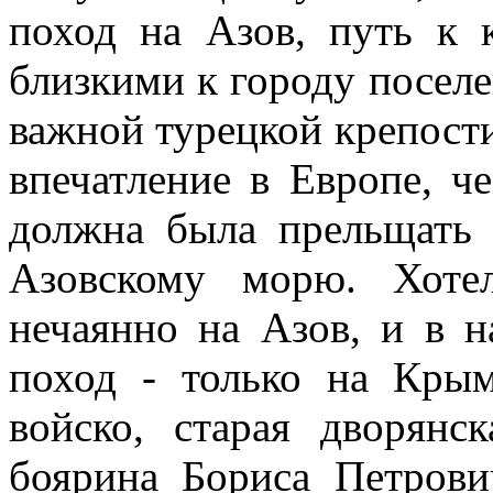
поход на Азов, путь к 
близкими к городу поселе
важной турецкой крепост
впечатление в Европе, ч
должна была прельщать
Азовскому морю. Хоте
нечаянно на Азов, и в н
поход - только на Крым
войско, старая дворянс
боярина Бориса Петрови