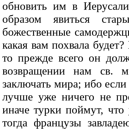
обновить им в Иерусал
образом явиться стар
божественные самодержцы
какая вам похвала будет?
то прежде всего он долж
возвращении нам св. м
заключать мира; ибо если 
лучше уже ничего не пр
иначе турки поймут, что 
тогда французы завладе