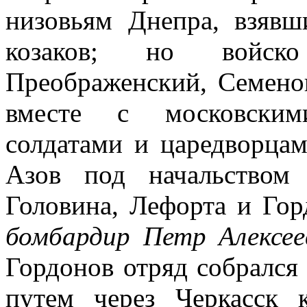
низовьям Днепра, взяв
козаков; но войск
Преображенский, Семено
вместе с московским
солдатами и царедворцам
Азов под начальством
Головина, Лефорта и Гор
бомбардир Петр Алексе
Гордонов отряд собрался
путем через Черкасск 