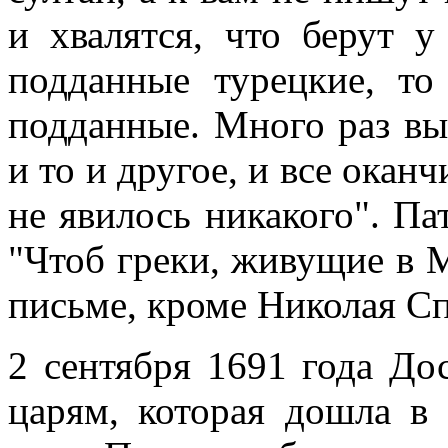
и хвалятся, что берут у
подданные турецкие, то
подданные. Много раз вы 
и то и другое, и все окан
не явилось никакого". Па
"Чтоб греки, живущие в М
письме, кроме Николая С
2 сентября 1691 года До
царям, которая дошла в