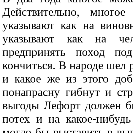
Действительно, много
указывают как на винов
указывают как на чел
предпринять поход по
кончиться. В народе шел р
и какое же из этого до
понапрасну гибнут и ст
выгоды Лефорт должен б
потех и на какое-нибудь
могло бы выставить в вы