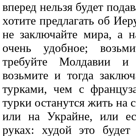
вперед нельзя будет подав
хотите предлагать об Иеру
не заключайте мира, а н
очень удобное; возьм
требуйте Молдавии и 
возьмите и тогда заклю
турками, чем с француз
турки останутся жить на с
или на Украйне, или е
руках: худой это буде