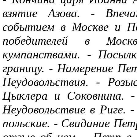
взятие Азова. - Впеча
событием в Москве и П
победителей в Моск
кумпанствами. - Посыл
границу. - Намерение Пет
Неудовольствия. - Розы
Цыклера и Соковнина. -
Неудовольствие в Риге. -
польские. - Свидание Пе
отзыв об нем. - Петр в Г