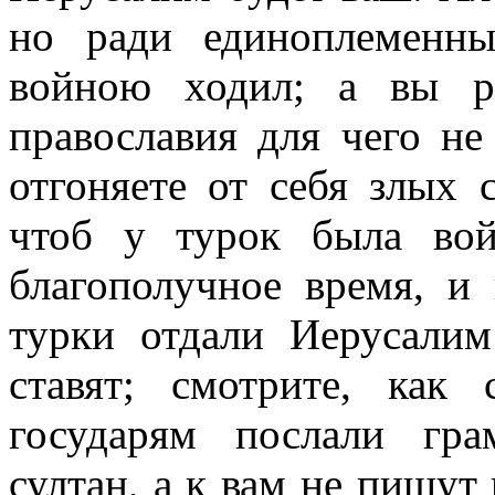
но ради единоплеменн
войною ходил; а вы р
православия для чего не 
отгоняете от себя злых 
чтоб у турок была вой
благополучное время, и
турки отдали Иерусали
ставят; смотрите, как
государям послали гр
султан, а к вам не пишут 