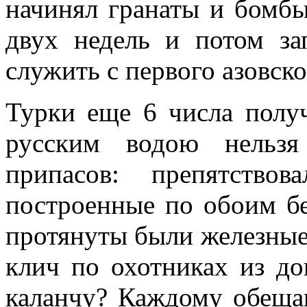
начинял гранаты и бомбы
двух недель и потом за
служить с первого азовск
Турки еще 6 числа полу
русским водою нельзя
припасов: препятство
построенные по обоим б
протянуты были железные
клич по охотниках из до
каланчу? Каждому обещан