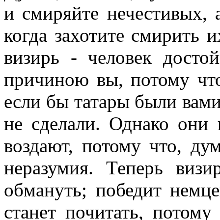
и смиряйте нечестивых, а
когда захотите смирить 
визирь - человек досто
причиною вы, потому что
если бы татары были вами
не сделали. Однако они 
воздают, потому что, ду
неразумия. Теперь визи
обмануть; победит немце
станет почитать, потому