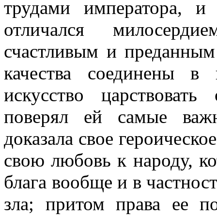
трудами императора, 
отличался милосерди
счастливым и преданным 
качества соединены в 
искусство царствовать
поверял ей самые важ
доказала свое героическо
свою любовь к народу, к
блага вообще и в частнос
зла; притом права ее п