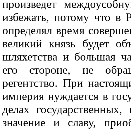
произведет междоусобн
избежать, потому что в 
определял время совершен
великий князь будет об
шляхетства и большая ча
его стороне, не обра
регентство. При настоящ
империя нуждается в гос
делах государственных,
значение и славу, при