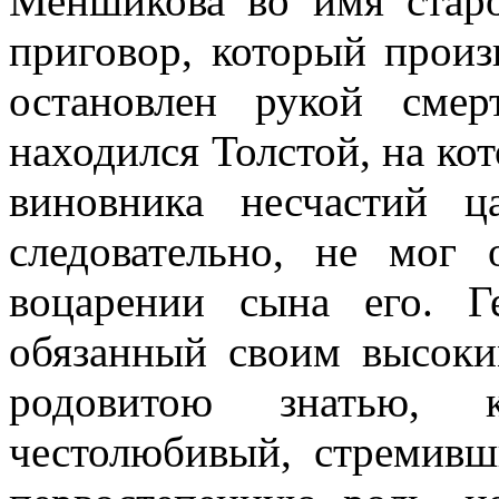
Меншикова во имя старо
приговор, который произ
остановлен рукой сме
находился Толстой, на кот
виновника несчастий ц
следовательно, не мог
воцарении сына его. Г
обязанный своим высок
родовитою знатью, 
честолюбивый, стремивш