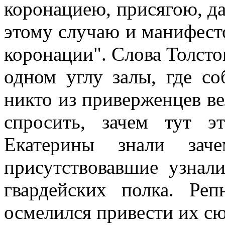
коронациею, присягою, д
этому случаю и манифест
коронации". Слова Толсто
одном углу залы, где со
никто из приверженцев ве
спросить, зачем тут 
Екатерины знали заче
присутствовавшие узнали
гвардейских полка. Ре
осмелился привести их сюд