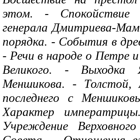
этом. - Спокойствие 
генерала Дмитриева-Мамо
порядка. - События в дре
- Речи в народе о Петре 
Великого. - Выходка 
Меншикова. - Толстой, 
последнего с Меншиков
Характер императрицы
Учреждение Верховног
Совета. - Отношения ег