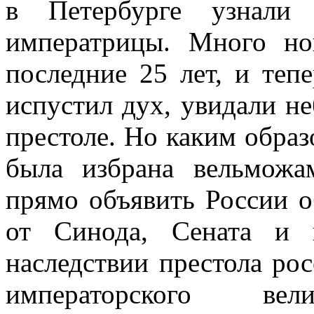
в Петербурге узнали
императрицы. Много но
последние 25 лет, и тепе
испустил дух, увидали н
престоле. Но каким образ
была избрана вельможа
прямо объявить России о
от Синода, Сената и г
наследствии престола ро
императорского ве