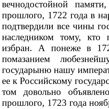
вечнодостойной памяти
прошлого, 1722 года в на
подтвердили все чины гос
наследником тому, кто 
избран. А понеже в 17
помазанием любезнейш
государыню нашу императ
ее к Российскому государ
том довольно объявлен
прошлого, 1723 года ноябр