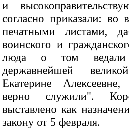
и высокоправительств
согласно приказали: во 
печатными листами, д
воинского и гражданског
люда о том ведали 
державнейшей велико
Екатерине Алексеевне,
верно служили". Кор
выставлено как назначен
закону от 5 февраля.