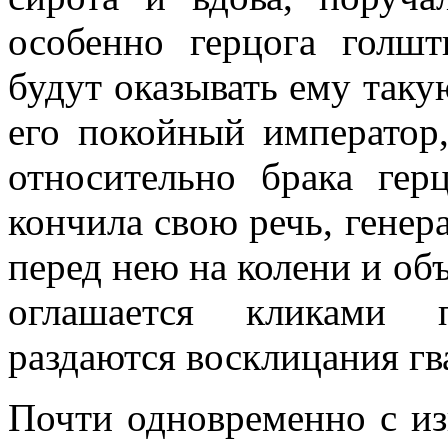
особенно герцога голшт
будут оказывать ему таку
его покойный император
относительно брака гер
кончила свою речь, генер
перед нею на колени и объ
оглашается кликами 
раздаются восклицания гв
Почти одновременно с из