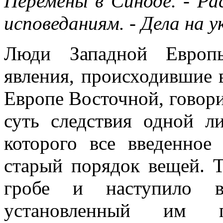
Перемены в Синоде. - Ра
исповеданиям. - Дела на у
Люди Западной Европы
явления, происходившие в
Европе Восточной, говори
суть следствия одной л
которого все введенное
старый порядок вещей. Т
гробе и наступило в
установленный им п