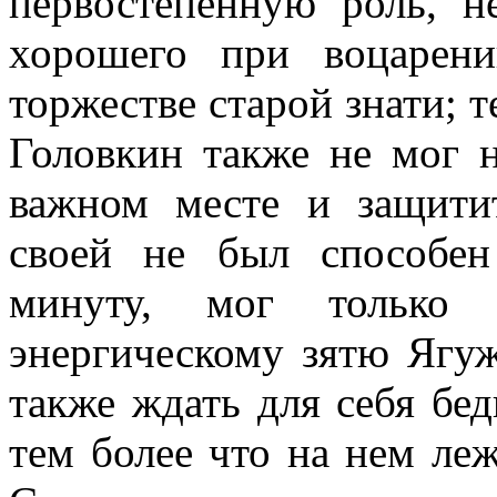
первостепенную роль, н
хорошего при воцарени
торжестве старой знати; 
Головкин также не мог н
важном месте и защити
своей не был способен
минуту, мог только 
энергическому зятю Ягу
также ждать для себя бед
тем более что на нем ле