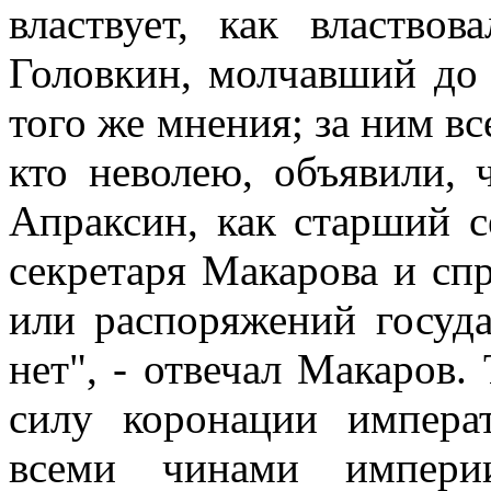
властвует, как властво
Головкин, молчавший до 
того же мнения; за ним вс
кто неволею, объявили, 
Апраксин, как старший се
секретаря Макарова и спр
или распоряжений госуда
нет", - отвечал Макаров.
силу коронации импера
всеми чинами империи