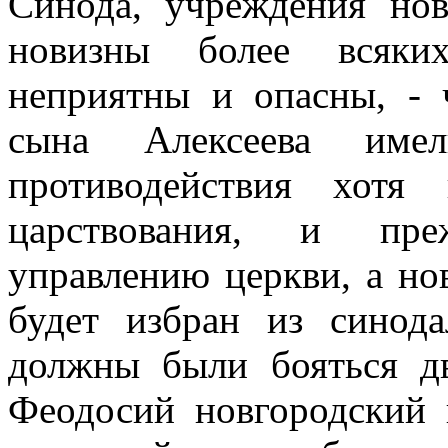
Синода, учреждения нов
новизны более всяки
неприятны и опасны, -
сына Алексеева име
противодействия хотя
царствования, и пре
управлению церкви, а но
будет избран из синод
должны были бояться д
Феодосий новгородский 