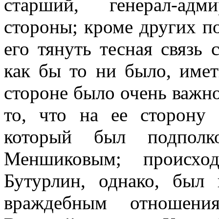
старший, генерал-адм
стороны; кроме других п
его тянуть тесная связь
как бы то ни было, имет
стороне было очень важн
то, что на ее сторону 
который был подполк
Меншиковым; происхо
Бутурлин, однако, был
враждебным отношени