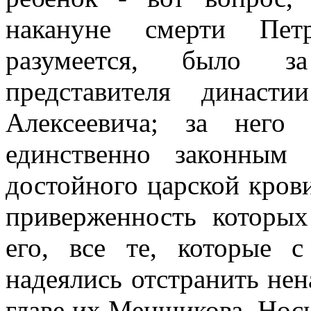
накануне смерти Петр
разумеется, было за
представителя династ
Алексеевича; за него
единственно законным
достойного царской крови 
приверженность которых
его, все те, которые 
надеялись отстранить нен
главе их Меншикова. Носи