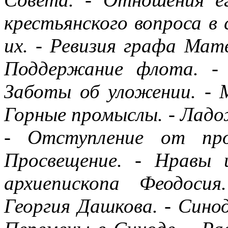
крестьянского вопроса в 
их. - Ревизия графа Матв
Поддержание флота. - 
Заботы об уложении. - М
Горные промыслы. - Ладож
- Отступление от про
Просвещение. - Нравы 
архиепископа Феодосия
Георгия Дашкова. - Сино