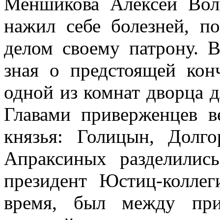
Меншикова Алексей Волк
нажил себе болезней, п
делом своему патрону. 
зная о предстоящей кон
одной из комнат дворца д
Главами приверженцев в
князья: Голицын, Долго
Апраксиных разделилис
президент Юстиц-коллег
время, был между при