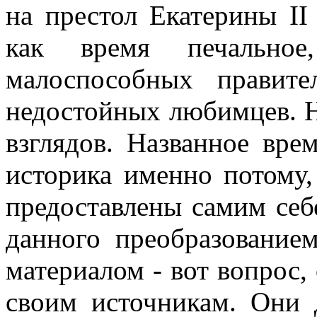
на престол Екатерины II
как время печальное,
малоспособных правите
недостойных любимцев. Н
взглядов. Названное вре
историка именно потому,
предоставлены самим себ
данного преобразование
материалом - вот вопрос,
своим источникам. Они 