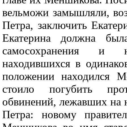
вельможи замышляли, воз
Петра, заключить Екатер
Екатерина должна был
самосохранения и 
находившихся в одинако
положении находился М
стоило погубить прот
обвинений, лежавших на н
Петра: новому правите