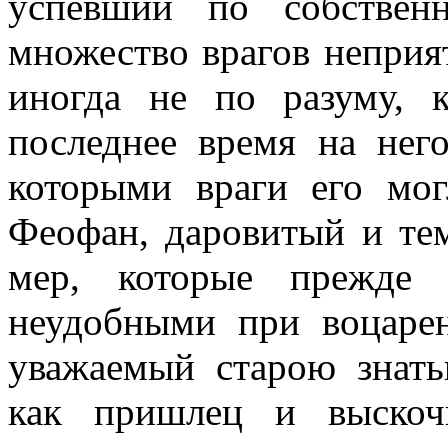
успевший по собствен
множество врагов неприя
иногда не по разуму, 
последнее время на нег
которыми враги его мог
Феофан, даровитый и те
мер, которые прежде 
неудобными при воцарен
уважаемый старою знать
как пришлец и выскоч