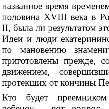
названное время временем
половина XVIII века в Р
II, была ли результатом э
Идеи и люди екатерининс
по мановению знамени
приготовлены прежде, с
движением, совершивш
протекших от кончины Пе
Кто будет преемником
ребенок - вот вопрос,