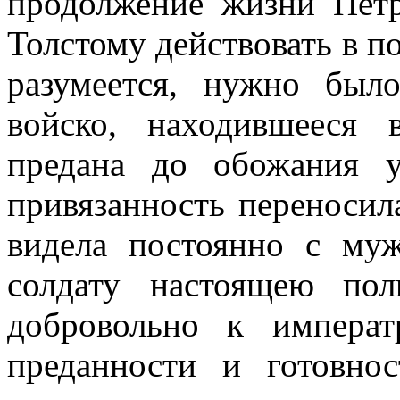
продолжение жизни Пет
Толстому действовать в по
разумеется, нужно был
войско, находившееся 
предана до обожания 
привязанность переносил
видела постоянно с муж
солдату настоящею по
добровольно к импера
преданности и готовно