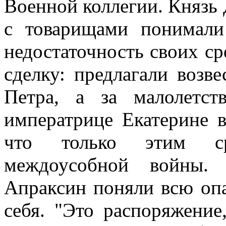
Военной коллегии. Княз
с товарищами понимали
недостаточность своих ср
сделку: предлагали возве
Петра, а за малолетст
императрице Екатерине в
что только этим ср
междоусобной войны.
Апраксин поняли всю опа
себя. "Это распоряжение