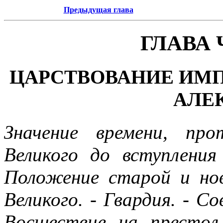
Предыдущая глава
ГЛАВА
ЦАРСТВОВАНИЕ ИМП
АЛЕ
Значение времени, пр
Великого до вступления
Положение старой и но
Великого. - Гвардия. - С
Восшествие на престо