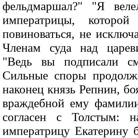
фельдмаршал?" "Я вел
императрицы, которой
повиноваться, не исключа
Членам суда над царев
"Ведь вы подписали см
Сильные споры продолжа
наконец князь Репнин, бо
враждебной ему фамилии
согласен с Толстым: н
императрицу Екатерину б