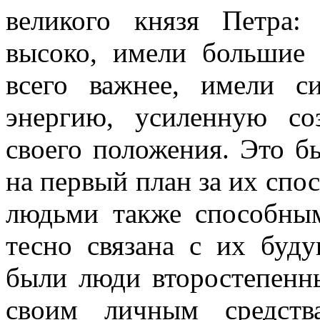
великого князя Петра
высоко, имели большие с
всего важнее, имели с
энергию, усиленную со
своего положения. Это 
на первый план за их спо
людьми также способны
тесно связана с их буд
были люди второстепенн
своим личным средств