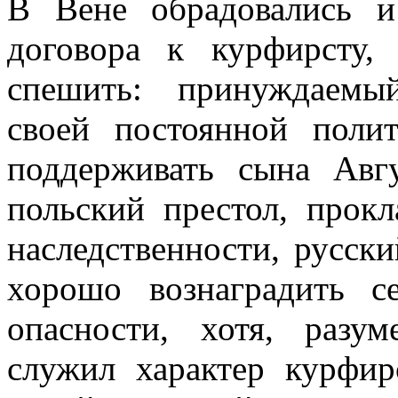
В Вене обрадовались и
договора к курфирсту,
спешить: принуждаемы
своей постоянной поли
поддерживать сына Авгу
польский престол, прок
наследственности, русск
хорошо вознаградить с
опасности, хотя, разу
служил характер курфир