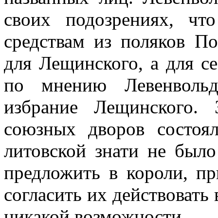
своих подозрениях, ч
средствам из поляков По
для Лещинского, а для се
по мнению Левенвольд
избрание Лещинского. 
союзных дворов состоя
литовской знати не был
предложить в короли, п
согласить их действовать 
никакой возможности.