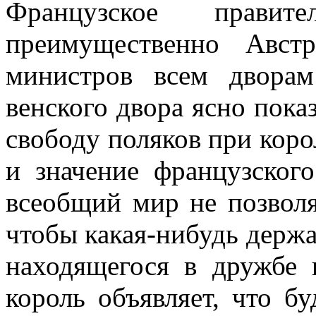
Французское прави
преимущественно Авст
министров всем дворам
венского двора ясно пока
свободу поляков при коро
и значение французског
всеобщий мир не позвол
чтобы какая-нибудь держа
находящегося в дружбе
король объявляет, что б