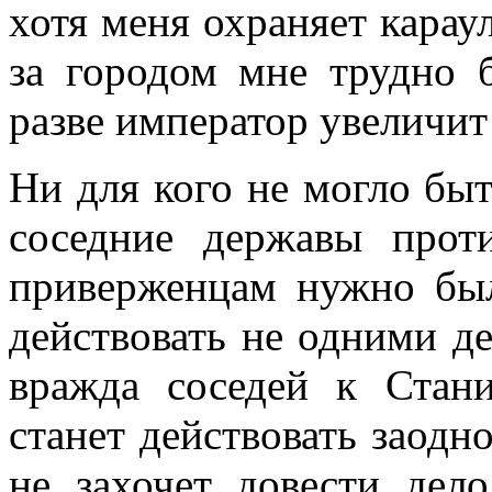
хотя меня охраняет караул
за городом мне трудно б
разве император увеличит 
Ни для кого не могло бы
соседние державы прот
приверженцам нужно был
действовать не одними д
вражда соседей к Стани
станет действовать заодн
не захочет довести дел