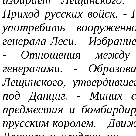
Приход русских войск. -
употребить вооруженн
генерала Леси. - Избрание
- Отношения между 
генералами. - Образов
Лещинского, утвердивше
под Данциг. - Миних 
предместия и бомбардир
прусским королем. - Дви