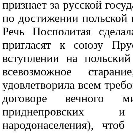
признает за русской госу
по достижении польской к
Речь Посполитая сдела
пригласят к союзу Пр
вступлении на польский
всевозможное старан
удовлетворила всем треб
договоре вечного ми
приднепровских 
народонаселения), чтоб