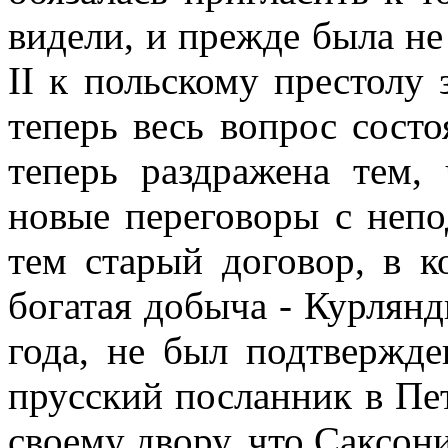
видели, и прежде была не
II к польскому престолу
теперь весь вопрос сост
теперь раздражена тем,
новые переговоры с неп
тем старый договор, в к
богатая добыча - Курлянд
года, не был подтвержде
прусский посланник в Пе
своему двору, что Саксон