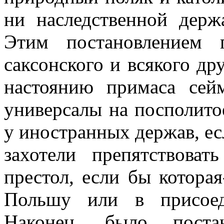
ни наследственной держ
Этим постановлением 
саксонского и всякого др
настоянию примаса сей
универсалы на посполито
у иностранных держав, е
захотели препятствова
престол, если бы которая
Польшу или в присоед
Наконец, было постан