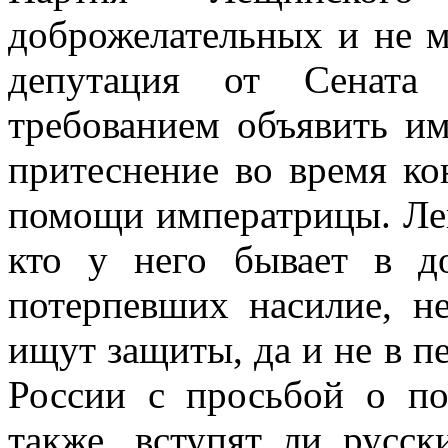
доброжелательных и не м
депутация от Сената
требованием объявить им
притеснение во время ко
помощи императрицы. Леве
кто у него бывает в д
потерпевших насилие, не
ищут защиты, да и не в п
России с просьбой о п
также, вступят ли русс