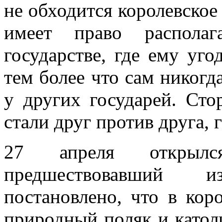
не обходится королевское
имеет право распола
государстве, где ему уго
тем более что сам никогд
у других государей. Сто
стали друг против друга, 
27 апреля открылс
предшествовавший 
постановлено, что в кор
природный поляк и катол