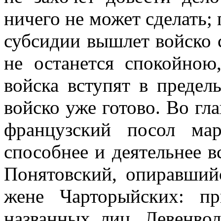
ничего не может сделать;
субсидии вышлет войско 
не останется спокойною
войска вступят в предел
войско уже готово. Во гл
французский посол ма
способнее и деятельнее 
Понятовский, опиравший
жене Чарторыйских: п
названных лиц. Левенво