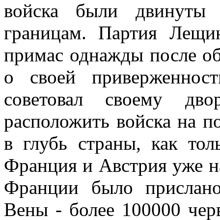
войска были двинуты 
границам. Партия Лещин
примас однажды после об
о своей приверженност
советовал своему дво
расположить войска на п
в глубь страны, как тол
Франция и Австрия уже на
Франции было прислано
Вены - более 100000 чер