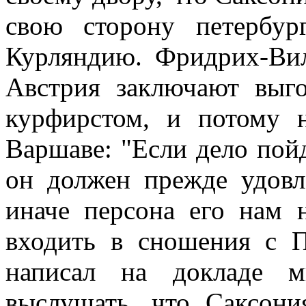
свою сторону петербур
Курляндию. Фридрих-Вил
Австрия заключают выг
курфирстом, и потому 
Варшаве: "Если дело пойд
он должен прежде удовл
иначе персона его нам 
входить в сношения с 
написал на докладе м
выслушать, что Саксони