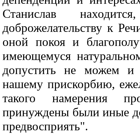
Станислав находит
доброжелательству к Ре
оной покоя и благопол
имеющемуся натуральном
допустить не можем и
нашему прискорбию, еже
такого намерения пр
принуждены были иные д
предвосприять".