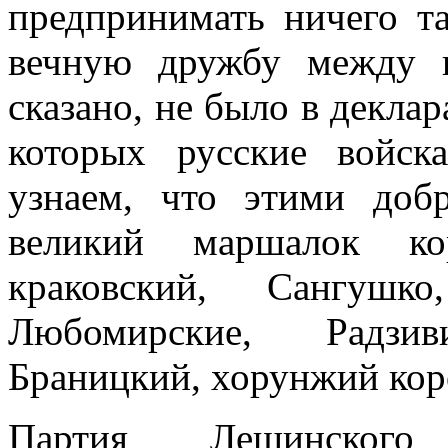
предпринимать ничего т
вечную дружбу между 
сказано, не было в деклар
которых русские войс
узнаем, что этими доб
великий маршалок ко
краковский, Сангушко
Любомирские, Радзи
Браницкий, хорунжий кор
Партия Лещинског