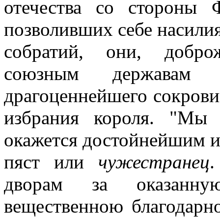
отечества со стороны 
позволивших себе насили
собратий, они, добро
союзным державам
драгоценнейшего сокрови
избрания короля. "Мы 
окажется достойнейшим и к
пяст или
чужестранец
дворам за оказанн
вещественною благодарно