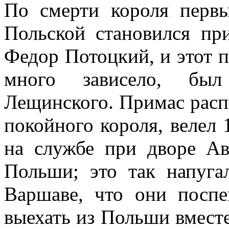
По смерти короля перв
Польской становился пр
Федор Потоцкий, и этот п
много зависело, был
Лещинского. Примас расп
покойного короля, велел
на службе при дворе Ав
Польши; это так напуга
Варшаве, что они посп
выехать из Польши вмест