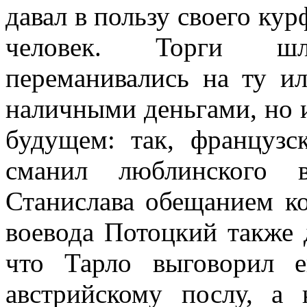
давал в пользу своего ку
человек. Торги шл
переманивались на ту и
наличными деньгами, но 
будущем: так, француз
сманил люблинского 
Станислава обещанием ко
воевода Потоцкий также д
что Тарло выговорил 
австрийскому послу, 