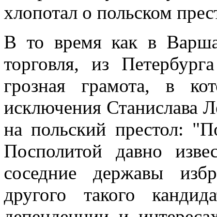
хлопотал о польском прест
В то время как в Варша
торговля, из Петербург
грозная грамота, в ко
исключения Станислава Л
на польский престол: "
Посполитой давно изве
соседние державы изб
другого такого канди
депенденции и интереса