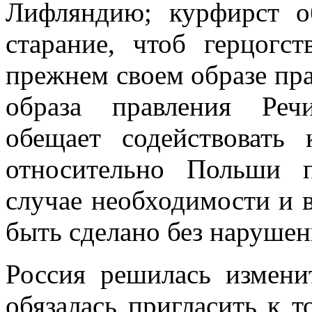
Лифляндию; курфирст об
старание, чтоб герцогс
прежнем своем образе пра
образа правления Реч
обещает содействовать
относительно Польши п
случае необходимости и в
быть сделано без нарушен
Россия решилась измени
обязалась пригласить к 