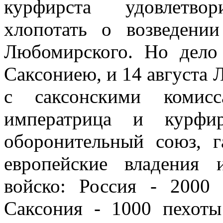
курфирста удовлетво
хлопотать о возведени
Любомирского. Но дело
Саксониею, и 14 августа 
с саксонскими комисс
императрица и курфи
оборонительный союз, г
европейские владения 
войско: Россия - 2000
Саксония - 1000 пехоты