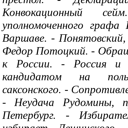
Конвокационный сей
уполномоченного графа 
Варшаве. - Понятовский,
Федор Потоцкий. - Обра
к России. - Россия и
кандидатом на поль
саксонского. - Сопротивл
- Неудача Рудомины, п
Петербург. - Избират
избирает Лещинского.