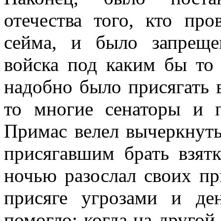
отечества того, кто про
сейма, и было запрещ
войска под каким бы то
надобно было присягать в
то многие сенаторы и п
Примас велел вычеркнуть
присягавшим брать взятк
ночью разослал своих пр
присяге угрозами и ден
помогло; когда на другой