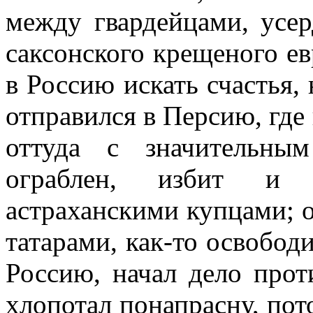
между гвардейцами, усе
саксонского крещеного е
в Россию искать счастья, 
отправился в Персию, где 
оттуда с значительны
ограблен, избит и 
астраханскими купцами; о
татарами, как-то освободи
Россию, начал дело прот
хлопотал понапрасну, пот