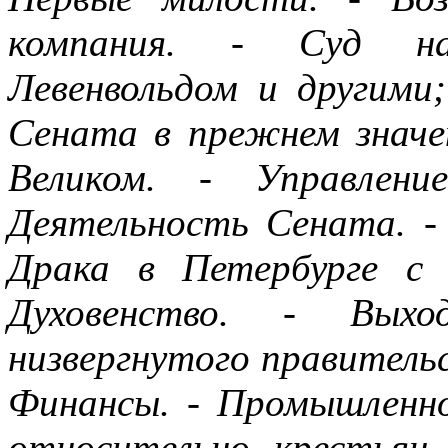
компания. - Суд на
Левенвольдом и другими;
Сената в прежнем значе
Великом. - Управлени
Деятельность Сената. -
Драка в Петербурге с
Духовенство. - Выхо
низвергнутого правительс
Финансы. - Промышленно
относительно крестьян