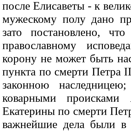
после Елисаветы - к вели
мужескому полу дано пр
зато постановлено, чт
православному испове
корону не может быть на
пункта по смерти Петра I
законною наследницею
коварными происками 
Екатерины по смерти Петра
важнейшие дела были в 