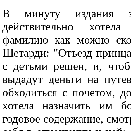
В минуту издания эт
действительно хотела
фамилию как можно ско
Шетарди: "Отъезд принц
с детьми решен, и, чтоб
выдадут деньги на путе
обходиться с почетом, д
хотела назначить им б
годовое содержание, смотр