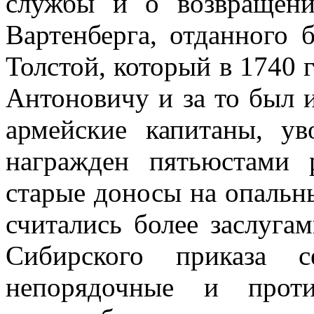
службы и о возвращени
Вартенберга, отданного
Толстой, который в 1740 
Антоновичу и за то был и
армейские капитаны, ув
награжден пятьюстами 
старые доносы на опальн
считались более заслуга
Сибирского приказа 
непорядочные и проти