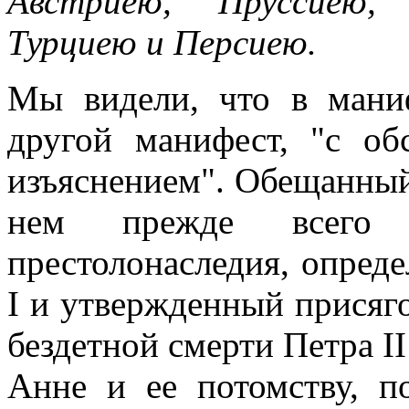
Австриею, Пруссиею, 
Турциею и Персиею.
Мы видели, что в мани
другой манифест, "с об
изъяснением". Обещанный
нем прежде всего 
престолонаследия, опред
I и утвержденный присяго
бездетной смерти Петра II
Анне и ее потомству, по