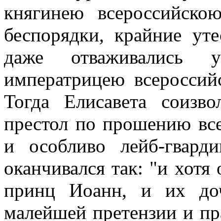
княгинею всероссийско
беспорядки, крайние ут
даже отваживались у
императрицею всероссий
Тогда Елисавета соизво
престол по прошению все
и особливо лейб-гвард
оканчивался так: "и хотя 
принц Иоанн, и их доч
малейшей претензии и пр