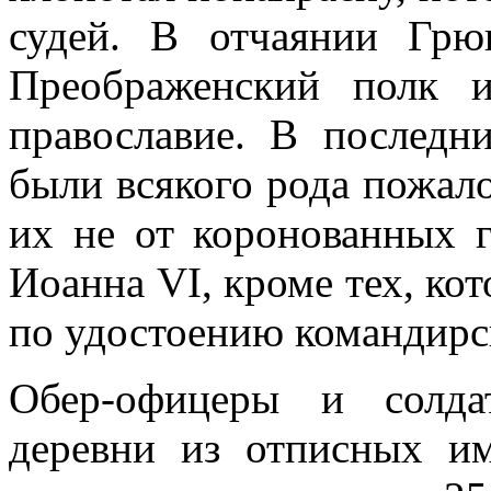
судей. В отчаянии Гр
Преображенский полк 
православие. В последн
были всякого рода пожало
их не от коронованных го
Иоанна VI, кроме тех, ко
по удостоению командирс
Обер-офицеры и солда
деревни из отписных и