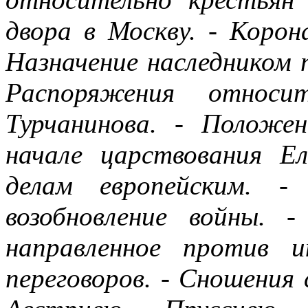
двора в Москву. - Корон
Назначение наследником 
Распоряжения относи
Турчанинова. - Положе
начале царствования Е
делам европейским. 
возобновление войны. -
направленное против и
переговоров. - Сношения