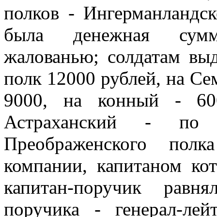
полков - Ингерманландск
была денежная сумм
жалованью; солдатам вы
полк 12000 рублей, на Се
9000, на конный - 60
Астраханский - по 
Преображенского полк
компании, капитаном ко
капитан-поручик равн
поручика - генерал-лей