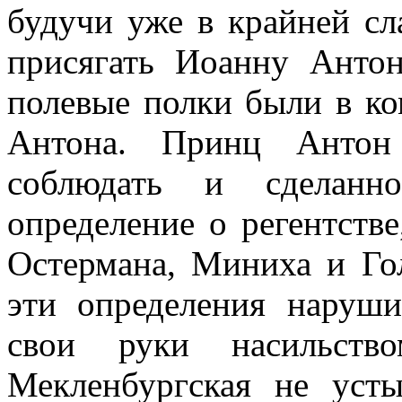
будучи уже в крайней с
присягать Иоанну Антон
полевые полки были в к
Антона. Принц Антон
соблюдать и сделанн
определение о регентств
Остермана, Миниха и Гол
эти определения наруши
свои руки насильств
Мекленбургская не усты