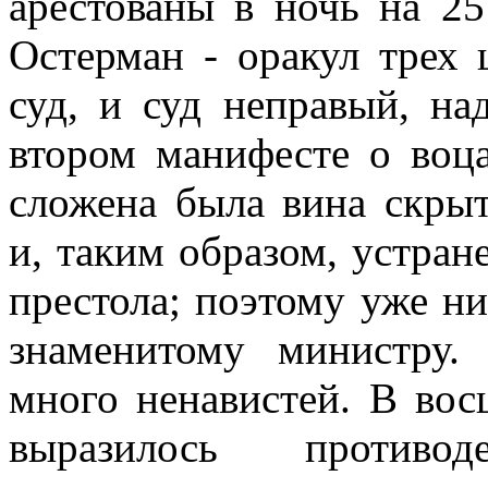
арестованы в ночь на 2
Остерман - оракул трех 
суд, и суд неправый, н
втором манифесте о воца
сложена была вина скры
и, таким образом, устран
престола; поэтому уже н
знаменитому министру.
много ненавистей. В вос
выразилось противо