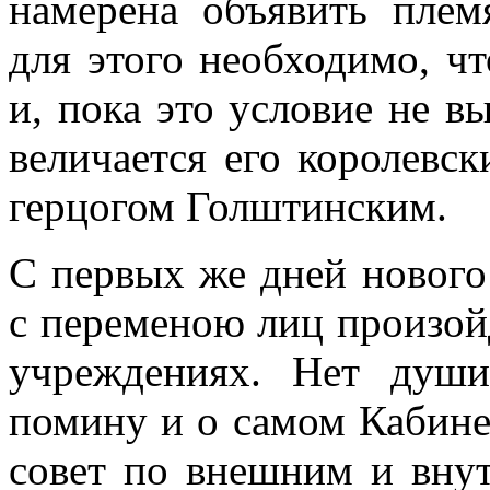
намерена объявить плем
для этого необходимо, чт
и, пока это условие не в
величается его королевс
герцогом Голштинским.
С первых же дней нового
с переменою лиц произой
учреждениях. Нет души
помину и о самом Кабине
совет по внешним и внут