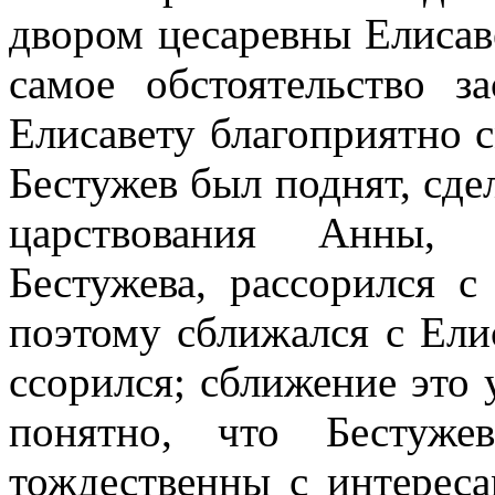
двором цесаревны Елисав
самое обстоятельство за
Елисавету благоприятно 
Бестужев был поднят, сде
царствования Анны, 
Бестужева, рассорился 
поэтому сближался с Ели
ссорился; сближение это 
понятно, что Бестуже
тождественны с интерес