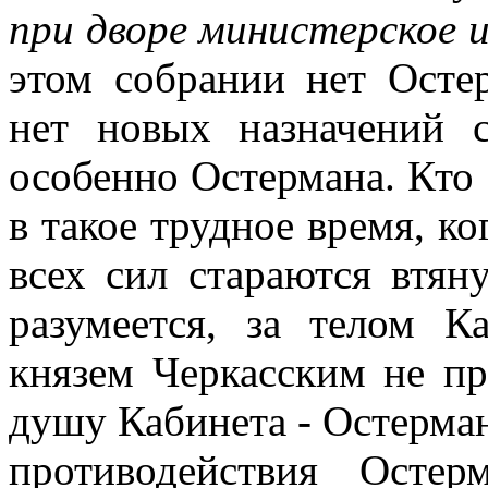
при дворе министерское 
этом собрании нет Осте
нет новых назначений 
особенно Остермана. Кто
в такое трудное время, ко
всех сил стараются втян
разумеется, за телом К
князем Черкасским не пр
душу Кабинета - Остерман
противодействия Осте