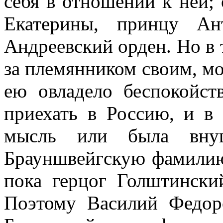
себя в отношении к ней; 
Екатерины, принцу Ан
Андреевский орден. Но в 
за племянником своим, м
ею овладело беспокойст
приехать в Россию, и в
мысль или была внуш
Брауншвейгскую фамилию 
пока герцог Голштински
Поэтому Василий Федор