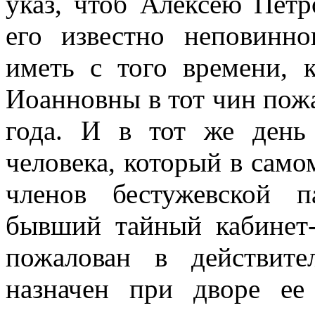
указ, чтоб Алексею Пет
его известно неповинно
иметь с того времени,
Иоанновны в тот чин пожа
года. И в тот же ден
человека, который в само
членов бестужевской п
бывший тайный кабинет-
пожалован в действите
назначен при дворе ее