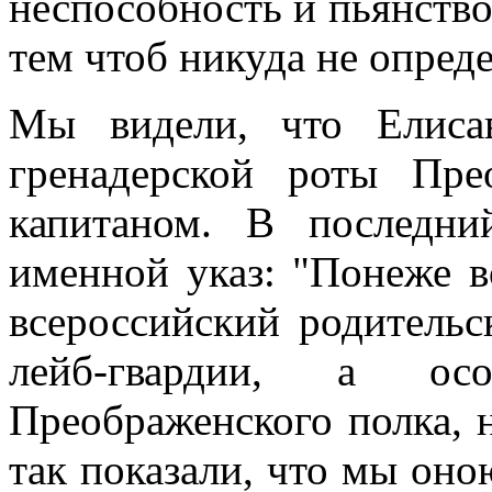
неспособность и пьянство
тем чтоб никуда не опреде
Мы видели, что Елисав
гренадерской роты Пре
капитаном. В последни
именной указ: "Понеже в
всероссийский родитель
лейб-гвардии, а осо
Преображенского полка, 
так показали, что мы он