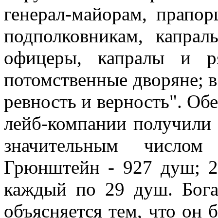
генерал-майорам, прапор
подполковникам, капрал
офицеры, капралы и р
потомственные дворяне; в
ревность и верность". Об
лейб-компании получили 
значительным числом
Грюнштейн - 927 душ; 2
каждый по 29 душ. Бог
объясняется тем, что он 