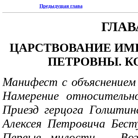
Предыдущая глава
ГЛАВ
ЦАРСТВОВАНИЕ ИМ
ПЕТРОВНЫ. КОН
Манифест с объяснением 
Намерение относительн
Приезд герцога Голштин
Алексея Петровича Бест
Первые милости. - Воз