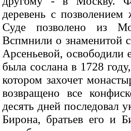
другому - в Москву. 
деревень с позволением 
Суде позволено из Мо
Вспмнили о знаменитой 
Арсеньевой, освободили е
была сослана в 1728 году
котором захочет монасты
возвращено все конфиск
десять дней последовал у
Бирона, братьев его и Б