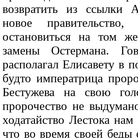
возвратить из ссылки А
новое правительство,
остановиться на том ж
замены Остермана. Го
располагал Елисавету в п
будто императрица проро
Бестужева на свою го
пророчество не выдумано
ходатайство Лестока нам
что во время своей беды 