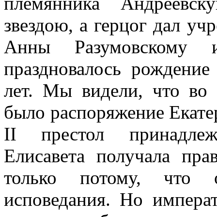
племянника Андреевск
звездою, а герцог дал уч
Анны Разумовскому 
праздновалось рождение
лет. Мы видели, что во
было распоряжение Екате
II престол принадлеж
Елисавета получала пра
только потому, что 
исповедания. Но императ