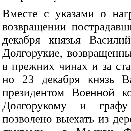
Вместе с указами о наг
возвращении пострадавш
декабря князья Васил
Долгорукие, возвращенны
в прежних чинах и за ст
но 23 декабря князь В
президентом Военной к
Долгорукому и графу
позволено выехать из дер