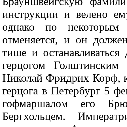
Брауншвейгскую фамили
инструкции и велено ем
однако по некоторым 
отменяется, и он долже
тише и останавливаться 
герцогом Голштинским
Николай Фридрих Корф, к
герцога в Петербург 5 фе
гофмаршалом его Брю
Бергхольцем. Императ