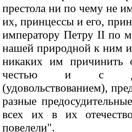
престола ни по чему не им
их, принцессы и его, при
императору Петру II по м
нашей природной к ним и
никаких им причинить 
честью и с дост
(удовольствованием), пре
разные предосудительны
всех их в их отечеств
повелели".