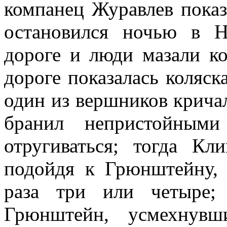
компанец Журавлев пока
остановился ночью в 
дороге и люди мазали ко
дороге показалась коляск
один из вершников кричал
бранил непристойными
отругиваться; тогда К
подойдя к Грюнштейну, 
раза три или четыре;
Грюнштейн, усмехнувш