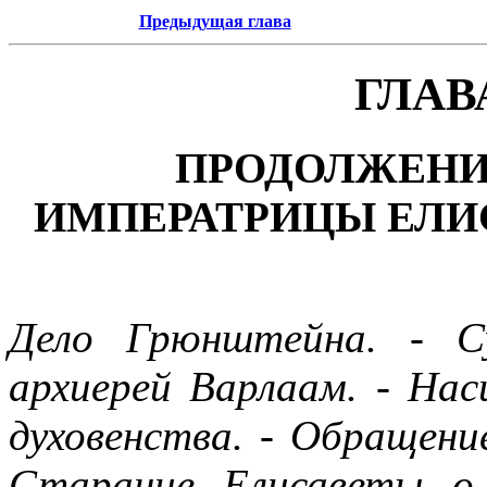
Предыдущая глава
ГЛАВ
ПРОДОЛЖЕНИ
ИМПЕРАТРИЦЫ ЕЛИС
Дело Грюнштейна. - С
архиерей Варлаам. - На
духовенства. - Обращени
Старание Елисаветы о 