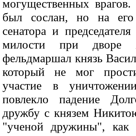
могущественных врагов.
был сослан, но на ег
сенатора и председател
милости при дворе 
фельдмаршал князь Васи
который не мог прост
участие в уничтожени
повлекло падение Дол
дружбу с князем Никито
"ученой дружины", как