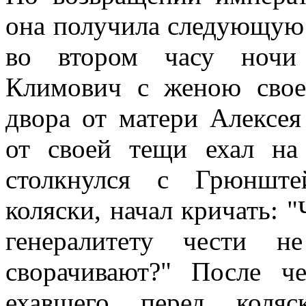
она получила следующую 
во втором часу ночи
Климович с женою сво
двора от матери Алексея
от своей тещи ехал на
столкнулся с Грюнште
коляски, начал кричать: "
генералитету чести 
сворачивают?" После ч
ехавшего перед коля