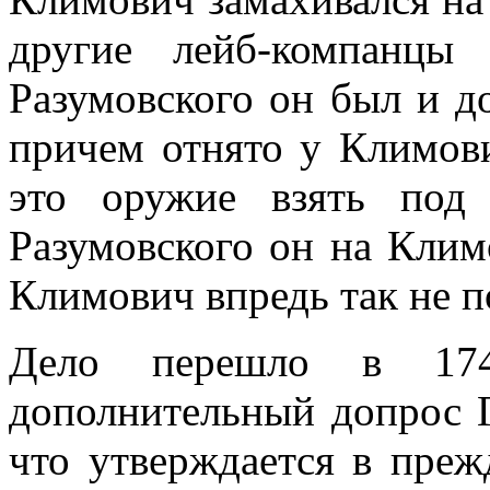
другие лейб-компанцы
Разумовского он был и до
причем отнято у Климови
это оружие взять под 
Разумовского он на Климо
Климович впредь так не по
Дело перешло в 17
дополнительный допрос 
что утверждается в преж