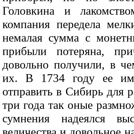
Головкина и лакомств
компания передела мелк
немалая сумма с монет
прибыли потеряна, пр
довольно получили, в че
их. В 1734 году ее им
отправить в Сибирь для р
три года так оные размно
сумнения надеялся вы
величества и довольное н