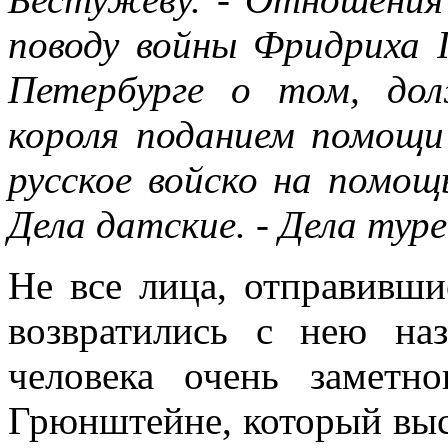
поводу войны Фридриха I
Петербурге о том, до
короля поданием помощи
русское войско на помощь
Дела датские. - Дела туре
Не все лица, отправивши
возвратились с нею наз
человека очень замет
Грюнштейне, который выс