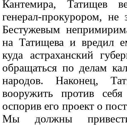
Кантемира, Татищев в
генерал-прокурором, не
Бестужевым непримирима
на Татищева и вредил е
куда астраханский губе
обращаться по делам ка
народов. Наконец, Та
вооружить против себя 
оспорив его проект о пос
Мы должны привест