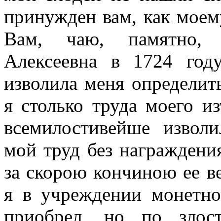
принужден вам, как моему
Вам, чаю, памятно, 
Алексеевна в 1724 год
изволила меня определит
я столько труда моего из
всемилостивейше извол
мой труд без награждения
за скорою кончиною ее в
я в учреждении монетно
приобрел, но по злос