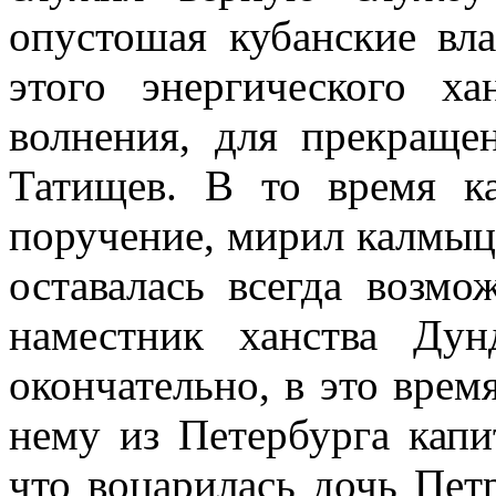
опустошая кубанские вла
этого энергического х
волнения, для прекраще
Татищев. В то время к
поручение, мирил калмыцк
оставалась всегда возмо
наместник ханства Ду
окончательно, в это врем
нему из Петербурга капи
что воцарилась дочь Пет