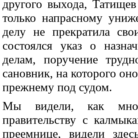
другого выхода, Татищев
только напрасному униж
делу не прекратила сво
состоялся указ о назн
делам, поручение труд
сановник, на которого оно
прежнему под судом.
Мы видели, как мно
правительству с калмык
преемнице, видели здес