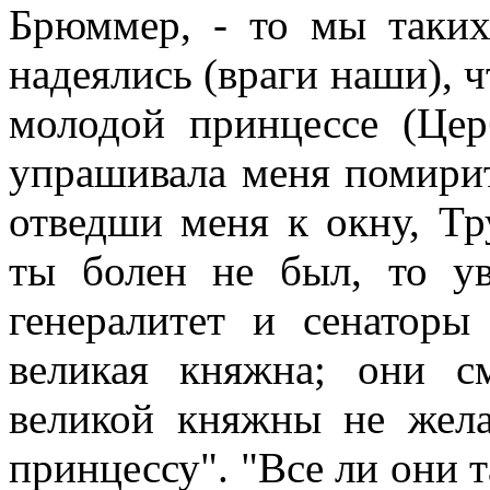
Брюммер, - то мы таких
надеялись (враги наши), ч
молодой принцессе (Цер
упрашивала меня помирит
отведши меня к окну, Тр
ты болен не был, то у
генералитет и сенаторы
великая княжна; они 
великой княжны не жела
принцессу". "Все ли они т