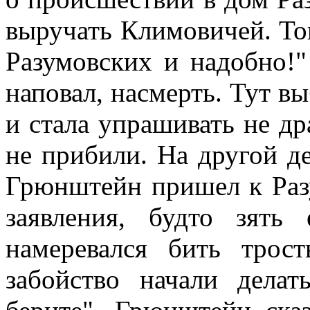
выручать Климовичей. То
Разумовских и надобно!"
наповал, насмерть. Тут в
и стала упрашивать не дра
не прибили. На другой де
Грюнштейн пришел к Раз
заявления, будто зят
намеревался бить трост
забойство начали дела