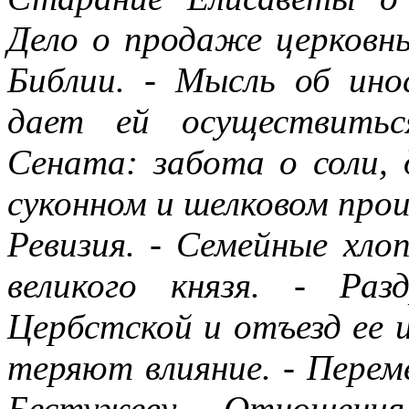
Дело о продаже церковны
Библии. - Мысль об ино
дает ей осуществитьс
Ceната: забота о соли, 
суконном и шелковом прои
Ревизия. - Семейные хл
великого князя. - Ра
Цербстской и отъезд ее 
теряют влияние. - Перем
Бестужеву. - Отношения