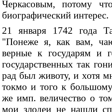
Черкасовым, потому чт
биографический интерес.
21 января 1742 года Т
"Понеже я, как вам, ча
верные к государям и г
государственных так гон
рад был животу, и хотя м
токмо и того к большому
же имп. величество о том
мои злодеи не нашли сп