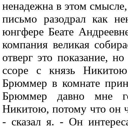
ненадежна в этом смысле,
письмо разодрал как не
юнгфере Беате Андреевне
компания великая собира
отверг это показание, н
ссоре с князь Никито
Брюммер в комнате прин
Брюммер давно мне го
Никитою, потому что он 
- сказал я. - Он интерес