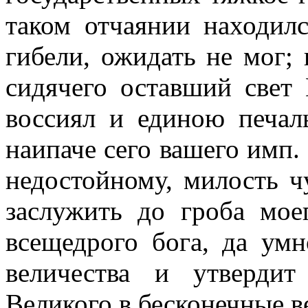
таком отчаянии находилс
гибели, ожидать не мог;
сидячего оставший свет
воссиял и единою печал
наипаче сего вашего имп.
недостойному, милость чу
заслужить до гроба мое
всещедрого бога, да ум
величества и утверди
Великого в бесконечные в