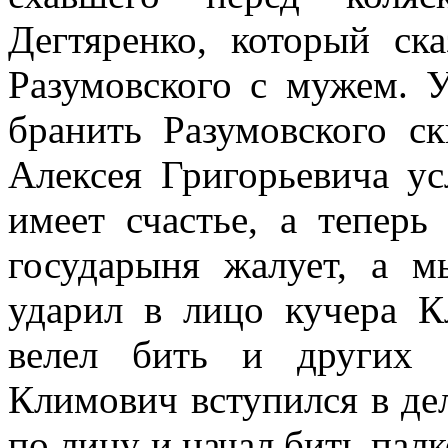
Дегтяренко, который ска
Разумовского с мужем. 
бранить Разумовского с
Алексея Григорьевича у
имеет счастье, а теперь
государыня жалует, а м
ударил в лицо кучера К
велел бить и других 
Климович вступился в де
по лицу и начал бить палк