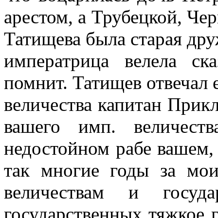
арестом, а Трубецкой, Чер
Татищева была старая дру
императрица велела ск
помнит. Татищев отвечал 
величества капитан Прик
вашего имп. величест
недостойном рабе вашем,
так многие годы за мо
величествам и госуд
государственных тяжкое г