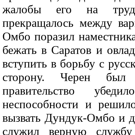
жалобы его на труд
прекращалось между вар
Омбо поразил наместника
бежать в Саратов и овлад
вступить в борьбу с рус
сторону. Черен был 
правительство убеди
неспособности и решило
вызвать Дундук-Омбо и д
служил верную службу