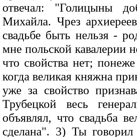
отвечал: "Голицыны д
Михайла. Чрез архиереев
свадьбе быть нельзя - ро
мне польской кавалерии не
что свойства нет; понеже
когда великая княжна при
уже за свойство призна
Трубецкой весь генер
объявлял, что свадьба ве
сделана". 3) Ты говорил