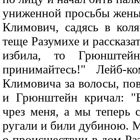
униженной просьбы жены
Климович, садясь в коля
теще Разумихе и рассказат
избила, то Грюнштейн
принимайтесь!" Лейб-к
Климовича за волосы, пов
и Грюнштейн кричал: "
чрез меня, а мы теперь
ругали и били дубиною. М
о происшествии в дом Ра