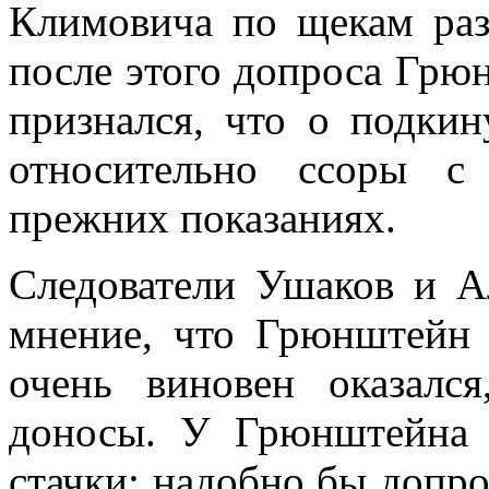
Климовича по щекам раз
после этого допроса Грюн
признался, что о подки
относительно ссоры с
прежних показаниях.
Следователи Ушаков и А
мнение, что Грюнштейн 
очень виновен оказалс
доносы. У Грюнштейна 
стачки; надобно бы допро