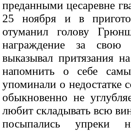
преданными цесаревне гв
25 ноября и в пригото
отуманил голову Грюнш
награждение за свою 
выказывал притязания на
напомнить о себе сам
упоминали о недостатке с
обыкновенно не углубля
любит складывать всю вину
посыпались упреки на