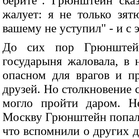
берите". Грюнштейн ска
жалует: я не только зя
вашему не уступил" - и с
До сих пор Грюнштейн
государыня жаловала, в 
опасном для врагов и п
друзей. Но столкновение 
могло пройти даром. Н
Москву Грюнштейн попал
что вспомнили о других д