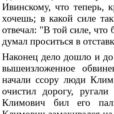
Ивинскому, что теперь, 
хочешь; в какой силе та
отвечал: "В той силе, что 
думал проситься в отставк
Наконец дело дошло и до
вышеизложенное обвине
начали ссору люди Клим
очистил дорогу, ругали
Климович бил его пал
Климович замахивался на