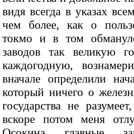
видя всегда в указах вс
чем более, как о польз
токмо и в том обманул
заводов так великую г
каждогодную, вознамер
вначале определили нач
который ничего о железн
государства не разумее
вскоре потом меня отл
Осокина главные за