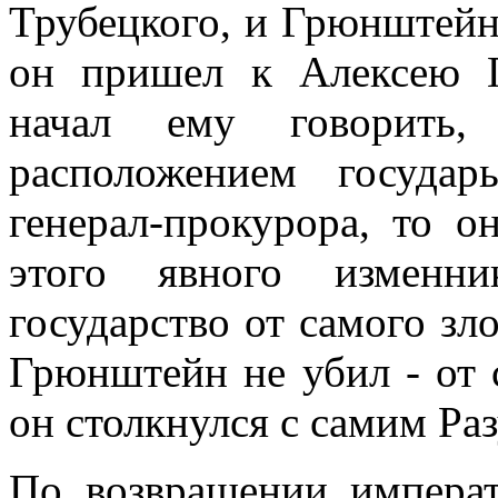
Трубецкого, и Грюнштейн
он пришел к Алексею Г
начал ему говорить,
расположением госуда
генерал-прокурора, то о
этого явного изменни
государство от самого зл
Грюнштейн не убил - от с
он столкнулся с самим Ра
По возвращении импера