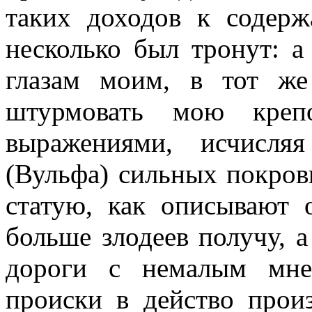
таких доходов к содер
несколько был тронут: а
глазам моим, в тот ж
штурмовать мою крепо
выражениями, исчисля
(Вульфа) сильных покрови
статую, как описывают 
больше злодеев получу, а
дороги с немалым мне
происки в действо прои