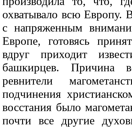
производила то, что, г
охватывало всю Европу. В
с напряженным внимани
Европе, готовясь приня
вдруг приходит извес
башкирцев. Причина в
ревнители магометан
подчинения христианско
восстания было магомета
почти все другие духо