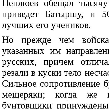
Неплюев обещал тысячу
приведет Батыршу, и 5
лучших его учеников.
Но прежде чем войска
указанных им направле
русских, причем отлич
резали в куски тело несча
Сильное сопротивление б
мещеряки; когда же 
бунтовщики принуждены