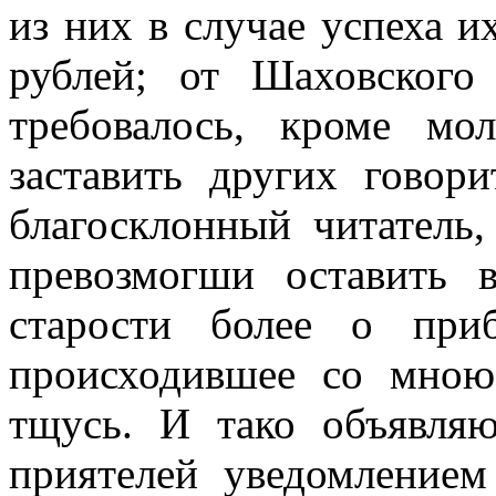
из них в случае успеха и
рублей; от Шаховского
требовалось, кроме мо
заставить других говори
благосклонный читатель,
превозмогши оставить 
старости более о при
происходившее со мною
тщусь. И тако объявля
приятелей уведомлением