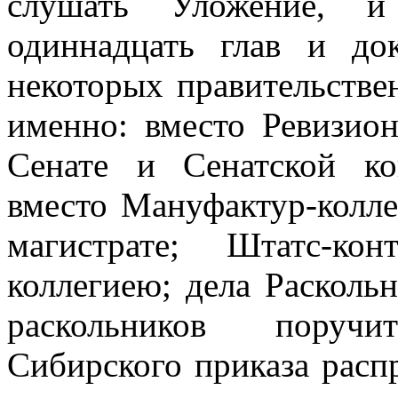
слушать Уложение, и
одиннадцать глав и до
некоторых правительстве
именно: вместо Ревизио
Сенате и Сенатской ко
вместо Мануфактур-колле
магистрате; Штатс-ко
коллегиею; дела Расколь
раскольников поручи
Сибирского приказа расп