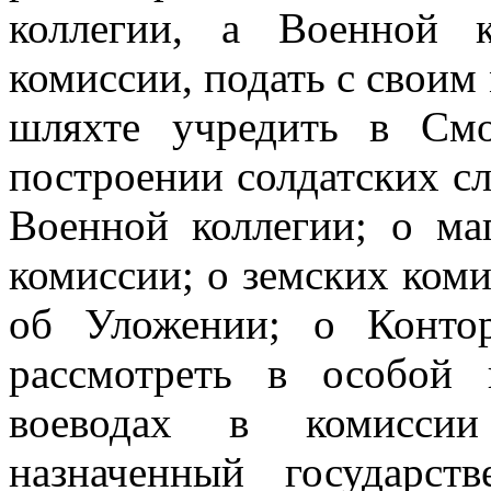
коллегии, а Военной к
комиссии, подать с своим
шляхте учредить в См
построении солдатских с
Военной коллегии; о ма
комиссии; о земских коми
об Уложении; о Контор
рассмотреть в особой 
воеводах в комисси
назначенный государс