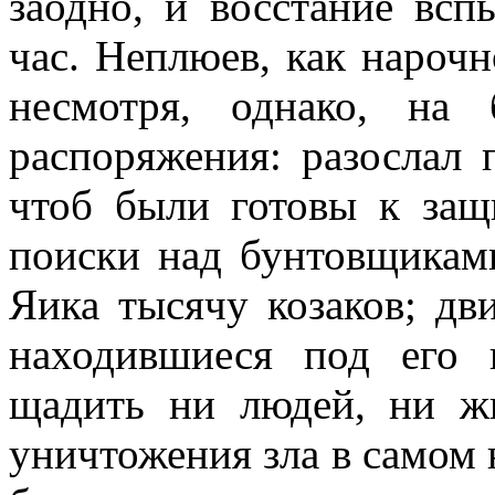
заодно, и восстание вс
час. Неплюев, как нарочн
несмотря, однако, на
распоряжения: разослал 
чтоб были готовы к защ
поиски над бунтовщиками
Яика тысячу козаков; дв
находившиеся под его 
щадить ни людей, ни ж
уничтожения зла в самом 