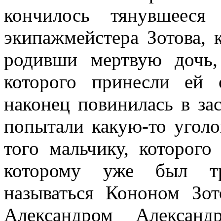
кончилось тянувшеес
экипажмейстера Зотова, к
родивши мертвую дочь,
которого принесли ей 
наконец повинилась в зас
попытали какую-то уголо
того мальчику, которог
которому уже был тр
называться Кононом Зот
Александром Алексан