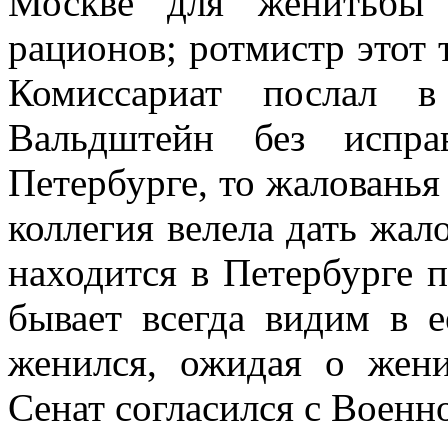
Москве для женитьбы 
рационов; ротмистр этот 
Комиссариат послал в
Вальдштейн без испра
Петербурге, то жалованья 
коллегия велела дать жал
находится в Петербурге 
бывает всегда видим в е
женился, ожидая о жени
Сенат согласился с Военн