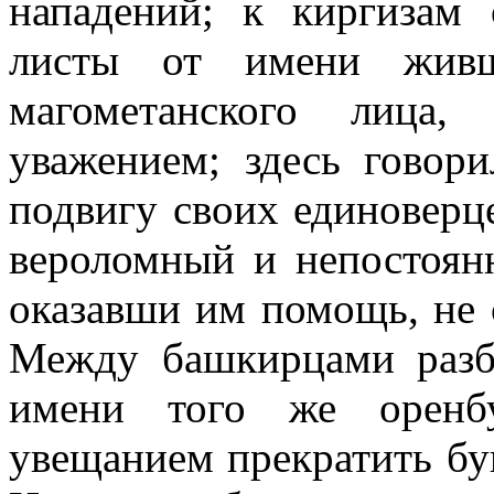
нападений; к киргизам 
листы от имени живш
магометанского лица,
уважением; здесь говори
подвигу своих единоверц
вероломный и непостоянн
оказавши им помощь, не 
Между башкирцами разб
имени того же оренбу
увещанием прекратить бун