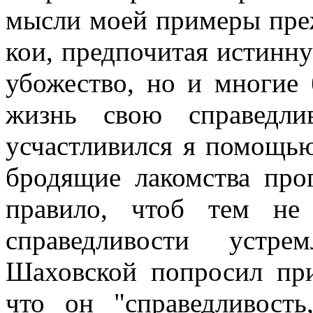
мысли моей примеры преж
кои, предпочитая истинну
убожество, но и многие 
жизнь свою справедли
усчастливился я помощь
бродящие лакомства про
правило, чтоб тем не
справедливости устр
Шаховской попросил при
что он "справедливост