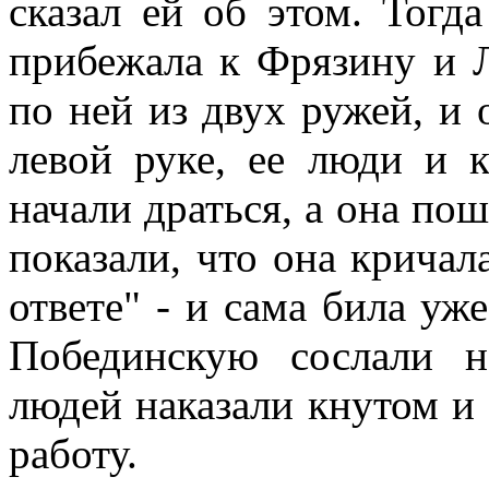
сказал ей об этом. Тогд
прибежала к Фрязину и Л
по ней из двух ружей, и 
левой руке, ее люди и к
начали драться, а она по
показали, что она кричала
ответе" - и сама била уж
Побединскую сослали н
людей наказали кнутом и
работу.