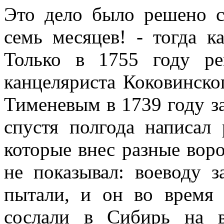
Это дело было решено с
семь месяцев! - тогда к
Только в 1755 году р
канцеляриста Коковинско
Тименевым в 1739 году з
спустя полгода написал
которые внес разные воро
не показывал: воеводу 
пытали, и он во время 
сослали в Сибирь на 