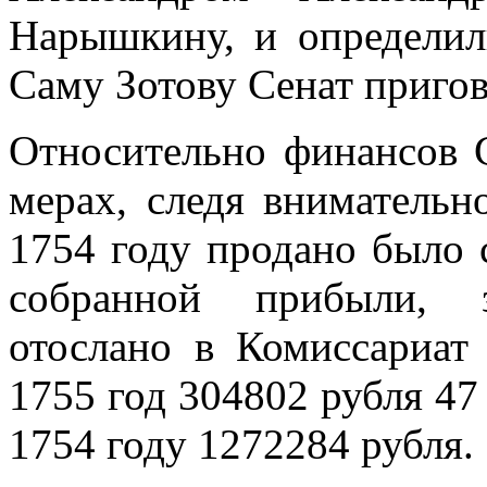
Нарышкину, и определил
Саму Зотову Сенат пригов
Относительно финансов 
мерах, следя внимательн
1754 году продано было 
собранной прибыли, 
отослано в Комиссариат
1755 год 304802 рубля 47
1754 году 1272284 рубля.