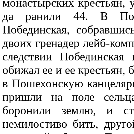
монастырских крестьян, 
да ранили 44. В Пош
Побединская, собравшис
двоих гренадер лейб-комп
следствии Побединская 
обижал ее и ее крестьян, 
в Пошехонскую канцеляр
пришли на поле сельц
боронили землю, и ст
немилостиво бить, друго