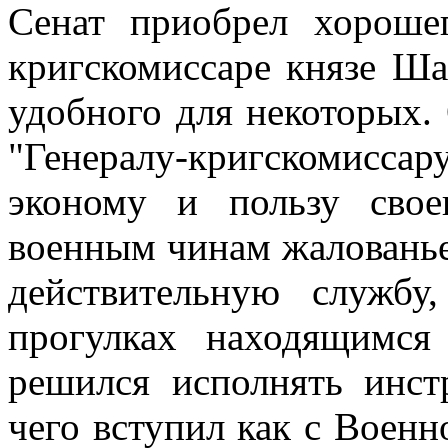
Сенат приобрел хороше
кригскомиссаре князе Ша
удобного для некоторых.
"Генералу-кригскомис
эконому и пользу свое
военным чинам жалованье
действительную служб
прогулках находящимся
решился исполнять инст
чего вступил как с Военн