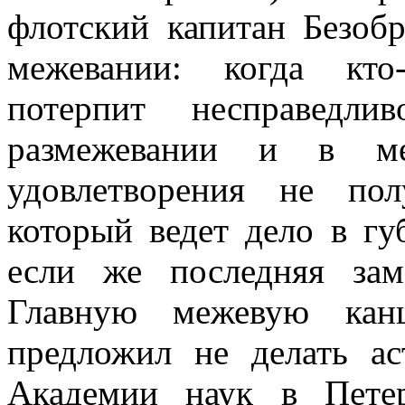
флотский капитан Безоб
межевании: когда кто
потерпит несправедл
размежевании и в ме
удовлетворения не пол
который ведет дело в гу
если же последняя зам
Главную межевую канц
предложил не делать а
Академии наук в Пете