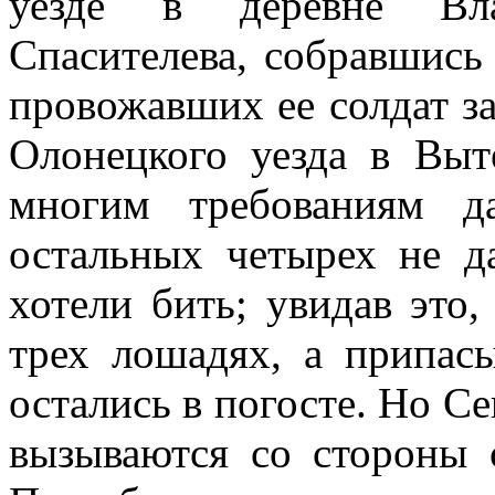
уезде в деревне Вла
Спасителева, собравшись
провожавших ее солдат за
Олонецкого уезда в Выт
многим требованиям д
остальных четырех не д
хотели бить; увидав это,
трех лошадях, а припас
остались в погосте. Но Се
вызываются со стороны 