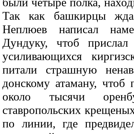
были четыре полка, наход
Так как башкирцы жда
Неплюев написал наме
Дундуку, чтоб прислал
усиливающихся киргизс
питали страшную ненав
донскому атаману, чтоб 
около тысячи орен
ставропольских крещеных
по линии, где предвиде