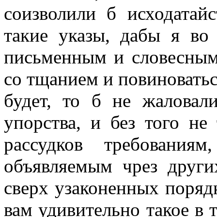
соизволили б исходатайс
такие указы, дабы я во
письменным и словесным
со тщанием и повиноваться
будет, то б не жалова
упорства, и без того н
рассудков требования
объявляемым чрез друг
сверх узаконенных порядк
вам удивительно такое в 