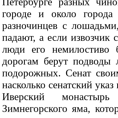
Петербурге разных чин
городе и около город
разночинцев с лошадьми,
падают, а если извозчик с
люди его немилостиво 
дорогам берут подводы 
подорожных. Сенат своим
насколько сенатский указ 
Иверский монастыр
Зимнегорского яма, кото