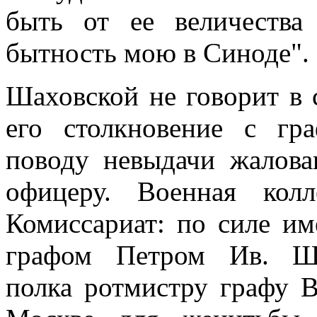
быть от ее величества
бытность мою в Синоде".
Шаховской не говорит в 
его столкновение с г
поводу невыдачи жалова
офицеру. Военная кол
Комиссариат: по силе им
графом Петром Ив. Шу
полка ротмистру графу 