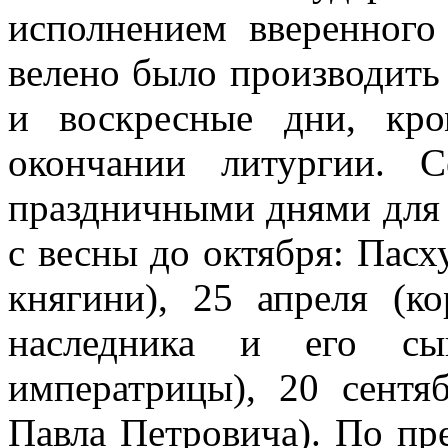
исполнением вверенного
велено было производить
и воскресные дни, кро
окончании литургии. С
праздничными днями для
с весны до октября: Пасх
княгини), 25 апреля (к
наследника и его сы
императрицы), 20 сентя
Павла Петровича). По пр