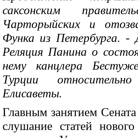
саксонским правите
Чарторыйских и отозва
Функа из Петербурга. - 
Реляция Панина о состо
нему канцлера Бестуж
Турции относительн
Елисаветы.
Главным занятием Сената
слушание статей нового