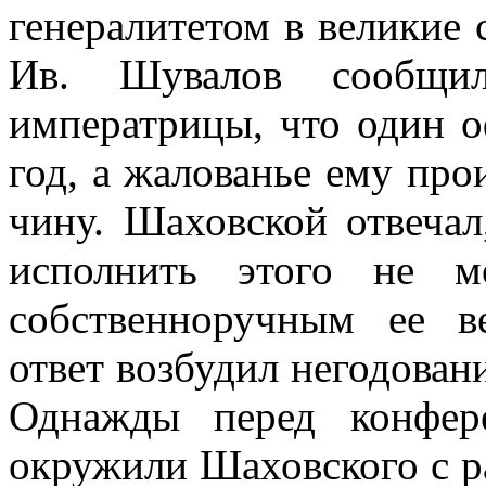
генералитетом в великие 
Ив. Шувалов сообщил
императрицы, что один о
год, а жалованье ему прои
чину. Шаховской отвечал
исполнить этого не м
собственноручным ее в
ответ возбудил негодовани
Однажды перед конфер
окружили Шаховского с р