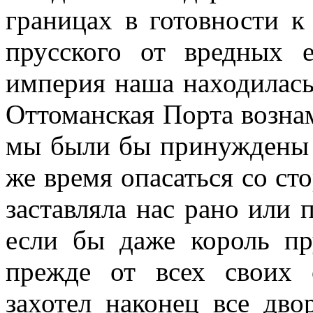
границах в готовности к
прусского от вредных е
империя наша находилась
Оттоманская Порта возна
мы были бы принуждены о
же время опасаться со с
заставляла нас рано или 
если бы даже король пр
прежде от всех своих 
захотел наконец все дво