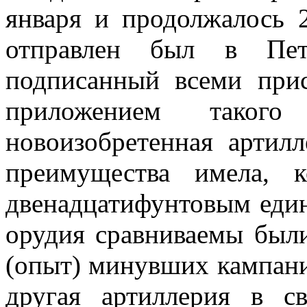
января и продолжалось 2
отправлен был в Пет
подписанный всеми прис
приложением таког
новоизобретенная артил
преимущества имела, 
двенадцатифунтовым един
орудия сравниваемы были
(опыт) минувших кампаний
другая артиллерия в с