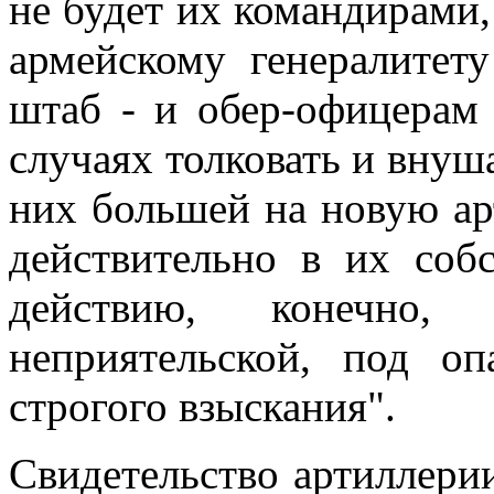
не будет их командирами,
армейскому генералитету
штаб - и обер-офицерам
случаях толковать и внуша
них большей на новую ар
действительно в их соб
действию, конечно,
неприятельской, под о
строгого взыскания".
Свидетельство артиллери