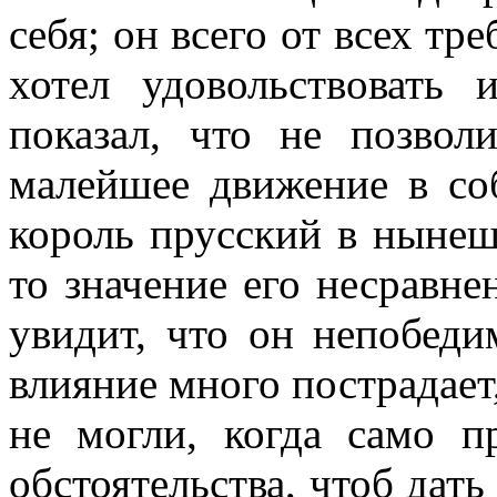
себя; он всего от всех тре
хотел удовольствовать
показал, что не позвол
малейшее движение в со
король прусский в нынеш
то значение его несравне
увидит, что он непобед
влияние много пострадает,
не могли, когда само п
обстоятельства, чтоб дать