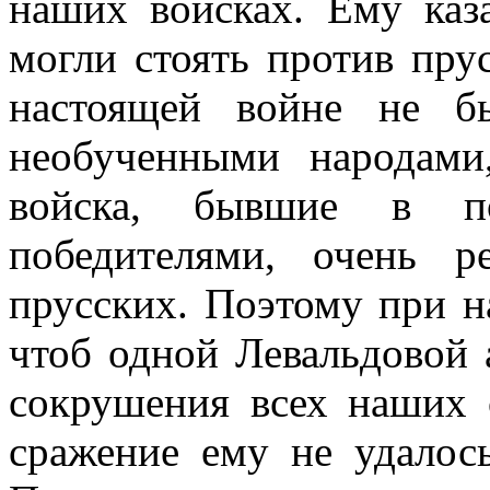
наших войсках. Ему каз
могли стоять против пру
настоящей войне не б
необученными народами
войска, бывшие в п
победителями, очень р
прусских. Поэтому при н
чтоб одной Левальдовой 
сокрушения всех наших 
сражение ему не удалос