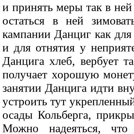
и принять меры так в ней
остаться в ней зимоват
кампании Данциг как для 
и для отнятия у неприят
Данцига хлеб, вербует т
получает хорошую монету
занятии Данцига идти вн
устроить тут укрепленный
осады Кольберга, прикры
Можно надеяться, что