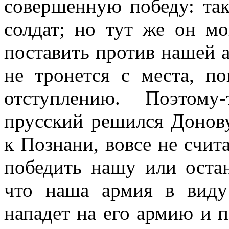
совершенную победу: так
солдат; но тут же он мо
поставить против нашей 
не тронется с места, п
отступлению. Поэтому
прусский решился Донов
к Познани, вовсе не счит
победить нашу или остан
что наша армия в виду
нападет на его армию и п