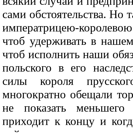
всякий случай и предприн
сами обстоятельства. Но т
императрицею-королевою 
чтоб удерживать в нашем
чтоб исполнить наши обяз
польского в его наследс
силы короля прусско
многократно обещали то
не показать меньшего 
приходит к концу и ког