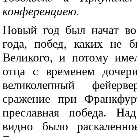
конференциею.
Новый год был начат в
года, побед, каких не 
Великого, и потому име
отца с временем дочер
великолепный фейерве
сражение при Франкфур
преславная победа. На
видно было раскаленн