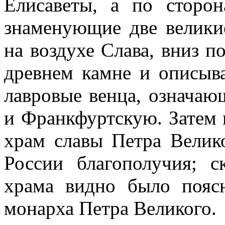
Елисаветы, а по сторон
знаменующие две велики
на воздухе Слава, вниз 
древнем камне и описыва
лавровые венца, означаю
и Франкфуртскую. Затем 
храм славы Петра Велик
России благополучия; с
храма видно было пояс
монарха Петра Великого.