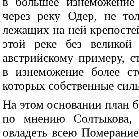
в большее изнеможение 
через реку Одер, не то
лежащих на ней крепостей
этой реке без великой 
австрийскому примеру, с
в изнеможение более ст
которых собственные силы
На этом основании план 
по мнению Солтыкова, 
овладеть всею Померание