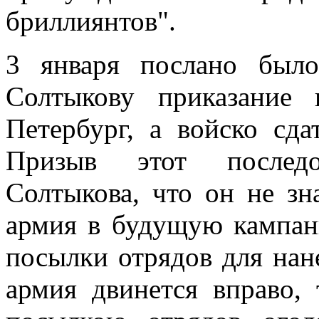
бриллиянтов".
3 января послано был
Солтыкову приказание
Петербург, а войско сд
Призыв этот последо
Солтыкова, что он не зн
армия в будущую кампан
посылки отрядов для нан
армия двинется вправо,