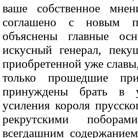
ваше собственное мне
соглашено с новым п
объяснены главные ос
искусный генерал, пек
приобретенной уже славы,
только прошедшие при
принуждены брать в у
усиления короля прусско
рекрутскими побора
всегдашним содержанием