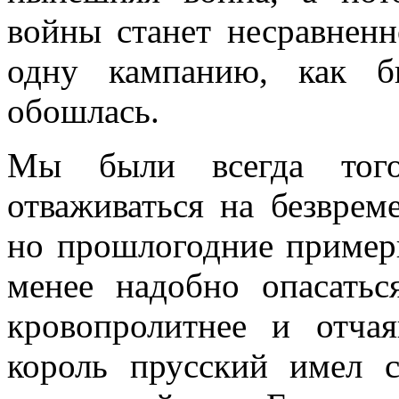
войны станет несравненн
одну кампанию, как б
обошлась.
Мы были всегда того
отваживаться на безврем
но прошлогодние примеры
менее надобно опасатьс
кровопролитнее и отча
король прусский имел 