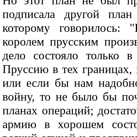
Но этот план не был пр
подписала другой план
которому говорилось:
королем прусским произ
дело состояло только в
Пруссию в тех границах, 
или если бы нам надобн
войну, то не было бы по
планах операций; достат
армию в хорошем состо