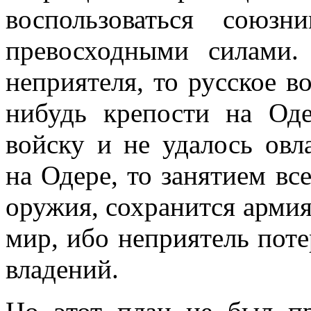
воспользоваться союз
превосходными силами.
неприятеля, то русское в
нибудь крепости на Од
войску и не удалось овл
на Одере, то занятием вс
оружия, сохранится армия
мир, ибо неприятель поте
владений.