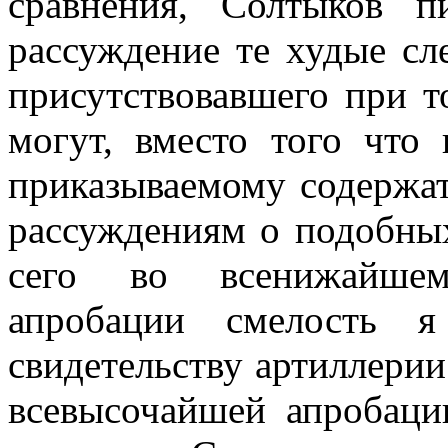
сравнения, Солтыков 
рассуждение те худые сле
присутствовавшего при т
могут, вместо того что
приказываемому содержат
рассуждениям о подобных
сего во всенижайшем
апробации смелость я
свидетельству артиллерии
всевысочайшей апробаци