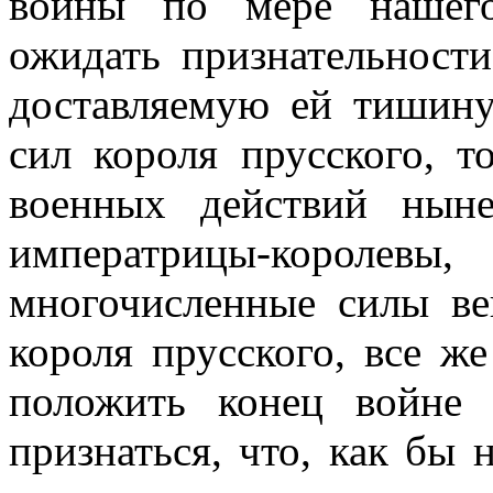
войны по мере нашего
ожидать признательност
доставляемую ей тишину
сил короля прусского, т
военных действий ныне
императрицы-королевы
многочисленные силы ве
короля прусского, все же
положить конец войне
признаться, что, как бы