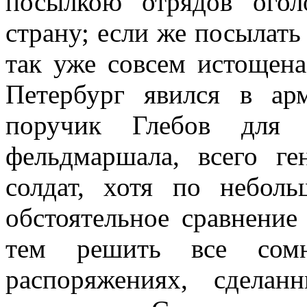
посылкою отрядов ого
страну; если же посылать 
так уже совсем истощена
Петербург явился в ар
поручик Глебов для 
фельдмаршала, всего ге
солдат, хотя по небол
обстоятельное сравнение
тем решить все сомн
распоряжениях, сделан