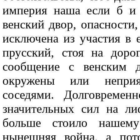
империя наша если б и 
венский двор, опасности,
исключена из участия в 
прусский, стоя на доро
сообщение с венским 
окружены или неприя
соседями. Долговремен
значительных сил на ли
больше стоило нашему
нынешняя война, а пот