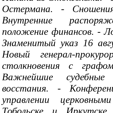
Остермана. - Сношени
Внутренние распоряж
положение финансов. - Ло
Знаменитый указ 16 авг
Новый генерал-прокур
столкновения с графо
Важнейшие судебные 
восстания. - Конфере
управлении церковны
Тобольске и Иркутске