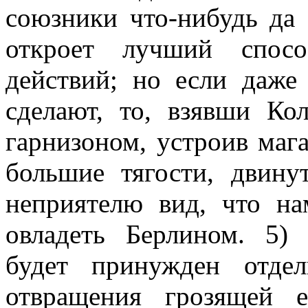
союзники что-нибудь да 
откроет лучший спос
действий; но если даже
сделают, то, взявши Ко
гарнизоном, устроив мага
большие тягости, двину
неприятелю вид, что н
овладеть Берлином. 5)
будет принужден отде
отвращения грозящей 