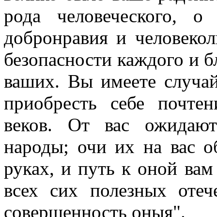
рода человеческого, о
добронравия и человекол
безопасности каждого и 
ваших. Вы имеете случай
приобресть себе почте
веков. От вас ожидаю
народы; очи их на вас 
руках, и путь к оной вам
всех сих полезных отеч
совершенность оныя".