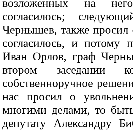
возложенных на него
согласилось; следующ
Чернышев, также просил 
согласилось, и потому 
Иван Орлов, граф Черны
втором заседании к
собственноручное решени
нас просил о увольнен
многими делами, то быт
депутату Александру Би