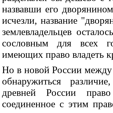
назвавши его дворянином
исчезли, название "дворя
землевладельцев осталос
сословным для всех го
имеющих право владеть к
Но в новой России между
обнаружиться различи
древней России прав
соединенное с этим прав