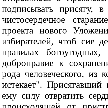
подписывать присягу, в
чистосердечное старан
проекта нового Уложени
избирателей, чтоб сие д
правилах богоугодных,
добронравие к сохранен
рода человеческого, из 
истекает". Присягавший 
ему силу отвратить сер
происходящей от пристр