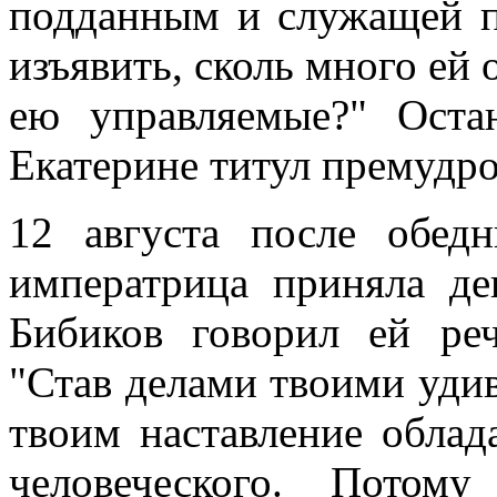
подданным и служащей 
изъявить, сколь много ей 
ею управляемые?" Оста
Екатерине титул премудро
12 августа после обед
императрица приняла де
Бибиков говорил ей реч
"Став делами твоими удив
твоим наставление облад
человеческого. Потом