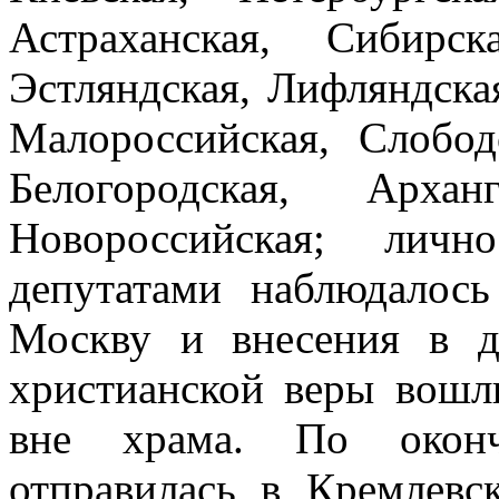
Астраханская, Сибирск
Эстляндская, Лифляндска
Малороссийская, Слобод
Белогородская, Архан
Новороссийская; лич
депутатами наблюдалос
Москву и внесения в д
христианской веры вошл
вне храма. По оконч
отправилась в Кремлевс