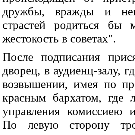
дружбы, вражды и нен
страстей родиться бы 
жестокость в советах".
После подписания прис
дворец, в аудиенц-залу, г
возвышении, имея по пр
красным бархатом, где 
управления комиссиею и
По левую сторону тро