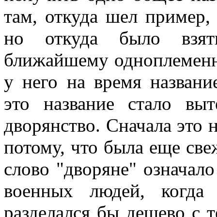
там, откуда шел пример, 
но откуда было взят
ближайшему одноплеменн
у него на время назван
это название стало вы
дворянство. Сначала это 
потому, что была еще све
слово "дворяне" означало
военных людей, когда
разделался бы дешево с т