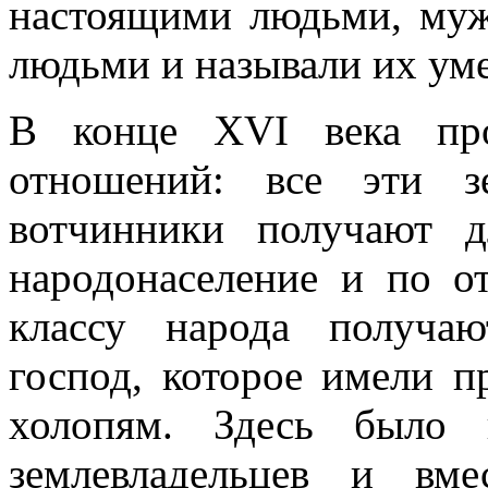
настоящими людьми, муж
людьми и называли их ум
В конце XVI века про
отношений: все эти з
вотчинники получают д
народонаселение и по 
классу народа получаю
господ, которое имели 
холопям. Здесь было 
землевладельцев и вме