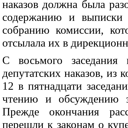
наказов должна была раз
содержанию и выписки 
собранию комиссии, кот
отсылала их в дирекцион
С восьмого заседания 
депутатских наказов, из 
12 в пятнадцати заседан
чтению и обсуждению з
Прежде окончания рас
перешли к законам о купе