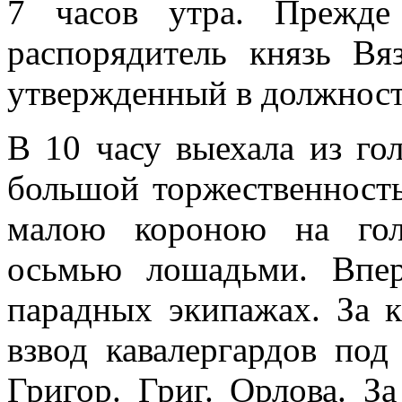
7 часов утра. Прежде
распорядитель князь Вя
утвержденный в должност
В 10 часу выехала из го
большой торжественность
малою короною на гол
осьмью лошадьми. Впе
парадных экипажах. За 
взвод кавалергардов по
Григор. Григ. Орлова. За