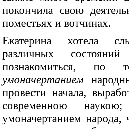
покончила свою деятель
поместьях и вотчинах.
Екатерина хотела сл
различных состояний
познакомиться, по 
умоначертанием
народн
провести начала, выраб
современною наукою;
умоначертанием народа, 