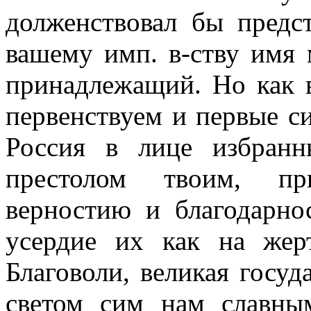
долженствовал бы предс
вашему имп. в-ству имя м
принадлежащий. Но как 
первенствуем и первые си
Россия в лице избранн
престолом твоим, пр
верностию и благодарно
усердие их как на жер
Благоволи, великая госу
светом сим нам славны