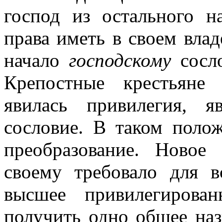
господ из остального н
права иметь в своем вла
начало
господскому
сосло
Крепостные крестьян
явилась привилегия, я
сословие. В таком полож
преобразование. Новое
своему требовало для в
высшее привилегирова
получить одно общее наз