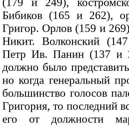
(179 и 249), костромс
Бибиков (165 и 262), о
Григор. Орлов (159 и 269)
Никит. Волконский (147
Петр Ив. Панин (137 и 
должно было представить
но когда генеральный пр
большинство голосов пал
Григория, то последний в
его от должности ма