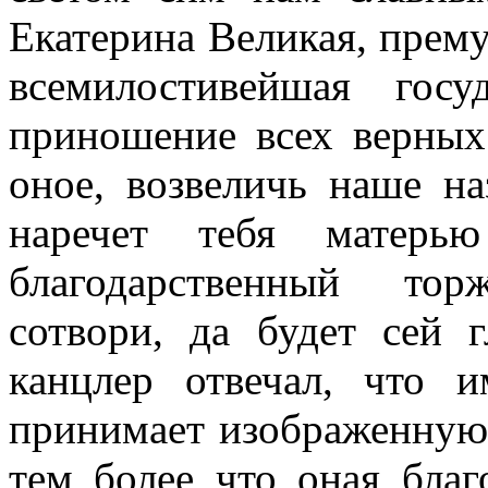
Екатерина Великая, прему
всемилостивейшая гос
приношение всех верных
оное, возвеличь наше на
наречет тебя матерь
благодарственный то
сотвори, да будет сей г
канцлер отвечал, что и
принимает изображенную 
тем более что оная благ