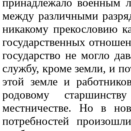
принадлежало военным л
между различными разряд
никакому прекословию к
государственных отношен
государство не могло дав
службу, кроме земли, и п
этой земле и работнико
родовому старшинст
местничестве. Но в но
потребностей произошл