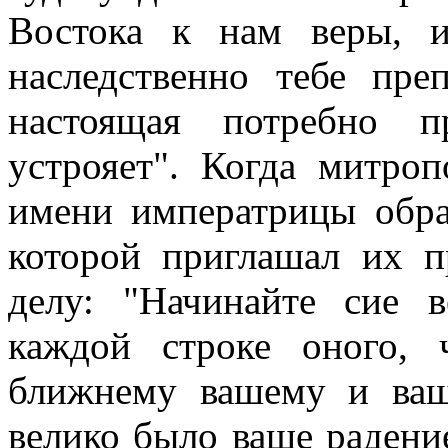
Востока к нам веры, и
наследственно тебе пре
настоящая потребно п
устрояет". Когда митроп
имени императрицы обра
которой приглашал их п
делу: "Начинайте сие 
каждой строке оного, 
ближнему вашему и ваш
велико было ваше радени