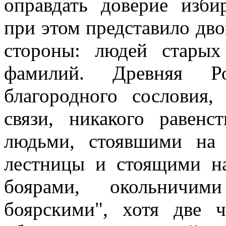
оправдать доверие изби
при этом представило дво
стороны: людей стары
фамилий. Древняя Р
благородного сословия
связи, никакого равен
людьми, стоявшими на
лестницы и стоящими н
боярами, окольничи
боярскими", хотя две