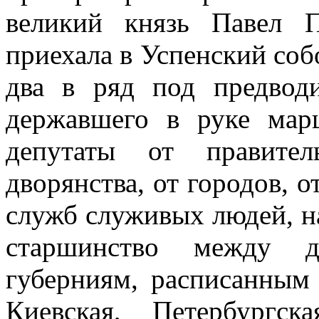
великий князь Павел П
приехала в Успенский соб
два в ряд под предводи
державшего в руке мар
депутаты от правител
дворянства, от городов, 
служб служивых людей, на
старшинство между д
губерниям, расписанным 
Киевская, Петербургска