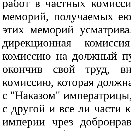
работ в частных комисс
меморий, получаемых ею
этих меморий усматрива
дирекционная комисси
комиссию на должный пу
окончив свой труд, в
комиссию, которая должна
с "Наказом" императрицы,
с другой и все ли части 
империи чрез добронрав