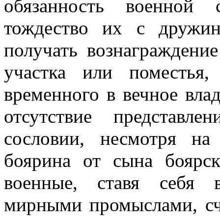
обязанность военной 
тождество их с дружи
получать вознаграждение
участка или поместья,
временного в вечное вла
отсутствие представл
сословии, несмотря на 
боярина от сына боярс
военные, ставя себя 
мирными промыслами, счи