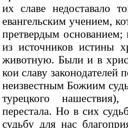
их славе недоставало т
евангельским учением, ко
претвердым основанием; 
из источников истины х
животную. Были и в хрис
кои славу законодателей 
неизвестным Божиим судь
турецкого нашествия)
перестала. Но в сих суд
судьбу для нас благопри