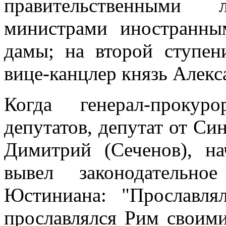
правительственными
министрами иностранны
дамы; на второй ступен
вице-канцлер князь Алек
Когда генерал-прокур
депутатов, депутат от Си
Димитрий (Сеченов), на
вывел законодательно
Юстиниана: "Прославля
прославлялся Рим своими