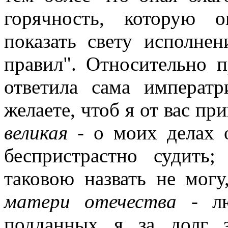
горячность, которую 
показать свету исполне
правил". Относительно п
ответила сама императ
желаете, чтоб я от вас при
великая
- о моих делах 
беспристрастно судить
таковою назвать не могу
матери отечества
- лю
подданных я за долг 