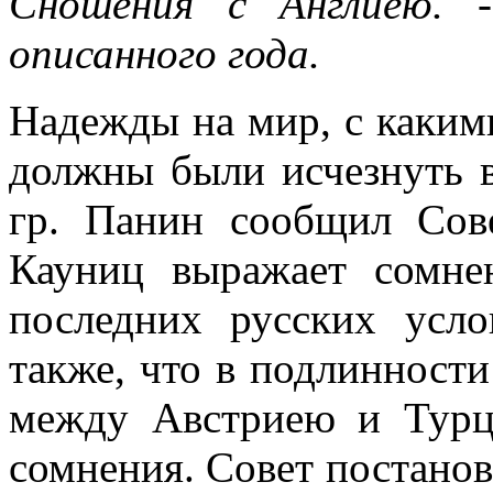
Сношения с Англиею. 
описанного года.
Надежды на мир, с какими
должны были исчезнуть в
гр. Панин сообщил Сове
Кауниц выражает сомне
последних русских усло
также, что в подлинности
между Австриею и Турц
сомнения. Совет постанов