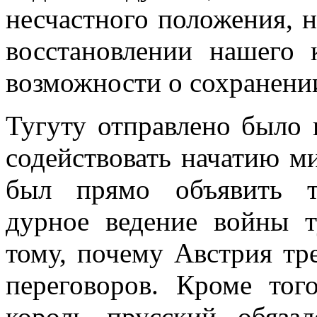
несчастного положения, н
восстановлении нашего
возможности о сохранении
Тугуту отправлено было 
содействовать начатию м
был прямо объявить т
дурное ведение войны т
тому, почему Австрия тр
переговоров. Кроме того
король прусский обяза