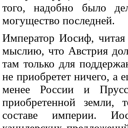
того, надобно было де
могущество последней.
Император Иосиф, читая
мыслию, что Австрия дол
там только для поддержа
не приобретет ничего, а 
менее России и Прусс
приобретенной земли,
составе империи. Ио
канцлерских предложений