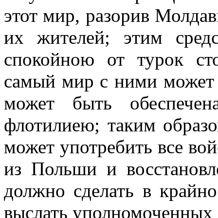
этот мир, разорив Молда
их жителей; этим сред
спокойною от турок ст
самый мир с ними может 
может быть обеспече
флотилиею; таким образо
может употребить все вой
из Польши и восстановл
должно сделать в крайно
выслать уполномоченных 