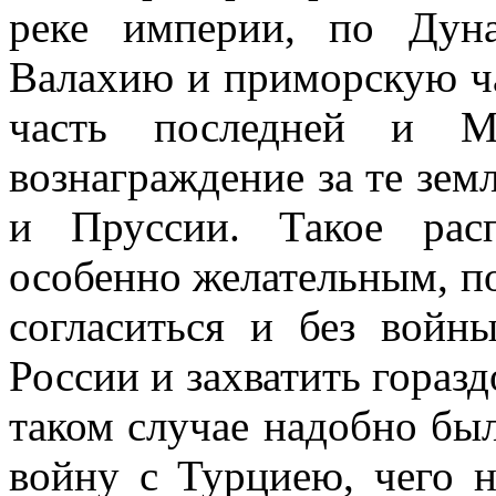
реке империи, по Дун
Валахию и приморскую ча
часть последней и М
вознаграждение за те зем
и Пруссии. Такое рас
особенно желательным, по
согласиться и без вой
России и захватить горазд
таком случае надобно был
войну с Турциею, чего н