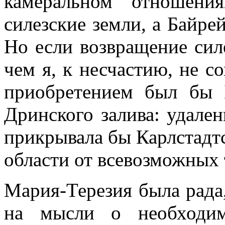
камеральном отношени
силезские земли, а Байре
Но если возвращение сил
чем я, к несчастию, не 
приобретением был бы 
Дринского залива: удален
прикрывала бы Карлстадт
области от всевозможных 
Мария-Терезия была рада
на мысли о необходим