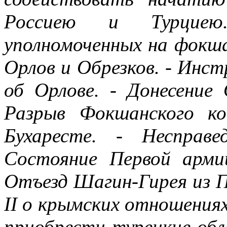
Россиею и Турциею
уполномоченных на фокшан
Орлов и Обрезков. - Инс
об Орлове. - Донесение 
Разрыв Фокшанского ко
Бухаресте. - Несправе
Состояние Первой арми
Отъезд Шагин-Гирея из П
II о крымских отношениях
приобрести турецкие обл