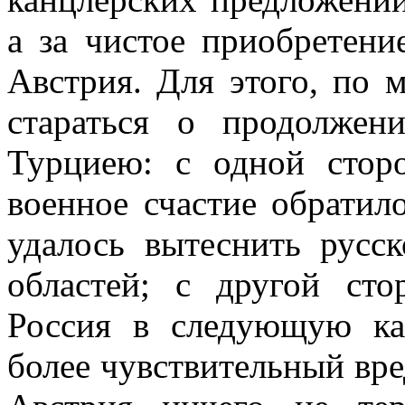
а за чистое приобретени
Австрия. Для этого, по
стараться о продолже
Турциею: с одной стор
военное счастие обратил
удалось вытеснить русс
областей; с другой сто
Россия в следующую к
более чувствительный вред