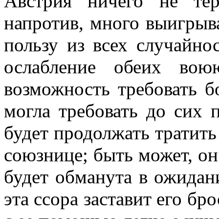
Австрия ничего не те
напротив, много выигрыва
пользу из всех случайно
ослабление обеих вою
возможность требовать б
могла требовать до сих 
будет продолжать тратить
союзнице; быть может, он
будет обманута в ожидан
эта ссора заставит его бр