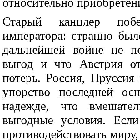
относительно приобретен
Старый канцлер побе
императора: странно был
дальнейшей войне не п
выгод и что Австрия о
потерь. Россия, Пруссия
упорство последней ос
надежде, что вмешате
выгодные условия. Если
противодействовать миру,