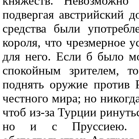
княжеств. Невозможно
подвергая австрийский д
средства были употребл
короля, что чрезмерное у
для него. Если б было м
спокойным зрителем, т
поднять оружие против 
честного мира; но никогд
чтоб из-за Турции ринутьс
но и с Пруссиею. 