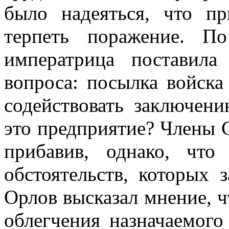
было надеяться, что п
терпеть поражение. П
императрица поставил
вопроса: посылка войск
содействовать заключен
это предприятие? Члены С
прибавив, однако, что
обстоятельств, которых з
Орлов высказал мнение, ч
облегчения назначаемого