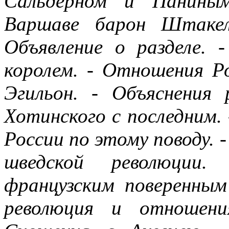
Сальдерном и Паниным
Варшаве барон Штакел
Объявление о разделе. 
королем. - Отношения Р
Эгильон. - Объяснения 
Хотинского с последним.
России по этому поводу. 
шведской революции
французским поверенным
революция и отношени