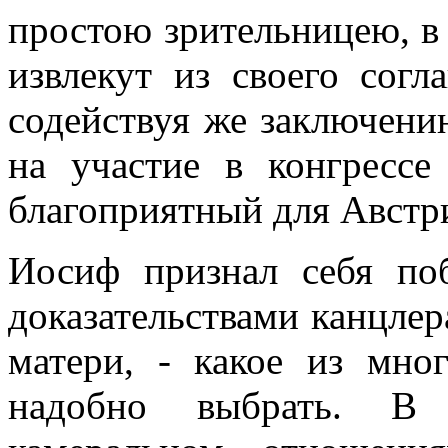
простою зрительницею, в 
извлекут из своего сог
содействуя же заключени
на участие в конгресс
благоприятный для Австр
Иосиф признал себя п
доказательствами канцлера
матери, - какое из мно
надобно выбрать. В 