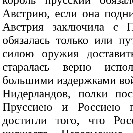
Австрию, если она подни
Австрия заключила с 
обязалась только или п
силою оружия достави
старалась верно испо
большими издержками вой
Нидерландов, полки по
Пруссиею и Россиею г
достигли того, что Рос