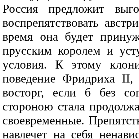
Россия предложит выг
воспрепятствовать австр
время она будет принуж
прусским королем и уст
условия. К этому клон
поведение Фридриха II,
восторг, если б без с
стороною стала продолжа
своевременные. Препятст
навлечет на себя ненави