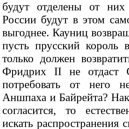
будут отделены от них
России будут в этом са
выгоднее. Кауниц возвра
пусть прусский король в
только должен возврати
Фридрих II не отдаст 
потребовать от него н
Аншпаха и Байрейта? Нако
согласится, то естеств
искать распространения с