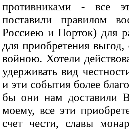
противниками - все э
поставили правилом во
Россиею и Порток) для р
для приобретения выгод,
войною. Хотели действова
удерживать вид честност
и эти события более благ
бы они нам доставили В
моему, все эти приобрет
счет чести, славы мона