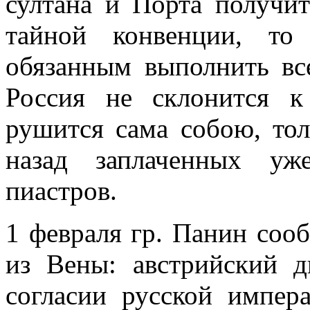
султана и Порта получи
тайной конвенции, то
обязанным выполнить вс
Россия не склонится к
рушится сама собою, тол
назад заплаченных уж
пиастров.
1 февраля гр. Панин соо
из Вены: австрийский д
согласии русской импер