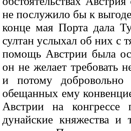
обстоятельствах Австрия 
не послужило бы к выгоде
конце мая Порта дала Ту
султан услыхал об них с 
помощь Австрии была ос
он не желает требовать н
и потому добровольно 
обещанных ему конвенцие
Австрии на конгрессе 
дунайские княжества и т