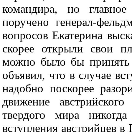
командира, но главно
поручено генерал-фельд
вопросов Екатерина выск
скорее открыли свои пл
можно было бы принять 
объявил, что в случае вс
надобно поскорее разор
движение австрийского
твердого мира никогда
вступления австрийцев в