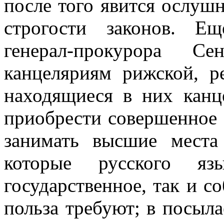
после того явится ослушн
строгости законов. Е
генерал-прокурора Се
канцеляриям рижской, р
находящиеся в них канц
приобрести совершенное 
занимать высшие места
которые русского я
государственное, так и с
польза требуют; в посыл