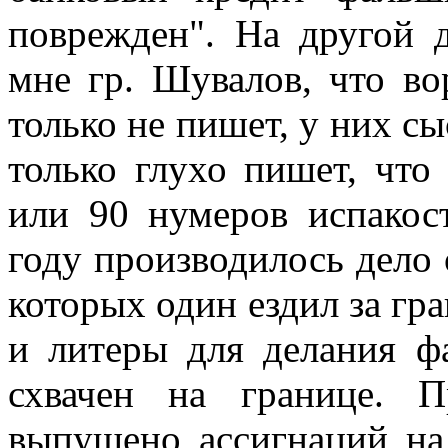
поврежден". На другой д
мне гр. Шувалов, что во
только не пишет, у них сы
только глухо пишет, что
или 90 нумеров испакос
году производилось дело
которых один ездил за гр
и литеры для делания ф
схвачен на границе. 
выпущено ассигнаций на