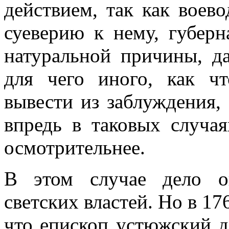
действием, так как воев
суеверию к нему, губерн
натуральной причины, д
для чего иного, как ч
вывести из заблуждения,
впредь в таковых случа
осмотрительнее.
В этом случае дело о
светских властей. Но в 17
что епископ устюжский д