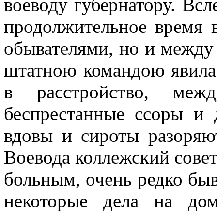
воеводу губернатору. Всл
продолжительное время 
обывателями, но и между
штатною командою явила
в расстройство, межд
беспрестанные ссоры и 
вдовы и сироты разоряю
Воевода коллежский совет
больным, очень редко быв
некоторые дела на до