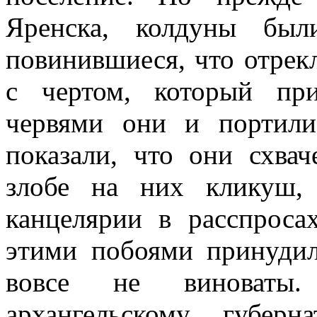
Яренска, колдуны был
повинившиеся, что отрек
с чертом, который пр
червями они и портили
показали, что они схва
злобе на них кликуш,
канцелярии в расспрос
этими побоями принудил
вовсе не виноваты.
архангельскому губер