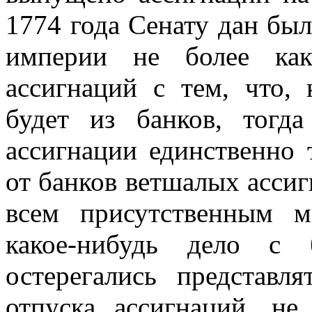
1774 года Сенату дан бы
империи не более ка
ассигнаций с тем, что,
будет из банков, тогд
ассигнации единственно
от банков ветшалых ассиг
всем присутственным м
какое-нибудь дело с 
остерегались представля
отпуска ассигнаций, не