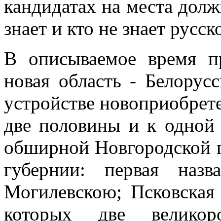
кандидатах на места долж
знает и кто не знает русск
В описываемое время п
новая область - Белорус
устройстве новоприобрет
две половины и к одной 
обширной Новгородской г
губернии: первая наз
Могилевскою; Псковская 
которых две великор