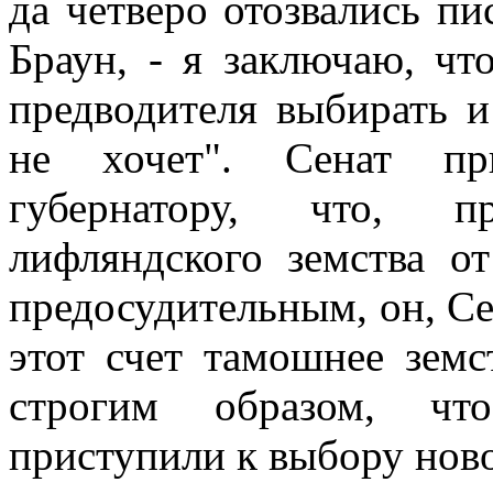
да четверо отозвались пис
Браун, - я заключаю, чт
предводителя выбирать и
не хочет". Сенат при
губернатору, что, п
лифляндского земства о
предосудительным, он, Се
этот счет тамошнее зем
строгим образом, чт
приступили к выбору ново