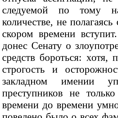
следуемой по тому н
количестве, не полагаясь 
скором времени вступит
донес Сенату о злоупотр
средств бороться: хотя, 
строгость и осторожно
закладном имении упо
преступников не тольк
времени до времени умно
повелено было о всех фам