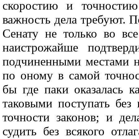
скоростию и точностию
важность дела требуют. По
Сенату не только во вс
наистрожайше подтвер
подчиненными местами не
по оному в самой точно
бы где паки оказалась к
таковыми поступать без 
точности законов; и де
судить без всякого отла