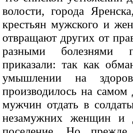
волости, города Яренск
крестьян мужского и жен
отвращают других от пра
разными болезнями п
приказали: так как обма
умышлении на здоро
производилось на самом д
мужчин отдать в солдаты
незамужних женщин и 
поселение. Но прежде