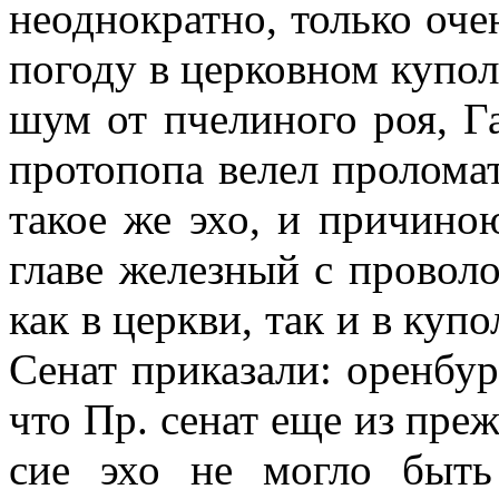
неоднократно, только оче
погоду в церковном купо
шум от пчелиного роя, Г
протопопа велел проломат
такое же эхо, и причино
главе железный с проволо
как в церкви, так и в куп
Сенат приказали: оренбур
что Пр. сенат еще из преж
сие эхо не могло быть