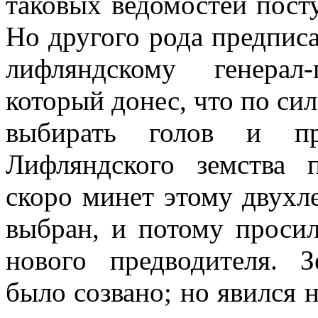
таковых ведомостей посту
Но другого рода предпис
лифляндскому генерал
который донес, что по си
выбирать голов и пр
Лифляндского земства п
скоро минет этому двухл
выбран, и потому просил
нового предводителя. 
было созвано; но явился 