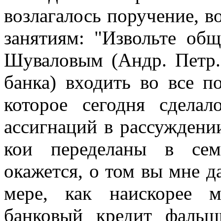
возлагалось поручение, в
занятиям: "Извольте общ
Шуваловым (Андр. Петр.
банка) входить во все п
которое сегодня сделал
ассигнаций в рассуждени
кои переделаны в сем
окажется, о том вы мне д
мере, как наискорее 
банковый кредит фаль