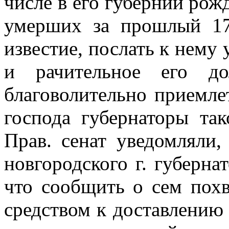
числе в его губернии рож
умерших за прошлый 17
известие, послать к нему 
и рачительное его до
благоволительно приемлет
господа губернаторы та
Прав. сенат уведомляли,
новгородского г. губерна
что сообщить о сем пох
средством к доставлению 