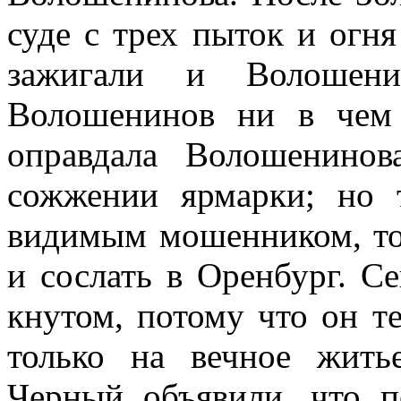
суде с трех пыток и огня
зажигали и Волошен
Волошенинов ни в чем 
оправдала Волошенинов
сожжении ярмарки; но т
видимым мошенником, то
и сослать в Оренбург. Се
кнутом, потому что он т
только на вечное жить
Черный объявили, что п