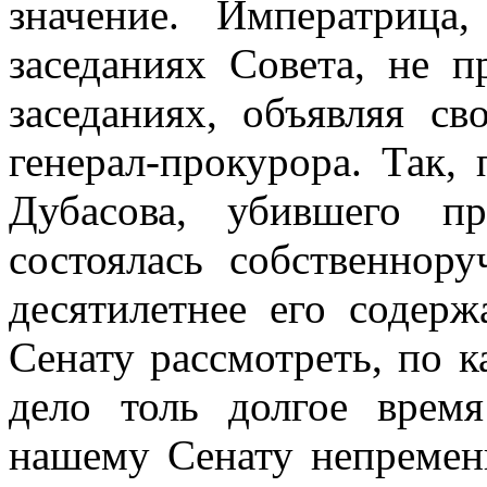
значение. Императрица
заседаниях Совета, не п
заседаниях, объявляя с
генерал-прокурора. Так,
Дубасова, убившего пр
состоялась собственнор
десятилетнее его содерж
Сенату рассмотреть, по к
дело толь долгое врем
нашему Сенату непремен