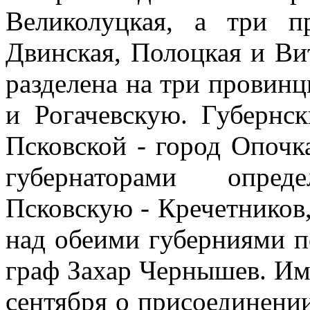
Великолуцкая, а три 
Двинская, Полоцкая и Ви
разделена на три провин
и Рогачевскую. Губернс
Псковской - город Опочк
губернаторами опред
Псковскую - Кречетников,
над обеими губерниями п
граф Захар Чернышев. Имп
сентября о присоединени