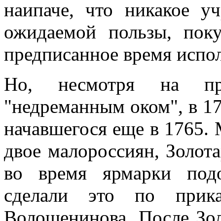
наипаче, что никакое у
ожидаемой пользы, пок
предписанное время испо
Но, несмотря на при
"недреманным оком", в 17
начавшегося еще в 1765. 
двое малороссиян, Золота
во время ярмарки под
сделали это по прика
Волошенинова. После Зо