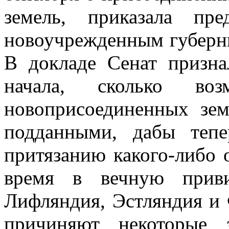
земель, приказала пр
новоучрежденным губерни
В докладе Сенат призн
начала, сколько воз
новоприсоединенных зе
подданными, дабы теп
притязанию какого-либо 
время в вечную прив
Лифляндия, Эстляндия и 
причиняют некоторые 