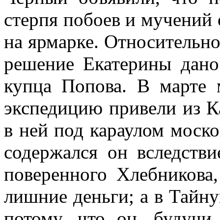
стерпя побоев и мучений 
на ярмарке. Относительно
решение Екатерины дано
купца Попова. В марте
экспедицию привели из К
в ней под караулом моск
содержался он вследстви
поверенного Хлебникова,
лишние деньги; а в Тайн
потому, что он, будучи