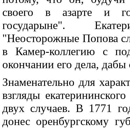
своего в азарте и го
государыне". Екат
"Неосторожные Попова сло
в Камер-коллегию с по
окончании его дела, дабы 
Знаменательно для харак
взгляды екатерининског
двух случаев. В 1771 г
донес оренбургскому губ