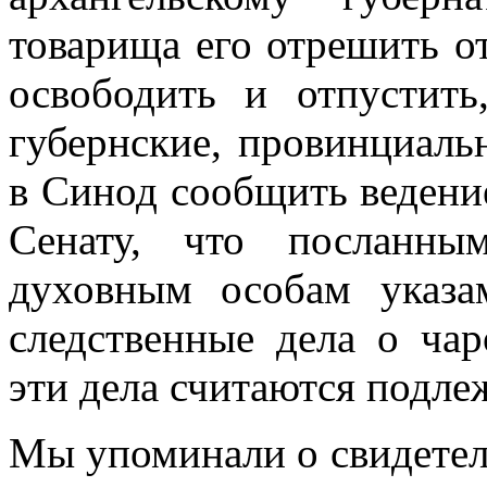
товарища его отрешить о
освободить и отпустить
губернские, провинциаль
в Синод сообщить ведение
Сенату, что посланн
духовным особам указа
следственные дела о чар
эти дела считаются подл
Мы упоминали о свидетел