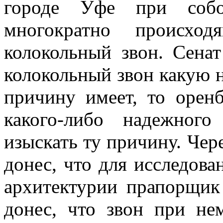
городе Уфе при соб
многократно происхо
колокольный звон. Сена
колокольный звон какую 
причину имеет, то оренб
какого-либо надежного
изыскать ту причину. Чер
донес, что для исследов
архитектурии прапорщик 
донес, что звон при н