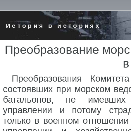
История в историях
Преобразование морск
в
Преобразования Комитета
состоявших при морском вед
батальонов, не имевших
управлении и потому стра
только в военном отношении