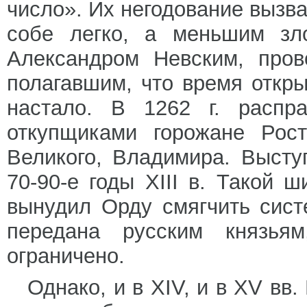
число». Их негодование вызва
собе легко, а меньшим зл
Александром Невским, пров
полагавшим, что время откр
настало. В 1262 г. распр
откупщиками горожане Рост
Великого, Владимира. Высту
70-90-е годы XIII в. Такой 
вынудил Орду смягчить сист
передана русским князья
ограничено.
Однако, и в XIV, и в XV вв