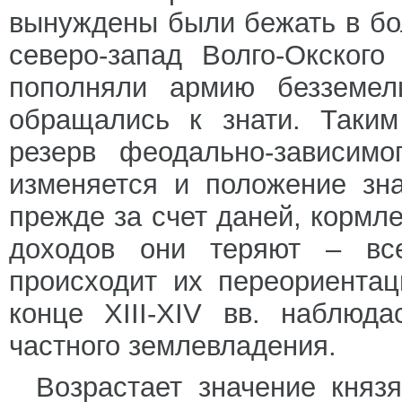
вынуждены были бежать в бо
северо-запад Волго-Окског
пополняли армию безземел
обращались к знати. Таким
резерв феодально-зависимо
изменяется и положение зн
прежде за счет даней, кормле
доходов они теряют – вс
происходит их переориентац
конце XIII-XIV вв. наблюд
частного землевладения.
Возрастает значение княз