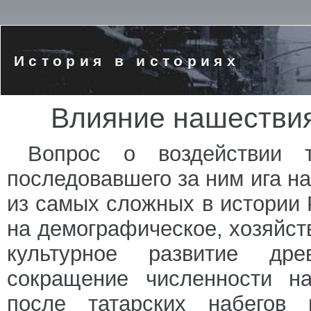
История в историях
Влияние нашествия
Вопрос о воздействии т
последовавшего за ним ига на
из самых сложных в истории 
на демографическое, хозяйст
культурное развитие дре
сокращение численности н
после татарских набегов 