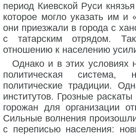
период Киевской Руси князья
которое могло указать им и «п
они приезжали в города с ха
с татарским отрядом. Та
отношению к населению усили
Однако и в этих условиях
политическая система, 
политические традиции. Од
институтов. Грозные раскаты
горожан для организации о
Сильные волнения произошли в
с переписью населения: нов