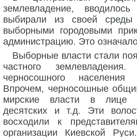
землевладение, вводилось
выбирали из своей среды 
выборными городовыми прик
администрацию. Это означал
Выборные власти стали появ
частного землевладения
черносошного населения 
Впрочем, черносошные общи
мирские власти в лице ст
десятских и т.д. Эти воло
восходили к представител
организации Киевской Руси