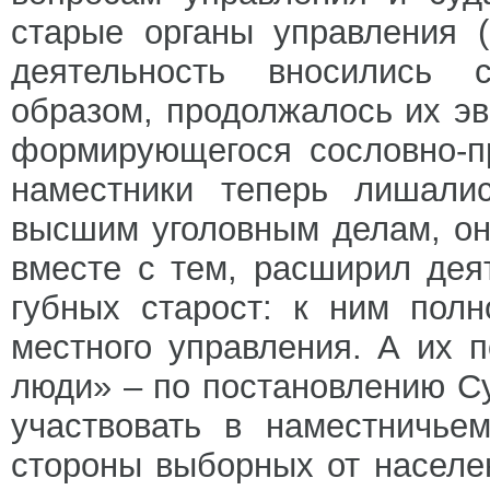
старые органы управления 
деятельность вносились 
образом, продолжалось их э
формирующегося сословно-пр
наместники теперь лишалис
высшим уголовным делам, он
вместе с тем, расширил дея
губных старост: к ним пол
местного управления. А их 
люди» – по постановлению С
участвовать в наместничье
стороны выборных от населе