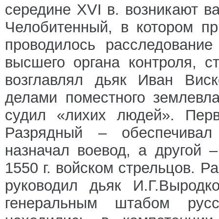
середине XVI в. возникают в
Челобитенный, в котором п
проводилось расследование
высшего органа контроля, с
возглавлял дьяк Иван Виск
делами поместного землевл
судил «лихих людей». Перв
Разрядный – обеспечивал
назначал воевод, а другой 
1550 г. войском стрельцов. 
руководил дьяк И.Г.Выродк
генеральным штабом русс