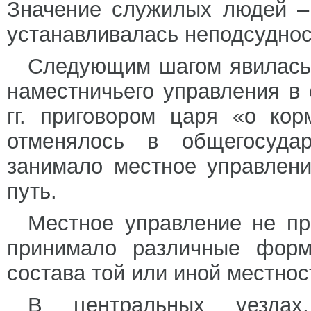
Значение служилых людей –
устанавливалась неподсуднос
Следующим шагом явилась 
наместничьего управления в 
гг. приговором царя «о ко
отменялось в общегосуда
занимало местное управлени
путь.
Местное управление не пр
принимало различные форм
состава той или иной местнос
В центральных уездах