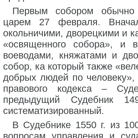
Первым собором обычно 
царем 27 февраля. Внача
окольничими, дворецкими и к
«освященного собора», и 
воеводами, княжатами и дв
собор, ка который также «вел
добрых людей по человеку»,
правового кодекса – Суд
предыдущий Судебник 14
систематизированный.
В Судебнике 1550 г. из 1
вопросам управления и суд