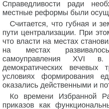
Справедливости ради необ
местные реформы были осущ
Считается, что губная и 
пути централизации. При этом
что власти на местах станов
на местах развивалось
самоуправления XVI в. 
демократических вечевых 
условиях формирования еди
оказались действенными и по
Ко времени Избранной Ра
приказов как функциональн