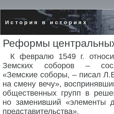
История в историях
Реформы центральных 
К февралю 1549 г. относи
Земских соборов – сосло
«Земские соборы, – писал Л.
на смену вечу», воспринявши
общественных групп в реше
но заменивший «элементы д
представительства».