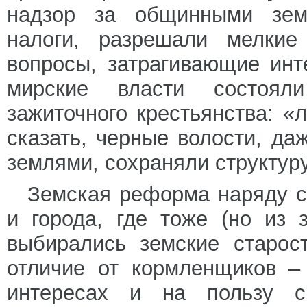
надзор за общинными зем
налоги, разрешали мелкие
вопросы, затрагивающие ин
мирские власти состоял
зажиточного крестьянства: «
сказать, черные волости, да
землями, сохраняли структур
Земская реформа наряду с
и города, где тоже (но из 
выбирались земские старос
отличие от кормленщиков –
интересах и на пользу с