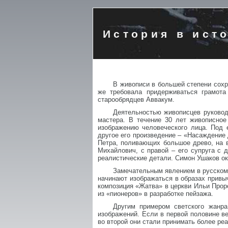
История в ист
В живописи в большей степени сохр
же требовала придерживаться грамота
старообрядцев Аввакум.
Деятельностью живописцев руковод
мастера. В течение 30 лет живописное
изображению человеческого лица. Под 
другое его произведение – «Насаждение
Петра, поливающих большое древо, на в
Михайлович, с правой – его супруга с 
реалистические детали. Симон Ушаков ок
Замечательным явлением в русском 
начинают изображаться в образах привы
композиция «Жатва» в церкви Ильи Прор
из «пионеров» в разработке пейзажа.
Другим примером светского жанра
изображений. Если в первой половине ве
во второй они стали принимать более ре