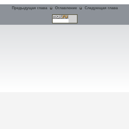
Предыдущая глава
Оглавление
Следующая глава