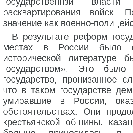
государственнзй влас
расквартирования войск. 
значение как военно-полицей
В результате реформ госу
местах в России было со
исторической литературе б
государством». Это было 
государство, пронизанное с
что в таком государстве дем
умиравшие в России, оказ
обстоятельствах. Они прод
крестьянской общины, каза
больше приносилась в ж