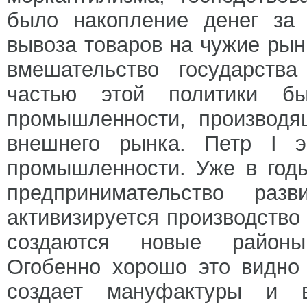
было накопление денег за 
вывоза товаров на чужие рынк
вмешательство государств
частью этой политики б
промышленности, производя
внешнего рынка. Петр I э
промышленности. Уже в год
предпринимательство раз
активизируется производств
создаются новые районы
Огобенно хорошо это видно
создает мануфактуры и 