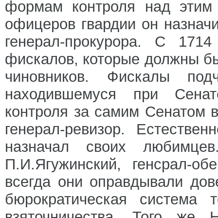
формам контроля над этим 
офицеров гвардии он назнач
генерал-прокурора. С 1714
фискалов, которые должны б
чиновников. Фискалы под
находившемуся при Сенат
контроля за самим Сенатом в
генерал-ревизор. Естестве
назначал своих любимцев.
П.И.Ягужинский, генсрал-о
всегда они оправдывали до
бюрократическая система 
взяточничества. Того же 