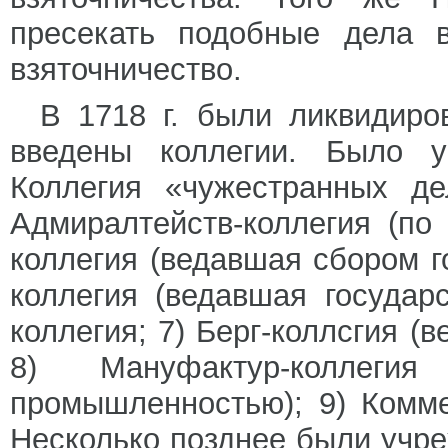
пресекать подобные дела в
взяточничество.
В 1718 г. были ликвидиро
введены коллегии. Было у
Коллегия «чужестранных де
Адмиралтейств-коллегия (по
коллегия (ведавшая сбором г
коллегия (ведавшая государ
коллегия; 7) Берг-коллсгия 
8) Мануфактур-коллеги
промышленностью); 9) Комме
Несколько позднее были учре