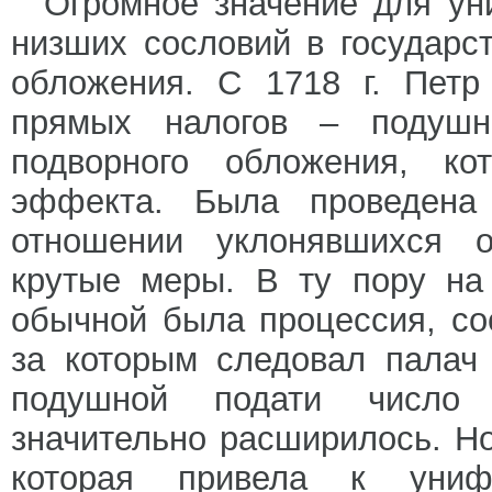
Огромное значение для ун
низших сословий в государс
обложения. С 1718 г. Петр
прямых налогов – подушн
подворного обложения, к
эффекта. Была проведена 
отношении уклонявшихся 
крутые меры. В ту пору на
обычной была процессия, со
за которым следовал палач
подушной подати число 
значительно расширилось. Н
которая привела к униф