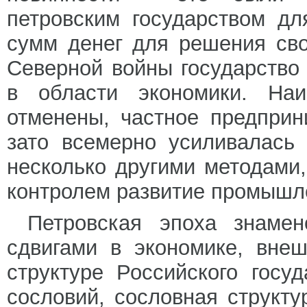
петровским государством д
сумм денег для решения сво
Северной войны государство
в области экономики. На
отменены, частное предприн
зато всемерно усиливалась
несколько другими методами
контролем развитие промышле
Петровская эпоха знамен
сдвигами в экономике, вне
структуре Российского госу
сословий, сословная структу