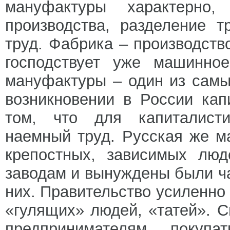
мануфактуры характерно,
производства, разделение 
труд. Фабрика – производств
господствует уже машинное
мануфактуры – один из самы
возникновении в России кап
том, что для капиталисти
наемный труд. Русская же м
крепостных, зависимых люд
заводам и вынуждены были ча
них. Правительство усиленно
«гулящих» людей, «татей». 
предпринимателям покупа