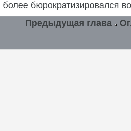
более бюрократизировался во
Предыдущая глава
Ог