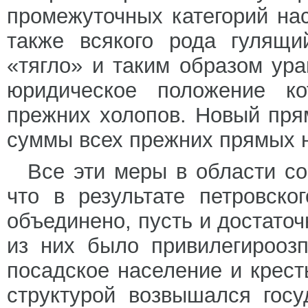
промежуточных категорий нас
также всякого рода гулящ
«тягло» и таким образом ур
юридическое положение к
прежних холопов. Новый пря
суммы всех прежних прямых н
Все эти меры в области со
что в результате петровск
объединено, пусть и достаточ
из них было привилегирооз
посадское население и крест
структурой возвышался госу