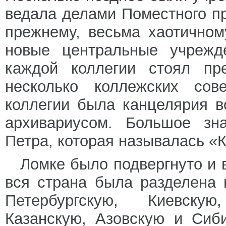
ведала делами Поместного пр
прежнему, весьма хаотично
новые центральные учрежде
каждой коллегии стоял пре
несколько коллежских сов
коллегии была канцелярия в
архивариусом. Большое зн
Петра, которая называлась «
Ломке было подвергнуто и в
вся страна была разделена 
Петербургскую, Киевскую
Казанскую, Азовскую и Сиб