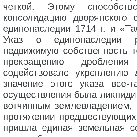
четкой. Этому способст
консолидацию дворянского 
единонаследии 1714 г. и «Та
Указ о единонаследии р
недвижимую собственность т
прекращению дробления
содействовало укреплению 
значение этого указа все-
осуществления была ликпиди
вотчинным землевладением, 
протяжении предшествующих 
пришла единая земельная со