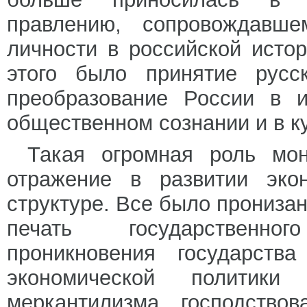
правлению, сопровождавш
личности в российской исто
этого было принятие русс
преобразование России в 
общественном сознании и в к
Такая огромная роль мон
отражение в развитии эко
структуре. Все было пронизан
печать государственно
проникновения государст
экономической политики
меркантилизма, господство