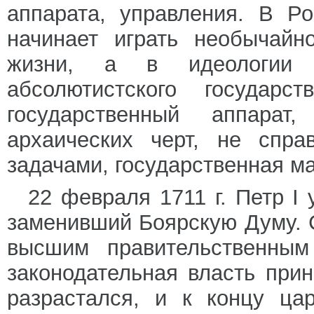
аппарата, управления. В Р
начинает играть необычай
жизни, а в идеологии с
абсолютистского госуда
государственный аппара
архаических черт, не спр
задачами, государственная 
22 февраля 1711 г. Петр I
заменивший Боярскую Думу. С
высшим правительственным
законодательная власть при
разрастался, и к концу ца