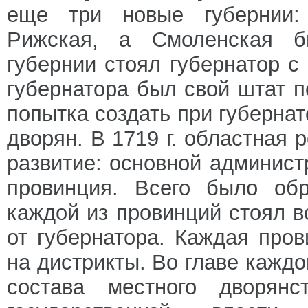
еще три новые губернии: 
Рижская, а Смоленская б
губернии стоял губернатор 
губернатора был свой штат п
попытка создать при губернат
дворян. В 1719 г. областная
развитие: основной админист
провинция. Всего было обр
каждой из провинций стоял в
от губернатора. Каждая про
на дистрикты. Во главе каждо
состава местного дворян