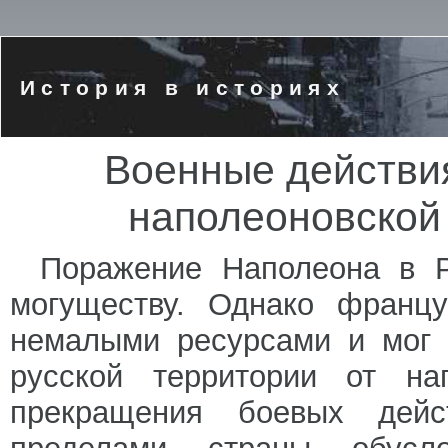
История в историях
Военные действия
наполеоновской
Поражение Наполеона в Р
могуществу. Однако францу
немалыми ресурсами и мог 
русской территории от на
прекращения боевых дей