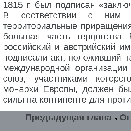
1815 г. был подписан «заклю
В соответствии с ним Р
территориальные приращения
большая часть герцогства 
российский и австрийский им
подписали акт, положивший 
международной организации
союз, участниками которог
монархи Европы, должен бы
силы на континенте для прот
Предыдущая глава
Ог