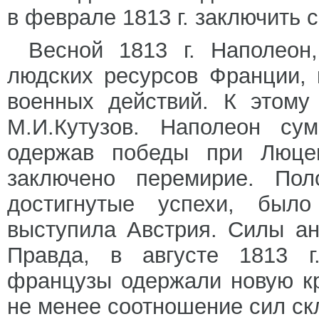
в феврале 1813 г. заключить 
Весной 1813 г. Наполеон
людских ресурсов Франции, 
военных действий. К этому
М.И.Кутузов. Наполеон сум
одержав победы при Люце
заключено перемирие. Пол
достигнутые успехи, был
выступила Австрия. Силы ан
Правда, в августе 1813 г
французы одержали новую к
не менее соотношение сил ск