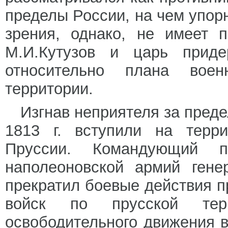
пределы России, на чем упорн
зрения, однако, не имеет 
М.И.Кутузов и царь прид
относительно плана вое
территории.
Изгнав неприятеля за преде
1813 г. вступили на терри
Пруссии. Командующий п
наполеоновской армий гене
прекратил боевые действия п
войск по прусской терр
освободительного движения в