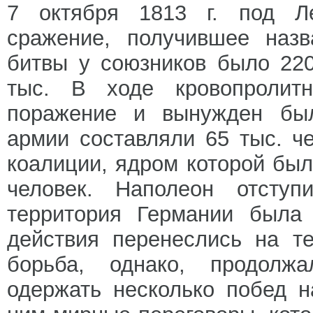
7 октября 1813 г. под Ле
сражение, получившее назв
битвы у союзников было 220
тыс. В ходе кровопролит
поражение и вынужден был
армии составляли 65 тыс. ч
коалиции, ядром которой был
человек. Наполеон отсту
территория Германии была
действия перенеслись на т
борьба, однако, продолж
одержать несколько побед 