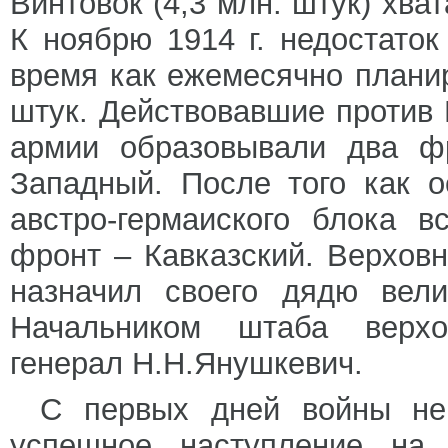
Винтовок (4,3 млн. штук) хв
К ноябрю 1914 г. недостаток
время как ежемесячно плани
штук. Действовавшие против 
армии образовывали два ф
Западный. После того как о
австро-гермаиского блока 
фронт – Кавказский. Верхов
назначил своего дядю вели
Начальником штаба верхо
генерал Н.Н.Янушкевич.
С первых дней войны не
успешное наступление на 