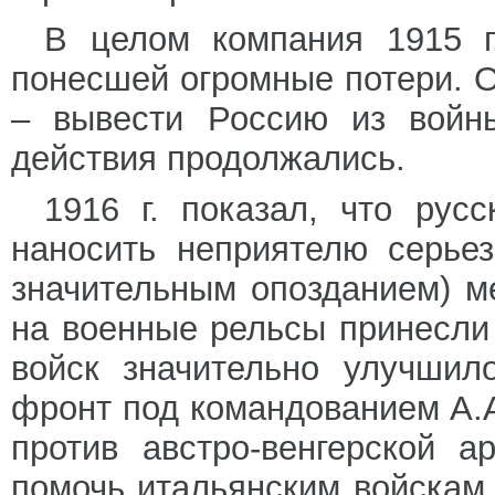
В целом компания 1915 г.
понесшей огромные потери. О
– вывести Россию из войн
действия продолжались.
1916 г. показал, что рус
наносить неприятелю серье
значительным опозданием) м
на военные рельсы принесли
войск значительно улучшил
фронт под командованием А.
против австро-венгерской 
помочь итальянским войскам 