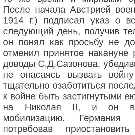
После начала Австрией воен
1914 г.) подписал указ о 
следующий день, получив тел
он понял как просьбу не до
отменил принятое накануне 
доводы С.Д.Сазонова, убедив
не опасаясь вызвать войну
тщательно озаботиться после
к войне быть застигнутыми е
на Николая II, и он вн
мобилизацию. Германия 
потребовав приостановит