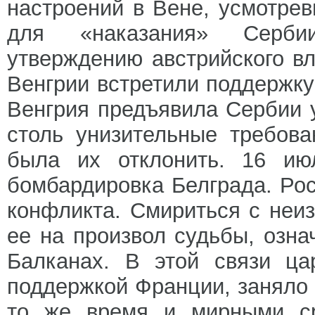
настроений в Вене, усмотре
для «наказания» Сербии
утверждению австрийского в
Венгрии встретили поддержку 
Венгрия предъявила Сербии 
столь унизительные требов
была их отклонить. 16 июл
бомбардировка Белграда. Рос
конфликта. Смириться с неи
ее на произвол судьбы, озна
Балканах. В этой связи ца
поддержкой Франции, заняло 
то же время и мирными ср