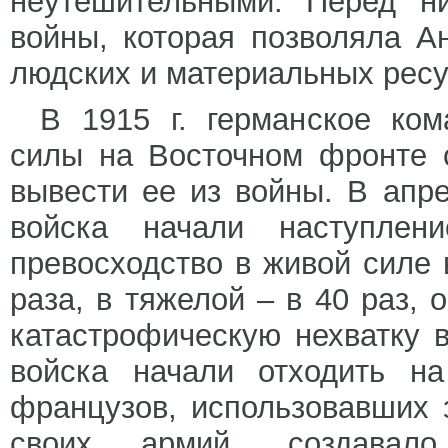
неутешительными. Перед ни
войны, которая позволяла А
людских и материальных ресу
В 1915 г. германское ком
силы на Восточном фронте 
вывести ее из войны. В апре
войска начали наступлен
превосходство в живой силе в
раза, в тяжелой – в 40 раз,
катастрофическую нехватку 
войска начали отходить на
французов, использовавших 
своих армий, создавал