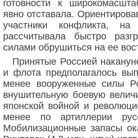
готовности к широкомасшт
явно отставала. Ориентировав
участники конфликта, на
рассчитывала быстро разг
силами обрушиться на ее вос
Принятые Россией наканун
и флота предполагалось вып
менее вооруженные силы Ро
внушительную боевую величи
японской войной и революци
менее по артиллерии рус
Мобилизационные запасы ок