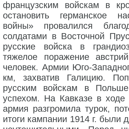
французским войскам в кр
остановить германское на
войны» провалился благо
солдатами в Восточной Прус
русские войска в грандио
тяжелое поражение австрий
человек. Армии Юго-Западно
км, захватив Галицию. По
русским войскам в Польше 
успехом. На Кавказе в ход
армия разгромила турок, по
итоги кампании 1914 г. были 