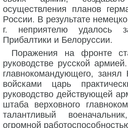
осуществления планов герм
России. В результате немецко
г. неприятелю удалось з
Прибалтики и Белоруссии.
Поражения на фронте ст
руководстве русской армией.
главнокомандующего, занял 
войсками царь практичес
руководство действующей ар
штаба верховного главноко
талантливый военачальни
огромной работоспособность