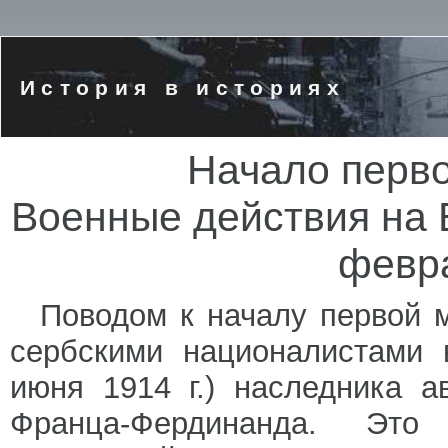
История в историях
Начало перво
Военные действия на 
февра
Поводом к началу первой 
сербскими националистами 
июня 1914 г.) наследника ав
Франца-Фердинанда. Это