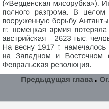
(«Верденская мясорубка»). И
полного разгрома. В целом
вооруженную борьбу Антанты 
гг. немецкая армия потеряла
австрийская – 2623 тыс. чел
На весну 1917 г. намечалос
на Западном и Восточном ф
Февральская революция.
Предыдущая глава
Ог