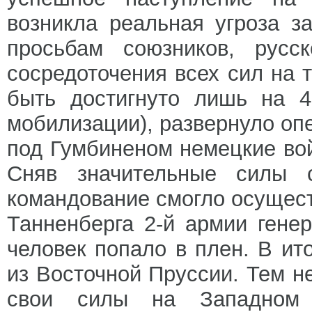
возникла реальная угроза з
просьбам союзников, русс
сосредоточения всех сил на 
быть достигнуто лишь на 4
мобилизации), развернуло оп
под Гумбиненом немецкие во
Сняв значительные силы с
командование смогло осущест
Танненберга 2-й армии гене
человек попало в плен. В ит
из Восточной Пруссии. Тем 
свои силы на Западном 