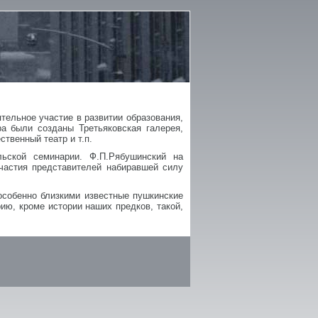
тельное участие в развитии образования,
ра были созданы Третьяковская галерея,
твенный театр и т.п.
льской семинарии. Ф.П.Рябушинский на
частия представителей набиравшей силу
особенно близкими известные пушкинские
ию, кроме истории наших предков, такой,