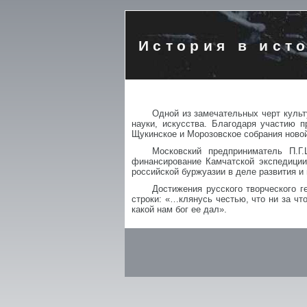
История в ист
Одной из замечательных черт культ
науки, искусства. Благодаря участию 
Щукинское и Морозовское собрания новой
Московский предприниматель П.Г
финансирование Камчатской экспедиции
российской буржуазии в деле развития и
Достижения русского творческого 
строки: «…клянусь честью, что ни за чт
какой нам бог ее дал».