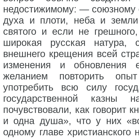
недостижимому: — союзному с
духа и плоти, неба и земли
святого и если не грешного
широкая русская натура, 
внешнего крещения всей стра
изменения и обновления е
желанием повторить опыт
употребить всю силу госуд
государственной казны
почувствовали, как говорит к
и одна душа», что у них «
одному главе христианского 