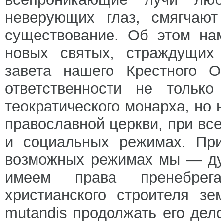
неверующих глаз, смягчают
существование. Об этом на
новых святых, страждущих
завета нашего Крестного 
ответственности не тольк
теократического монарха, но 
православной церкви, при вс
и социальных режимах. При
возможных режимах мы — ду
имеем права пренебрег
христианского строителя з
mutandis продолжать его де