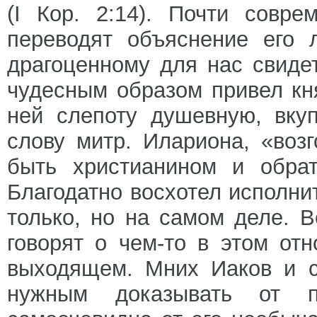
(І Кор. 2:14). Почти совр
переводят объяснение его 
драгоценному для нас свиде
чудесным образом привел кня
ней слепоту душевную, вку
слову митр. Илариона, «воз
быть христианином и обрат
Благодатно восхотел исполни
только, но на самом деле. В
говорят о чем-то в этом от
выходящем. Мних Иаков и с
нужным доказывать от 