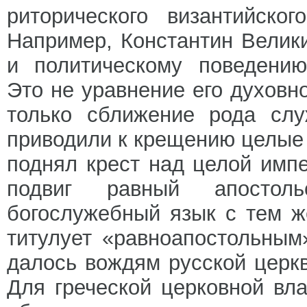
риторического византийско
Например, Константин Велик
и политическому поведению
Это не уравнение его духовн
только сближение рода слу
приводили к крещению целые 
поднял крест над целой имп
подвиг равный апостол
богослужебный язык с тем 
титулует «равноапостольным»
далось вождям русской церк
Для греческой церковной вл