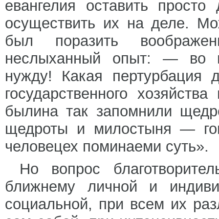
евангелия оставить просто
осуществить их на деле. Мо
был поразить воображен
неслыханный опыт: — во в
нужду! Какая пертурбация 
государственного хозяйств
былина так запомнили щедр
щедроты и милостыня — го
человецех поминаеми суть».
Но вопрос благотворител
ближнему личной и индиви
социальной, при всем их раз