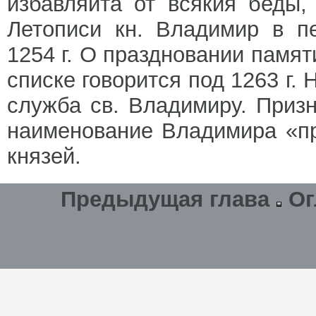
избавляйта от всякия беды,
Летописи кн. Владимир в п
1254 г. О праздновании памяти
списке говорится под 1263 г.
служба св. Владимиру. Приз
наименование Владимира «п
князей.
Предыдущая глава
Ог