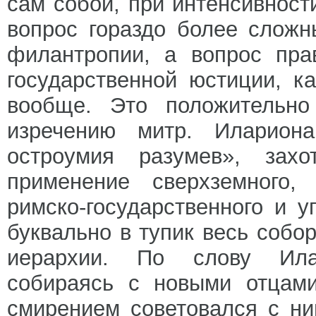
сам собой, при интенсивност
вопрос гораздо более сложн
филантропии, а вопрос пра
государственной юстиции, к
вообще. Это положительно
изречению митр. Иларион
остроумия разумев», зах
применение сверхземного,
римско-государственного и у
буквально в тупик весь собо
иерархии. По слову Илар
собираясь с новыми отцами
смирением советовался с ним