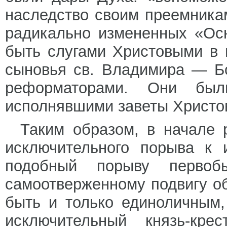
наследство своим преемника
радикально измененных «Ос
быть слугами Христовыми в 
сыновья св. Владимира — Б
реформаторами. Они был
исполнявшими заветы Христов
Таким образом, в начале 
исключительного порыва к 
подобный порыву первоб
самоотверженному подвигу о
быть и только единоличным
исключительный князь-кре