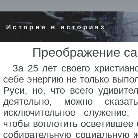
История в историях
Преображение са
За 25 лет своего христиа
себе энергию не только выпо
Руси, но, что всего удивите
деятельно, можно сказат
исключительное служение, 
чтобы воплотить осветившее 
собирательную социальную ж