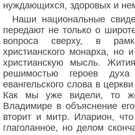
нуждающихся, здоровых и н
Наши национальные свиде
передают не только о широт
вопроса сверху, в рамк
христианского монарха, но 
христианскую мысль. Жити
решимостью героев дух
евангельского слова в церкви
Как мы уже видели, то ж
Владимире в объяснение его
вторит и митр. Иларион, чт
глаголанное, но делом сконч