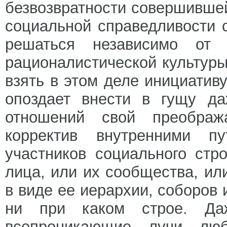
безвозвратности совершивше
социальной справедливости 
решаться независимо от 
рационалистической культуры
взять в этом деле инициативу
опоздает внести в гущу д
отношений свой преображ
корректив внутренними п
участников социального стр
лица, или их сообщества, и
в виде ее иерархии, соборов и
ни при каком строе. Да
всепроникающие лучи люб