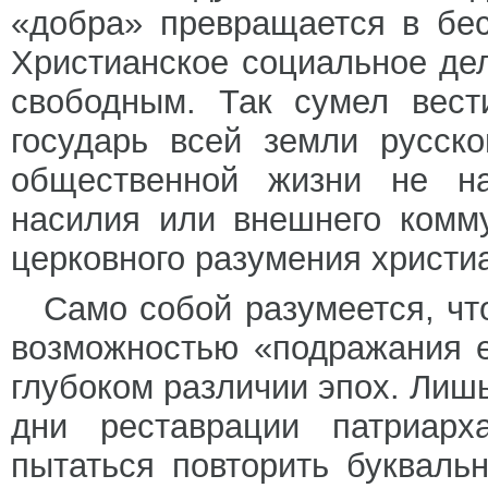
«добра» превращается в бе
Христианское социальное де
свободным. Так сумел вест
государь всей земли русско
общественной жизни не на 
насилия или внешнего комму
церковного разумения христи
Само собой разумеется, ч
возможностью «подражания 
глубоком различии эпох. Ли
дни реставрации патриарха
пытаться повторить букваль