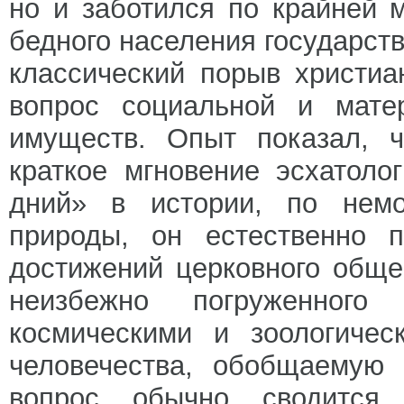
но и заботился по крайней 
бедного населения государств
классический порыв христиа
вопрос социальной и мате
имуществ. Опыт показал, 
краткое мгновение эсхатоло
дний» в истории, по немо
природы, он естественно 
достижений церковного обще
неизбежно погруженного
космическими и зоологичес
человечества, обобщаемую 
вопрос обычно сводится