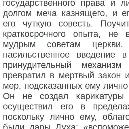
государственного права и л
долгом меча казнящего, и е
его чуткую совесть. Поучи
краткосрочного опыта, не 
мудрым советам церкви. 
насильственное введение в
принудительный механизм
превратил в мертвый закон 
мер, подсказанных ему лично
Он не создал карикатуры «
осуществил его в пределах
поскольку лично ему, облаг
были дары Духа: «вспоможен