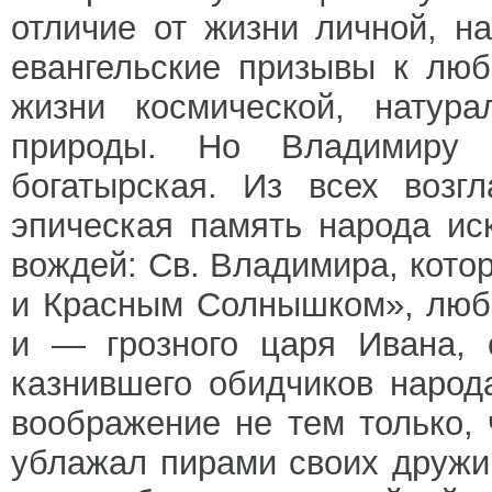
отличие от жизни личной, н
евангельские призывы к лю
жизни космической, натура
природы. Но Владимиру 
богатырская. Из всех возг
эпическая память народа ис
вождей: Св. Владимира, кото
и Красным Солнышком», люб
и — грозного царя Ивана, 
казнившего обидчиков народ
воображение не тем только, 
ублажал пирами своих дружи