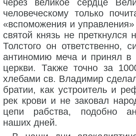
через великое сердце Вели
человеческому только почи
«вспоможения и управления» (
святой князь не преткнулся 
Толстого он ответственно, 
антиномию меча и принял в 
церкви. Также точно за 10
хлебами св. Владимир сделал
братии, как устроитель и ре
рек крови и не заковал наро
цепи рабства, подобно ан
наших дней.