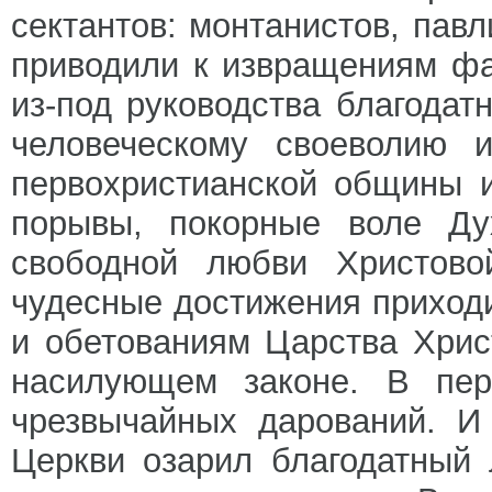
сектантов: монтанистов, пав
приводили к извращениям фа
из-под руководства благодат
человеческому своеволию 
первохристианской общины 
порывы, покорные воле Ду
свободной любви Христово
чудесные достижения приход
и обетованиям Царства Хрис
насилующем законе. В пер
чрезвычайных дарований. И
Церкви озарил благодатный