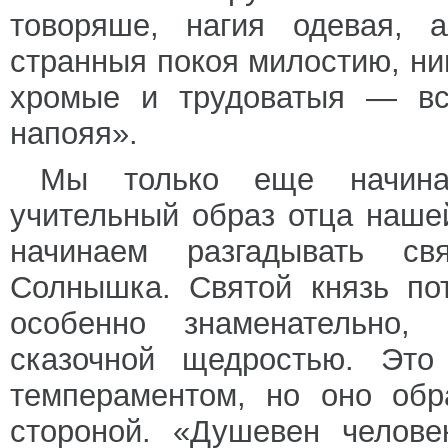
товоряше, нагия одевая, 
странныя покоя милостию, ни
хромые и трудоватыя — вс
напояя».
Мы только еще начинае
учительный образ отца нашей
начинаем разгадывать св
Солнышка. Святой князь по
особенно знаменательно,
сказочной щедростью. Это
темпераментом, но оно обр
стороной. «Душевен челов