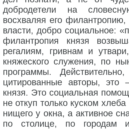
добродетели на словесну
восхваляя его филантропию, 
власти, добро социальное: «
филантропия князя возвыш
регалиям, гривнам и утвар
княжеского служения, по н
программы. Действительно
цитированные авторы, это 
князя. Это социальная помощ
не откуп только куском хлеб
нищего у окна, а активное сн
по столице, по городам 