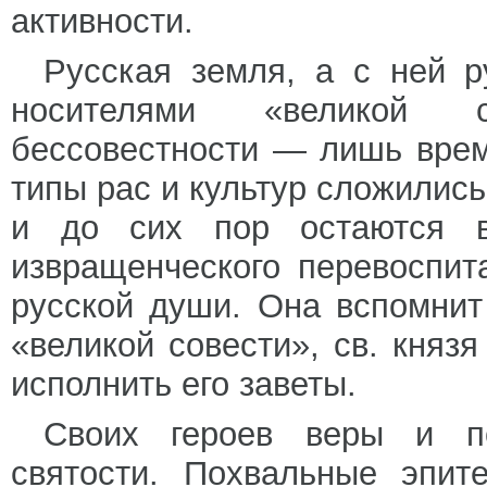
активности.
Русская земля, а с ней р
носителями «великой 
бессовестности — лишь вре
типы рас и культур сложилис
и до сих пор остаются в
извращенческого перевоспит
русской души. Она вспомнит
«великой совести», св. княз
исполнить его заветы.
Своих героев веры и по
святости. Похвальные эпит