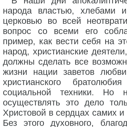
В наши дни апокалиптиче
народа властью, хлебами и
церковью во всей неотврат
вопрос со всеми его собл
пример, как вести себя на э
народ, христианские деятели
должны сделать все возможн
жизни нации заветов любви
христианского братолюб
социальной техники. Но 
осуществлять это дело тол
Христовой в сердцах самих и 
Без этого духовного, благо