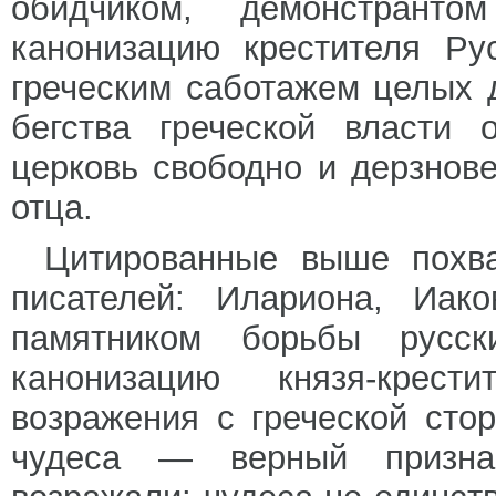
обидчиком, демонстранто
канонизацию крестителя Ру
греческим саботажем целых 
бегства греческой власти 
церковь свободно и дерзнове
отца.
Цитированные выше похв
писателей: Илариона, Иако
памятником борьбы русск
канонизацию князя-крес
возражения с греческой сто
чудеса — верный признак