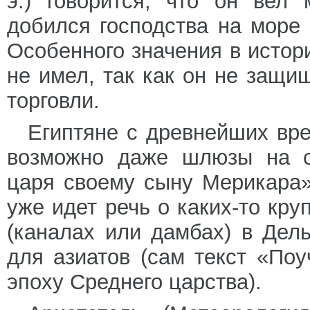
э.) говорится, что он вел
добился господства на море
Особенного значения в истор
не имел, так как он не защи
торговли.
Египтяне с древнейших вр
возможно даже шлюзы на с
царя своему сыну Мерикара» 
уже идет речь о каких-то кр
(каналах или дамбах) в Дел
для азиатов (сам текст «Поу
эпоху Среднего царства).