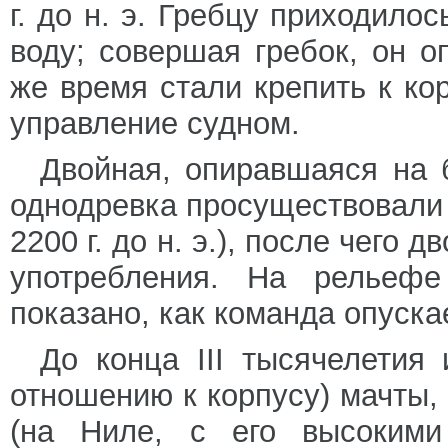
г. до н. э. Гребцу приходилос
воду; совершая гребок, он о
же время стали крепить к ко
управление судном.
Двойная, опиравшаяся на 
однодревка просуществовали 
2200 г. до н. э.), после чего
употребления. На рельеф
показано, как команда опуска
До конца III тысячелетия
отношению к корпусу) мачты,
(на Ниле, с его высокими