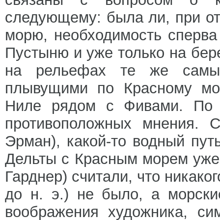
следующему: была ли, при от
морю, необходимость сперва
Пустыню и уже только на бер
на рельефах те же самые
плывущими по Красному мо
Ниле рядом с Фивами. По 
противоположных мнения. С
Эрман), какой-то водный пут
Дельты с Красным морем уже 
Гарднер) считали, что никаког
до н. э.) не было, а морск
воображения художника, си