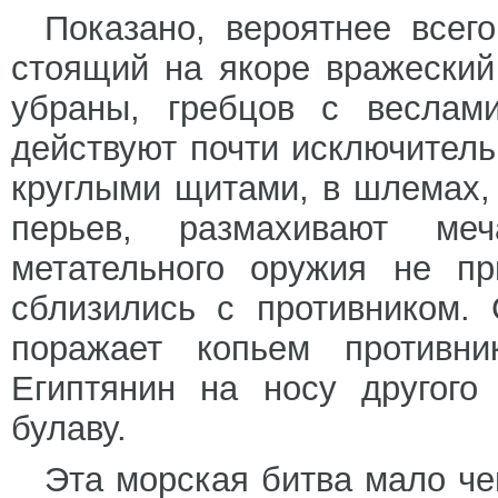
Показано, вероятнее всег
стоящий на якоре вражеский
убраны, гребцов с веслам
действуют почти исключитель
круглыми щитами, в шлемах,
перьев, размахивают ме
метательного оружия не пр
сблизились с противником.
поражает копьем противни
Египтянин на носу другого
булаву.
Эта морская битва мало че