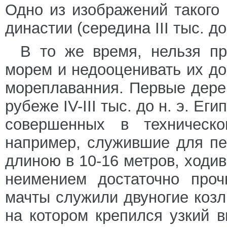
Одно из изображений такого 
династии (середина III тыс. до 
В то же время, нельзя пр
морем и недооценивать их до
мореплаванния. Первые дере
рубеже IV-III тыс. до н. э. Е
совершенных в техническо
например, служившие для пе
длиною в 10-16 метров, ходи
неимением достаточно проч
мачты служили двуногие козл
на котором крепился узкий 