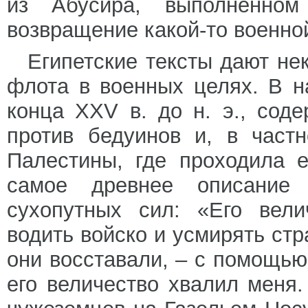
из Абусира, выполненном
возвращение какой-то военно
Египетские тексты дают не
флота в военных целях. В 
конца XXV в. до н. э., сод
против бедуинов и, в част
Палестины, где проходила е
самое древнее описание
сухопутных сил: «Его вели
водить войско и усмирять стр
они восставали, – с помощью 
его величество хвалил меня.