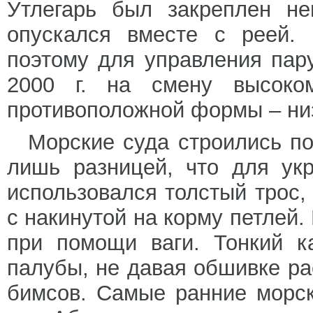
Утлегарь был закреплен не
опускался вместе с реей. 
поэтому для управления пар
2000 г. на смену высоко
противоположной формы – низ
Морские суда строились по
лишь разницей, что для ук
использовался толстый трос,
с накинутой на корму петлей.
при помощи ваги. Тонкий к
палубы, не давая обшивке р
бимсов. Самые ранние морс