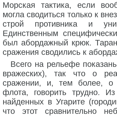
Морская тактика, если воо
могла сводиться только к вне
строй противника и уни
Единственным специфически
был абордажный крюк. Таран
сражения сводились к аборда
Всего на рельефе показаны
вражеских), так что о ре
сражении, и, тем более, о 
флота, говорить трудно. Из
найденных в Угарите (город
что этот сравнительно неб