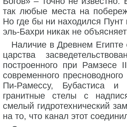
Богов» – точно не известно.
так любые места на побере
Но где бы ни находился Пунт
эль-Бахри никак не объясняет
Наличие в Древнем Египте 
царства засведетельствов
построенного при Рамзесе 
современного пресноводного
Пи-Рамессу, Бубастиса и
гранитные стелы с надпис
смелый гидротехнический зам
на то, что канал этот соедини