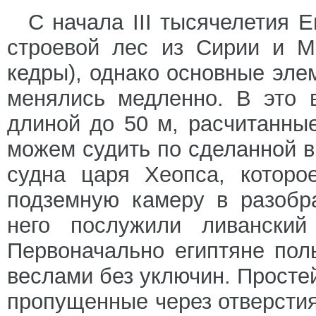
С начала III тысячелетия 
строевой лес из Сирии и М
кедры), однако основные эле
менялись медленно. В это 
длиной до 50 м, расчитанны
можем судить по сделанной в 
судна царя Хеопса, котор
подземную камеру в разобр
него послужили ливанский
Первоначально египтяне поль
веслами без уключин. Просте
пропущенные через отверстия