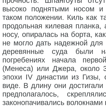
прочность. Шпангоуты отсу
высоко поднятыми носом и 
таком положении. Киль как т
продольная килевая планка, 
носу, опиралась на борта, ка
не могло дать надежной для
деревянные суда были н
погребениях начала перв
(Менеса) или Джера, около 3
эпохи IV династии из Гизы,
виде. В длину они достигали 
предполагалось, скрепля
законопачивались волокнами 