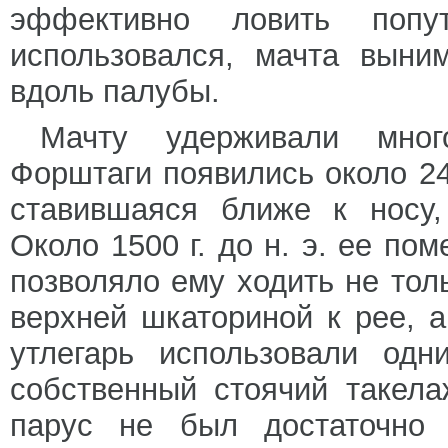
эффективно ловить попу
использовался, мачта выни
вдоль палубы.
Мачту удерживали мног
Форштаги появились около 240
ставившаяся ближе к носу,
Около 1500 г. до н. э. ее по
позволяло ему ходить не тол
верхней шкаториной к рее, а
утлегарь использовали одн
собственный стоячий такела
парус не был достаточно 