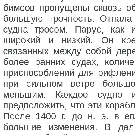
бимсов пропущены сквозь об
большую прочность. Отпала
судна тросом. Парус, как 
широкий и низкий. Он кр
связанных между собой дере
более ранних судах, количе
приспособлений для рифлени
при сильном ветре большо
меньшим. Каждое судно 
предположить, что эти корабл
После 1400 г. до н. э. в е
большие изменения. В дал