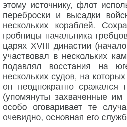
этому источнику, флот испол
переброски и высадки войс
нескольких кораблей. Сохр
гробницы начальника гребцо
царях XVIII династии (начало
участвовал в нескольких кам
подавлял восстания на юг
нескольких судов, на которых
он неоднократно сражался 
(упомянуты захваченные им 
особо оговаривает те случ
очевидно, основная его служ