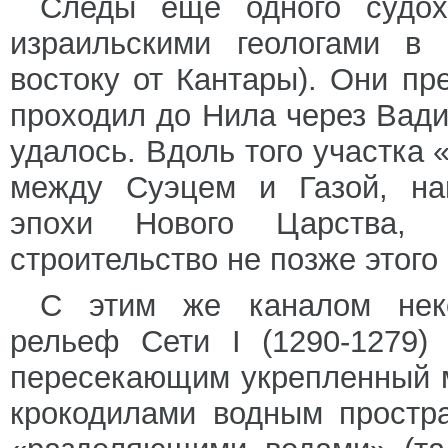
Следы еще одного судох
израильскими геологами в 
востоку от Кантары). Они пр
проходил до Нила через Вади 
удалось. Вдоль того участка 
между Суэцем и Газой, на
эпохи Нового Царства, 
строительство не позже этого
С этим же каналом неко
рельеф Сети I (1290-1279)
пересекающим укрепленный 
крокодилами водным простр