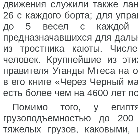
движения служили также лан
26 с каждого борта; для упр
до 5 весел с каждой 
предназначавшихся для даль
из тростника каюты. Числ
человек. Крупнейшие из эт
правителя Уганды Мтеса на 
в его книге «Через Черный ма
есть более чем на 4600 лет п
Помимо того, у египт
грузоподъемностью до 200
тяжелых грузов, каковыми,