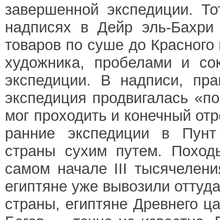
завершенной экспедиции. То
надписях в Дейр эль-Бахри
товаров по суше до Красного
художника, пробелами и со
экспедиции. В надписи, пра
экспедиция продвигалась «по
мог проходить и конечный отр
ранние экспедиции в Пунт 
страны сухим путем. Поход
самом начале III тысячеления
египтяне уже вывозили оттуда
страны, египтяне Древнего ц