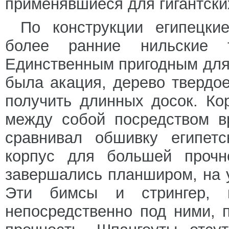
применявшиеся для гигантских
По конструкции египецки
более ранние нильские 
Единственным пригодным для
была акация, дерево твердое
получить длинных досок. Ко
между собой посредством в
сравнивал обшивку египетс
корпус для большей прочно
завершались планширом, на 
Эти бимсы и стрингер, 
непосредственно под ними, 