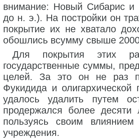
внимание: Новый Сибарис и 
до н. э.). На постройки он тр
покрытие их не хватало дох
обошлись всумму свыше 2000
Для покрытия этих ра
государственные суммы, пре
целей. За это он не раз п
Фукидида и олигархической п
удалось удалить путем ос
продержался более десяти 
пользуясь своим влиянием
учреждения.