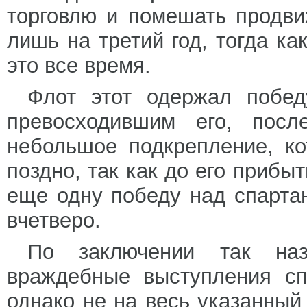
торговлю и помешать продви
лишь на третий год, тогда ка
это все время.
Флот этот одержал побед
превосходившим его, пос
небольшое подкрепление, к
поздно, так как до его приб
еще одну победу над спарта
вчетверо.
По заключении так наз
враждебные выступления сп
однако не на весь указанный 