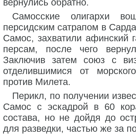
вернулись обратно.
Самосские олигархи во
персидским сатрапом в Сардах
Самос, захватили афинский 
персам, после чего верну
Заключив затем союз с ви
отделившимися от морског
против Милета.
Перикл, по получении изве
Самос с эскадрой в 60 кор
состава, но не дойдя до ост
для разведки, частью же за 