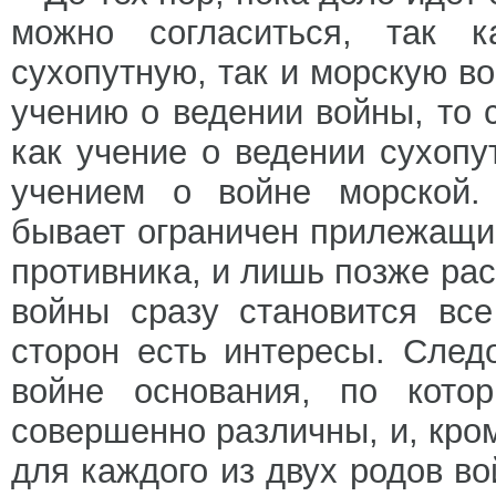
можно согласиться, так к
сухопутную, так и морскую во
учению о ведении войны, то с
как учение о ведении сухоп
учением о войне морской.
бывает ограничен прилежащ
противника, и лишь позже ра
войны сразу становится вс
сторон есть интересы. След
войне основания, по кото
совершенно различны, и, кром
для каждого из двух родов в