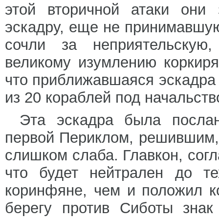
этой вторичной атаки они
эскадру, еще не принимавшую
сочли за неприятельскую,
великому изумлению коркирян
что приближавшаяся эскадра
из 20 кораблей под начальств
Эта эскадра была послан
первой Периклом, решившим, 
слишком слаба. Главкон, сог
что будет нейтрален до те
коринфяне, чем и положил к
берегу против Сиботы знак