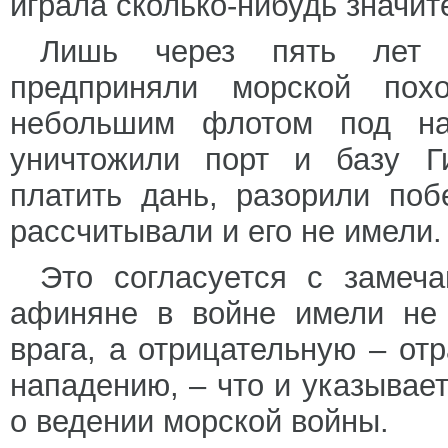
играла сколько-нибудь значит
Лишь через пять лет 
предприняли морской пох
небольшим флотом под на
уничтожили порт и базу Г
платить дань, разорили по
рассчитывали и его не имели.
Это согласуется с замеч
афиняне в войне имели не 
врага, а отрицательную – отр
нападению, – что и указывае
о ведении морской войны.