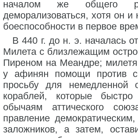
началом же общего р
деморализоваться, хотя он и
боеспособности в первое вре
В 440 г. до н. э. началась 
Милета с близлежащим остро
Пиреном на Меандре; милетя
у афинян помощи против са
просьбу для немедленной 
кораблей, которые быстро
обычаям аттического союз
правление демократическим,
заложников, а затем, оста