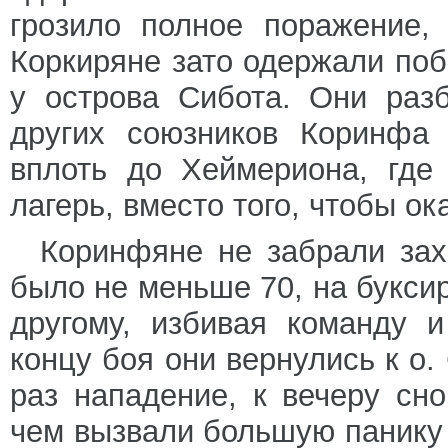
грозило полное поражение,
Коркиряне зато одержали по
у острова Сибота. Они раз
других союзников Коринфа 
вплоть до Хеймериона, где
лагерь, вместо того, чтобы о
Коринфяне не забрали зах
было не меньше 70, на буксир
другому, избивая команду 
концу боя они вернулись к о.
раз нападение, к вечеру сн
чем вызвали большую панику 