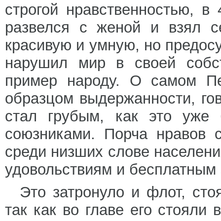
строгой нравственностью, в 4
развелся с женой и взял с
красивую и умную, но предос
нарушил мир в своей собс
пример народу. О самом Пе
образцом выдержанности, гов
стал грубым, как это уже
союзниками. Порча нравов 
среди низших слове населен
удовольствиям и бесплатным
Это затронуло и флот, сто
так как во главе его стоял