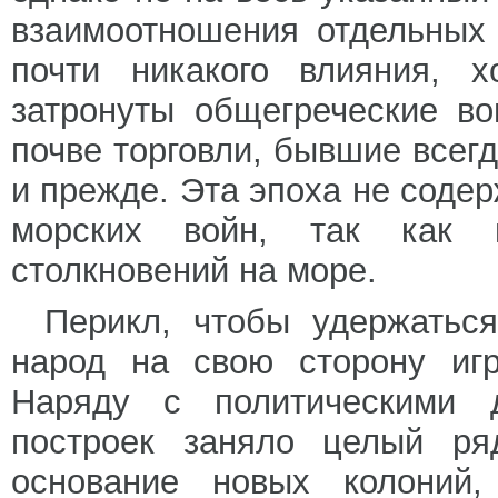
взаимоотношения отдельных 
почти никакого влияния, 
затронуты общегреческие в
почве торговли, бывшие всег
и прежде. Эта эпоха не содер
морских войн, так как 
столкновений на море.
Перикл, чтобы удержаться
народ на свою сторону иг
Наряду с политическими д
построек заняло целый ря
основание новых колоний