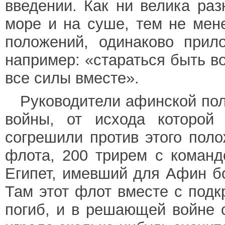
введении. Как ни велика ра
море и на суше, тем не мен
положений, одинаково прил
например: «стараться быть в
все силы вместе».
Руководители афинской по
войны, от исхода которой 
согрешили против этого поло
флота, 200 трирем с команд
Египет, имевший для Афин б
Там этот флот вместе с подк
погиб, и в решающей войне