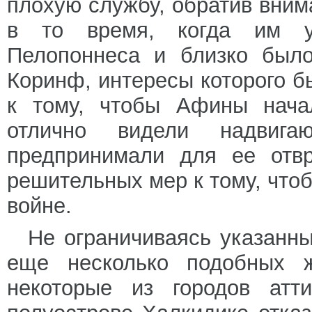
плохую службу, обратив вни
в то время, когда им у
Пелопоннеса и близко было
Коринф, интересы которого б
к тому, чтобы Афины нача
отлично видели надвиг
предпринимали для ее отв
решительных мер к тому, что
войне.
Не ограничиваясь указанн
еще несколько подобных 
некоторые из городов атт