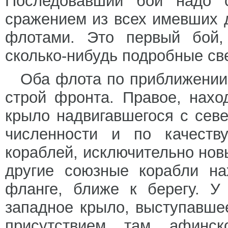
Последовавший бой надо 
сражением из всех имевших 
флотами. Это первый бой,
сколько-нибудь подробные св
Оба флота по приближении 
строй фронта. Правое, нах
крыло надвигавшегося с сев
численности и по качеств
кораблей, исключительно нов
другие союзные корабли на
фланге, ближе к берегу. У
западное крыло, выступавшее
присутствием там афинс