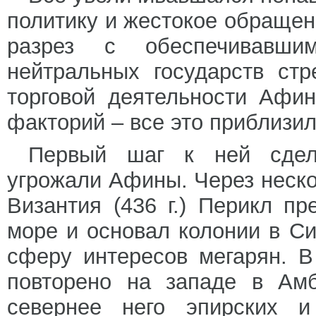
политику и жестокое обращен
разрез с обеспечивавши
нейтральных государств ст
торговой деятельности Афи
факторий – все это приблизи
Первый шаг к ней сдел
угрожали Афины. Через неско
Византия (436 г.) Перикл п
море и основал колонии в Си
сферу интересов мегарян. В
повторено на западе в Ам
севернее него эпирских и