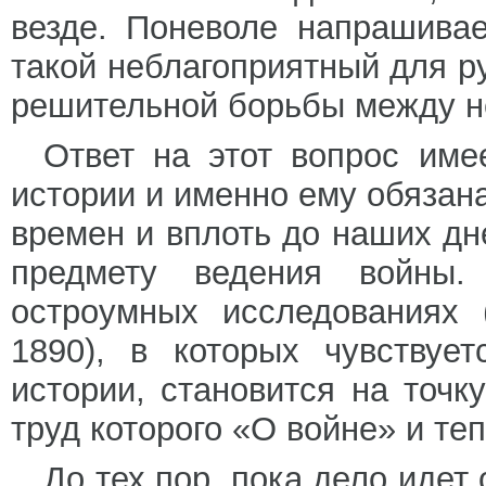
везде. Поневоле напрашива
такой неблагоприятный для 
решительной борьбы между н
Ответ на этот вопрос име
истории и именно ему обязана
времен и вплоть до наших дн
предмету ведения войны
остроумных исследованиях (D
1890), в которых чувствуе
истории, становится на точк
труд которого «О войне» и те
До тех пор, пока дело идет