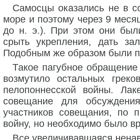
Самосцы оказались не в с
море и поэтому через 9 меся
до н. э.). При этом они бы
срыть укрепления, дать за
Подобным же образом были п
Такое пагубное обращение
возмутило остальных греко
пелопоннесской войны. Лак
совещание для обсуждения
участников совещания, по 
войну, но необходимо было вр
Все увеличивавшаяся ненав