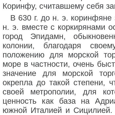
Коринфу, считавшему себя за
В 630 г. до н. э. коринфяне 
н. э. вместе с коркирянами 
город Эпидамн, обыкнове
колонии, благодаря своем
положению для морской тор
море в частности, очень быс
значение для морской торг
окрепла до такой степени, ч
своей метрополии, для ко
ценность как база на Адри
южной Италией и Сицилией.