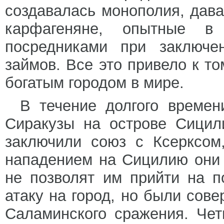
создавалась монополия, дав
карфагеняне, опытные в
посредниками при заключен
займов. Все это привело к то
богатым городом в мире.
В течение долгого времен
Сиракузы на острове Сицили
заключили союз с Ксерксом
нападением на Сицилию они 
не позволят им прийти на 
атаку на город, но были сов
Саламинского сражения. Че