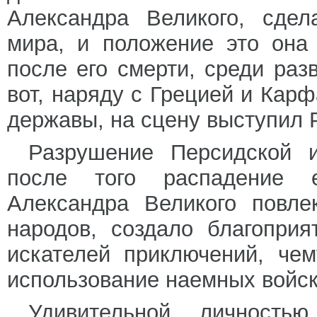
Александра Великого, сде
мира, и положение это она
после его смерти, среди раз
вот, наряду с Грецией и Карф
державы, на сцену выступил 
Разрушение Персидской 
после того распадение 
Александра Великого повле
народов, создало благопри
искателей приключений, че
использование наемных войск
Удивительной личность