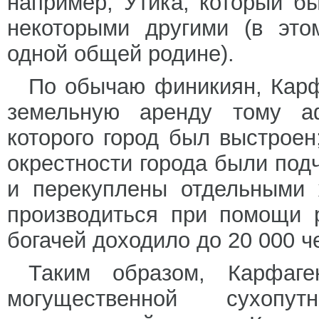
например, Утика, который б
некоторыми другими (в это
одной общей родине).
По обычаю финикиян, Карф
земельную аренду тому а
которого город был выстроен
окрестности города были под
и перекуплены отдельными 
производиться при помощи 
богачей доходило до 20 000 ч
Таким образом, Карфаг
могущественной сухоп