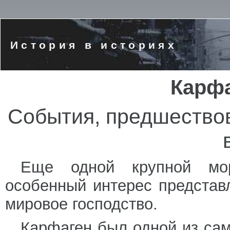
История в историях
Карфа
События, предшество
Еще одной крупной мор
особенный интерес представ
мировое господство.
Карфаген был одной из са