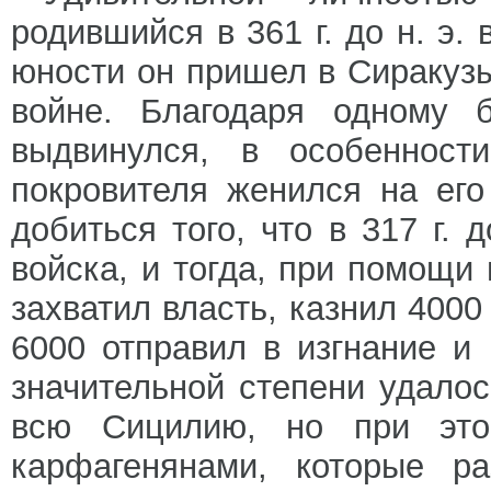
родившийся в 361 г. до н. э.
юности он пришел в Сиракузы
войне. Благодаря одному б
выдвинулся, в особенност
покровителя женился на ег
добиться того, что в 317 г. 
войска, и тогда, при помощи
захватил власть, казнил 400
6000 отправил в изгнание и
значительной степени удало
всю Сицилию, но при эт
карфагенянами, которые р