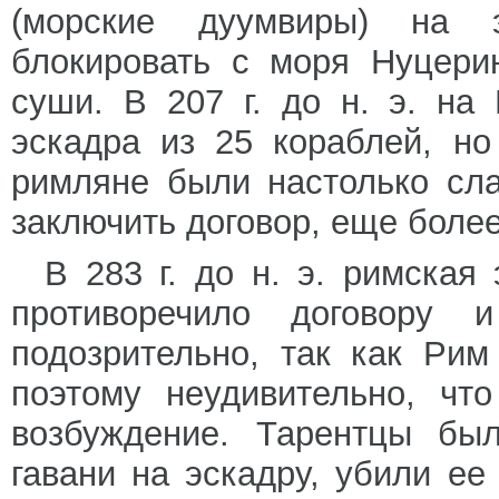
(морские дуумвиры) на 
блокировать с моря Нуцери
суши. В 207 г. до н. э. на
эскадра из 25 кораблей, но
римляне были настолько сл
заключить договор, еще боле
В 283 г. до н. э. римская
противоречило договору
подозрительно, так как Ри
поэтому неудивительно, чт
возбуждение. Тарентцы бы
гавани на эскадру, убили ее