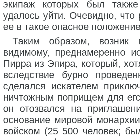
экипаж которых был также
удалось уйти. Очевидно, что
ее в такое опасное положени
Таким образом, возник 
видимому, преднамеренно ис
Пирра из Эпира, который, хот
вследствие бурно проведе
сделался искателем приклю
ничтожным поприщем для его
он отозвался на приглашен
основание мировой монархии
войском (25 500 человек; бы