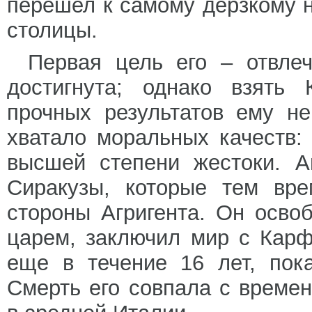
перешел к самому дерзкому 
столицы.
Первая цель его – отвле
достигнута; однако взять 
прочных результатов ему не
хватало моральных качеств:
высшей степени жестоки. А
Сиракузы, которые тем вре
стороны Агригента. Он осво
царем, заключил мир с Карф
еще в течение 16 лет, пок
Смерть его совпала с време