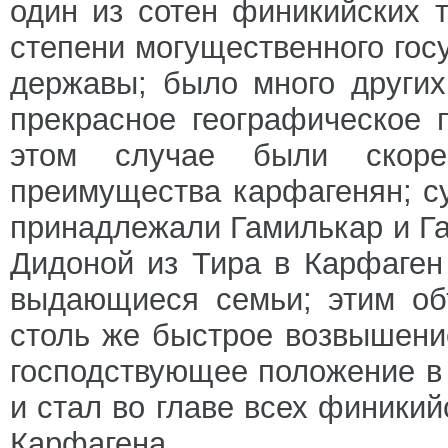
один из сотен финикийских 
степени могущественного гос
державы; было много других
прекрасное географическое
этом случае были скоре
преимущества карфагенян; су
принадлежали Гамилькар и Га
Дидоной из Тира в Карфаген
выдающиеся семьи; этим об
столь же быстрое возвышени
господствующее положение в
и стал во главе всех финикий
Карфагена.