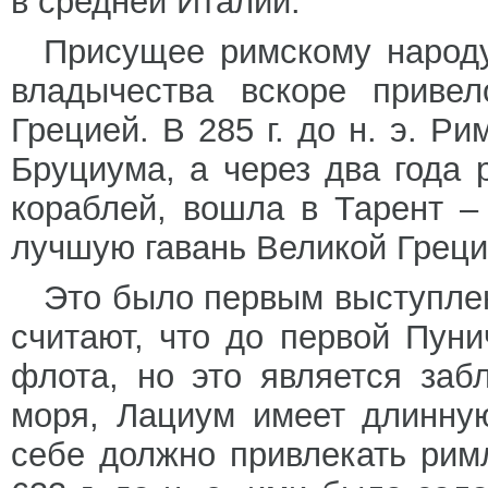
в средней Италии.
Присущее римскому народу
владычества вскоре приве
Грецией. В 285 г. до н. э. Р
Бруциума, а через два года 
кораблей, вошла в Тарент 
лучшую гавань Великой Греци
Это было первым выступле
считают, что до первой Пун
флота, но это является заб
моря, Лациум имеет длинну
себе должно привлекать рим