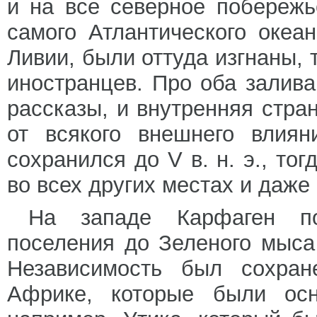
и на все северное побережь
самого Атлантического океа
Ливии, были оттуда изгнаны, 
иностранцев. Про оба зали
рассказы, и внутренняя стра
от всякого внешнего влиян
сохранился до V в. н. э., то
во всех других местах и даже
На западе Карфаген по
поселения до Зеленого мыса
Независимость был сохран
Африке, которые были осн