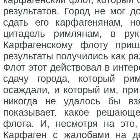
результатов. Город не мог д
сдать его карфагенянам, н
цитадель римлянам, в рук
Карфагенскому флоту приш
результаты получились как ра
Флот этот действовал в инте
сдачу города, который ри
осаждали, и который им, при
никогда не удалось бы вз
показывает, какое решающ
флота. И, несмотря на это
Карфаген с жалобами на де