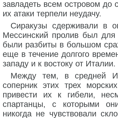
завладеть всем островом до с
их атаки терпели неудачу.
Сиракузы сдерживали в оп
Мессинский пролив был для н
были разбиты в большом сраж
еще в течение долгого време
западу и к востоку от Италии.
Между тем, в средней И
соперник этих трех морски
привести их к гибели, нес
спартанцы, с которыми он
никогда не чувствовали скл