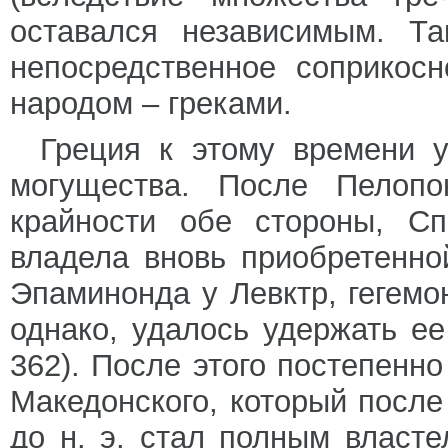
оставался независимым. Т
непосредственное соприкос
народом – греками.
Греция к этому времени 
могущества. После Пелопо
крайности обе стороны, Сп
владела вновь приобретенно
Эпаминонда у Левктр, гегемо
однако, удалось удержать ее
362). После этого постепенн
Македонского, который после 
до н. э. стал полным власте