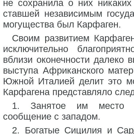
не сохранила о них никаких
ставшей независимым госуда
могущества был Карфаген.
Своим развитием Карфаген
исключительно благоприятн
вблизи оконечности далеко 
выступа Африканского матер
Южной Италией делит это м
Карфагена представляло сле
1. Занятое им место д
сообщение с западом.
2. Богатые Сицилия и Сар