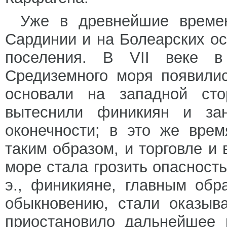
Уже в древнейшие време
Сардинии и на Болеарских о
поселения. В VII веке 
Средиземного моря появились
основали на западной сто
вытеснили финикиян и за
оконечности; в это же вре
таким образом, и торговле и
море стала грозить опасность 
э., финикияне, главным обр
обыкновению, стали оказыва
приостановило дальнейшее 