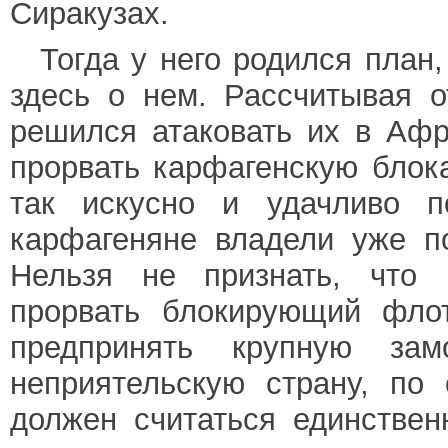
Сиракузах.
Тогда у него родился план
здесь о нем. Рассчитывая о
решился атаковать их в Афри
прорвать карфагенскую блок
так искусно и удачливо п
карфагеняне владели уже п
Нельзя не признать, что 
прорвать блокирующий флот
предпринять крупную за
неприятельскую страну, по
должен считаться единстве