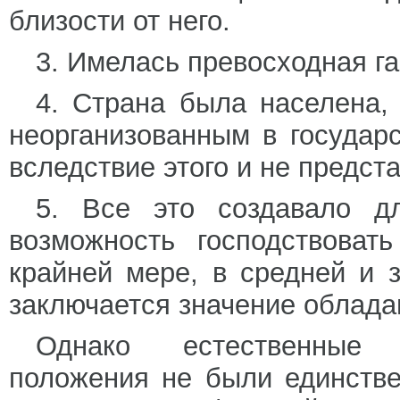
близости от него.
3. Имелась превосходная га
4. Страна была населена,
неорганизованным в государ
вследствие этого и не предст
5. Все это создавало д
возможность господствоват
крайней мере, в средней и 
заключается значение облада
Однако естественные п
положения не были единстве