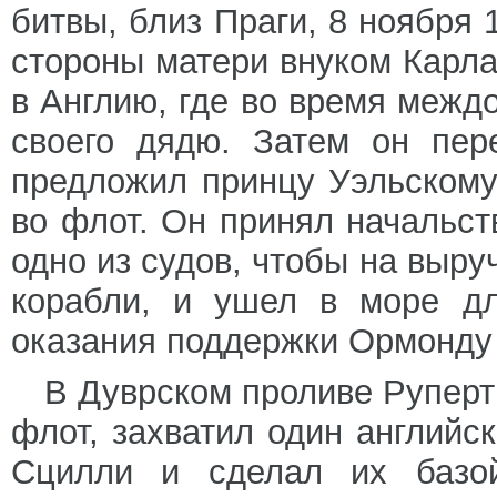
битвы, близ Праги, 8 ноября 1
стороны матери внуком Карла 
в Англию, где во время межд
своего дядю. Затем он пер
предложил принцу Уэльскому 
во флот. Он принял начальст
одно из судов, чтобы на выр
корабли, и ушел в море дл
оказания поддержки Ормонду
В Дуврском проливе Руперт
флот, захватил один английс
Сцилли и сделал их базой