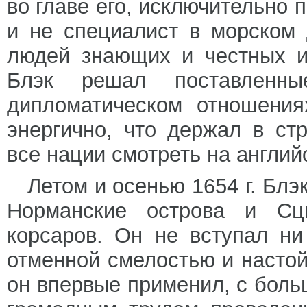
во главе его, исключительно 
и не специалист в морском 
людей знающих и честных и
Блэк решал поставлен
дипломатическом отношения
энергично, что держал в ст
все нации смотреть на англий
Летом и осенью 1654 г. Бл
Норманские острова и Сц
корсаров. Он не вступал ни
отменной смелостью и насто
он впервые применил, с боль