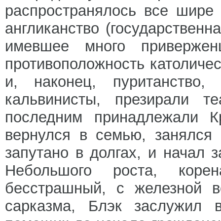
распространялось все шире 
англиканство (государственна
имевшее много приверженц
противоположность католичес
и, наконец, пуританство, 
кальвинисты, презирали т
последним принадлежали К
вернулся в семью, занялся
запутано в долгах, и начал 
Небольшого роста, коре
бесстрашный, с железной в
сарказма, Блэк заслужил 