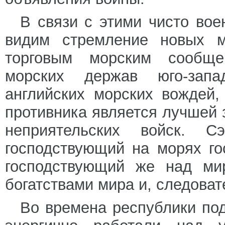
В связи с этими чисто во
видим стремление новых м
торговым морским сообще
морских держав юго-зап
английских морских вождей
противника является лучшей 
неприятельских войск. 
господствующий на морях го
господствующий же над мир
богатствами мира и, следова
Во времена республики по