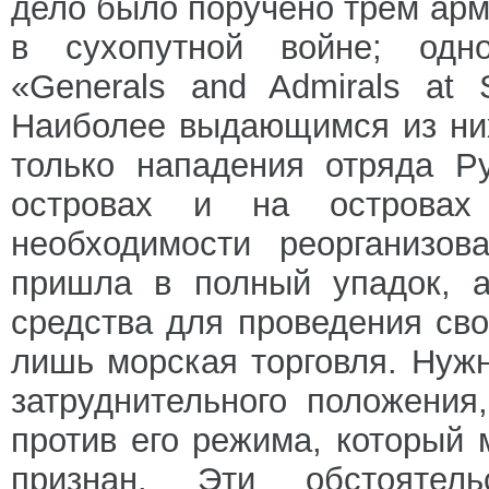
дело было поручено трем ар
в сухопутной войне; одн
«Generals and Admirals at
Наиболее выдающимся из них
только нападения отряда Р
островах и на островах
необходимости реорганизов
пришла в полный упадок, 
средства для проведения сво
лишь морская торговля. Нуж
затруднительного положения
против его режима, который
признан. Эти обстоятель