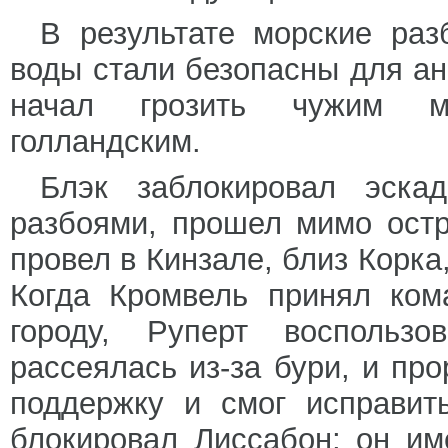
В результате морские раз
воды стали безопасны для ан
начал грозить чужим м
голландским.
Блэк заблокировал эскад
разбоями, прошел мимо ост
провел в Кинзале, близ Корка
Когда Кромвель принял ком
городу, Руперт воспольз
рассеялась из-за бури, и пр
поддержку и смог исправит
блокировал Лиссабон; он им