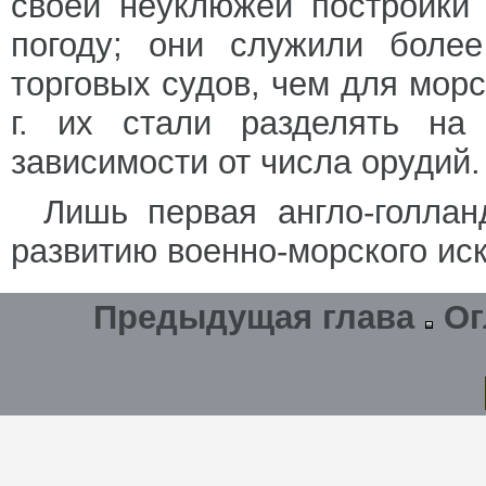
своей неуклюжей постройки
погоду; они служили более
торговых судов, чем для морс
г. их стали разделять на
зависимости от числа орудий.
Лишь первая англо-голлан
развитию военно-морского иск
Предыдущая глава
Ог