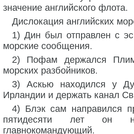
значение английского флота.
Дислокация английских мо
1) Дин был отправлен с э
морские сообщения.
2) Пофам держался Плим
морских разбойников.
3) Аскью находился у Ду
Ирландии и держать канал Св
4) Блэк сам направился пр
пятидесяти лет он н
главнокомандующий.