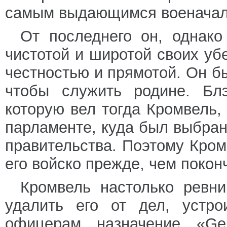
самым выдающимся военачал
От последнего он, однако
чистотой и широтой своих у
честностью и прямотой. Он б
чтобы служить родине. Блэ
которую вел тогда Кромвель,
парламенте, куда был выбран
правительства. Поэтому Кром
его войско прежде, чем поконч
Кромвель настолько ревни
удалить его от дел, устр
офицерам назначение «Ge