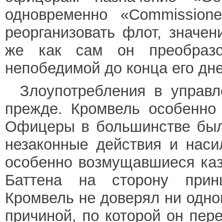
одновременно «Commission
реорганизовать флот, значен
же как сам он преобразо
непобедимой до конца его дне
Злоупотребления в управл
прежде. Кромвель особенно
Офицеры в большинстве был
незаконные действия и наси
особенно возмущавшиеся каз
Баттена на сторону прин
Кромвель не доверял ни одно
причиной, по которой он пер