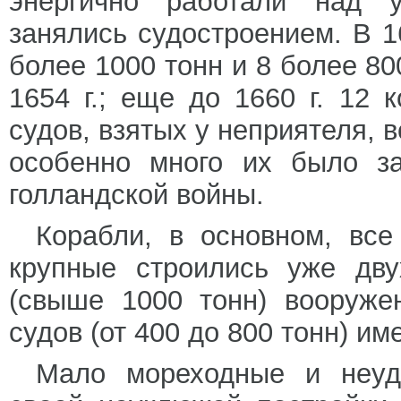
энергично работали над 
занялись судостроением. В 1
более 1000 тонн и 8 более 80
1654 г.; еще до 1660 г. 12
судов, взятых у неприятеля, 
особенно много их было за
голландской войны.
Корабли, в основном, вс
крупные строились уже дв
(свыше 1000 тонн) вооруже
судов (от 400 до 800 тонн) им
Мало мореходные и неуд