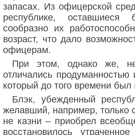
запасах. Из офицерской сре
республике, оставшиеся
сообразно их работоспособ
возраст, что дало возможно
офицерам.
При этом, однако же, н
отличались продуманностью 
который до того времени был
Блэк, убежденный республ
желавший, например, только с
не казни – приобрел всеобщ
восстановилось утраченное