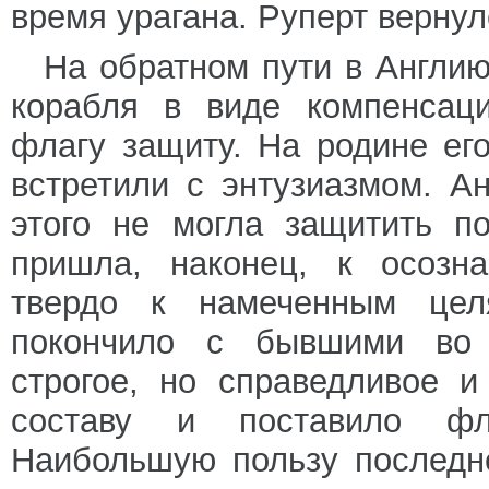
время урагана. Руперт вернул
На обратном пути в Англи
корабля в виде компенсаци
флагу защиту. На родине его
встретили с энтузиазмом. Ан
этого не могла защитить п
пришла, наконец, к осозн
твердо к намеченным цел
покончило с бывшими во 
строгое, но справедливое 
составу и поставило фл
Наибольшую пользу последн