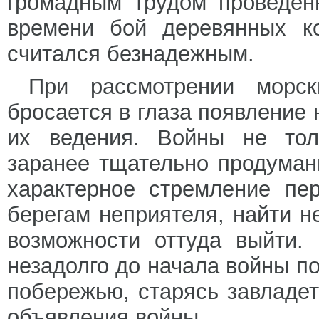
громадным трудом проведен
времени бой деревянных к
считался безнадежным.
При рассмотрении морск
бросается в глаза появление
их ведения. Войны не тол
заранее тщательно продуман
характерное стремление пе
берегам неприятеля, найти н
возможности оттуда выйти.
незадолго до начала войны п
побережью, старясь завладет
объявления войны.