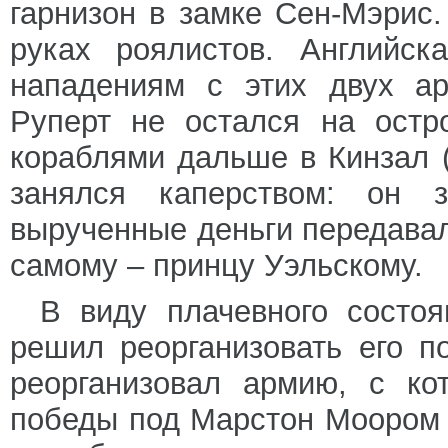
гарнизон в замке Сен-Мэрис
руках роялистов. Английск
нападениям с этих двух ар
Руперт не остался на остр
кораблями дальше в Кинзал 
занялся каперством: он 
вырученные деньги передавал
самому – принцу Уэльскому.
В виду плачевного состоя
решил реорганизовать его п
реорганизовал армию, с ко
победы под Марстон Моором (