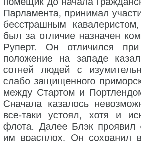
помещик до начала гражданск
Парламента, принимал участи
бесстрашным кавалеристом,
был за отличие назначен ком
Руперт. Он отличился при
положение на западе казал
сотней людей с изумительн
слабо защищенного приморск
между Стартом и Портлендом
Сначала казалось невозмож
все-таки устоял, хотя и и
флота. Далее Блэк проявил 
им врасплох. Он сохранил 