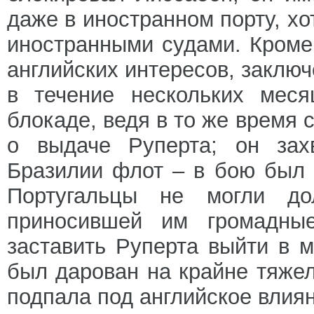
даже в иностранном порту, х
иностранными судами. Кроме
английских интересов, заключе
в течение нескольких меся
блокаде, ведя в то же время 
о выдаче Руперта; он зах
Бразилии флот – в бою был 
Португальцы не могли до
приносившей им громадны
заставить Руперта выйти в 
был дарован на крайне тяжел
подпала под английское влия