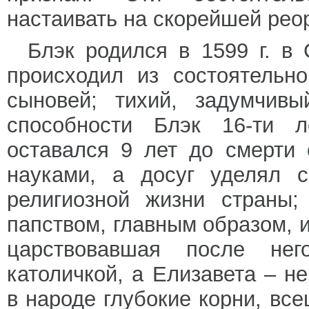
настаивать на скорейшей рео
Блэк родился в 1599 г. в
происходил из состоятельн
сыновей; тихий, задумчив
способности Блэк 16-ти 
оставался 9 лет до смерти
науками, а досуг уделял 
религиозной жизни страны;
папством, главным образом, и
царствовавшая после не
католичкой, а Елизавета – н
в народе глубокие корни, вс