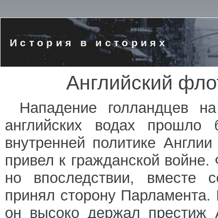
История в историях
Английский фло
Нападение голландцев н
английских водах прошло б
внутренней политике Англии 
привел к гражданской войне.
но впоследствии, вместе с
принял сторону Парламента.
он высоко держал престиж 