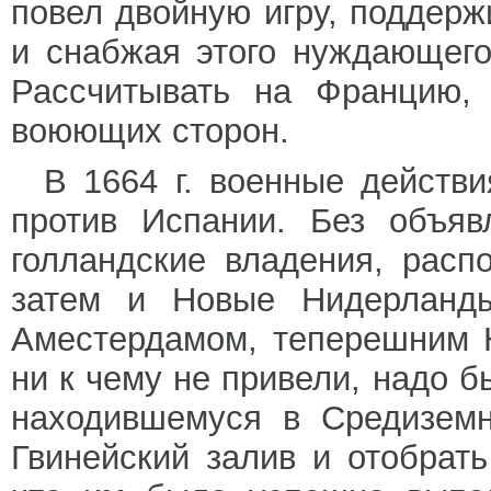
повел двойную игру, поддерж
и снабжая этого нуждающего
Рассчитывать на Францию, 
воюющих сторон.
В 1664 г. военные действи
против Испании. Без объяв
голландские владения, расп
затем и Новые Нидерланд
Аместердамом, теперешним 
ни к чему не привели, надо б
находившемуся в Средиземн
Гвинейский залив и отобрать