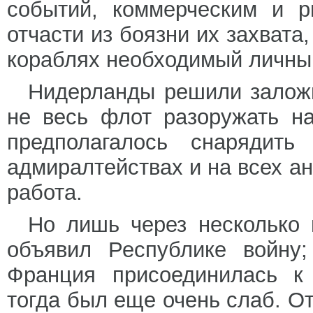
событий, коммерческим и р
отчасти из боязни их захвата,
кораблях необходимый личный
Нидерланды решили заложи
не весь флот разоружать н
предполагалось снарядить
адмиралтействах и на всех а
работа.
Но лишь через несколько м
объявил Республике войну;
Франция присоединилась к
тогда был еще очень слаб. Отч