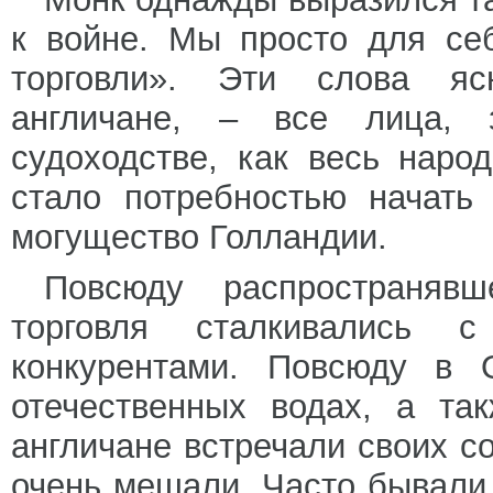
к войне. Мы просто для се
торговли». Эти слова яс
англичане, – все лица, 
судоходстве, как весь наро
стало потребностью начать
могущество Голландии.
Повсюду распространявш
торговля сталкивались 
конкурентами. Повсюду в 
отечественных водах, а та
англичане встречали своих с
очень мешали. Часто бывали