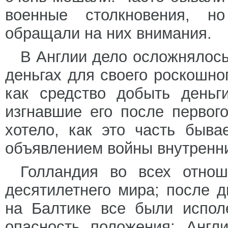
военные столкновения, н
обращали на них внимания.
В Англии дело осложнялось 
деньгах для своего роскошно
как средство добыть деньг
изгнавшие его после первого
хотело, как это часть быва
объявлением войны внутренн
Голландия во всех отнош
десятилетнего мира; после 
на Балтике все были испол
опасность положения; Англ