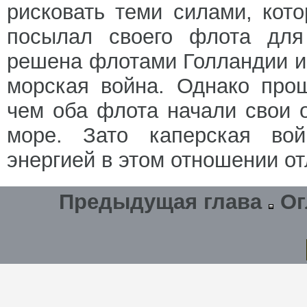
рисковать теми силами, кот
посылал своего флота для
решена флотами Голландии и 
морская война. Однако про
чем оба флота начали свои 
море. Зато каперская вой
энергией в этом отношении о
Предыдущая глава
Ог