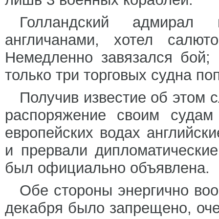
Голландский адмирал 
англичанами, хотел салют
Немедленно завязался бой; 
только три торговых судна поп
Получив известие об этом 
распоряжение своим судам
европейских водах английск
и прервали дипломатические
был официально объявлена.
Обе стороны энергично воо
декабря было запрещено, оч