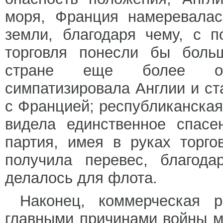
моря, Франция намеревалас
земли, благодаря чему, с п
торговля понесли бы боль
стране еще более обо
симпатизировала Англии и с
с Францией; республиканская
видела единственное спасе
партия, имея в руках торго
получила перевес, благода
делалось для флота.
Наконец, коммерческая 
главными причинами войны 