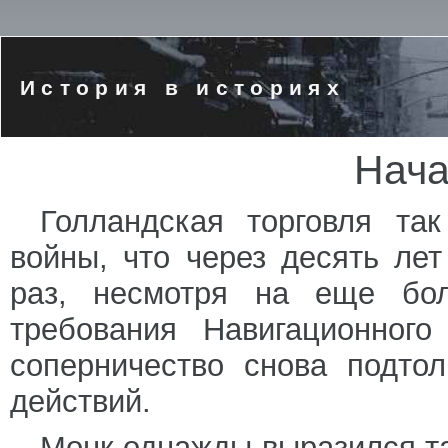
История в историях
Нача
Голландская торговля та
войны, что через десять ле
раз, несмотря на еще бол
требования Навигационного
соперничество снова подто
действий.
Монк однажды выразился та